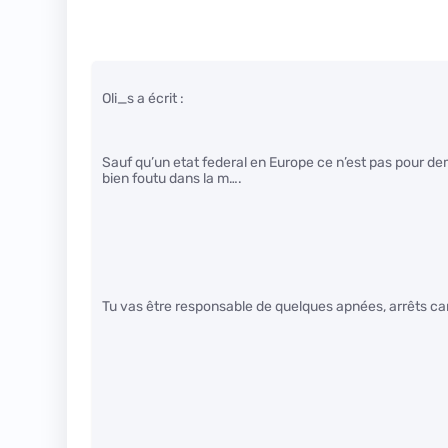
Oli_s a écrit :
Sauf qu’un etat federal en Europe ce n’est pas pour dem
bien foutu dans la m….
Tu vas être responsable de quelques apnées, arrêts ca