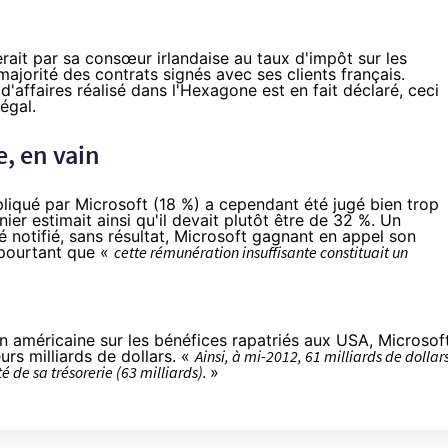
rait par sa consœur irlandaise au taux d'impôt sur les
majorité des contrats signés avec ses clients français.
 d'affaires réalisé dans l'Hexagone est en fait déclaré, ceci
égal.
e, en vain
liqué par Microsoft (18 %) a cependant été jugé bien trop
nier estimait ainsi qu'il devait plutôt être de 32 %. Un
é notifié, sans résultat, Microsoft gagnant en appel son
t pourtant que «
cette rémunération insuffisante constituait un
on américaine sur les bénéfices rapatriés aux USA,
Microsof
urs milliards de dollars. «
Ainsi, à mi-2012, 61 milliards de dollar
té de sa trésorerie (63 milliards).
»