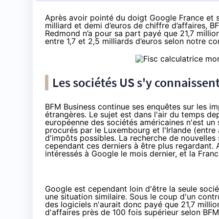
Après avoir pointé du doigt
Google France
et s
milliard et demi d’euros de chiffre d’affaires,
BF
Redmond n’a pour sa part payé que 21,7 millions
entre 1,7 et 2,5 milliards d’euros selon notre co
Les sociétés US s'y connaissent
BFM Business continue ses enquêtes sur les imp
étrangères. Le sujet est dans l'air du temps dep
européenne des sociétés américaines n'est un
procurés par le Luxembourg et l'Irlande (entre 
d'impôts possibles. La recherche de nouvelle
cependant ces derniers à être plus regardant.
intéressés à Google le mois dernier, et la
Franc
Google est cependant loin d'être la seule soci
une situation similaire. Sous le coup d'un
contr
des logiciels n'aurait donc payé que 21,7 milli
d'affaires près de 100 fois supérieur selon BFM