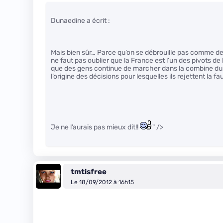
Dunaedine a écrit :
Mais bien sûr… Parce qu’on se débrouille pas comme des g
ne faut pas oublier que la France est l’un des pivots de
que des gens continue de marcher dans la combine du
l’origine des décisions pour lesquelles ils rejettent la fa
Je ne l’aurais pas mieux dit!!
" />
tmtisfree
Le 18/09/2012 à 16h15