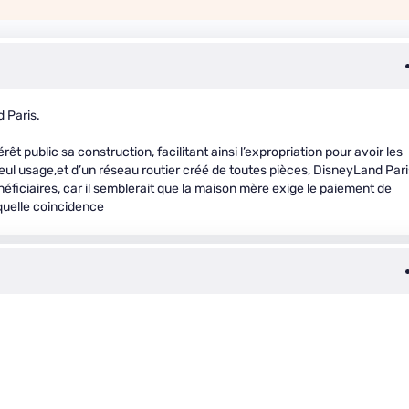
d Paris.
êt public sa construction, facilitant ainsi l’expropriation pour avoir les
eul usage,et d’un réseau routier créé de toutes pièces, DisneyLand Pari
néficiaires, car il semblerait que la maison mère exige le paiement de
quelle coincidence