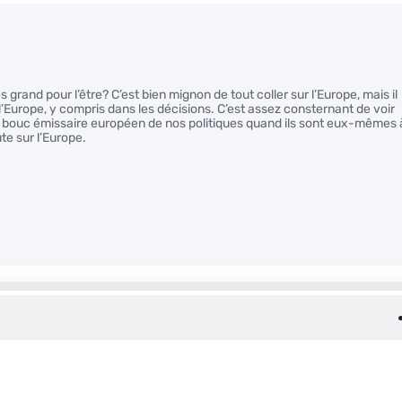
rand pour l’être? C’est bien mignon de tout coller sur l’Europe, mais il
 l’Europe, y compris dans les décisions. C’est assez consternant de voir
 bouc émissaire européen de nos politiques quand ils sont eux-mêmes 
ute sur l’Europe.