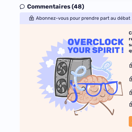
Commentaires (48)
Abonnez-vous pour prendre part au débat
C
r
s
q