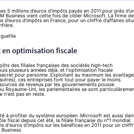
es 5 millions d’euros d’impôts payés en 2011 pour près d’u
M Business
vient cette fois de cibler Microsoft. La firme de
 d’euros d’impôts en France, pour un chiffre d’affaires situ
nfrère.
 en optimisation fiscale
ôts des filiales françaises des sociétés high-tech
uis plusieurs années déjà, et l'optimisation fiscale
 secret pour personne. Exploitant au maximum les avantage
autres), ces entreprises font tout pour payer le moins
s sources de revenus par les gouvernements pousse
 Au
Royaume-Uni
, les parlementaires se sont particulièreme
e
n'est pas en reste.
été à profiter du système européen. Microsoft est aussi dan
ôle fiscal
depuis cet été, la filiale française du n°1 mondial
ons d'euros d'impôts sur les bénéfices en 2011 pour un chiff
 Business.