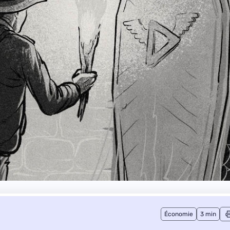
Économie
3 min