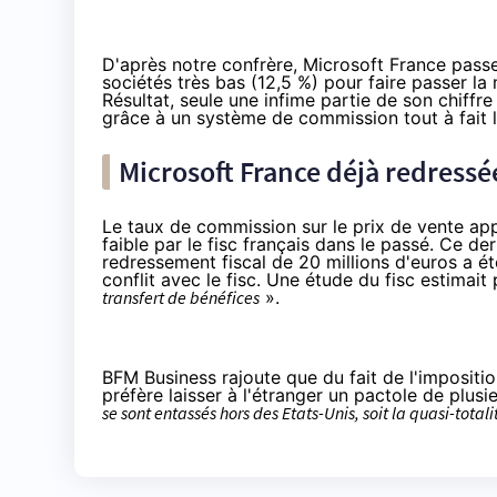
D'après notre confrère, Microsoft France passe
sociétés très bas (12,5 %) pour faire passer la 
Résultat, seule une infime partie de son chiffre
grâce à un système de commission tout à fait l
Microsoft France déjà redressé
Le taux de commission sur le prix de vente app
faible par le fisc français dans le passé. Ce der
redressement fiscal de 20 millions d'euros a ét
conflit avec le fisc. Une étude du fisc estimai
transfert de bénéfices
».
BFM Business rajoute que du fait de l'impositi
préfère laisser à l'étranger un pactole de plusie
se sont entassés hors des Etats-Unis, soit la quasi-totali