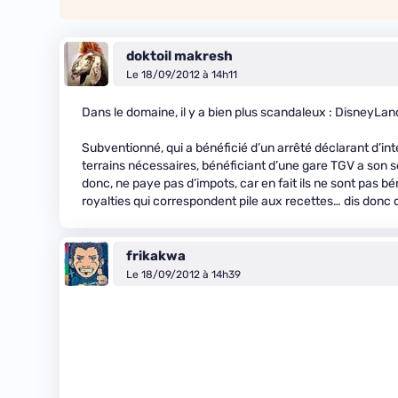
doktoil makresh
Le 18/09/2012 à 14h11
Dans le domaine, il y a bien plus scandaleux : DisneyLan
Subventionné, qui a bénéficié d’un arrêté déclarant d’intér
terrains nécessaires, bénéficiant d’une gare TGV a son s
donc, ne paye pas d’impots, car en fait ils ne sont pas bé
royalties qui correspondent pile aux recettes… dis donc 
frikakwa
Le 18/09/2012 à 14h39