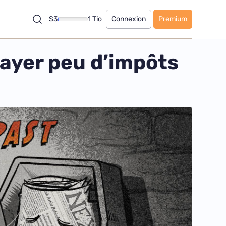
S3
1 Tio
Connexion
Premium
ayer peu d’impôts