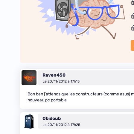
Raven450
Le 20/11/2012 à 17h13
Bon ben j’attends que les constructeurs (comme asus) me
nouveau pc portable
Obidoub
Le 20/11/2012 à 17h25