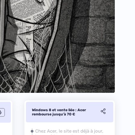
Windows 8 et vente liée : Acer
rembourse jusqu’à 70 €
Chez Acer, le site est déjà à jour,