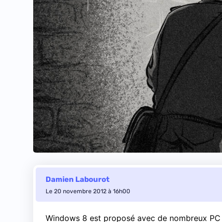
Damien Labourot
Le 20 novembre 2012 à 16h00
Windows 8 est proposé avec de nombreux P