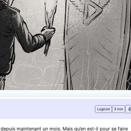
Logiciel
3 min
C
depuis maintenant un mois
. Mais qu’en est-il pour se faire