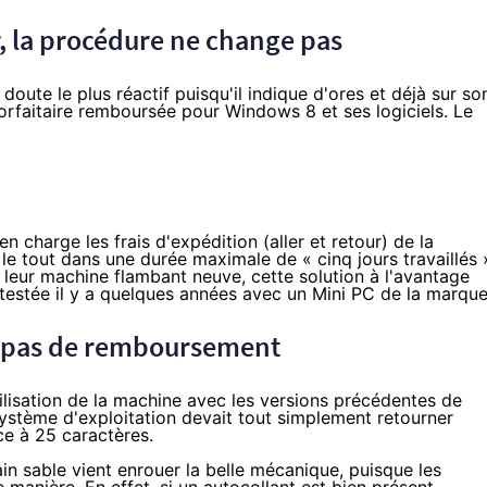
ur, la procédure ne change pas
doute le plus réactif puisqu'il indique d'ores et déjà
sur so
orfaitaire remboursée pour Windows 8 et ses logiciels. Le
harge les frais d'expédition (aller et retour) de la
 le tout dans une durée maximale de « cinq jours travaillés 
e leur machine flambant neuve, cette solution à l'avantage
 testée
il y a quelques années
avec un Mini PC de la marque
, pas de remboursement
isation de la machine avec les versions précédentes de
u système d'exploitation devait tout simplement retourner
nce à 25 caractères.
n sable vient enrouer la belle mécanique, puisque les