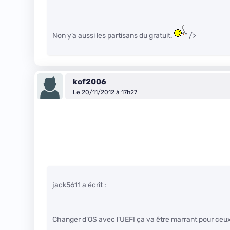
Non y’a aussi les partisans du gratuit.
" />
kof2006
Le 20/11/2012 à 17h27
jack5611 a écrit :
Changer d’OS avec l’UEFI ça va être marrant pour ceux