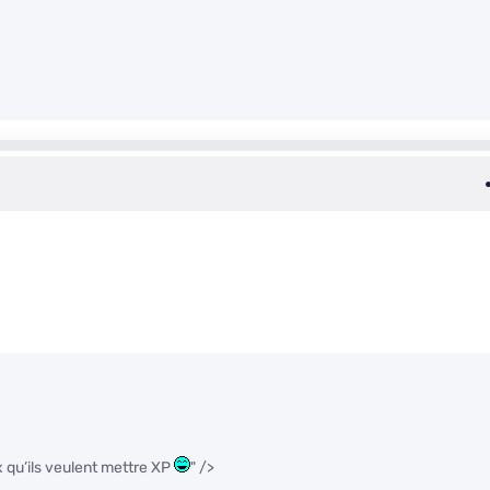
 qu’ils veulent mettre XP
" />