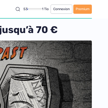
S3
1 Tio
Connexion
Premium
jusqu’à 70 €