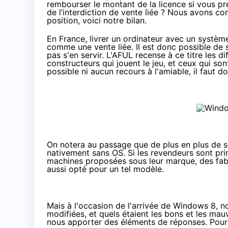
rembourser le montant de la licence si vous pré
de l’interdiction de vente liée ? Nous avons co
position, voici notre bilan.
En France, livrer un ordinateur avec un système
comme une vente liée. Il est donc possible de se
pas s'en servir.
L'AFUL
recense à ce titre les di
constructeurs qui jouent le jeu, et ceux qui so
possible ni aucun recours à l'amiable, il faut d
On notera au passage que de plus en plus de so
nativement sans OS. Si les revendeurs sont pr
machines proposées sous leur marque, des fab
aussi opté pour un tel modèle.
Mais à l'occasion de
l'arrivée de Windows 8
, n
modifiées, et quels étaient les bons et les ma
nous apporter des éléments de réponses. Pour l