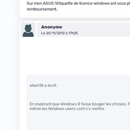
Sur mon ASUS l’étiquette de licence windows est sous pla
remboursement.
Anonyme
Le 20/11/2012 à 17h25
atem18 a écrit :
En espérant que Windows 8 fasse bouger les choses. Parc
même les Windows users vont s’y mettre.