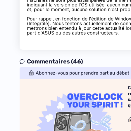
machines ne sont plus estampillées de la même 
indiquant la version de l'OS utilisée, aucun n
et, pour le moment, aucune solution n'est prop
Pour rappel, en fonction de l'édition de Windo
(Intégrale). Nous tentons actuellement de conna
mettrons bien entendu à jour cette actualité l
part d'ASUS ou des autres constructeurs.
Commentaires (46)
Abonnez-vous pour prendre part au débat
C
r
s
q