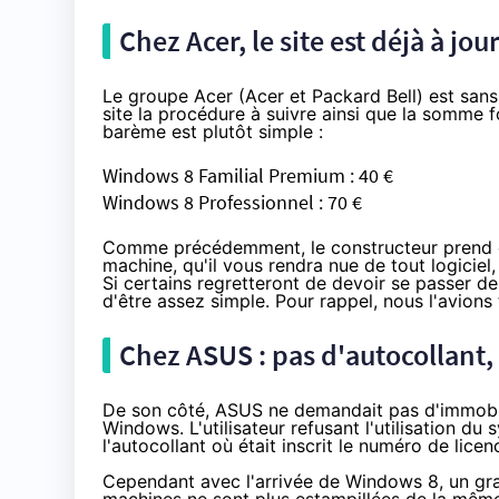
Chez Acer, le site est déjà à jo
Le groupe Acer (Acer et Packard Bell) est sans 
site
la procédure à suivre ainsi que la somme f
barème est plutôt simple :
Windows 8 Familial Premium : 40 €
Windows 8 Professionnel : 70 €
Comme précédemment, le constructeur prend en c
machine, qu'il vous rendra nue de tout logiciel,
Si certains regretteront de devoir se passer d
d'être assez simple. Pour rappel, nous l'avions
Chez ASUS : pas d'autocollant
De son côté, ASUS ne demandait pas d'immobil
Windows. L'utilisateur refusant l'utilisation d
l'autocollant où était inscrit le numéro de lice
Cependant avec l'arrivée de Windows 8, un grai