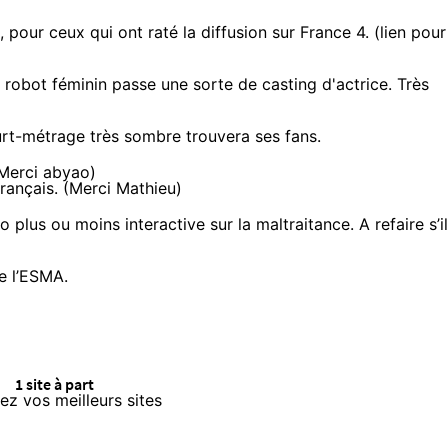
, pour ceux qui ont raté la diffusion sur France 4. (
lien pour
robot féminin passe une sorte de casting d'actrice. Très
urt-métrage très sombre trouvera ses fans.
(Merci abyao)
Français. (Merci Mathieu)
o plus ou moins interactive sur la maltraitance. A refaire s’il
e l’ESMA.
1 site à part
z vos meilleurs sites