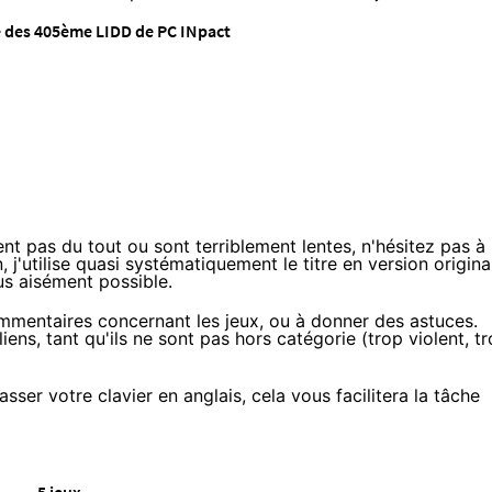
des 405ème LIDD de PC INpact
nt pas du tout ou sont terriblement lentes, n'hésitez pas à
 j'utilise quasi systématiquement le titre en version origina
us aisément possible.
mmentaires concernant les jeux, ou à donner des astuces.
ens, tant qu'ils ne sont pas hors catégorie (trop violent, t
asser votre clavier en anglais, cela vous facilitera la tâche