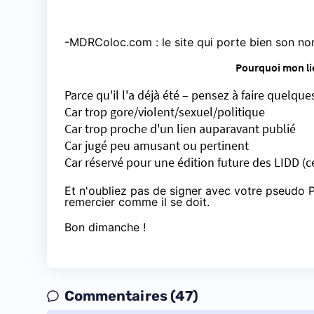
-
MDRColoc.com
: le site qui porte bien son n
Pourquoi mon lie
Parce qu'il l'a déjà été – pensez à faire quelque
Car trop gore/violent/sexuel/politique
Car trop proche d'un lien auparavant publié
Car jugé peu amusant ou pertinent
Car réservé pour une édition future des LIDD (c
Et n'oubliez pas de signer avec votre pseudo P
remercier comme il se doit.
Bon dimanche !
Commentaires (47)