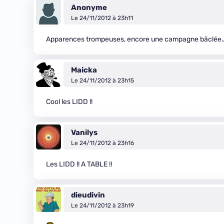
Anonyme
Le 24/11/2012 à 23h11
Apparences trompeuses, encore une campagne bâclée… Pou
Maicka
Le 24/11/2012 à 23h15
Cool les LIDD !!
Vanilys
Le 24/11/2012 à 23h16
Les LIDD !! A TABLE !!
dieudivin
Le 24/11/2012 à 23h19