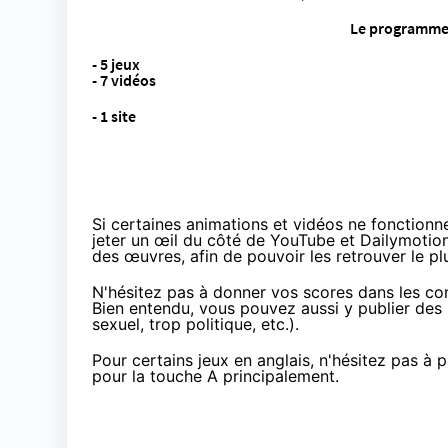
Le programme 
- 5 jeux
- 7 vidéos
- 1 site
Si certaines animations et vidéos ne fonctionne
jeter un œil du côté de YouTube et Dailymotion,
des œuvres, afin de pouvoir les retrouver le pl
N'hésitez pas à donner vos scores dans les co
Bien entendu, vous pouvez aussi y publier des li
sexuel, trop politique, etc.).
Pour certains jeux en anglais, n'hésitez pas à p
pour la touche A principalement.