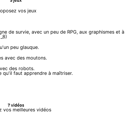
5 jeux
roposez vos jeux
ligne de survie, avec un peu de RPG, aux graphismes et à
d_8)
qu'un peu glauque.
des avec des moutons.
avec des robots.
 qu'il faut apprendre à maîtriser.
7 vidéos
 vos meilleures vidéos