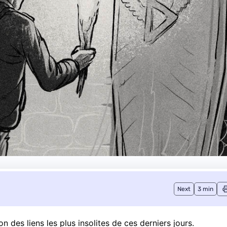
Next
3 min
 des liens les plus insolites de ces derniers jours.