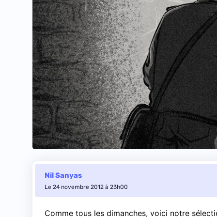
Nil Sanyas
Le 24 novembre 2012 à 23h00
Comme tous les dimanches, voici notre sélection