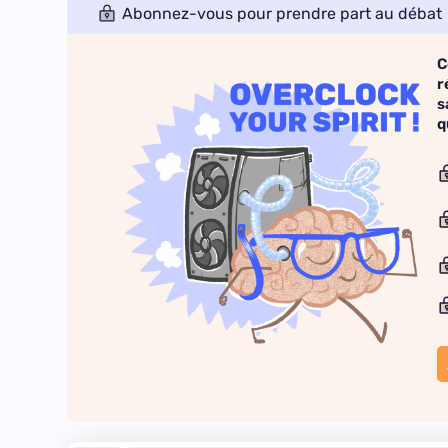
Abonnez-vous pour prendre part au débat
C
r
s
q