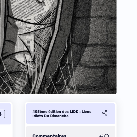
405ème édition des LIDD : Liens
Idiots Du Dimanche
Commentaires
47