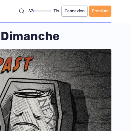
S3
1 Tio
Connexion
Premium
u Dimanche