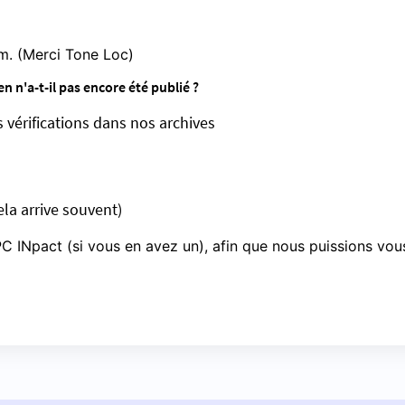
om. (Merci Tone Loc)
n n'a-t-il pas encore été publié ?
s vérifications dans nos archives
ela arrive souvent)
C INpact (si vous en avez un), afin que nous puissions vou