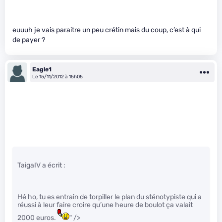
euuuh je vais paraitre un peu crétin mais du coup, c’est à qui
de payer ?
Eagle1
Le 15/11/2012 à 15h05
TaigaIV a écrit :
Hé ho, tu es entrain de torpiller le plan du sténotypiste qui a
réussi à leur faire croire qu’une heure de boulot ça valait
2000 euros.
" />