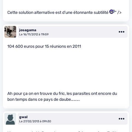
Cette solution alternative est d’une étonnante subtilité
" />
josagama
Le 16/11/2012 à 11h59
104 600 euros pour 15 réunions en 2011
Ah pour ça on en trouve du fric, les parasites ont encore du
bon temps dans ce pays de daube……….
gwal
Le 27/02/2013 à 09h30