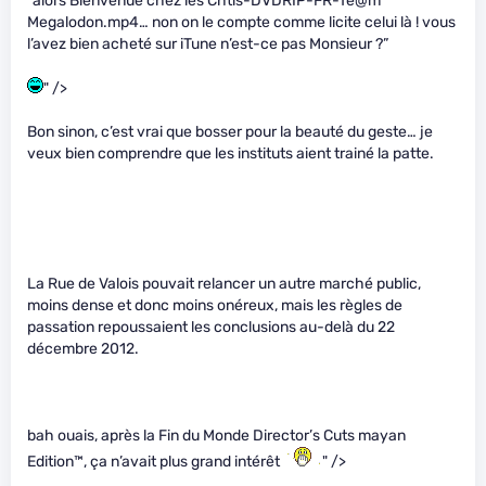
“alors Bienvenue chez les Chtis-DVDRIP-FR-Te@m
Megalodon.mp4… non on le compte comme licite celui là ! vous
l’avez bien acheté sur iTune n’est-ce pas Monsieur ?”
" />
Bon sinon, c’est vrai que bosser pour la beauté du geste… je
veux bien comprendre que les instituts aient trainé la patte.
La Rue de Valois pouvait relancer un autre marché public,
moins dense et donc moins onéreux, mais les règles de
passation repoussaient les conclusions au-delà du 22
décembre 2012.
bah ouais, après la Fin du Monde Director’s Cuts mayan
Edition™, ça n’avait plus grand intérêt
" />