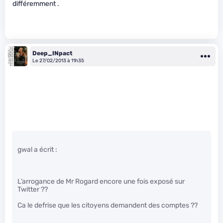
différemment .
Deep_INpact
Le 27/02/2013 à 11h35
gwal a écrit :
L’arrogance de Mr Rogard encore une fois exposé sur
Twitter ??
Ca le defrise que les citoyens demandent des comptes ??