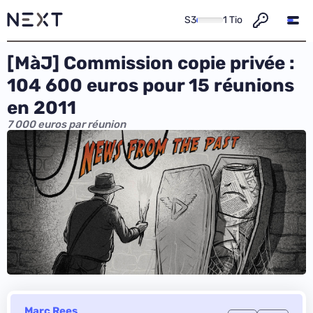
S3
1 Tio
[MàJ] Commission copie privée :
104 600 euros pour 15 réunions
en 2011
7 000 euros par réunion
Marc Rees