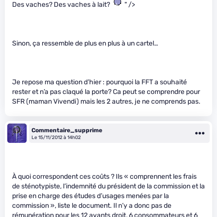
Des vaches? Des vaches à lait?
" />
Sinon, ça ressemble de plus en plus à un cartel…
Je repose ma question d’hier : pourquoi la FFT a souhaité
rester et n’a pas claqué la porte? Ca peut se comprendre pour
SFR (maman Vivendi) mais les 2 autres, je ne comprends pas.
Commentaire_supprime
Le 15/11/2012 à 14h02
À quoi correspondent ces coûts ? Ils « comprennent les frais
de sténotypiste, l’indemnité du président de la commission et la
prise en charge des études d’usages menées par la
commission », liste le document. Il n’y a donc pas de
rémunération pour les 12 ayants droit, 6 consommateurs et 6