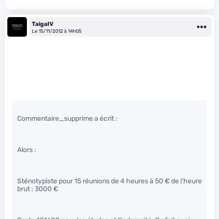
TaigaIV
Le 15/11/2012 à 14h05
Commentaire_supprime a écrit :
Alors :
Sténotypiste pour 15 réunions de 4 heures à 50 € de l’heure
brut : 3000 €