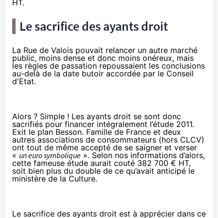
HT.
Le sacrifice des ayants droit
La Rue de Valois pouvait relancer un autre marché
public, moins dense et donc moins onéreux, mais
les règles de passation repoussaient les conclusions
au-delà de la date butoir accordée par le Conseil
d'Etat.
Alors ? Simple !
Les ayants droit se sont donc
sacrifiés
pour financer intégralement l’étude 2011.
Exit le plan Besson. Famille de France et deux
autres associations de consommateurs (hors CLCV)
ont tout de même accepté de se saigner et verser
«
un euro symbolique
». Selon nos informations d’alors,
cette fameuse étude aurait couté 382 700 € HT,
soit bien plus du double de ce qu’avait anticipé le
ministère de la Culture.
Le sacrifice des ayants droit est à apprécier dans ce