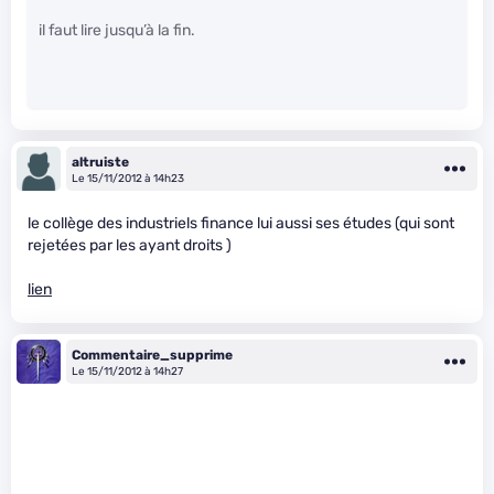
il faut lire jusqu’à la fin.
altruiste
Le 15/11/2012 à 14h23
le collège des industriels finance lui aussi ses études (qui sont
rejetées par les ayant droits )
lien
Commentaire_supprime
Le 15/11/2012 à 14h27