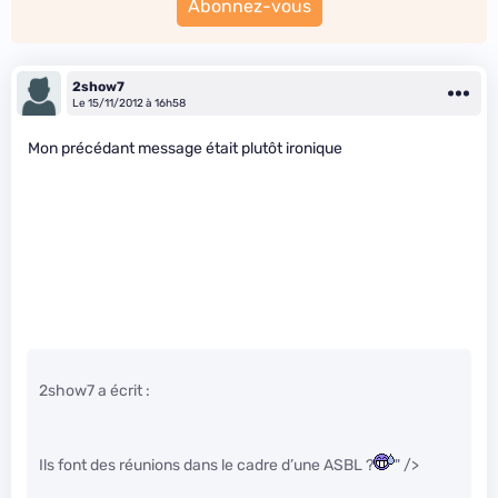
Abonnez-vous
2show7
Le 15/11/2012 à 16h58
Mon précédant message était plutôt ironique
2show7 a écrit :
Ils font des réunions dans le cadre d’une ASBL ?
" />