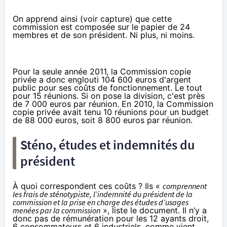
On apprend ainsi (voir capture) que cette
commission est composée
sur le papier
de 24
membres et de son président. Ni plus, ni moins.
Pour la seule année 2011, la Commission copie
privée a donc englouti 104 600 euros d'argent
public pour ses coûts de fonctionnement. Le tout
pour 15 réunions. Si on pose la division, c'est près
de 7 000 euros par réunion. En 2010, la Commission
copie privée avait tenu 10 réunions pour un budget
de 88 000 euros, soit 8 800 euros par réunion.
Sténo, études et indemnités du
président
À quoi correspondent ces coûts ? Ils «
comprennent
les frais de sténotypiste, l’indemnité du président de la
commission et la prise en charge des études d’usages
menées par la commission
», liste le document. Il n’y a
donc pas de rémunération pour les 12 ayants droit,
6 consommateurs et 6 industriels, comme vient