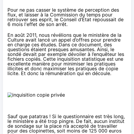
Pour ne pas casser le système de perception des
flux, et laisser à la Commission du temps pour
retrouver ses esprit, le Conseil d’État repoussait de
6 mois l'effet de son arrêt.
En août 2011
, nous révélions que le ministère de la
Culture avait lancé un appel d’offres pour prendre
en charge ces études. Dans ce document, des
questions étaient presques amusantes. Ainsi, le
sondé devait par exemple dévoiler à l’enquêteur les
fichiers copiés. Cette inquisition statistique est une
excellente manière pour minimiser les pratiques
illicites et donc maximiser les pratiques de copie
licite. Et donc la rémunération qui en découle.
Sauf que patatras ! Si le questionnaire est très long,
le ministère a été trop pingre. De fait, aucun institut
de sondage sur la place n’a accepté de travailler
pour des clopinettes, soit moins de 125 000 euros