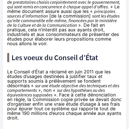
de prestataires choisis conjointement avec le gouvernement,
qui sont remis en concurrence à chaque appel d'offres
. » Le
même document assure aussi que les «
principales
sources d'information
[de la commission]
sont les études
qu'elle commandite elle-même, financées par le ministère
de la Culture et de la Communication
». De fait en
pratique, cela n’interdit pas aux ayants droit,
industriels et aux consommateurs de présenter des
études pour élaborer leurs propositions comme
nous allons le voir.
Les voeux du Conseil d’État
Le Conseil d’État a réclamé
en juin 2011
que les
études d’usages destinées à justifier taux et
supports soumis à prélèvement se fondent
désormais «
sur une étude objective des techniques et des
comportements
», non «
sur des hypothèses ou des
équivalences supposées
». Face à cette dénonciation
en règle, la Commission copie privée se devait donc
d’organiser enfin une vraie étude d’usage à ses frais
pour épurer tout ce système qui rapporte tout de
même 190 millions d’euros chaque année aux ayants
droit.