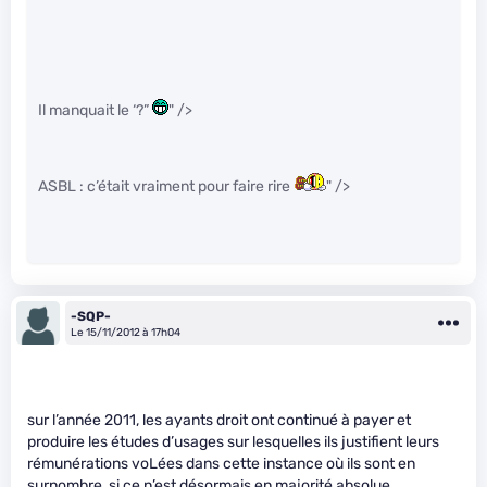
Il manquait le ‘?”
" />
ASBL : c’était vraiment pour faire rire
" />
-SQP-
Le 15/11/2012 à 17h04
sur l’année 2011, les ayants droit ont continué à payer et
produire les études d’usages sur lesquelles ils justifient leurs
rémunérations voLées dans cette instance où ils sont en
surnombre, si ce n’est désormais en majorité absolue.