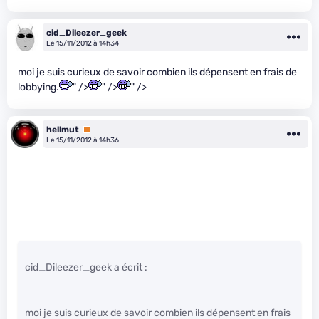
cid_Dileezer_geek
Le 15/11/2012 à 14h34
moi je suis curieux de savoir combien ils dépensent en frais de
lobbying.
" />
" />
" />
hellmut
Premium
Le 15/11/2012 à 14h36
cid_Dileezer_geek a écrit :
moi je suis curieux de savoir combien ils dépensent en frais