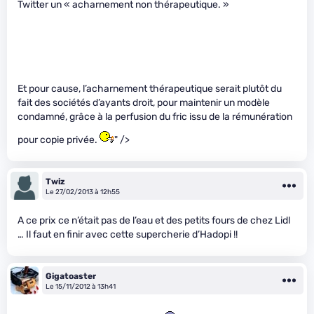
Twitter un « acharnement non thérapeutique. »
Et pour cause, l’acharnement thérapeutique serait plutôt du
fait des sociétés d’ayants droit, pour maintenir un modèle
condamné, grâce à la perfusion du fric issu de la rémunération
pour copie privée.
" />
Twiz
Le 27/02/2013 à 12h55
A ce prix ce n’était pas de l’eau et des petits fours de chez Lidl
… Il faut en finir avec cette supercherie d’Hadopi !!
Gigatoaster
Le 15/11/2012 à 13h41