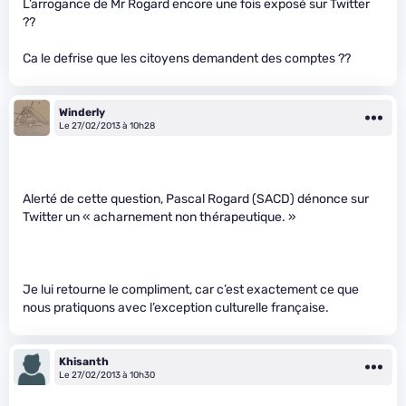
L’arrogance de Mr Rogard encore une fois exposé sur Twitter
??
Ca le defrise que les citoyens demandent des comptes ??
Winderly
Le 27/02/2013 à 10h28
Alerté de cette question, Pascal Rogard (SACD) dénonce sur
Twitter un « acharnement non thérapeutique. »
Je lui retourne le compliment, car c’est exactement ce que
nous pratiquons avec l’exception culturelle française.
Khisanth
Le 27/02/2013 à 10h30