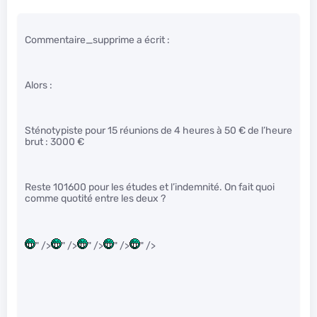
Commentaire_supprime a écrit :
Alors :
Sténotypiste pour 15 réunions de 4 heures à 50 € de l’heure
brut : 3000 €
Reste 101600 pour les études et l’indemnité. On fait quoi
comme quotité entre les deux ?
" />
" />
" />
" />
" />