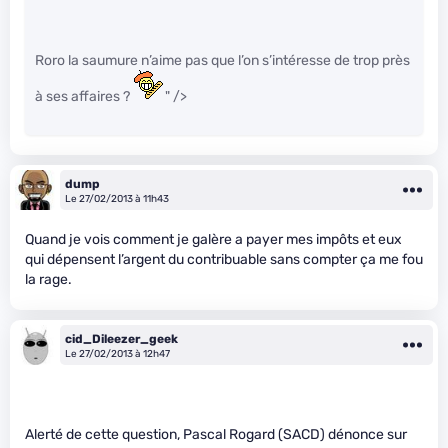
Roro la saumure n’aime pas que l’on s’intéresse de trop près
à ses affaires ?
" />
dump
Le 27/02/2013 à 11h43
Quand je vois comment je galère a payer mes impôts et eux
qui dépensent l’argent du contribuable sans compter ça me fou
la rage.
cid_Dileezer_geek
Le 27/02/2013 à 12h47
Alerté de cette question, Pascal Rogard (SACD) dénonce sur