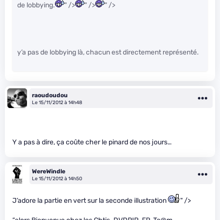
de lobbying.
" />
" />
" />
y’a pas de lobbying là, chacun est directement représenté.
raoudoudou
Le 15/11/2012 à 14h48
Y a pas à dire, ça coûte cher le pinard de nos jours…
WereWindle
Le 15/11/2012 à 14h50
J’adore la partie en vert sur la seconde illustration
" />