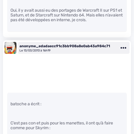
Oui, il y avait aussi eu des portages de Warcraft II sur PS1 et
Saturn, et de Starcraft sur Nintendo 64. Mais elles n’avaient
pas été développées en interne, je crois.
anonyme_edadaecc91c3bb908a8e0ab43a984c71
Le 13/03/2013 à 16h19
batoche a écrit :
C’est pas con et puis pour les manettes, il ont qu’à faire
comme pour Skyrim :