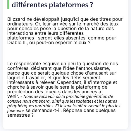
différentes plateformes ?
Blizzard ne développait jusqu'ici que des titres pour
ordinateurs. Or, leur arrivée sur le marché des jeux
pour consoles pose la question de la nature des
interactions entre leurs différentes
plateformes : seront-elles absentes,
comme pour
Diablo III
, ou peut-on espérer mieux ?
Le responsable esquive un peu la question de nos
confrères, déclarant que l'idée l'enthousiasme,
parce que ce serait quelque chose d'amusant sur
laquelle travailler, et que les défis seraient
intéressants à relever. Cependant, il s'interroge et
cherche à savoir quelle sera la plateforme de
prédilection des joueurs dans les années à
venir.
« Nous devons voir où la prochaine génération de
console nous amènera, ainsi que les tablettes et les autres
périphériques portables. Et lesquels intéresseront le plus les
joueurs »
se demande-t-il. Réponse dans quelques
semestres ?