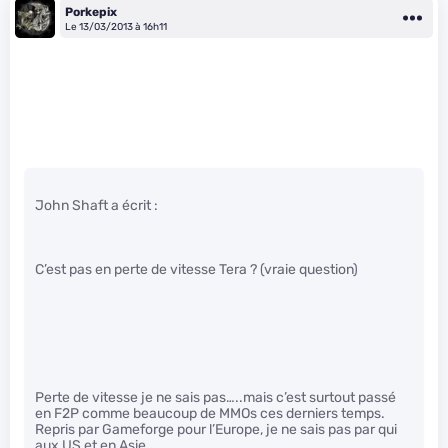
Porkepix
Le 13/03/2013 à 16h11
John Shaft a écrit :
C’est pas en perte de vitesse Tera ? (vraie question)
Perte de vitesse je ne sais pas…..mais c’est surtout passé
en F2P comme beaucoup de MMOs ces derniers temps.
Repris par Gameforge pour l’Europe, je ne sais pas par qui
aux US et en Asie.