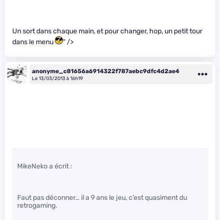
Un sort dans chaque main, et pour changer, hop, un petit tour
dans le menu
" />
anonyme_c81656a6914322f787aebc9dfc4d2ae4
Le 13/03/2013 à 16h19
MikeNeko a écrit :
Faut pas déconner… il a 9 ans le jeu, c’est quasiment du
retrogaming.