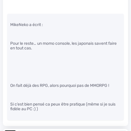
MikeNeko a écrit :
Pour le reste… un momo console, les japonais savent faire
en tout cas.
On fait déjà des RPG, alors pourquoi pas de MMORPG !
Si c’est bien pensé ca peux être pratique (même si je suis
fidèle au PC :) )