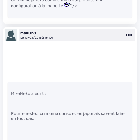
configuration à la manette
" />
manu28
Le 13/03/2013 à 16h01
MikeNeko a écrit :
Pour le reste… un momo console, les japonais savent faire
en tout cas.