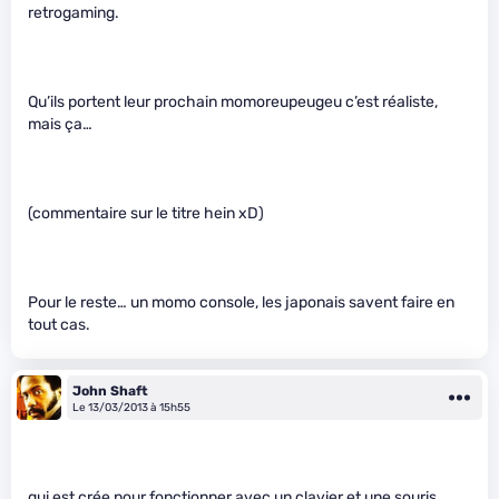
retrogaming.
Qu’ils portent leur prochain momoreupeugeu c’est réaliste,
mais ça…
(commentaire sur le titre hein xD)
Pour le reste… un momo console, les japonais savent faire en
tout cas.
John Shaft
Le 13/03/2013 à 15h55
qui est crée pour fonctionner avec un clavier et une souris