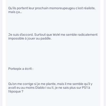
Qu’ils portent leur prochain momoreupeugeu c’est réaliste,
mais ça…
Je suis d’accord. Surtout que WoW me semble radicalement
impossible à jouer au paddle.
Porkepix a écrit :
Qu’on me corrige si je me plante, mais il me semble qu’il y
avait eu au moins Diablo I ou II, je ne sais plus sur PS1 à
l’époque ?