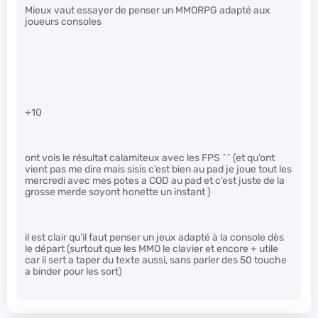
Mieux vaut essayer de penser un MMORPG adapté aux
joueurs consoles
+10
ont vois le résultat calamiteux avec les FPS ^^ (et qu’ont
vient pas me dire mais sisis c’est bien au pad je joue tout les
mercredi avec mes potes a COD au pad et c’est juste de la
grosse merde soyont honette un instant )
il est clair qu’il faut penser un jeux adapté à la console dès
le départ (surtout que les MMO le clavier et encore + utile
car il sert a taper du texte aussi, sans parler des 50 touche
a binder pour les sort)