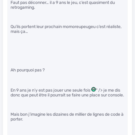
Faut pas déconner… il a 9 ans le jeu, c’est quasiment du
retrogaming.
Qu’ils portent leur prochain momoreupeugeu c’est réaliste,
mais ça…
Ah pourquoi pas ?
En 9 ans je n’y est pas jouer une seule fois
" /> je me dis
donc que peut être il pourrait se faire une place sur console.
Mais bon j’imagine les dizaines de millier de lignes de code à
porter.