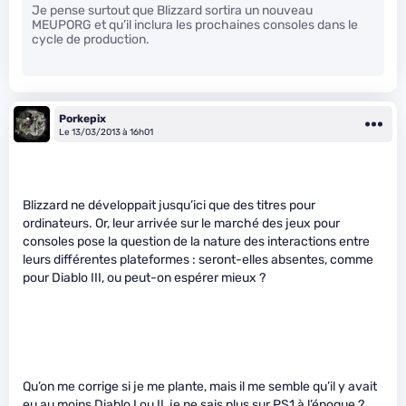
Je pense surtout que Blizzard sortira un nouveau
MEUPORG et qu’il inclura les prochaines consoles dans le
cycle de production.
Porkepix
Le 13/03/2013 à 16h01
Blizzard ne développait jusqu’ici que des titres pour
ordinateurs. Or, leur arrivée sur le marché des jeux pour
consoles pose la question de la nature des interactions entre
leurs différentes plateformes : seront-elles absentes, comme
pour Diablo III, ou peut-on espérer mieux ?
Qu’on me corrige si je me plante, mais il me semble qu’il y avait
eu au moins Diablo I ou II, je ne sais plus sur PS1 à l’époque ?