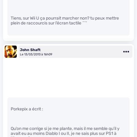
Tiens, sur Wii U ça pourrait marcher non? tu peux mettre
plein de raccourcis sur l’écran tactile ^^’
John Shaft
Le 13/03/2013 à 16h09
Porkepix a écrit :
Qu’on me corrige si je me plante, mais il me semble qu’il y
avait eu au moins Diablo I ou II, je ne sais plus sur PS1 à