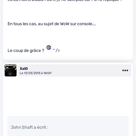
En tous les cas, au sujet de WoW sur console….
Le coup de grâce ?
" />
XalG
Le 13/03/2013 à 16h01
John Shaft a écrit :