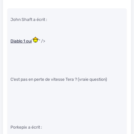
John Shaft a écrit :
Diablo 1 oui
" />
C’est pas en perte de vitesse Tera ? (vraie question)
Porkepix a écrit :