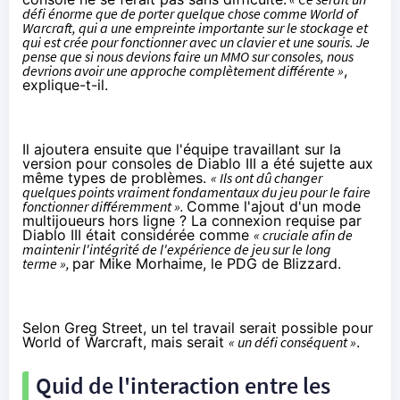
défi énorme que de porter quelque chose comme World of
Warcraft, qui a une empreinte importante sur le stockage et
qui est crée pour fonctionner avec un clavier et une souris. Je
pense que si nous devions faire un MMO sur consoles, nous
devrions avoir une approche complètement différente »
,
explique-t-il.
Il ajoutera ensuite que l'équipe travaillant sur la
version pour consoles de Diablo III a été sujette aux
même types de problèmes.
« Ils ont dû changer
quelques points vraiment fondamentaux du jeu pour le faire
fonctionner différemment ».
Comme l'ajout d'un
mode
multijoueurs hors ligne
? La connexion requise par
Diablo III était considérée comme
« cruciale afin de
maintenir l'intégrité de l'expérience de jeu sur le long
terme »,
par
Mike Morhaime
, le PDG de Blizzard.
Selon Greg Street, un tel travail serait possible pour
World of Warcraft, mais serait
« un défi conséquent »
.
Quid de l'interaction entre les