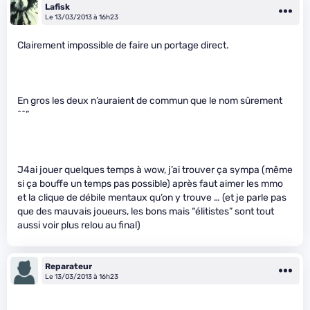
Lafisk
Le 13/03/2013 à 16h23
Clairement impossible de faire un portage direct.
En gros les deux n’auraient de commun que le nom sûrement
^^”
J4ai jouer quelques temps à wow, j’ai trouver ça sympa (même
si ça bouffe un temps pas possible) après faut aimer les mmo
et la clique de débile mentaux qu’on y trouve … (et je parle pas
que des mauvais joueurs, les bons mais “élitistes” sont tout
aussi voir plus relou au final)
Reparateur
Le 13/03/2013 à 16h23