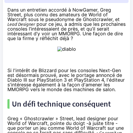
Dans un entretien accordé à NowGamer, Greg
Street, plus connu des amateurs de World of
Warcraft sous le pseudonyme de Ghostcrawler, et
Lead Designer
pour ce jeu, a admis que les prochaines
consoles l’intéressaient de près, et qu’il serait
intéressant d’y voir un MMORPG. Une façon de dire
que la firme y réfléchit déjà ?
Si l'intérêt de Blizzard pour les consoles Next-Gen
est désormais prouvé, avec le portage annoncé de
Diablo III sur PlayStation 3 et PlayStation 4, l'éditeur
s'intéresse également à la façon d'amener les
MMORPG vers le monde des machines de salon.
Un défi technique conséquent
Greg « Ghostcrawler » Street, lead designer pour
World of Warcraft, pointe du doigt -à juste titre -
que porter un jeu comme World of Warcraft sur une
console ne se ferait pas sans difficulté.
« Ce serait un