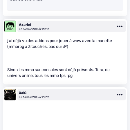
Azariel
Le 13/03/2013 à 16h12
j’ai déjà vu des addons pour jouer à wow avec la manette
(mmorpg a 3 touches, pas dur :P)
Sinon les mmo sur consoles sont déjà présents. Tera, dc
univers online, tous les mmo fps rpg
XalG
Le 13/03/2013 à 16h12