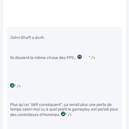
John Shaft a écrit :
Ils disaient la même chose des FPS…
" />
" />
Plus qu’un “défi conséquent”, ça serait plus une perte de
temps selon moi vu à quel point le gameplay est pensé pour
des contrôleurs d’Hommes.
" />