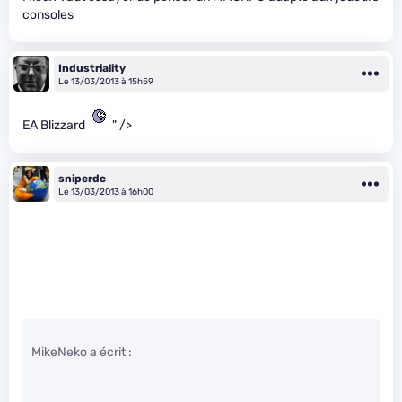
consoles
Industriality
Le 13/03/2013 à 15h59
EA Blizzard
" />
sniperdc
Le 13/03/2013 à 16h00
MikeNeko a écrit :