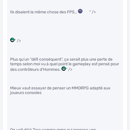
Ils disaient la même chose des FPS…
" />
" />
Plus qu’un “défi conséquent”, ça serait plus une perte de
temps selon moi vu à quel point le gameplay est pensé pour
des contrôleurs d’Hommes.
" />
Mieux vaut essayer de penser un MMORPG adapté aux
joueurs consoles
On voit déjà Tera comme mmo qui propose une