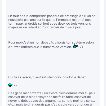
En tout cas je comprends pas tout ce brassage d’air. On ne
nous pète pas une durite quand l’immense majorité des
terminaux androids sortent avec deux ou trois versions
majeures de retard et n’ont jamais de mise à jour.
Pour moi c’est un non débat, tu choisis ton système selon
d’autres critères que le numéro de version.
" />
Oui tu as raison, tu est satisfait donc on clot le débat..
" />
Des gens mécontents il en existe plein comme moi, tu peu
essayer de le nier, essayer de me faire taire, essayer de
noyer le débat avec des arguments sans le moindre sens.,
etc… mais je changerais pas d’avis et je vais continuer à