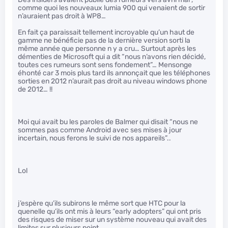
comme quoi les nouveaux lumia 900 qui venaient de sortir
n’auraient pas droit à WP8…
En fait ça paraissait tellement incroyable qu’un haut de
gamme ne bénéficie pas de la dernière version sorti la
même année que personne n y a cru… Surtout après les
démenties de Microsoft qui a dit “nous n’avons rien décidé,
toutes ces rumeurs sont sens fondement”… Mensonge
éhonté car 3 mois plus tard ils annonçait que les téléphones
sorties en 2012 n’aurait pas droit au niveau windows phone
de 2012… !!
Moi qui avait bu les paroles de Balmer qui disait “nous ne
sommes pas comme Android avec ses mises à jour
incertain, nous ferons le suivi de nos appareils”..
Lol
j’espère qu’ils subirons le même sort que HTC pour la
quenelle qu’ils ont mis à leurs “early adopters” qui ont pris
des risques de miser sur un système nouveau qui avait des
limites sur plusieurs point..