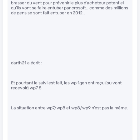
brasser du vent pour prévenir le plus d’acheteur potentiel
qu’ils vont se faire entuber par crosoft.. comme des millions
de gens se sont fait entuber en 2012..
darth21 a écrit :
Et pourtant le suivi est fait, les wp 1gen ont reçu (ou vont
recevoir) wp7.8
La situation entre wp7/wp8 et wp8/wp9 n’est pas la même.