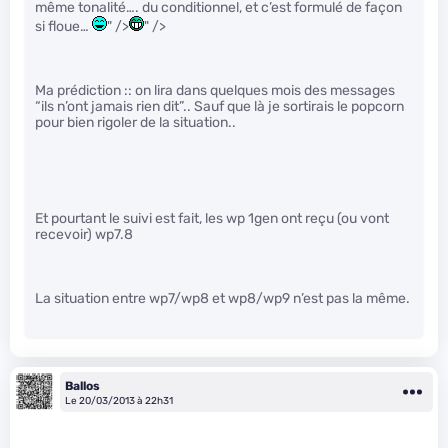
même tonalité…. du conditionnel, et c’est formulé de façon
si floue…
" />
" />
Ma prédiction :: on lira dans quelques mois des messages
“ils n’ont jamais rien dit”.. Sauf que là je sortirais le popcorn
pour bien rigoler de la situation..
Et pourtant le suivi est fait, les wp 1gen ont reçu (ou vont
recevoir) wp7.8
La situation entre wp7/wp8 et wp8/wp9 n’est pas la même.
Ballos
Le 20/03/2013 à 22h31