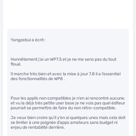
Yangzebul a écrit :
Honnêtement j’ai un WP7.5 et je ne me sens pas du tout
floué.
Il marche très bien et avec la mise à jour 7.8 il a l’essentiel
des fonctionnalités de WP8 .
Pour les applis non compatibles je n’en ai rencontré aucune,
et vu la déjà très petite user base je ne vois pas quel éditeur
pourrait se permettre de faire du non rétro-compatible.
Je veux bien croire qu’il y’en ai quelques unes mais cela doit
se limiter à une poignée d’apps amateurs sans budget ni
enjeu de rentabilité derrière.