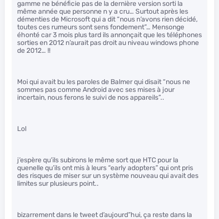
gamme ne bénéficie pas de la dernière version sorti la
même année que personne n y a cru… Surtout après les
démenties de Microsoft qui a dit “nous n’avons rien décidé,
toutes ces rumeurs sont sens fondement”… Mensonge
éhonté car 3 mois plus tard ils annonçait que les téléphones
sorties en 2012 n’aurait pas droit au niveau windows phone
de 2012… !!
Moi qui avait bu les paroles de Balmer qui disait “nous ne
sommes pas comme Android avec ses mises à jour
incertain, nous ferons le suivi de nos appareils”..
Lol
j’espère qu’ils subirons le même sort que HTC pour la
quenelle qu’ils ont mis à leurs “early adopters” qui ont pris
des risques de miser sur un système nouveau qui avait des
limites sur plusieurs point..
bizarrement dans le tweet d’aujourd”hui, ça reste dans la