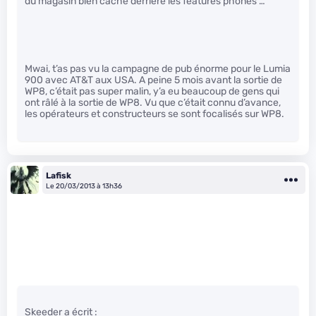
du magasin bien caché derrière les features phones …
Mwai, t’as pas vu la campagne de pub énorme pour le Lumia
900 avec AT&T aux USA. A peine 5 mois avant la sortie de
WP8, c’était pas super malin, y’a eu beaucoup de gens qui
ont râlé à la sortie de WP8. Vu que c’était connu d’avance,
les opérateurs et constructeurs se sont focalisés sur WP8.
Lafisk
Le 20/03/2013 à 13h36
Skeeder a écrit :