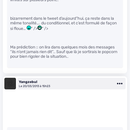
bizarrement dans le tweet d’aujourd”hui, ça reste dans la
même tonalité…. du conditionnel, et c’est formulé de façon
si floue…
" />
" />
Ma prédiction :: on lira dans quelques mois des messages
“ils n’ont jamais rien dit”.. Sauf que là je sortirais le popcorn
pour bien rigoler de la situation..
Yangzebul
Le 20/03/2013 à 15h23