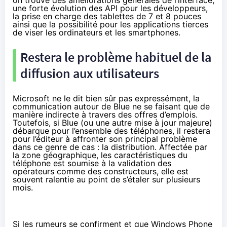
on trouve des améliorations générales de l’interface,
une forte évolution des API pour les développeurs,
la prise en charge des tablettes de 7 et 8 pouces
ainsi que la possibilité pour les applications tierces
de viser les ordinateurs et les smartphones.
Restera le problème habituel de la
diffusion aux utilisateurs
Microsoft ne le dit bien sûr pas expressément, la
communication
autour de Blue
ne se faisant que de
manière indirecte à
travers des offres d’emplois
.
Toutefois, si Blue (ou une autre mise à jour majeure)
débarque pour l’ensemble des téléphones, il restera
pour l’éditeur à affronter son principal problème
dans ce genre de cas : la distribution. Affectée par
la zone géographique, les caractéristiques du
téléphone est soumise à la validation des
opérateurs comme des constructeurs, elle est
souvent ralentie au point de s’étaler sur plusieurs
mois.
Si les rumeurs se confirment et que Windows Phone