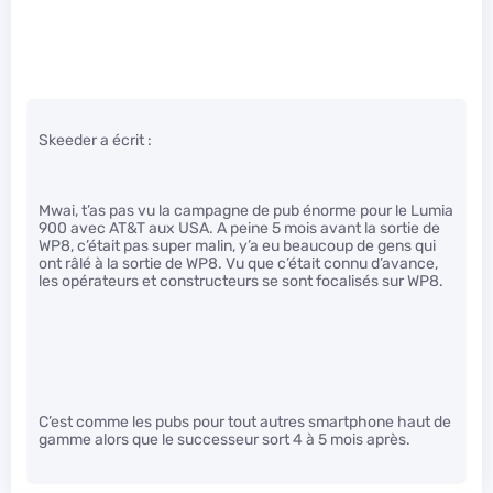
Skeeder a écrit :
Mwai, t’as pas vu la campagne de pub énorme pour le Lumia
900 avec AT&T aux USA. A peine 5 mois avant la sortie de
WP8, c’était pas super malin, y’a eu beaucoup de gens qui
ont râlé à la sortie de WP8. Vu que c’était connu d’avance,
les opérateurs et constructeurs se sont focalisés sur WP8.
C’est comme les pubs pour tout autres smartphone haut de
gamme alors que le successeur sort 4 à 5 mois après.