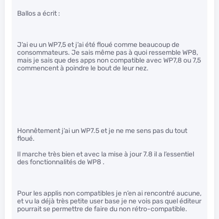
Ballos a écrit :
J’ai eu un WP7,5 et j’ai été floué comme beaucoup de
consommateurs. Je sais même pas à quoi ressemble WP8,
mais je sais que des apps non compatible avec WP7,8 ou 7,5
commencent à poindre le bout de leur nez.
Honnêtement j’ai un WP7.5 et je ne me sens pas du tout
floué.
Il marche très bien et avec la mise à jour 7.8 il a l’essentiel
des fonctionnalités de WP8 .
Pour les applis non compatibles je n’en ai rencontré aucune,
et vu la déjà très petite user base je ne vois pas quel éditeur
pourrait se permettre de faire du non rétro-compatible.