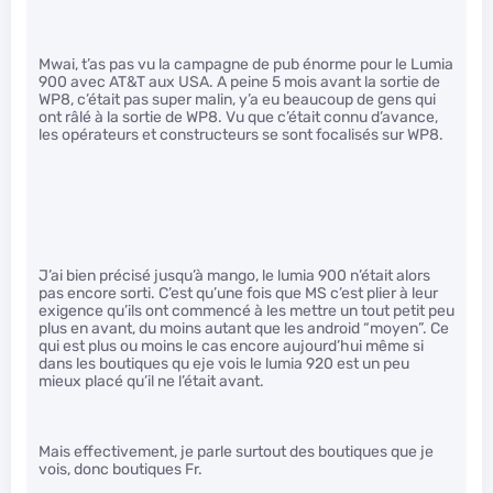
Mwai, t’as pas vu la campagne de pub énorme pour le Lumia
900 avec AT&T aux USA. A peine 5 mois avant la sortie de
WP8, c’était pas super malin, y’a eu beaucoup de gens qui
ont râlé à la sortie de WP8. Vu que c’était connu d’avance,
les opérateurs et constructeurs se sont focalisés sur WP8.
J’ai bien précisé jusqu’à mango, le lumia 900 n’était alors
pas encore sorti. C’est qu’une fois que MS c’est plier à leur
exigence qu’ils ont commencé à les mettre un tout petit peu
plus en avant, du moins autant que les android “moyen”. Ce
qui est plus ou moins le cas encore aujourd’hui même si
dans les boutiques qu eje vois le lumia 920 est un peu
mieux placé qu’il ne l’était avant.
Mais effectivement, je parle surtout des boutiques que je
vois, donc boutiques Fr.