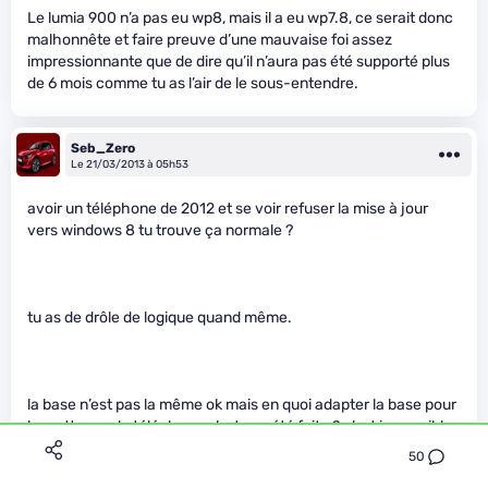
Le lumia 900 n’a pas eu wp8, mais il a eu wp7.8, ce serait donc
malhonnête et faire preuve d’une mauvaise foi assez
impressionnante que de dire qu’il n’aura pas été supporté plus
de 6 mois comme tu as l’air de le sous-entendre.
Seb_Zero
Le 21/03/2013 à 05h53
avoir un téléphone de 2012 et se voir refuser la mise à jour
vers windows 8 tu trouve ça normale ?
tu as de drôle de logique quand même.
la base n’est pas la même ok mais en quoi adapter la base pour
la mettre sur le téléphone n’est pas été faite ? c’est impossible
? si oui pour quelle raison ?
50