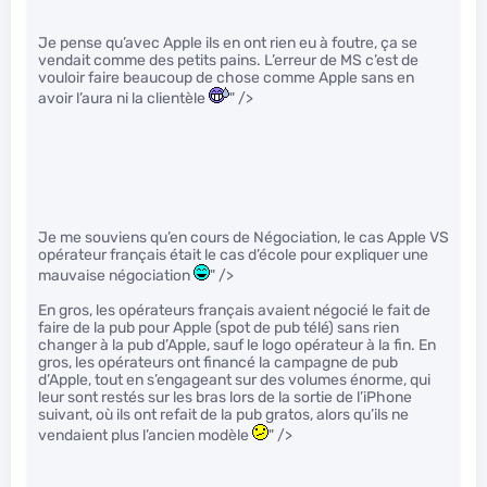
Je pense qu’avec Apple ils en ont rien eu à foutre, ça se
vendait comme des petits pains. L’erreur de MS c’est de
vouloir faire beaucoup de chose comme Apple sans en
avoir l’aura ni la clientèle
" />
Je me souviens qu’en cours de Négociation, le cas Apple VS
opérateur français était le cas d’école pour expliquer une
mauvaise négociation
" />
En gros, les opérateurs français avaient négocié le fait de
faire de la pub pour Apple (spot de pub télé) sans rien
changer à la pub d’Apple, sauf le logo opérateur à la fin. En
gros, les opérateurs ont financé la campagne de pub
d’Apple, tout en s’engageant sur des volumes énorme, qui
leur sont restés sur les bras lors de la sortie de l’iPhone
suivant, où ils ont refait de la pub gratos, alors qu’ils ne
vendaient plus l’ancien modèle
" />