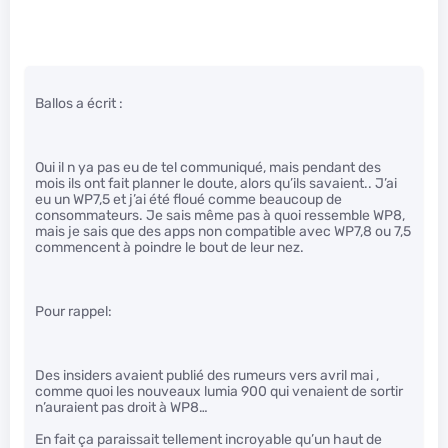
Ballos a écrit :
Oui il n ya pas eu de tel communiqué, mais pendant des
mois ils ont fait planner le doute, alors qu’ils savaient.. J’ai
eu un WP7,5 et j’ai été floué comme beaucoup de
consommateurs. Je sais même pas à quoi ressemble WP8,
mais je sais que des apps non compatible avec WP7,8 ou 7,5
commencent à poindre le bout de leur nez.
Pour rappel:
Des insiders avaient publié des rumeurs vers avril mai ,
comme quoi les nouveaux lumia 900 qui venaient de sortir
n’auraient pas droit à WP8…
En fait ça paraissait tellement incroyable qu’un haut de