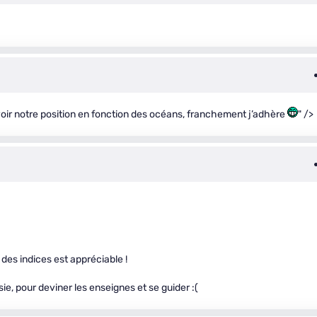
savoir notre position en fonction des océans, franchement j’adhère
" />
 des indices est appréciable !
ie, pour deviner les enseignes et se guider :(