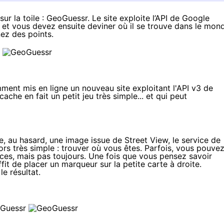
sur la toile : GeoGuessr. Le site exploite l’API de Google
, et vous devez ensuite deviner où il se trouve dans le mon
nez des points.
ment mis en ligne un nouveau site exploitant l'API v3 de
he en fait un petit jeu très simple... et qui peut
se, au hasard, une image issue de Street View, le service de
ors très simple : trouver où vous êtes. Parfois, vous pouve
ces, mais pas toujours. Une fois que vous pensez savoir
fit de placer un marqueur sur la petite carte à droite.
e résultat.