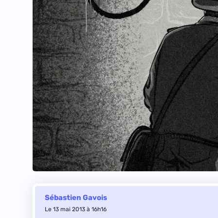
Sébastien Gavois
Le 13 mai 2013 à 16h16