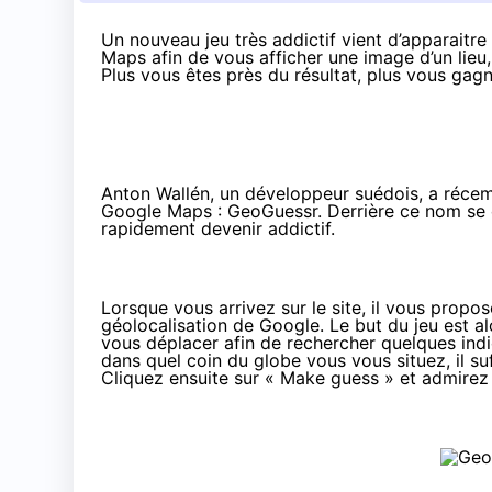
Un nouveau jeu très addictif vient d’apparaitre 
Maps afin de vous afficher une image d’un lieu
Plus vous êtes près du résultat, plus vous gag
Anton Wallén, un développeur suédois, a récem
Google Maps : GeoGuessr. Derrière ce nom se cac
rapidement devenir addictif.
Lorsque vous arrivez sur le site, il vous propo
géolocalisation de Google. Le but du jeu est al
vous déplacer afin de rechercher quelques indi
dans quel coin du globe vous vous situez, il suf
Cliquez ensuite sur « Make guess » et admirez l