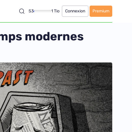
S3
1 Tio
Connexion
Premium
temps modernes