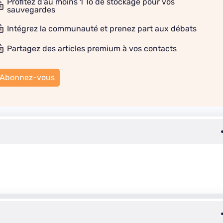
Profitez d'au moins 1 To de stockage pour vos
sauvegardes
Intégrez la communauté et prenez part aux débats
Partagez des articles premium à vos contacts
Abonnez-vous