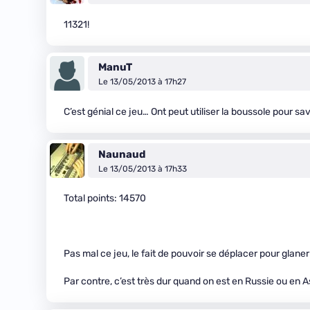
11321!
ManuT
Le 13/05/2013 à 17h27
C’est génial ce jeu… Ont peut utiliser la boussole pour 
Naunaud
Le 13/05/2013 à 17h33
Total points: 14570
Pas mal ce jeu, le fait de pouvoir se déplacer pour glaner
Par contre, c’est très dur quand on est en Russie ou en As