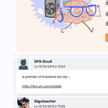
SFX-ZeuS
Le 13/05/2013 à 17h24
le premier et troisième dur dur …
http://tinyurl.com/cbjl65l
Gigatoaster
Le 13/05/2013 à 17h25