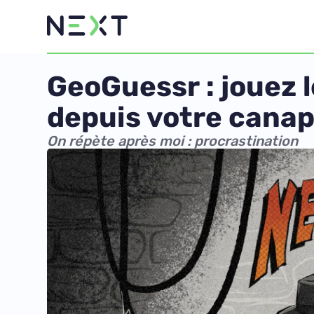
GeoGuessr : jouez 
depuis votre cana
On répète après moi : procrastination