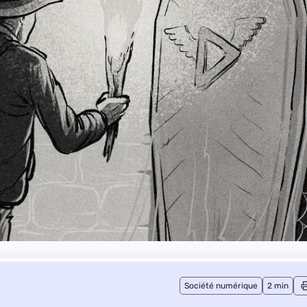
Société numérique
2 min