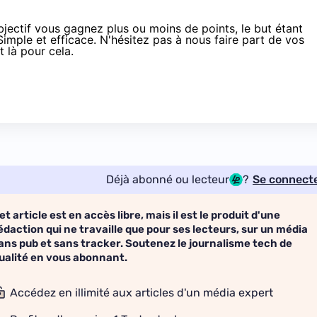
bjectif vous gagnez plus ou moins de points, le but étant
mple et efficace. N'hésitez pas à nous faire part de vos
 là pour cela.
Déjà abonné ou lecteur
?
Se connect
et article est en accès libre, mais il est le produit d'une
édaction qui ne travaille que pour ses lecteurs, sur un média
ans pub et sans tracker. Soutenez le journalisme tech de
ualité en vous abonnant.
Accédez en illimité aux articles d'un média expert