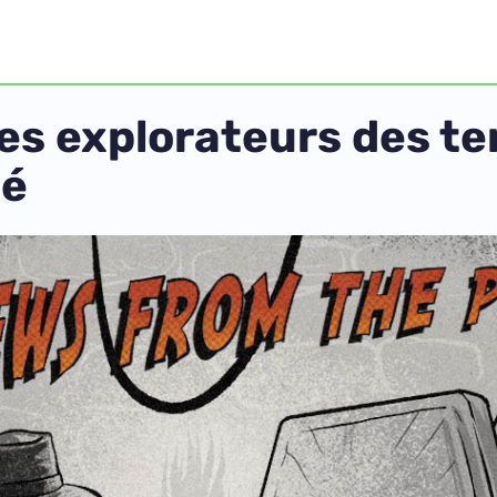
les explorateurs des 
pé