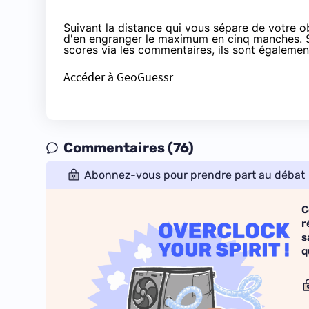
Suivant la distance qui vous sépare de votre o
d'en engranger le maximum en cinq manches. Si
scores via les commentaires, ils sont également
Accéder à GeoGuessr
Commentaires (76)
Abonnez-vous pour prendre part au débat
C
r
s
q