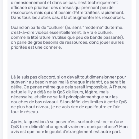
dimensionnement et dans ce cas, il est techniquement
efficace de prioriser des choses qui prennent peu de
ressources mais qui ont besoin d’être traitées rapidement.
Dans tous les autres cas, il faut augmenter les ressources.
Quand on parle de “culture” (au sens “moderne” du terme,
c’est-à-dire vidéos essentiellement, la vraie culture,
comme la littérature n’utilise que peu de bande passante),
on parle de gros besoins de ressources, donc jouer sur les
priorités est une connerie.
Là je suis pas d’accord, si on devait tout dimensionner pour
subvenir au besoin maximal à chaque instant t, ça serait le
délire. Je pense même que cela serait impossible. A l’heure
actuelle il y a déjà de la QoS d’ailleurs, légère, mais
nécessaire, et elle ne se fait principalement que sur les
couches de bas niveauI. Si on défini des limites à cette QoS
de plus haut niveau, je ne vois rien de quoi foutre en l’air
tout le réseau.
Après, la question à se poser c’est surtout: est-ce-qu’une
QoS bien délimité changerait vraiment quelque chose? Mon
avis est que non: le goulot d’étranglement est autre part.