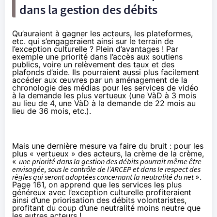
dans la gestion des débits
Qu’auraient à gagner les acteurs, les plateformes,
etc. qui s’engageraient ainsi sur le terrain de
l’exception culturelle ? Plein d’avantages ! Par
exemple une priorité dans l’accès aux soutiens
publics, voire un relèvement des taux et des
plafonds d’aide. Ils pourraient aussi plus facilement
accéder aux œuvres par un aménagement de la
chronologie des médias pour les services de vidéo
à la demande les plus vertueux (une VàD à 3 mois
au lieu de 4, une VàD à la demande de 22 mois au
lieu de 36 mois, etc.).
Mais une dernière mesure va faire du bruit : pour les
plus « vertueux » des acteurs, la crème de la crème,
«
une priorité dans la gestion des débits pourrait même être
envisagée, sous le contrôle de l’ARCEP et dans le respect des
règles qui seront adoptées concernant la neutralité du net
».
Page 161, on apprend que les services les plus
généreux avec l’exception culturelle profiteraient
ainsi d’une priorisation des débits volontaristes,
profitant du coup d’une neutralité moins neutre que
les autres acteurs !