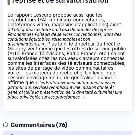
Le rapport Lescure propose aussi que les
distributeurs (FAI, terminaux connectables,
plateformes vidéo, magasins d'applications) aient
«
l'obligation de faire droit aux demandes de reprise
émanant des éditeurs de services conventionnés, dans des
conditions équitables, raisonnables et non
discriminatoires.
». Plus loin, le directeur du théâtre
Marigny veut même que les offres de service public
(Arte, France Télévisions, Radio France, etc.) soient
survalorisées chez les nouveaux acteurs connectés,
comme les interfaces des téléviseurs connectables,
les sites de partage de vidéo communautaires,
voire… les moteurs de recherche. Un levier que
Lescure envisage même de généraliser quand il
affirme que «
les Etats devraient notamment pouvoir
garantir aux services remplissant une mission d'intérêt
général (telle la préservation de la diversité culturelle) une
place privilégiée sur ces plateformes.
»
Commentaires (76)