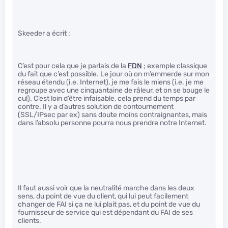
Skeeder a écrit :
C’est pour cela que je parlais de la
FDN
; exemple classique
du fait que c’est possible. Le jour où on m’emmerde sur mon
réseau étendu (i.e. Internet), je me fais le miens (i.e. je me
regroupe avec une cinquantaine de râleur, et on se bouge le
cul). C’est loin d’être infaisable, cela prend du temps par
contre. Il y a d’autres solution de contournement
(SSL/IPsec par ex) sans doute moins contraignantes, mais
dans l’absolu personne pourra nous prendre notre Internet.
Il faut aussi voir que la neutralité marche dans les deux
sens, du point de vue du client, qui lui peut facilement
changer de FAI si ça ne lui plait pas, et du point de vue du
fournisseur de service qui est dépendant du FAI de ses
clients.