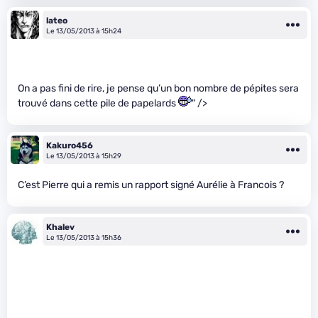
lateo
Le 13/05/2013 à 15h24
On a pas fini de rire, je pense qu’un bon nombre de pépites sera
trouvé dans cette pile de papelards
" />
Kakuro456
Le 13/05/2013 à 15h29
C’est Pierre qui a remis un rapport signé Aurélie à Francois ?
Khalev
Le 13/05/2013 à 15h36