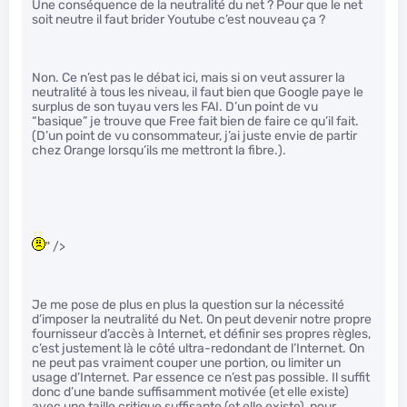
Une conséquence de la neutralité du net ? Pour que le net
soit neutre il faut brider Youtube c’est nouveau ça ?
Non. Ce n’est pas le débat ici, mais si on veut assurer la
neutralité à tous les niveau, il faut bien que Google paye le
surplus de son tuyau vers les FAI. D’un point de vu
“basique” je trouve que Free fait bien de faire ce qu’il fait.
(D’un point de vu consommateur, j’ai juste envie de partir
chez Orange lorsqu’ils me mettront la fibre.).
" />
Je me pose de plus en plus la question sur la nécessité
d’imposer la neutralité du Net. On peut devenir notre propre
fournisseur d’accès à Internet, et définir ses propres règles,
c’est justement là le côté ultra-redondant de l’Internet. On
ne peut pas vraiment couper une portion, ou limiter un
usage d’Internet. Par essence ce n’est pas possible. Il suffit
donc d’une bande suffisamment motivée (et elle existe)
avec une taille critique suffisante (et elle existe), pour