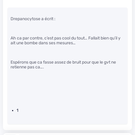
Drepanocytose a écrit :
Ah ca par contre, c’est pas cool du tout… Fallait bien qu’il y
ait une bombe dans ses mesures…
Espérons que ca fasse assez de bruit pour que le gvt ne
retienne pas ca….
1