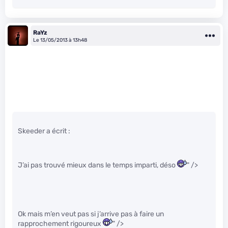
RaYz
Le 13/05/2013 à 13h48
Skeeder a écrit :
J’ai pas trouvé mieux dans le temps imparti, déso
" />
Ok mais m’en veut pas si j’arrive pas à faire un
rapprochement rigoureux
" />