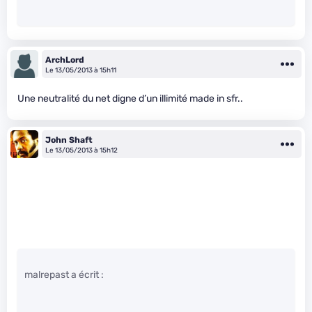
ArchLord
Le 13/05/2013 à 15h11
Une neutralité du net digne d’un illimité made in sfr..
John Shaft
Le 13/05/2013 à 15h12
malrepast a écrit :