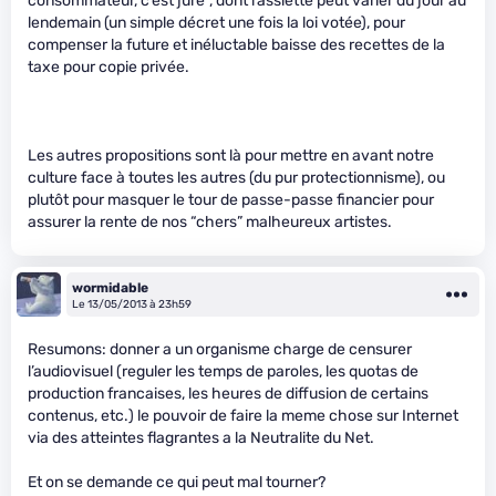
consommateur, c’est juré”, dont l’assiette peut varier du jour au
lendemain (un simple décret une fois la loi votée), pour
compenser la future et inéluctable baisse des recettes de la
taxe pour copie privée.
Les autres propositions sont là pour mettre en avant notre
culture face à toutes les autres (du pur protectionnisme), ou
plutôt pour masquer le tour de passe-passe financier pour
assurer la rente de nos “chers” malheureux artistes.
wormidable
Le 13/05/2013 à 23h59
Resumons: donner a un organisme charge de censurer
l’audiovisuel (reguler les temps de paroles, les quotas de
production francaises, les heures de diffusion de certains
contenus, etc.) le pouvoir de faire la meme chose sur Internet
via des atteintes flagrantes a la Neutralite du Net.
Et on se demande ce qui peut mal tourner?