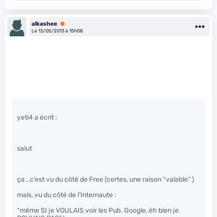
alkashee
Premium
Le 13/05/2013 à 15h08
yeti4 a écrit :
salut
ça ..c’est vu du côté de Free (certes, une raison “valable” )
mais, vu du côté de l’Internaute :
“même SI je VOULAIS voir les Pub. Google, éh bien je