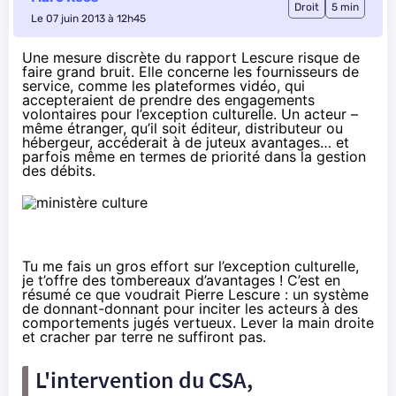
Droit
5 min
Le 07 juin 2013 à 12h45
Une mesure discrète du rapport Lescure risque de
faire grand bruit. Elle concerne les fournisseurs de
service, comme les plateformes vidéo, qui
accepteraient de prendre des engagements
volontaires pour l’exception culturelle. Un acteur –
même étranger, qu’il soit éditeur, distributeur ou
hébergeur, accéderait à de juteux avantages… et
parfois même en termes de priorité dans la gestion
des débits.
Tu me fais un gros effort sur l’exception culturelle,
je t’offre des tombereaux d’avantages ! C’est en
résumé ce que voudrait Pierre Lescure : un système
de donnant-donnant pour inciter les acteurs à des
comportements jugés vertueux. Lever la main droite
et cracher par terre ne suffiront pas.
L'intervention du CSA,