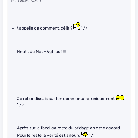
POUVAIS PAS” !
t’appelle ça comment, déjà ?
" />
Neutr. du Net –&gt; bof !!!
Je rebondissais sur ton commentaire, uniquement
" />
Après sur le fond, ca reste du bridage on est d’accord.
Pour le reste la vérité est ailleurs
" />