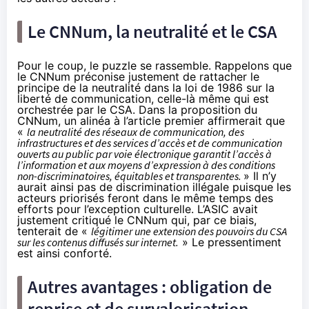
Le CNNum, la neutralité et le CSA
Pour le coup, le puzzle se rassemble. Rappelons que
le CNNum préconise justement de rattacher le
principe de la neutralité dans la loi de 1986
sur la
liberté de communication, celle-là même qui est
orchestrée par le CSA. Dans la proposition du
CNNum, un alinéa à l’article premier affirmerait que
«
la neutralité des réseaux de communication, des
infrastructures et des services d’accès et de communication
ouverts au public par voie électronique garantit l’accès à
l’information et aux moyens d’expression à des conditions
non-discriminatoires, équitables et transparentes.
» Il n’y
aurait ainsi pas de discrimination illégale puisque les
acteurs priorisés feront dans le même temps des
efforts pour l’exception culturelle. L’ASIC avait
justement critiqué le CNNum qui, par ce biais,
tenterait de «
légitimer une extension des pouvoirs du CSA
sur les contenus diffusés sur internet.
» Le pressentiment
est ainsi conforté.
Autres avantages : obligation de
reprise et de survalorisatrion