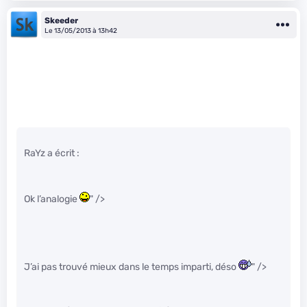
Skeeder
Le 13/05/2013 à 13h42
RaYz a écrit :
Ok l’analogie
" />
J’ai pas trouvé mieux dans le temps imparti, déso
" />