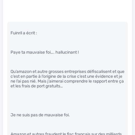
Fuinril a écrit :
Paye ta mauvaise foi…. hallucinant !
Qu’amazon et autre grosses entreprises défiscalisent et que
c’est en partie à l’origine de la crise c’est une évidence et je
ne l’ai pas nié. Mais j’aimerai comprendre le rapport entre ça
et les frais de port gratuits…
Je ne suis pas de mauvaise foi.
Amazon et autres fraudent le fisc français sur des milliards