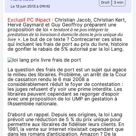
Droit
3 min
Le 13 juin 2013 à 09h10
Exclusif PC INpact :
Christian Jacob, Christian Kert,
Hervé Gaymard et Guy Geoffroy préparent une
proposition de loi «
tendant à ne pas intégrer la
prestation de la livraison à domicile dans le prix unique du
livre
». Le but de ce texte ? Contrecarrer ces sites
qui incluent les frais de port au prix du livre, histoire
de gonfler le rabais de 5% autorisé par la loi Lang.
La question des frais de port est un sujet qui agace
le milieu des libraires. Problème, un arrêt de la Cour
de cassation rendu
le 6 mai 2008
a
considérablement réduit le foyer de contestation :
les juges refusent d’y voir une prime interdite. Les
libraires peuvent cependant se regorger d’espoir
avec une proposition de loi UMP en gestation à
l’Assemblée nationale.
D’abord un rappel. Depuis ses origines, la loi Lang
prévoit une réduction de 5 % du prix unique pour
permettre aux libraires de fidéliser leurs clients. En
1981, la vente sur Internet n’existait cependant que
dans les romans d’anticipation. Amazon ? De la