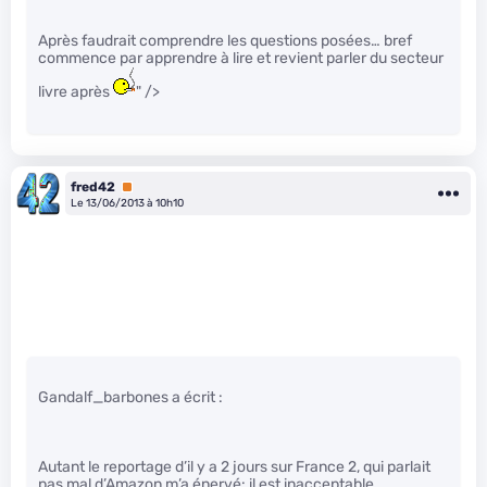
Après faudrait comprendre les questions posées… bref
commence par apprendre à lire et revient parler du secteur
livre après
" />
fred42
Premium
Le 13/06/2013 à 10h10
Gandalf_barbones a écrit :
Autant le reportage d’il y a 2 jours sur France 2, qui parlait
pas mal d’Amazon m’a énervé: il est inacceptable