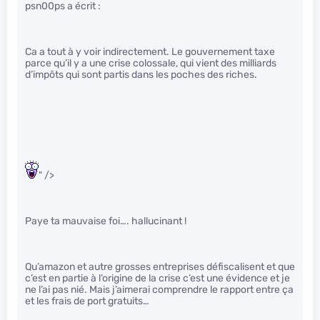
psn00ps a écrit :
Ca a tout à y voir indirectement. Le gouvernement taxe
parce qu’il y a une crise colossale, qui vient des milliards
d’impôts qui sont partis dans les poches des riches.
" />
Paye ta mauvaise foi…. hallucinant !
Qu’amazon et autre grosses entreprises défiscalisent et que
c’est en partie à l’origine de la crise c’est une évidence et je
ne l’ai pas nié. Mais j’aimerai comprendre le rapport entre ça
et les frais de port gratuits…