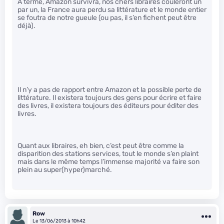
A terme, Amazon survivra, nos chers libraires couleront un
par un, la France aura perdu sa littérature et le monde entier
se foutra de notre gueule (ou pas, il s’en fichent peut être
déjà).
Il n’y a pas de rapport entre Amazon et la possible perte de
littérature. Il existera toujours des gens pour écrire et faire
des livres, il existera toujours des éditeurs pour éditer des
livres.
Quant aux libraires, eh bien, c’est peut être comme la
disparition des stations services, tout le monde s’en plaint
mais dans le même temps l’immense majorité va faire son
plein au super(hyper)marché.
Row
Le 13/06/2013 à 10h42