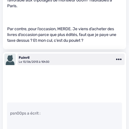
favorable aux tripotages de monsieur 600m² habitables à
Paris.
Par contre, pour l’occasion, MERDE. Je viens d’acheter des
livres d’occasion parce que plus édités, faut que je paye une
taxe dessus ? Et mon cul, c’est du poulet ?
Fuinril
Le 13/06/2013 à 10h30
psn00ps a écrit :