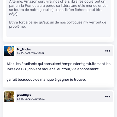
A terme, Amazon survivra, nos chers libraires couleront un
par un, la France aura perdu sa littérature et le monde entier
se foutra de notre gueule (ou pas, il s’en fichent peut être
déjà).
Et y’a fort à parier qu’aucun de nos politiques n’y verront de
problème.
M_Michu
Le 13/06/2013 à 10h19
Allez, les étudiants qui consultent/empruntent gratuitement les
livres de BU , doivent raquer à leur tour, via abonnement .
ça fait beaucoup de manque à gagner je trouve.
psn00ps
Le 13/06/2013 à 10h23