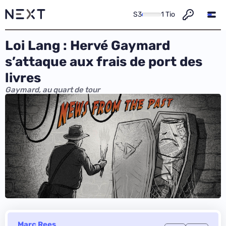
S3
1 Tio
Loi Lang : Hervé Gaymard
s’attaque aux frais de port des
livres
Gaymard, au quart de tour
Marc Rees