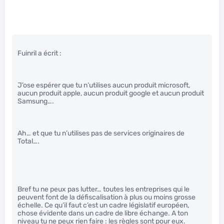
Fuinril a écrit :
J’ose espérer que tu n’utilises aucun produit microsoft,
aucun produit apple, aucun produit google et aucun produit
Samsung….
Ah… et que tu n’utilises pas de services originaires de
Total….
Bref tu ne peux pas lutter… toutes les entreprises qui le
peuvent font de la défiscalisation à plus ou moins grosse
échelle. Ce qu’il faut c’est un cadre législatif européen,
chose évidente dans un cadre de libre échange. A ton
niveau tu ne peux rien faire : les règles sont pour eux.