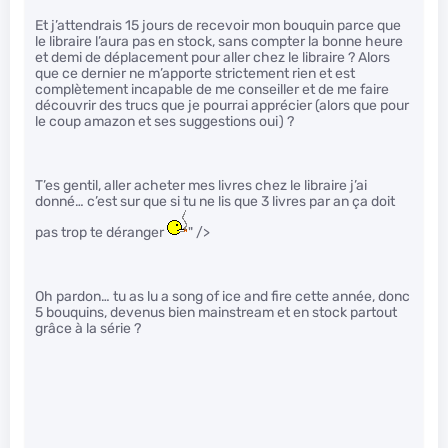
Et j’attendrais 15 jours de recevoir mon bouquin parce que
le libraire l’aura pas en stock, sans compter la bonne heure
et demi de déplacement pour aller chez le libraire ? Alors
que ce dernier ne m’apporte strictement rien et est
complètement incapable de me conseiller et de me faire
découvrir des trucs que je pourrai apprécier (alors que pour
le coup amazon et ses suggestions oui) ?
T’es gentil, aller acheter mes livres chez le libraire j’ai
donné… c’est sur que si tu ne lis que 3 livres par an ça doit
pas trop te déranger
" />
Oh pardon… tu as lu a song of ice and fire cette année, donc
5 bouquins, devenus bien mainstream et en stock partout
grâce à la série ?