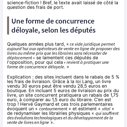
science-fiction ! Bref, le texte avait laissé de côté la
question des frais de port.
Une forme de concurrence
déloyale, selon les députés
Quelques années plus tard, «
ce vide juridique permet
aujourd’hui aux opérateurs de vente en ligne de proposer des
livres au même prix que les libraires sans nécessiter de
déplacement »
se lamentent ces députés de
l'opposition, pour qui cela
« revient à pratiquer une
forme de concurrence déloyale
. »
Explication : des sites incluent dans le rabais de 5 %
les frais de livraison. Grâce à la loi Lang, un livre
vendu 30 euros peut être vendu 28,5 euros en
boutique. En incluant 5 euros de livraison au prix du
livre, un site concurrent pratiquera un rabais de 1,75
euro, à comparer au 1,5 euro du libraire. C’en est
trop ! Hervé Gaymard et ces trois parlementaires
évoquent un «
contournement
» et estiment «
vital
»
de redynamiser les librairies physiques «
qui souffrent
des évolutions technologiques et du développement de la
vente de livres en ligne
».