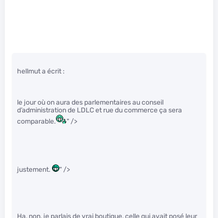
hellmut a écrit :
le jour où on aura des parlementaires au conseil
d’administration de LDLC et rue du commerce ça sera
comparable.
" />
justement.
" />
Ha, non, je parlais de vrai boutique, celle qui avait posé leur