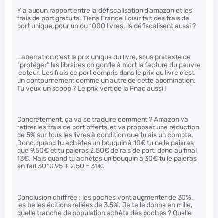
Y a aucun rapport entre la défiscalisation d’amazon et les
frais de port gratuits. Tiens France Loisir fait des frais de
port unique, pour un ou 1000 livres, ils défiscalisent aussi ?
L’aberration c’est le prix unique du livre, sous prétexte de
“protéger” les libraires on gonfle à mort la facture du pauvre
lecteur. Les frais de port compris dans le prix du livre c’est
un contournement comme un autre de cette abomination.
Tu veux un scoop ? Le prix vert de la Fnac aussi !
Concrètement, ça va se traduire comment ? Amazon va
retirer les frais de port offerts, et va proposer une réduction
de 5% sur tous les livres à condition que tu ais un compte.
Donc, quand tu achètes un bouquin à 10€ tu ne le paieras
que 9.50€ et tu paieras 2.50€ de rais de port, donc au final
13€. Mais quand tu achètes un bouquin à 30€ tu le paieras
en fait 30*0.95 + 2.50 = 31€.
Conclusion chiffrée : les poches vont augmenter de 30%,
les belles éditions reliées de 3.5%. Je te le donne en mille,
quelle tranche de population achète des poches ? Quelle