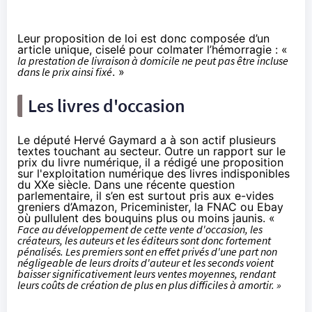
Leur proposition de loi est donc composée d’un
article unique, ciselé pour colmater l’hémorragie : «
la prestation de livraison à domicile ne peut pas être incluse
dans le prix ainsi fixé
. »
Les livres d'occasion
Le député Hervé Gaymard a à son actif plusieurs
textes touchant au secteur. Outre un rapport sur le
prix du livre numérique, il a rédigé une proposition
sur l'exploitation numérique des livres indisponibles
du XXe siècle. Dans une
récente question
parlementaire
, il s’en est surtout pris aux e-vides
greniers d’Amazon, Priceminister, la FNAC ou Ebay
où pullulent des bouquins plus ou moins jaunis. «
Face au développement de cette vente d'occasion, les
créateurs, les auteurs et les éditeurs sont donc fortement
pénalisés. Les premiers sont en effet privés d'une part non
négligeable de leurs droits d'auteur et les seconds voient
baisser significativement leurs ventes moyennes, rendant
leurs coûts de création de plus en plus difficiles à amortir. »