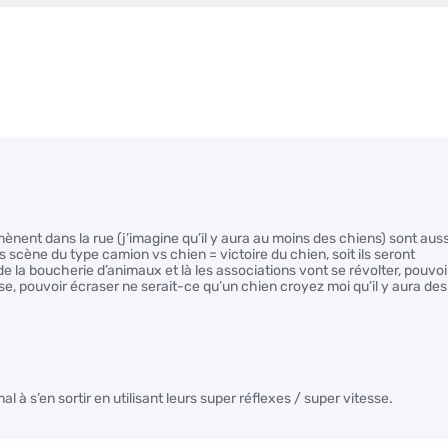
mènent dans la rue (j’imagine qu’il y aura au moins des chiens) sont auss
s scène du type camion vs chien = victoire du chien, soit ils seront
la boucherie d’animaux et là les associations vont se révolter, pouvoi
se, pouvoir écraser ne serait-ce qu’un chien croyez moi qu’il y aura des
al à s’en sortir en utilisant leurs super réflexes / super vitesse.