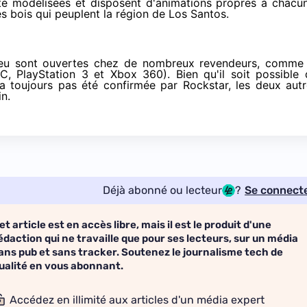
é modélisées et disposent d'animations propres à chacun
s bois qui peuplent la région de Los Santos.
eu sont ouvertes chez de nombreux revendeurs, comme 
PC
,
PlayStation 3
et
Xbox 360
). Bien qu'il soit possible
'a toujours pas été confirmée par Rockstar, les deux aut
n.
Déjà abonné ou lecteur
?
Se connect
et article est en accès libre, mais il est le produit d'une
édaction qui ne travaille que pour ses lecteurs, sur un média
ans pub et sans tracker. Soutenez le journalisme tech de
ualité en vous abonnant.
Accédez en illimité aux articles d'un média expert