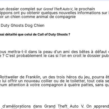
 un dossier complet sur
Grand Theft Auto V
, le prochain
ippons ont pu obtenir quelques nouvelles informations sur 
avoir un chien comme animal de compagnie
ssi détaillé que celui de Call of Duty Ghosts ?
us mettra-t-il dans la peau d'un ami des bêtes à défaut 
 ? C'est probablement le cas si l'on en croit le dossier pub
Rottweller de Franklin, un des trois héros du jeu, pourra ê
lui offrir un nouveau collier ou de le toiletter, tout cela s
imum attention à votre compagnon à quatre pattes, sans q
t d'améliorations dans Grand Theft Auto V. On apprend