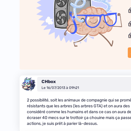
CHbox
Le 16/07/2013 à 09h21
2 possibilité, soit les animaux de compagnie qui se promè
résistants que les arbres (les arbres GTA) et on aura des 
considéré comme les humains et dans ce cas on aura de l
écraser 40 mecs sur le trottoir ça chouine mais ça passe
actions, je suis prêt à parier là-dessus.