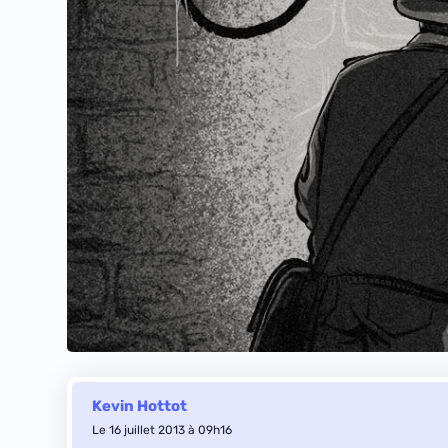
Kevin Hottot
Le 16 juillet 2013 à 09h16