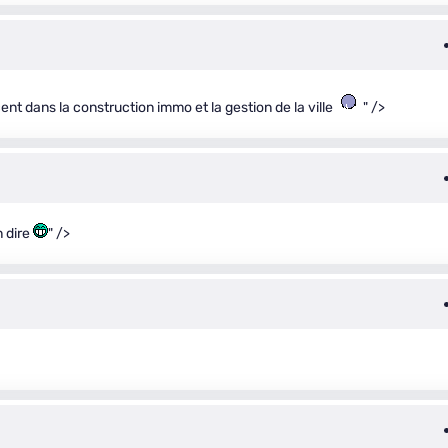
ent dans la construction immo et la gestion de la ville
" />
n dire
" />