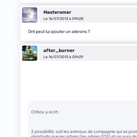
Masteromer
Le 16/07/2013 à 09h28
Ont peut lui ajouter un ailerons ?
after_burner
Le 16/07/2013 à 09h29
CHbox a écrit :
2 possibilité, soit les animaux de compagnie qui se pro
résistants que les arbres (les arbres GTA) et on aura de