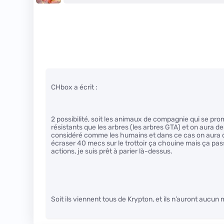
CHbox a écrit :
2 possibilité, soit les animaux de compagnie qui se pro
résistants que les arbres (les arbres GTA) et on aura de
considéré comme les humains et dans ce cas on aura de 
écraser 40 mecs sur le trottoir ça chouine mais ça pas
actions, je suis prêt à parier là-dessus.
Soit ils viennent tous de Krypton, et ils n’auront aucun m