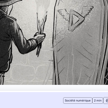
Société numérique
2 min