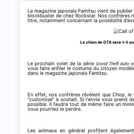
Le magazine japonais Famitsu vient de publier
blockbuster de chez Rockstar. Nos confrères n
titre, notamment concernant la possibilité d’
Le chien de GTA sera-t-il au
Le prochain volet de la série
Grand Theft Auto
vo
vous faire enfiler le costume du citoyen modèle
dans le magazine japonais Famitsu.
En effet, nos confrères révèlent que Chop, le 
"customisé" à souhait. Si l'envie vous prend de 
possible. Il faudra tout de même faire un min
vous pourriez le perdre.
Les animaux en général profitent égalemen