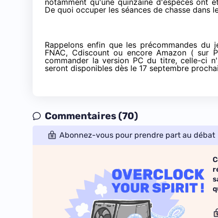
notamment qu'une quinzaine d'espèces ont ét
De quoi occuper les séances de chasse dans le
Rappelons enfin que les précommandes du j
FNAC
,
Cdiscount
ou encore Amazon ( sur
commander la version PC du titre, celle-ci n
seront disponibles dès le 17 septembre prochai
Commentaires (70)
Abonnez-vous pour prendre part au débat
C
r
s
q