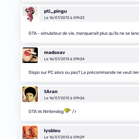
pti_pingu
Le 16/07/2013 à 09h23
GTA - simulateur de vie, manquerait plus qu’ils ne se lanc
madoxav
Le 16/07/2013 à 09h24
Dispo sur PC alors ou pas? La précommande ne veut rie
tAran
Le 16/07/2013 à 09h26
GTA Vs Nintendog
" />
lysbleu
Le 16/07/2013 à 09h29