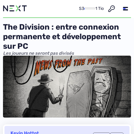
S3
1 Tio
The Division : entre connexion
permanente et développement
sur PC
Les joueurs ne seront pas divisés
Kevin Hottot