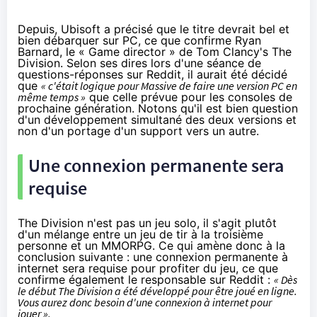
Depuis, Ubisoft a précisé que le titre devrait bel et
bien débarquer sur PC, ce que confirme Ryan
Barnard, le « Game director » de Tom Clancy's The
Division. Selon ses dires lors d'une séance de
questions-réponses
sur Reddit
, il aurait été décidé
que
« c'était logique pour Massive de faire une version PC en
même temps »
que celle prévue pour les consoles de
prochaine génération. Notons qu'il est bien question
d'un développement simultané des deux versions et
non d'un portage d'un support vers un autre.
Une connexion permanente sera
requise
The Division n'est pas un jeu solo, il s'agit plutôt
d'un mélange entre un jeu de tir à la troisième
personne et un MMORPG. Ce qui amène donc à la
conclusion suivante : une connexion permanente à
internet sera requise pour profiter du jeu, ce que
confirme également le responsable sur Reddit :
« Dès
le début The Division a été développé pour être joué en ligne.
Vous aurez donc besoin d'une connexion à internet pour
jouer ».