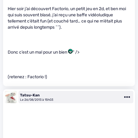
Hier soir j’ai découvert Factorio, un petit jeu en 2d, et ben moi
qui suis souvent blasé, j’ai reçu une baffe vidéoludique
tellement c’était fun (et couché tard… ce qui ne m’était plus
arrivé depuis longtemps ^^).
Donc c’est un mal pour un bien
" />
(retenez : Factorio !)
Tatsu-Kan
Le 26/08/2013 à 15h03