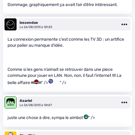
Dommage, graphiquement ça avait l’air d’être intéressant.
lossendae
Le 26/08/2013 à 12h33
La connexion permanente c’est comme les TV 3D : un artifice
pour palier au manque d’idée.
Comme si les gens n’aimait se retrouver dans une piece
commune pour jouer en LAN. Non, non, il faut l’internet !!!! La
belle affaire
" />
" />
Azariel
Le 26/08/2013 à 13h57
juste une chose à dire, sympa le aimbot
" />