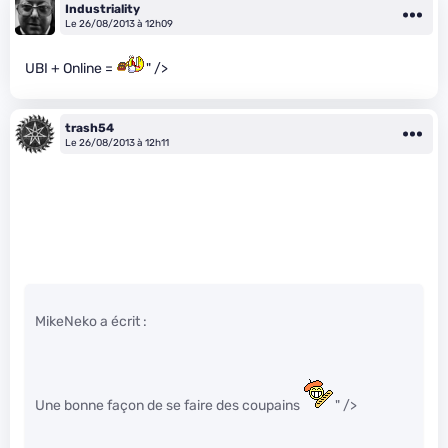
Industriality
Le 26/08/2013 à 12h09
UBI + Online =
" />
trash54
Le 26/08/2013 à 12h11
MikeNeko a écrit :
Une bonne façon de se faire des coupains
" />