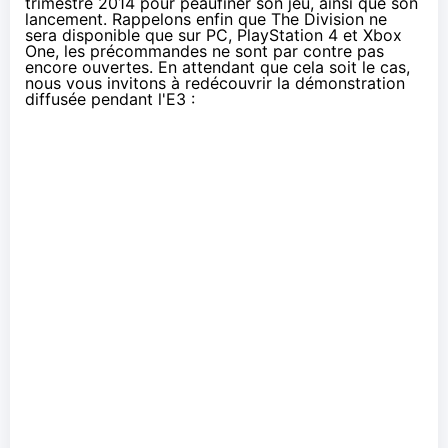
trimestre 2014 pour peaufiner son jeu, ainsi que son
lancement. Rappelons enfin que The Division ne
sera disponible que sur PC, PlayStation 4 et Xbox
One, les précommandes ne sont par contre pas
encore ouvertes. En attendant que cela soit le cas,
nous vous invitons à redécouvrir la démonstration
diffusée pendant l'E3 :