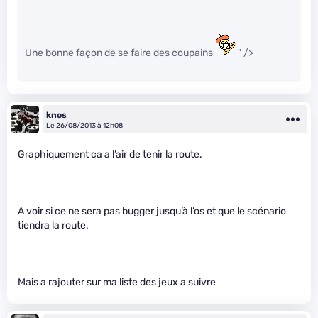
Une bonne façon de se faire des coupains
" />
knos
Le 26/08/2013 à 12h08
Graphiquement ca a l’air de tenir la route.
A voir si ce ne sera pas bugger jusqu’à l’os et que le scénario
tiendra la route.
Mais a rajouter sur ma liste des jeux a suivre