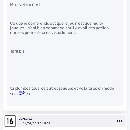
MikeNeko a écrit :
Ce que je comprends est que le jeu n’est que multi-
joueurs… c’est bien dommage car il y avait des petites
choses prometteuses visuellement.
Tant pis.
tu plombes tous les autres joueurs et voilà tu es en mode
solo
" />
xxSeize
Le 26/08/2013 à 12h05