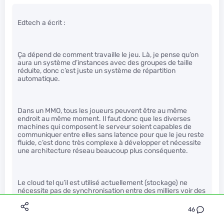
Edtech a écrit :
Ça dépend de comment travaille le jeu. Là, je pense qu’on
aura un système d’instances avec des groupes de taille
réduite, donc c’est juste un système de répartition
automatique.
Dans un MMO, tous les joueurs peuvent être au même
endroit au même moment. Il faut donc que les diverses
machines qui composent le serveur soient capables de
communiquer entre elles sans latence pour que le jeu reste
fluide, c’est donc très complexe à développer et nécessite
une architecture réseau beaucoup plus conséquente.
Le cloud tel qu’il est utilisé actuellement (stockage) ne
nécessite pas de synchronisation entre des milliers voir des
millions de clients, donc on se fout de la latence.
46