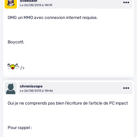
SteelSkin
Le 26/08/2013 à 14h19
OMG un MMO avec connexion internet requise.
Boycott.
" />
chroniscope
Le 26/08/2013 à 14h46
Oui je ne comprends pas bien l’écriture de l’article de PC inpact
Pour rappel :