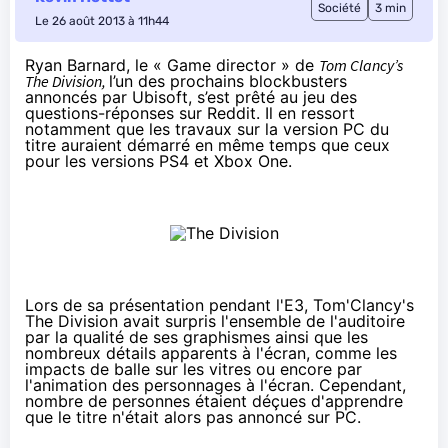
Société
3 min
Le 26 août 2013 à 11h44
Ryan Barnard, le « Game director » de
Tom Clancy’s
The Division,
l’un des prochains blockbusters
annoncés par Ubisoft, s’est prêté au jeu des
questions-réponses sur Reddit. Il en ressort
notamment que les travaux sur la version PC du
titre auraient démarré en même temps que ceux
pour les versions PS4 et Xbox One.
Lors de sa présentation pendant l'E3, Tom'Clancy's
The Division avait surpris l'ensemble de l'auditoire
par la qualité de ses graphismes ainsi que les
nombreux détails apparents à l'écran, comme les
impacts de balle sur les vitres ou encore par
l'animation des personnages à l'écran. Cependant,
nombre de personnes étaient déçues d'apprendre
que le titre n'était alors pas annoncé sur PC.