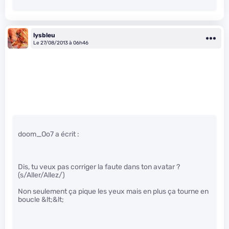
lysbleu
Le 27/08/2013 à 06h46
doom_Oo7 a écrit :
Dis, tu veux pas corriger la faute dans ton avatar ?
(s/Aller/Allez/)
Non seulement ça pique les yeux mais en plus ça tourne en
boucle &lt;&lt;