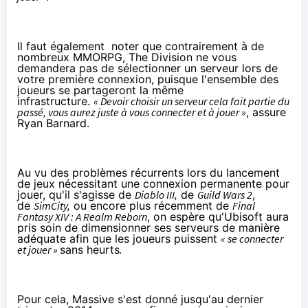
Il faut également noter que contrairement à de
nombreux MMORPG, The Division ne vous
demandera pas de sélectionner un serveur lors de
votre première connexion, puisque l'ensemble des
joueurs se partageront la même
infrastructure.
« Devoir choisir un serveur cela fait partie du
passé, vous aurez juste à vous connecter et à jouer »
, assure
Ryan Barnard.
Au vu des problèmes récurrents lors du lancement
de jeux nécessitant une connexion permanente pour
jouer, qu'il s'agisse de
Diablo III
,
de
Guild Wars 2
,
de
SimCity
,
ou encore plus récemment de
Final
Fantasy XIV : A Realm Reborn
, on espère qu'Ubisoft aura
pris soin de dimensionner ses serveurs de manière
adéquate afin que les joueurs puissent
« se connecter
et jouer »
sans heurts
.
Pour cela, Massive s'est donné jusqu'au dernier