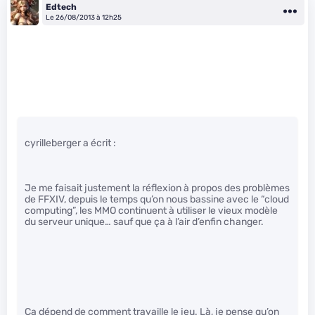
Edtech
Le 26/08/2013 à 12h25
cyrilleberger a écrit :
Je me faisait justement la réflexion à propos des problèmes
de FFXIV, depuis le temps qu’on nous bassine avec le “cloud
computing”, les MMO continuent à utiliser le vieux modèle
du serveur unique… sauf que ça à l’air d’enfin changer.
Ça dépend de comment travaille le jeu. Là, je pense qu’on