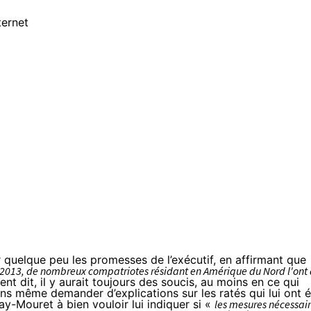
 quelque peu les promesses de l’exécutif, en affirmant que
in 2013, de nombreux compatriotes résidant en Amérique du Nord l'ont
nt dit, il y aurait toujours des soucis, au moins en ce qui
s même demander d’explications sur les ratés qui lui ont é
y-Mouret à bien vouloir lui indiquer si «
les mesures nécessai