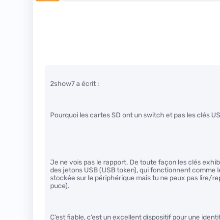
2show7 a écrit :
Pourquoi les cartes SD ont un switch et pas les clés US
Je ne vois pas le rapport. De toute façon les clés exh
des jetons USB (USB token), qui fonctionnent comme les s
stockée sur le périphérique mais tu ne peux pas lire/r
puce).
C’est fiable, c’est un excellent dispositif pour une ident