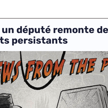
: un député remonte d
s persistants