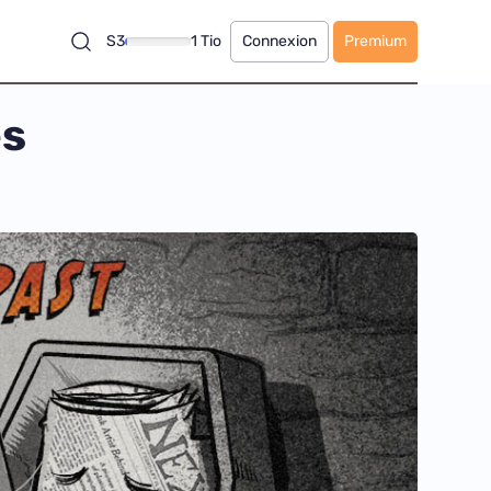
S3
1 Tio
Connexion
Premium
es