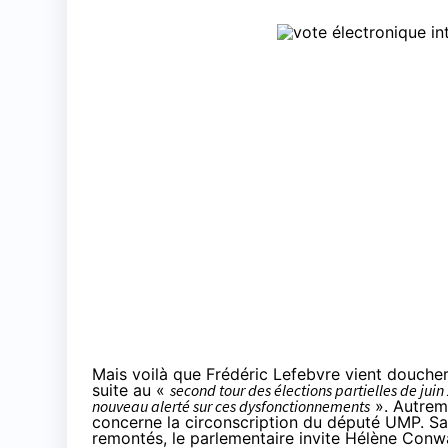
Mais voilà que Frédéric Lefebvre vient doucher
suite au «
second tour des élections partielles de ju
nouveau alerté sur ces dysfonctionnements
». Autreme
concerne la circonscription du député UMP. San
remontés, le parlementaire invite Hélène Conwa