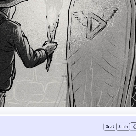
Droit
3 min