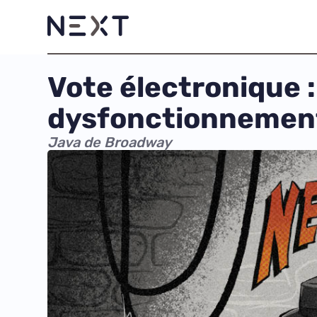
Vote électronique 
dysfonctionnement
Java de Broadway