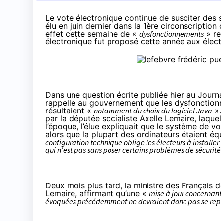
Le vote électronique continue de susciter des 
élu en juin dernier dans la 1ère circonscription
effet cette semaine de «
dysfonctionnements
» re
électronique fut proposé cette année aux élect
Dans une question écrite publiée hier au
Journa
rappelle au gouvernement que les dysfonctionn
résultaient «
notamment du choix du logiciel Java
»
par la députée socialiste Axelle Lemaire, laque
l’époque, l’élue expliquait que le système de vo
alors que la plupart des ordinateurs étaient équ
configuration technique oblige les électeurs à installer
qui n'est pas sans poser certains problèmes de sécurité
Deux mois plus tard, la ministre des Français
Lemaire, affirmant qu’une «
mise à jour concernant
évoquées précédemment ne devraient donc pas se rep