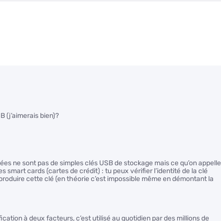
B (j’aimerais bien)?
ibées ne sont pas de simples clés USB de stockage mais ce qu’on appelle
mart cards (cartes de crédit) : tu peux vérifier l’identité de la clé
eproduire cette clé (en théorie c’est impossible même en démontant la
ification à deux facteurs, c’est utilisé au quotidien par des millions de