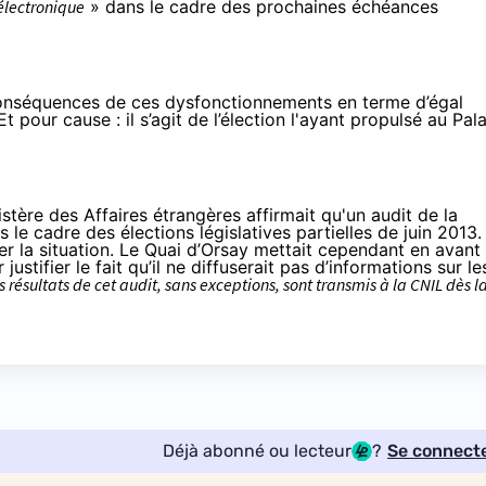
 électronique
» dans le cadre des prochaines échéances
 conséquences de ces dysfonctionnements en terme d’égal
t pour cause : il s’agit de l’élection l'ayant propulsé au Pala
stère des Affaires étrangères affirmait qu'un audit de la
s le cadre des élections législatives partielles de juin 2013.
er la situation. Le Quai d’Orsay mettait cependant en avant
justifier le fait qu’il ne diffuserait pas d’informations sur le
es résultats de cet audit, sans exceptions, sont transmis à la CNIL dès l
Déjà abonné ou lecteur
?
Se connect