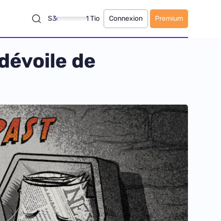
S3
1 Tio
Connexion
Premium
dévoile de