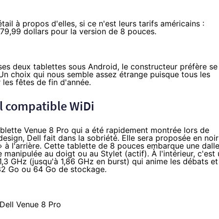
l à propos d'elles, si ce n'est leurs tarifs américains :
79,99 dollars pour la version de 8 pouces.
 ses deux tablettes sous Android, le constructeur préfère se
Un choix qui nous semble assez étrange puisque tous les
les fêtes de fin d'année.
ail compatible WiDi
blette Venue 8 Pro qui a été rapidement montrée lors de
esign, Dell fait dans la sobriété. Elle sera proposée en noir
 à l'arrière. Cette tablette de 8 pouces embarque une dall
manipulée au doigt ou au Stylet (actif). À l'intérieur, c'est
,3 GHz (jusqu'à 1,86 GHz en burst) qui anime les débats et
32 Go ou 64 Go de stockage.