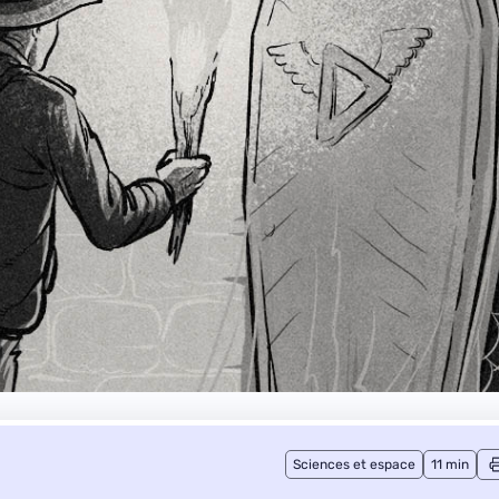
Sciences et espace
11 min