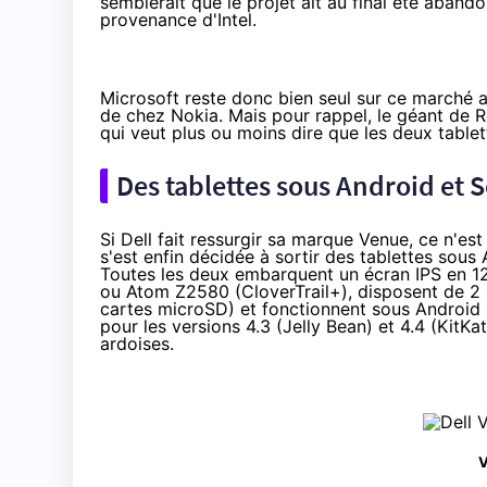
semblerait que le projet ait au final été aband
provenance d'Intel.
Microsoft reste donc bien seul sur ce marché 
de chez Nokia. Mais pour rappel, le géant de 
qui veut plus ou moins dire que les deux table
Des tablettes sous Android et S
Si Dell fait ressurgir sa marque Venue, ce n'e
s'est enfin décidée à sortir des tablettes sous
Toutes les deux embarquent un écran IPS en 1
ou
Atom Z2580
(CloverTrail+), disposent de 2
cartes microSD) et fonctionnent sous Android 4.2
pour les versions 4.3 (Jelly Bean) et 4.4 (Kit
ardoises.
V