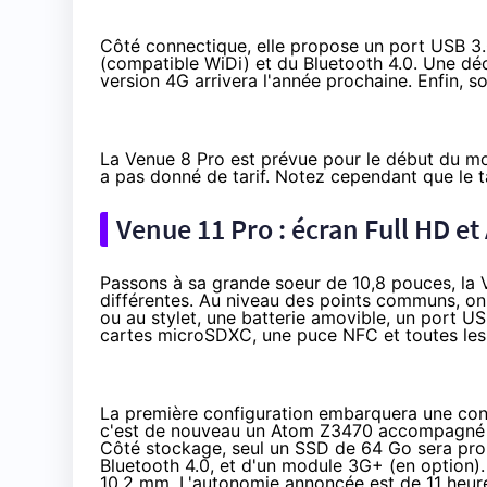
Côté connectique, elle propose un port USB 3.
(compatible WiDi) et du Bluetooth 4.0. Une dé
version 4G arrivera l'année prochaine. Enfin,
La Venue 8 Pro est prévue pour le début du mo
a pas donné de tarif. Notez cependant que le ta
Venue 11 Pro : écran Full HD et
Passons à sa grande soeur de 10,8 pouces, la V
différentes. Au niveau des points communs, on
ou au stylet, une batterie amovible, un port US
cartes microSDXC, une puce NFC et toutes les
La première configuration embarquera une conf
c'est de nouveau un Atom Z3470 accompagné de
Côté stockage, seul un SSD de 64 Go sera pro
Bluetooth 4.0, et d'un module 3G+ (en option)
10,2 mm. L'autonomie annoncée est de 11 heur