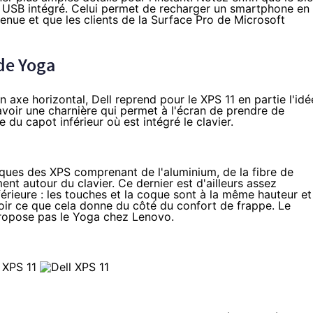
ort USB intégré. Celui permet de recharger un smartphone en
nvenue et que les clients de la Surface Pro de Microsoft
de Yoga
n axe horizontal, Dell reprend pour le XPS 11 en partie l'idé
voir une charnière qui permet à l'écran de prendre de
e du capot inférieur où est intégré le clavier.
tiques des XPS comprenant de l'aluminium, de la fibre de
nt autour du clavier. Ce dernier est d'ailleurs assez
nférieure : les touches et la coque sont à la même hauteur et
s voir ce que cela donne du côté du confort de frappe. Le
 propose pas le Yoga chez Lenovo.