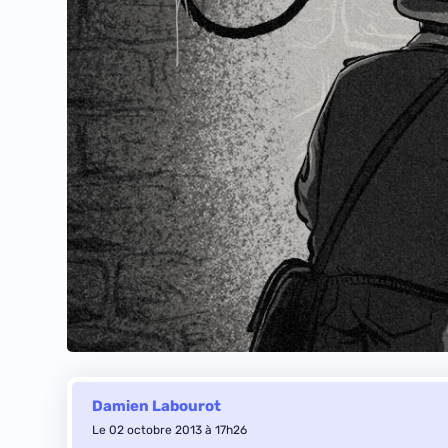
Damien Labourot
Le 02 octobre 2013 à 17h26