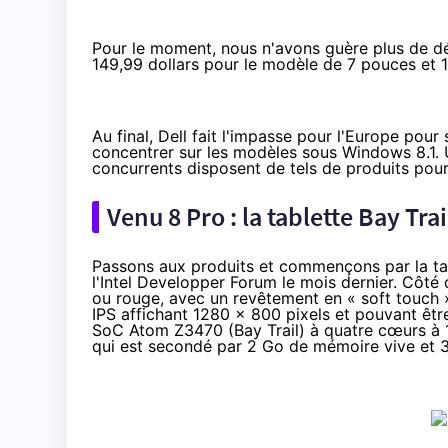
Pour le moment, nous n'avons guère plus de détai
149,99 dollars pour le modèle de 7 pouces et 1
Au final, Dell fait l'impasse pour l'Europe pour
concentrer sur les modèles sous Windows 8.1. 
concurrents disposent de tels de produits pour 
Venu 8 Pro : la tablette Bay Tr
Passons aux produits et commençons par la ta
l'
Intel Developper Forum
le mois dernier. Côté d
ou rouge, avec un revêtement en « soft touch »
IPS affichant 1280 x 800 pixels et pouvant être 
SoC Atom Z3470 (Bay Trail) à quatre cœurs à 1
qui est secondé par 2 Go de mémoire vive et 