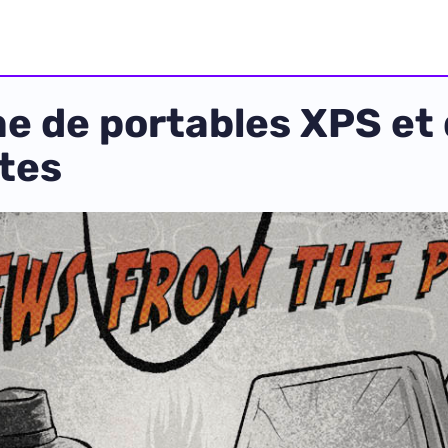
me de portables XPS et 
tes