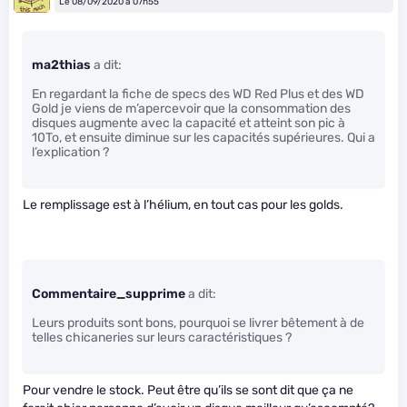
Le 08/09/2020 à 07h55
ma2thias
a dit:
En regardant la fiche de specs des WD Red Plus et des WD
Gold je viens de m’apercevoir que la consommation des
disques augmente avec la capacité et atteint son pic à
10To, et ensuite diminue sur les capacités supérieures. Qui a
l’explication ?
Le remplissage est à l’hélium, en tout cas pour les golds.
Commentaire_supprime
a dit:
Leurs produits sont bons, pourquoi se livrer bêtement à de
telles chicaneries sur leurs caractéristiques ?
Pour vendre le stock. Peut être qu’ils se sont dit que ça ne