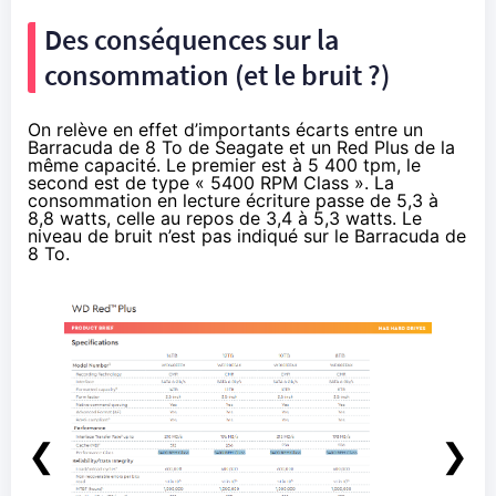
Des conséquences sur la
consommation (et le bruit ?)
On relève en effet d’importants écarts entre un
Barracuda de 8 To
de Seagate et un
Red Plus de la
même capacité
. Le premier est à 5 400 tpm, le
second est de type « 5400 RPM Class ». La
consommation en lecture écriture passe de 5,3 à
8,8 watts, celle au repos de 3,4 à 5,3 watts. Le
niveau de bruit n’est pas indiqué sur le Barracuda de
8 To.
❮
❯