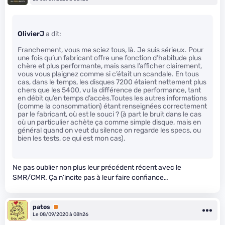
OlivierJ
a dit:
Franchement, vous me sciez tous, là. Je suis sérieux. Pour
une fois qu’un fabricant offre une fonction d’habitude plus
chère et plus performante, mais sans l’afficher clairement,
vous vous plaignez comme si c’était un scandale. En tous
cas, dans le temps, les disques 7200 étaient nettement plus
chers que les 5400, vu la différence de performance, tant
en débit qu’en temps d’accès.Toutes les autres informations
(comme la consommation) étant renseignées correctement
par le fabricant, où est le souci ? (à part le bruit dans le cas
où un particulier achète ça comme simple disque, mais en
général quand on veut du silence on regarde les specs, ou
bien les tests, ce qui est mon cas).
Ne pas oublier non plus leur précédent récent avec le
SMR/CMR. Ça n’incite pas à leur faire confiance…
patos
Premium
Le 08/09/2020 à 08h26