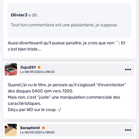
OlivierJ
a dit:
Tout ton commentaire est une plaisanterie, je suppose.
Aussi divertissant qu’il puisse paraitre, je crois que non ^^; Et
c’est bien triste….
Juju251
Premium
Le 08/09/2020 à 08h33
Quand j’ai vu le titre, je pensais qu’il s’agissait “d’overclocker”
des disques 5400 rpm vers 7200.
Mais non, c’est “juste” une manipulation commerciale des
caractéristiques.
Déçu par WD sur le coup. :/
Soraphirot
Premium
Le 08/09/2020 à 08h55