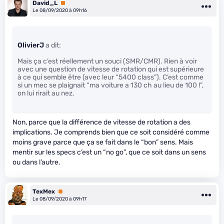
David_L
Premium
Le 08/09/2020 à 09h16
OlivierJ
a dit:
Mais ça c’est réellement un souci (SMR/CMR). Rien à voir
avec une question de vitesse de rotation qui est supérieure
à ce qui semble être (avec leur “5400 class”). C’est comme
si un mec se plaignait “ma voiture a 130 ch au lieu de 100 !”,
on lui rirait au nez.
Non, parce que la différence de vitesse de rotation a des
implications. Je comprends bien que ce soit considéré comme
moins grave parce que ça se fait dans le “bon” sens. Mais
mentir sur les specs c’est un “no go”, que ce soit dans un sens
ou dans l’autre.
TexMex
Premium
Le 08/09/2020 à 09h17