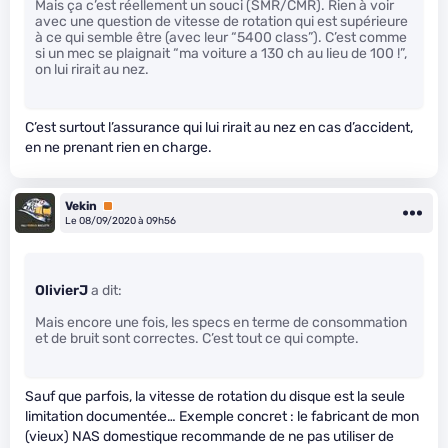
Mais ça c’est réellement un souci (SMR/CMR). Rien à voir
avec une question de vitesse de rotation qui est supérieure
à ce qui semble être (avec leur “5400 class”). C’est comme
si un mec se plaignait “ma voiture a 130 ch au lieu de 100 !”,
on lui rirait au nez.
C’est surtout l’assurance qui lui rirait au nez en cas d’accident,
en ne prenant rien en charge.
Vekin
Premium
Le 08/09/2020 à 09h56
OlivierJ
a dit:
Mais encore une fois, les specs en terme de consommation
et de bruit sont correctes. C’est tout ce qui compte.
Sauf que parfois, la vitesse de rotation du disque est la seule
limitation documentée… Exemple concret : le fabricant de mon
(vieux) NAS domestique recommande de ne pas utiliser de