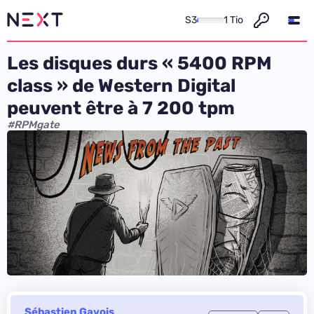
S3
1 Tio
Les disques durs « 5400 RPM
class » de Western Digital
peuvent être à 7 200 tpm
#RPMgate
Sébastien Gavois