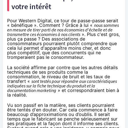
votre intérêt
Pour Western Digital, ce tour de passe-passe serait
« bénéfique ». Comment ? Grâce à lui «
nous sommes
en mesure de tirer parti de nos économies d'échelle et de
transmettre ces économies à nos clients
». Plus c'est gros,
plus ça passe ? Des associations de
consommateurs pourraient plutôt comprendre que
cela lui permet d'apparaître moins cher, et donc
plus compétitif, que des concurrents qui ne
tromperaient pas le consommateur.
La société affirme par contre que les autres détails
techniques de ses produits comme la
consommation, le niveau de bruit et les taux de
transfert «
sont testés pour répondre aux caractéristiques
indiquées sur la fiche technique du produit et la
documentation marketing
» et correspondraient bien à
la réalité.
Vu son passif en la matière, ses clients pourraient
être tentés d'en douter. Car cela commence à faire
beaucoup d’approximations ou d’oublis. Il serait
temps que le fabricant se penche sérieusement sur
ses pratiques et la façon dont il informe ses clients.
Surtout quand cela a une incidence, y compris pour