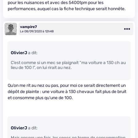
pour les nuisances et avec des 5400tpm pour les
performances, auquel cas la fiche technique serait honnête.
vampire7
Le 08/09/2020 à 12h48
OlivierJ
a dit:
C’est comme si un mec se plaignait “ma voiture a 130 ch au
lieu de 100 !”, on lui rirait au nez.
Qu’on me rit au nez ou pas, pour moi ce serait directement un
dépôt de plainte : une voiture à 130 chevaux fait plus de bruit
et consomme plus qu’une de 100.
OlivierJ
a dit:
Mais encore une fois, les specs en terme de consommation