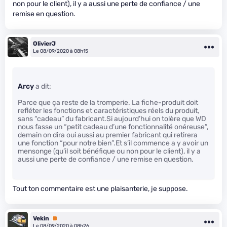
non pour le client), il y a aussi une perte de confiance / une
remise en question.
OlivierJ
Le 08/09/2020 à 08h15
Arcy
a dit:
Parce que ça reste de la tromperie. La fiche-produit doit
refléter les fonctions et caractéristiques réels du produit,
sans “cadeau” du fabricant.Si aujourd’hui on tolère que WD
nous fasse un “petit cadeau d’une fonctionnalité onéreuse”,
demain on dira oui aussi au premier fabricant qui retirera
une fonction “pour notre bien”.Et s’il commence a y avoir un
mensonge (qu’il soit bénéfique ou non pour le client), il y a
aussi une perte de confiance / une remise en question.
Tout ton commentaire est une plaisanterie, je suppose.
Vekin
Premium
Le 08/09/2020 à 08h26