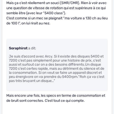
Mais ça c’est réellement un souci (SMR/CMR). Rien à voir avec
une question de vitesse de rotation qui est supérieure à ce qui
semble être (avec leur “5400 class”).
C’est comme si un mec se plaignait “ma voiture a 130 ch au lieu
de 100 !”, on lui rirait au nez.
Soraphirot
a dit:
Je suis d’accord avec Arcy. Si il existe des disques 5400 et
7200 c’est pas simplement pour une histoire de prix, c’est
aussi et surtout car on a des besoins différents.Un disque
7200 c’est certes rapide, mais au détriment du silence et de
la consommation. Si on veut se faire un appareil discret et
peu énergivore on va prendre du 5400rpm.“Roh ça va c’est
pas très bruyant un disque…”
Mais encore une fois, les specs en terme de consommation et
de bruit sont correctes. C’est tout ce qui compte.