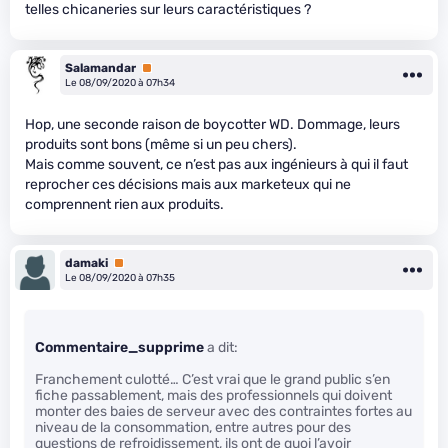
telles chicaneries sur leurs caractéristiques ?
Salamandar
Premium
Le 08/09/2020 à 07h34
Hop, une seconde raison de boycotter WD. Dommage, leurs
produits sont bons (même si un peu chers).
Mais comme souvent, ce n’est pas aux ingénieurs à qui il faut
reprocher ces décisions mais aux marketeux qui ne
comprennent rien aux produits.
damaki
Premium
Le 08/09/2020 à 07h35
Commentaire_supprime
a dit:
Franchement culotté… C’est vrai que le grand public s’en
fiche passablement, mais des professionnels qui doivent
monter des baies de serveur avec des contraintes fortes au
niveau de la consommation, entre autres pour des
questions de refroidissement, ils ont de quoi l’avoir