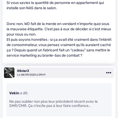
Si vous saviez la quantité de personne en appartement qui
installe son NAS dans le salon.
Donc non, WD fait de la merde en vendant n’importe quoi sous
la mauvaise étiquette. C’est pas à eux de décider si c’est mieux
pour nous ou non.
Et puis soyons honnêtes : si ça avait été vraiment dans l’intérêt
de consommateur, vous pensez vraiment qu’ils auraient caché
ça ? Depuis quand un fabricant fait un “cadeau” sans mettre le
service marketing au branle-bas de combat ?
OlivierJ
Le 08/09/2020 à 09h11
Vekin
a dit:
Ne pas oublier non plus leur précédent récent avec le
SMR/CMR. Ça n’incite pas à leur faire confiance…