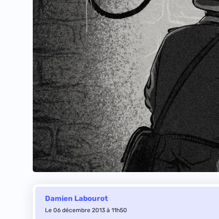
Damien Labourot
Le 06 décembre 2013 à 11h50