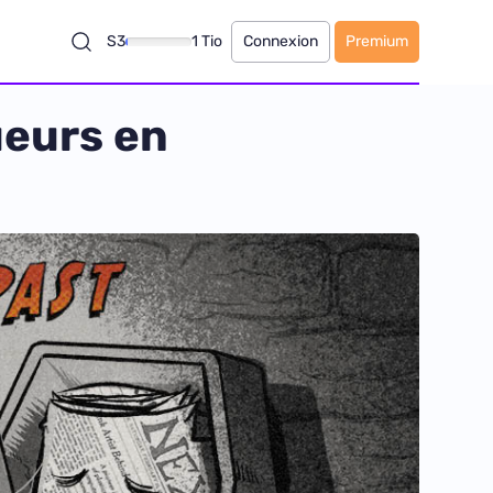
S3
1 Tio
Connexion
Premium
ueurs en