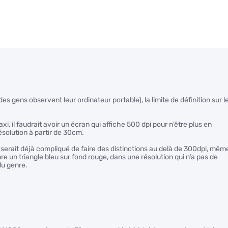
des gens observent leur ordinateur portable), la limite de définition sur l
axi, il faudrait avoir un écran qui affiche 500 dpi pour n’être plus en
ésolution à partir de 30cm.
 serait déjà compliqué de faire des distinctions au delà de 300dpi, mêm
nre un triangle bleu sur fond rouge, dans une résolution qui n’a pas de
du genre.