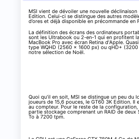
MSI vient de dévoiler une nouvelle déclinaison
Edition. Celui-ci se distingue
des autres modèl
d’ores et déjà disponible en précommande en
La définition des écrans des ordinateurs port
sont les Ultrabook ou 2-en-1 qui en profitent 
MacBook Pro avec écran Retina
d'Apple. Quasi
type WQHD (2560 x 1600 px) ou qHD+ (3200 x 1
notre sélection de Noël
.
Quoi qu'il en soit, MSI se distingue un peu du 
joueurs de 15,6 pouces, le GT60 3K Edition. Il
au compteur. Pour le reste de la configuration
partie stockage comprenant un RAID de deux 
To à 7200 tpm.