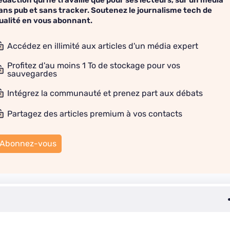
édaction qui ne travaille que pour ses lecteurs, sur un média
ans pub et sans tracker. Soutenez le journalisme tech de
ualité en vous abonnant.
Accédez en illimité aux articles d'un média expert
Profitez d'au moins 1 To de stockage pour vos
sauvegardes
Intégrez la communauté et prenez part aux débats
Partagez des articles premium à vos contacts
Abonnez-vous