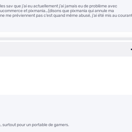
es sav que j’ai eu actuellement j’ai jamais eu de problème avec
rueducommerce et pixmania…(disons que pixmania qui annule ma
s ne me préviennent pas c’est quand même abusé, j’ai été mis au couran
 surtout pour un portable de gamers.