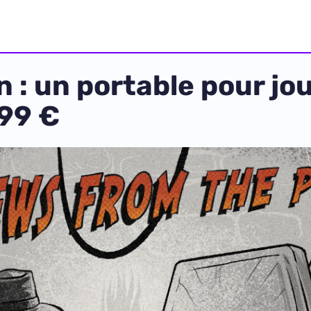
 : un portable pour jo
99 €