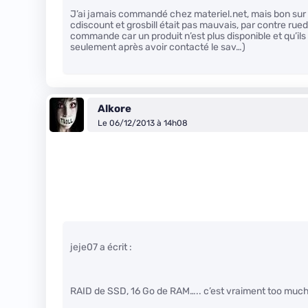
J’ai jamais commandé chez materiel.net, mais bon sur l
cdiscount et grosbill était pas mauvais, par contre 
commande car un produit n’est plus disponible et qu’il
seulement après avoir contacté le sav…)
Alkore
Le 06/12/2013 à 14h08
jeje07 a écrit :
RAID de SSD, 16 Go de RAM….. c’est vraiment too much,