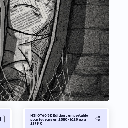
MSI GT60 3K Edition : un portable
pour joueurs en 2880×1620 px à
2199 €