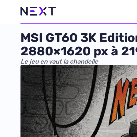
MSI GT60 3K Edition
2880×1620 px à 21
Le jeu en vaut la chandelle