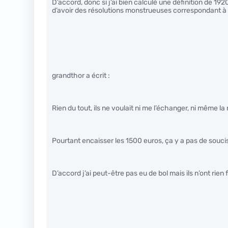
D’accord, donc si j’ai bien calculé une définition de 1
d’avoir des résolutions monstrueuses correspondant à p
grandthor a écrit :
Rien du tout, ils ne voulait ni me l’échanger, ni même l
Pourtant encaisser les 1500 euros, ça y a pas de souci
D’accord j’ai peut-être pas eu de bol mais ils n’ont rien