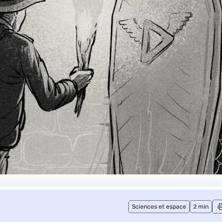
Sciences et espace
2 min