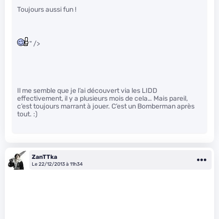
Toujours aussi fun !
" />
Il me semble que je l’ai découvert via les LIDD
effectivement, il y a plusieurs mois de cela… Mais pareil,
c’est toujours marrant à jouer. C’est un Bomberman après
tout. :)
ZanTTka
Le 22/12/2013 à 11h34