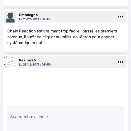
Emralegna
Le 23/12/2013 à 01h45
Chain Reaction est vraiment trop facile : passé les premiers
niveaux, il suffit de cliquer au milieu de l’écran pour gagner
systématiquement.
Reznor26
Le 23/12/2013 à 03h50
Superambre a écrit :