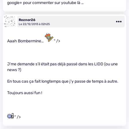
google+ pour commenter sur youtube là …
Reznor26
Le 22/12/2013 à 02h25
Aaah Bombermine…
" />
J’me demande s’il était pas déjà passé dans les LIDD (ou une
news ?)
En tous cas ça fait longtemps que j’y passe de temps à autre.
Toujours aussi fun !
" />