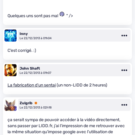
Quelques uns sont pas mal
" />
Inny
Le 22/12/2013 à 01h04
C’est corrigé. :)
John Shaft
Le 22/12/2013 à 01h07
La fabrication d’un sentai
(un non-LIDD de 2 heures)
Zulgrib
Premium
Le 22/12/2013 à 02h18
ça serait sympa de pouvoir accéder à la vidéo directement,
sans passer par LIDD.fr, j’ai l’impression de me retrouver avec
la même situation qu’impose google avec l’utilisation de