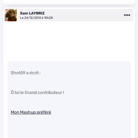
Sam LAYBRIZ
Le 24/12/2013 à 15h28
Shot59 a écrit :
Ô toi le Grand contributeur !
Mon Mashup préféré