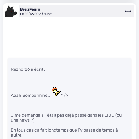
BreizFenrir
Le 22/12/2013 à 10h51
Reznor26 a écrit :
Aaah Bombermine…
" />
J’me demande s’il était pas déjà passé dans les LIDD (ou
une news ?)
En tous cas ça fait longtemps que j’y passe de temps à
autre.