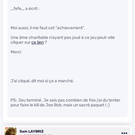
_fefe_ a écrit :
Moi aussi, il me faut cet “achievement”.
Une âme charitable n’ayant pas joué à ce jeu peut-elle
cliquer sur
ce lien
?
Merci
J’ai cliqué, dit moi si ça a marché.
PS: Jeu terminé. Je sais pas combien de fois j’ai du tenter
pour faire le kill de Joe Bob, mais un sacré paquet ! ;)
Sam LAYBRIZ