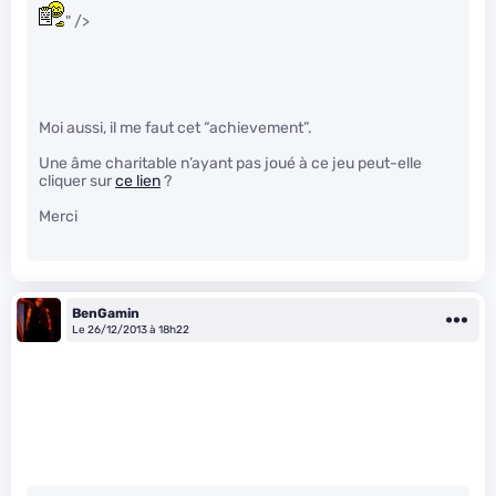
" />
Moi aussi, il me faut cet “achievement”.
Une âme charitable n’ayant pas joué à ce jeu peut-elle
cliquer sur
ce lien
?
Merci
BenGamin
Le 26/12/2013 à 18h22