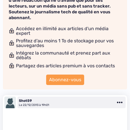
d'une rédaction qui ne travaille que pour ses
lecteurs, sur un média sans pub et sans tracker.
Soutenez le journalisme tech de qualité en vous
abonnant.
Accédez en illimité aux articles d'un média
expert
Profitez d'au moins 1 To de stockage pour vos
sauvegardes
Intégrez la communauté et prenez part aux
débats
Partagez des articles premium à vos contacts
Abonnez-vous
Shot59
Le 22/12/2013 à 19h01