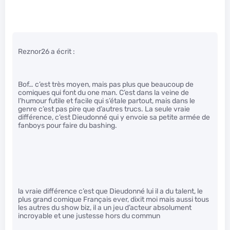
Reznor26 a écrit :
Bof… c’est très moyen, mais pas plus que beaucoup de
comiques qui font du one man. C’est dans la veine de
l’humour futile et facile qui s’étale partout, mais dans le
genre c’est pas pire que d’autres trucs. La seule vraie
différence, c’est Dieudonné qui y envoie sa petite armée de
fanboys pour faire du bashing.
la vraie différence c’est que Dieudonné lui il a du talent, le
plus grand comique Français ever, dixit moi mais aussi tous
les autres du show biz, il a un jeu d’acteur absolument
incroyable et une justesse hors du commun