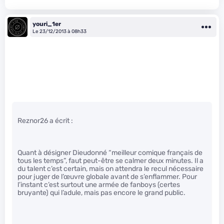
youri_1er
Le 23/12/2013 à 08h33
Reznor26 a écrit :
Quant à désigner Dieudonné “meilleur comique français de
tous les temps”, faut peut-être se calmer deux minutes. Il a
du talent c’est certain, mais on attendra le recul nécessaire
pour juger de l’œuvre globale avant de s’enflammer. Pour
l’instant c’est surtout une armée de fanboys (certes
bruyante) qui l’adule, mais pas encore le grand public.