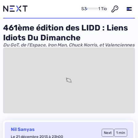
S3
1 Tio
461ème édition des LIDD : Liens
Idiots Du Dimanche
Du GoT, de l'Espace, Iron Man, Chuck Norris, et Valenciennes
Nil Sanyas
Next
1 min
Le 21 décembre 2013 à 23h00