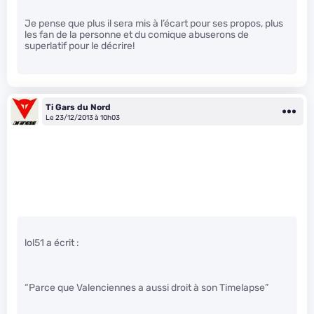
Je pense que plus il sera mis à l’écart pour ses propos, plus
les fan de la personne et du comique abuserons de
superlatif pour le décrire!
Ti Gars du Nord
Le 23/12/2013 à 10h03
lol51 a écrit :
“Parce que Valenciennes a aussi droit à son Timelapse”