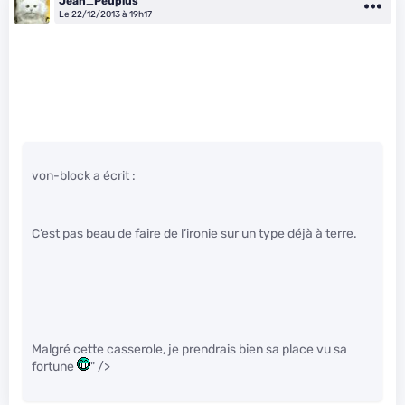
Jean_Peuplus
Le 22/12/2013 à 19h17
von-block a écrit :
C’est pas beau de faire de l’ironie sur un type déjà à terre.
Malgré cette casserole, je prendrais bien sa place vu sa
fortune
" />