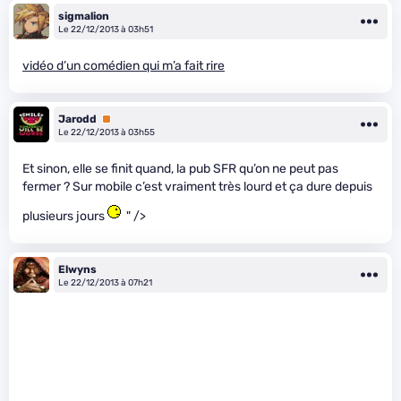
sigmalion
Le 22/12/2013 à 03h51
vidéo d’un comédien qui m’a fait rire
Jarodd
Premium
Le 22/12/2013 à 03h55
Et sinon, elle se finit quand, la pub SFR qu’on ne peut pas
fermer ? Sur mobile c’est vraiment très lourd et ça dure depuis
plusieurs jours
" />
Elwyns
Le 22/12/2013 à 07h21