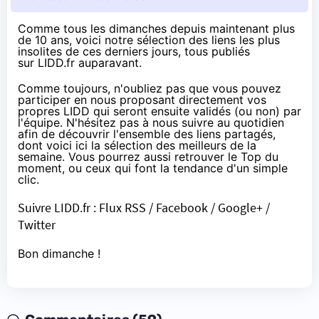
Comme tous les dimanches
depuis maintenant plus
de 10 ans
, voici notre sélection des liens les plus
insolites de ces derniers jours, tous publiés
sur
LIDD.fr
auparavant.
Comme toujours, n'oubliez pas que vous pouvez
participer en nous proposant directement vos
propres
LIDD
qui seront ensuite validés (ou non) par
l'équipe. N'hésitez pas à nous suivre au quotidien
afin de découvrir l'ensemble des liens partagés,
dont voici ici la sélection des meilleurs de la
semaine. Vous pourrez aussi retrouver le Top du
moment, ou ceux qui font la tendance d'un simple
clic.
Suivre
LIDD.fr
:
Flux RSS
/
Facebook
/
Google+
/
Twitter
Bon dimanche !