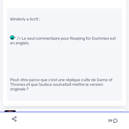
Winderly a écrit :
" /> Le seul commentaire pour Reaping for Dummies est
en anglais.
Peut-être parce que c’est une réplique culte de Game of
Thrones et que l’auteur souhaitait mettre la version
originale ?
Vanilys
Le 22/12/2013 à 12h06
59