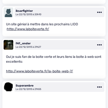
iksarfighter
Le 22/12/2013 à 20h10
Un site génial à mettre dans les prochains LIDD
:
http://www.laboiteverte.fr/
f4f_ender
Le 22/12/2013 à 21h27
Oui je suis fan de la boite verte et leurs liens la boite à web sont
excellents:
http://www.laboiteverte.fr/la-boite-web-7/
Superambre
Le 22/12/2013 à 21h55