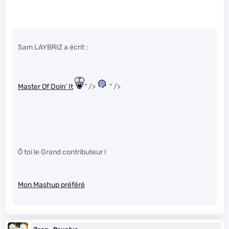
Sam LAYBRIZ a écrit :
Master Of Doin’ It
" />
" />
Ô toi le Grand contributeur !
Mon Mashup préféré