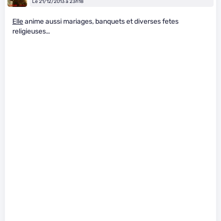
Le 21/12/2013 à 23h18
Elle
anime aussi mariages, banquets et diverses fetes
religieuses…