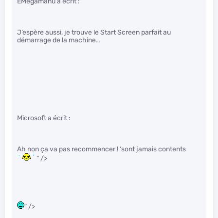
EMegamanu a écrit :
J’espère aussi, je trouve le Start Screen parfait au
démarrage de la machine…
Microsoft a écrit :
Ah non ça va pas recommencer ! ‘sont jamais contents
" />
" />