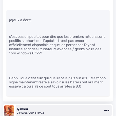
jeje07 a écrit :
c’est pas un peu tot pour dire que les premiers retours sont
positifs sachant que l’update 1 n’est pas encore
officiellement disponible et que les personnes l’ayant
installée sont des utilisateurs avancés / geeks, voire des
“pro windows 8” ???
Ben vu que c’est eux qui gueulent le plus sur W8 … c’est bon
signe maintenant reste a savoir si les haters ont vraiment
essaye ca ou si ils ce sont tous arretes a 8.0
lysbleu
Le 10/03/2014 à 10h33