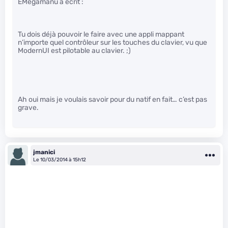
EMegamanu a écrit :
Tu dois déjà pouvoir le faire avec une appli mappant
n’importe quel contrôleur sur les touches du clavier, vu que
ModernUI est pilotable au clavier. ;)
Ah oui mais je voulais savoir pour du natif en fait… c’est pas
grave.
jmanici
Le 10/03/2014 à 15h12