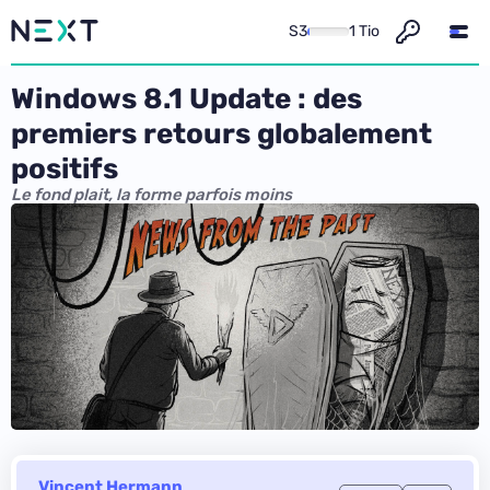
S3
1 Tio
Windows 8.1 Update : des
premiers retours globalement
positifs
Le fond plait, la forme parfois moins
Vincent Hermann