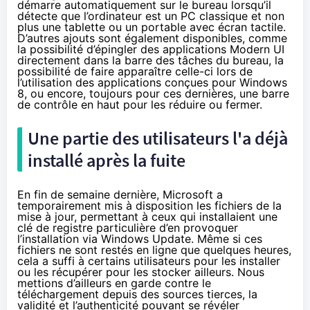
démarre automatiquement sur le bureau
lorsqu’il
détecte que l’ordinateur est un PC classique et non
plus une tablette ou un portable avec écran tactile.
D’autres ajouts sont également disponibles, comme
la possibilité d’épingler des applications Modern UI
directement dans la barre des tâches du bureau, la
possibilité de faire apparaître celle-ci lors de
l’utilisation des applications conçues pour Windows
8, ou encore, toujours pour ces dernières, une barre
de contrôle en haut pour les réduire ou fermer.
Une partie des utilisateurs l'a déjà
installé après la fuite
En fin de semaine dernière, Microsoft a
temporairement mis à disposition les fichiers de la
mise à jour, permettant à ceux qui installaient une
clé de registre particulière d’en provoquer
l’installation via Windows Update. Même si ces
fichiers ne sont restés en ligne que quelques heures,
cela a suffi à certains utilisateurs pour les installer
ou les récupérer pour les stocker ailleurs.
Nous
mettions d’ailleurs en garde
contre le
téléchargement depuis des sources tierces, la
validité et l’authenticité pouvant se révéler