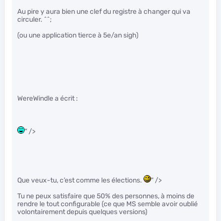
Au pire y aura bien une clef du registre à changer qui va
circuler. ^^;
(ou une application tierce à 5e/an sigh)
WereWindle a écrit :
" />
Que veux-tu, c’est comme les élections.
" />
Tu ne peux satisfaire que 50% des personnes, à moins de
rendre le tout configurable (ce que MS semble avoir oublié
volontairement depuis quelques versions)