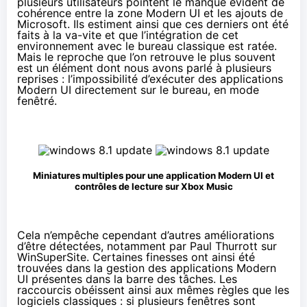
plusieurs utilisateurs pointent le manque évident de
cohérence entre la zone Modern UI et les ajouts de
Microsoft. Ils estiment ainsi que ces derniers ont été
faits à la va-vite et que l’intégration de cet
environnement avec le bureau classique est ratée.
Mais le reproche que l’on retrouve le plus souvent
est un élément dont nous avons parlé à plusieurs
reprises : l’impossibilité d’exécuter des applications
Modern UI directement sur le bureau, en mode
fenêtré.
Miniatures multiples pour une application Modern UI et
contrôles de lecture sur Xbox Music
Cela n’empêche cependant d’autres améliorations
d’être détectées, notamment par Paul Thurrott sur
WinSuperSite. Certaines finesses ont ainsi été
trouvées dans la gestion des applications Modern
UI présentes dans la barre des tâches. Les
raccourcis obéissent ainsi aux mêmes règles que les
logiciels classiques : si plusieurs fenêtres sont