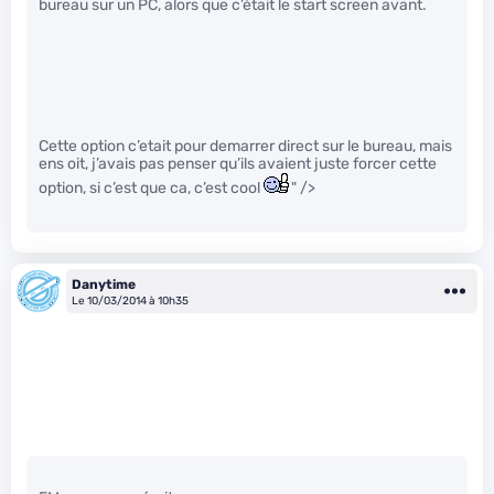
bureau sur un PC, alors que c’était le start screen avant.
Cette option c’etait pour demarrer direct sur le bureau, mais
ens oit, j’avais pas penser qu’ils avaient juste forcer cette
option, si c’est que ca, c’est cool
" />
Danytime
Le 10/03/2014 à 10h35