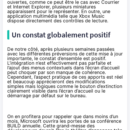
ouvertes, comme ce peut être le cas avec Courrier
et Internet Explorer, plusieurs miniatures
apparaissent pour le représenter. En outre, une
application multimédia telle que Xbox Music
dispose directement des contrôles de lecture.
Un constat globalement positif
De notre côté,
après plusieurs semaines
passées
avec les différentes préversions de cette mise à jour
importante, le constat d’ensemble est positif.
L’intégration n’est effectivement pas parfaite et
l’ajout des menus contextuels dans l’écran d’accueil
peut choquer par son manque de cohérence.
Cependant, l’aspect pratique de ces apports est réel
et beaucoup apprécieront des modifications
simples mais logiques comme le bouton d’extinction
clairement visible dans l’écran d’accueil ou le
démarrage par défaut sur le bureau.
On en profitera pour rappeler que dans moins d’un
mois, Microsoft ouvrira les portes de
sa conférence
BUILD
annuelle. Cette grand-messe des