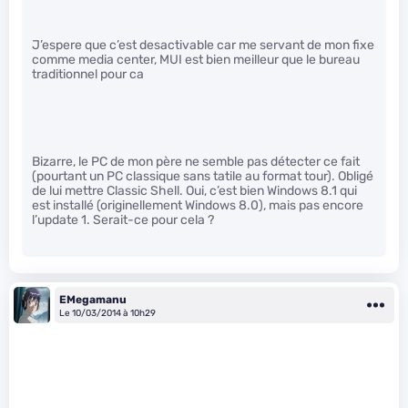
J’espere que c’est desactivable car me servant de mon fixe
comme media center, MUI est bien meilleur que le bureau
traditionnel pour ca
Bizarre, le PC de mon père ne semble pas détecter ce fait
(pourtant un PC classique sans tatile au format tour). Obligé
de lui mettre Classic Shell. Oui, c’est bien Windows 8.1 qui
est installé (originellement Windows 8.0), mais pas encore
l’update 1. Serait-ce pour cela ?
EMegamanu
Le 10/03/2014 à 10h29