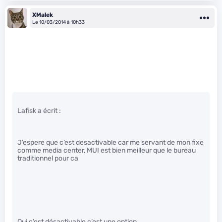
XMalek
Le 10/03/2014 à 10h33
Lafisk a écrit :
J’espere que c’est desactivable car me servant de mon fixe
comme media center, MUI est bien meilleur que le bureau
traditionnel pour ca
Oui c’est désactivable c’est une option.