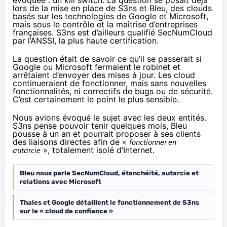
évoquée : un kill switch. La question se posait déjà
lors de la mise en place de S3ns et Bleu, des clouds
basés sur les technologies de Google et Microsoft,
mais sous le contrôle et la maîtrise d’entreprises
françaises. S3ns est d’ailleurs qualifié SecNumCloud
par l’ANSSI, la plus haute certification.
La question était de savoir ce qu’il se passerait si
Google ou Microsoft fermaient le robinet et
arrêtaient d’envoyer des mises à jour. Les cloud
continueraient de fonctionner, mais sans nouvelles
fonctionnalités, ni correctifs de bugs ou de sécurité.
C’est certainement le point le plus sensible.
Nous avions évoqué le sujet avec les deux entités.
S3ns pense pouvoir tenir quelques mois, Bleu
pousse à un an et pourrait proposer à ses clients
des liaisons directes afin de «
fonctionner en
autarcie
», totalement isolé d’Internet.
Bleu nous parle SecNumCloud, étanchéité, autarcie et
relations avec Microsoft
Thales et Google détaillent le fonctionnement de S3ns
sur le « cloud de confiance »