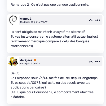
Remarque 2 : Ce n'est pas une banque traditionnelle.
wanou2
Modifié le 22 juin à 20h39
Ils sont obligés de maintenir un système alternatif.
Tu vas juste conserver le système alternatif actuel (qui est
relativement merdique comparé à celui des banques
traditionnelles).
darkjack
Premium
Le 18 juin à 08h23
Salut,
Le Fairphone sous /e/OS me fait de l’œil depuis longtemps.
Tu es sous /e/OS? Si oui, as tu eu des soucis avec tes
applications bancaires?
J'ai lu que pour Boursobank, le comportement était très
aléatoire.