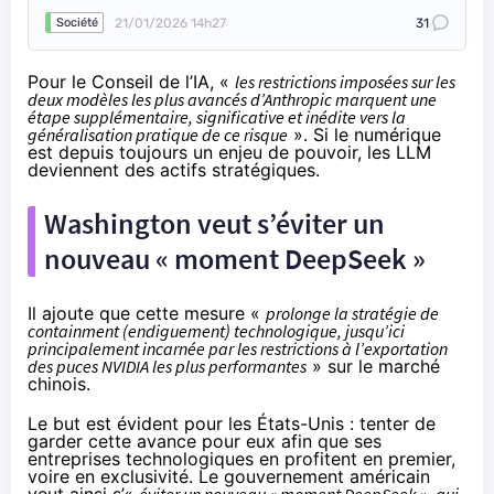
21/01/2026 14h27
31
Société
Pour le Conseil de l’IA, «
les restrictions imposées sur les
deux modèles les plus avancés d’Anthropic marquent une
étape supplémentaire, significative et inédite vers la
généralisation pratique de ce risque
». Si le numérique
est depuis toujours un enjeu de pouvoir, les LLM
deviennent des actifs stratégiques.
Washington veut s’éviter un
nouveau « moment DeepSeek »
Il ajoute que cette mesure «
prolonge la stratégie de
containment (endiguement) technologique, jusqu’ici
principalement incarnée par les restrictions à l’exportation
des puces NVIDIA les plus performantes
» sur le marché
chinois.
Le but est évident pour les États-Unis : tenter de
garder cette avance pour eux afin que ses
entreprises technologiques en profitent en premier,
voire en exclusivité. Le gouvernement américain