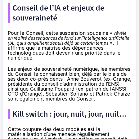
Conseil de l’IA et enjeux de
souveraineté
Pour le Conseil, cette suspension soudaine «
révèle
en réalité des tendances de fond sur l’intelligence artificielle
(IA), qui s’amplifient depuis déjà un certain temps
». Il
affirme que la maîtrise des dépendances
technologiques doit devenir une priorité dans le
numérique.
Les enjeux de souveraineté numérique, les membres
du Conseil le connaissent bien, déjà par le biais de
ses
deux co-présidents
: Anne Bouverot (ex-Orange,
présidente du conseil d’administration de l’ENS)
ainsi que Guillaume Poupard (ex-patron de l’ANSSI,
CTO d’Orange). Sébastien Soriano et Patrick Chaize
sont également membres du Conseil.
Kill switch : jour, nuit, jour, nuit…
Cette coupure des deux modèles est la
matérialisation d’une menace régulièrement