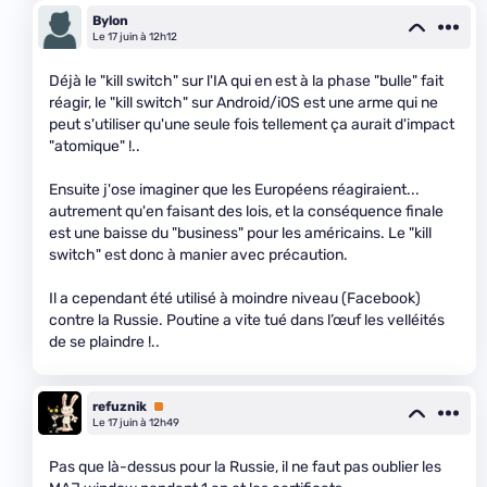
Bylon
Le 17 juin à 12h12
Déjà le "kill switch" sur l'IA qui en est à la phase "bulle" fait
réagir, le "kill switch" sur Android/iOS est une arme qui ne
peut s'utiliser qu'une seule fois tellement ça aurait d'impact
"atomique" !..
Ensuite j'ose imaginer que les Européens réagiraient...
autrement qu'en faisant des lois, et la conséquence finale
est une baisse du "business" pour les américains. Le "kill
switch" est donc à manier avec précaution.
Il a cependant été utilisé à moindre niveau (Facebook)
contre la Russie. Poutine a vite tué dans l’œuf les velléités
de se plaindre !..
refuznik
Premium
Le 17 juin à 12h49
Pas que là-dessus pour la Russie, il ne faut pas oublier les