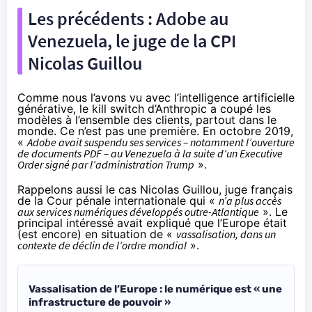
Les précédents : Adobe au
Venezuela, le juge de la CPI
Nicolas Guillou
Comme nous l’avons vu avec l’intelligence artificielle
générative, le kill switch d’Anthropic a coupé les
modèles à l’ensemble des clients, partout dans le
monde. Ce n’est pas une première. En octobre 2019,
«
Adobe avait suspendu ses services – notamment l’ouverture
de documents PDF – au Venezuela à la suite d’un Executive
Order signé par l’administration Trump
».
Rappelons aussi le cas Nicolas Guillou, juge français
de la Cour pénale internationale qui «
n’a plus accès
aux services numériques développés outre-Atlantique
». Le
principal intéressé avait expliqué que l’Europe était
(est encore) en situation de «
vassalisation, dans un
contexte de déclin de l’ordre mondial
».
Vassalisation de l’Europe : le numérique est « une
infrastructure de pouvoir »