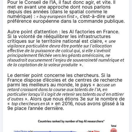
Pour le Conseil de l’IA, il faut donc agir, et vite. Il
met en avant une approche dont nous parlons
depuis des années (dans le spatial comme le
numérique) :
« buy european first »
, c’est-à-dire une
préférence européenne dans la commande publique.
Autre point d’attention : les AI factories en France.
Si la volonté de rééquilibrer les infrastructures
critiques sur le territoire national est claire, «
une
vigilance particulière devra être portée sur l’allocation
effective de la puissance de calcul qui, si elle s’avérait
principalement fléchée vers les géants américains, ne
résoudrait aucunement l’enjeu de souveraineté numérique et
de la captation de la valeur produite
».
Le dernier point concerne les chercheurs. Si la
France dispose d’écoles et de centres de recherche
parmi les meilleurs au monde, le pays « a
ccuse un
retard croissant dans la course aux talents de l’IA, en
particulier lorsqu’il s’agit de retenir ses talents ou d’en attirer
d’autres
». Alors que nous étions 3e sur le nombre de
«
top chercheurs en IA
» en 2016, nous avons glissé à la
9e place l’année dernière.