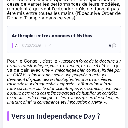
cesse de vanter les performances de leurs modèles,
rappelant à qui veut l‘entendre qu’ils ne doivent pas
être mis entre toutes les mains (l‘Executive Order de
Donald Trump va dans ce sens).
Anthropic : entre annonces et Mythos
31/03/2026 14h40
8
IA
Pour le Conseil, c’est le
« retour en force de la doctrine du
risque catastrophique, voire existentiel, associé à l’IA
»… qui
va de pair avec une «
mécanique bien connue, initiée par
les GAFAM, selon lesquels seule une poignée d’acteurs
devraient disposer des technologies les plus avancées en
raison de leur dangerosité supposée – affirmation loin de
faire consensus sur le plan scientifique. En revanche, une telle
posture permet à ces mêmes acteurs de justifier un contrôle
accru sur ces technologies et les revenus qui en découlent, en
limitant ainsi la concurrence et l’innovation ouverte
».
Vers un Independance Day ?