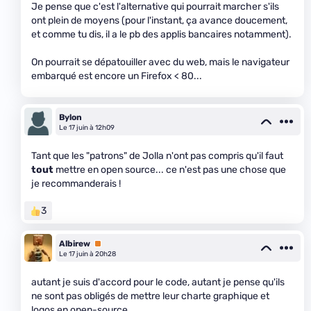
Je pense que c'est l'alternative qui pourrait marcher s'ils
ont plein de moyens (pour l'instant, ça avance doucement,
et comme tu dis, il a le pb des applis bancaires notamment).
On pourrait se dépatouiller avec du web, mais le navigateur
embarqué est encore un Firefox < 80...
Bylon
Le 17 juin à 12h09
Tant que les "patrons" de Jolla n'ont pas compris qu'il faut
tout
mettre en open source... ce n'est pas une chose que
je recommanderais !
3
Albirew
Premium
Le 17 juin à 20h28
autant je suis d'accord pour le code, autant je pense qu'ils
ne sont pas obligés de mettre leur charte graphique et
logos en open-source...