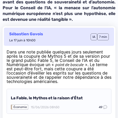
avant des questions de souveraineté et d’autonomie.
Pour le Conseil de l’IA, «
la menace sur l’autonomie
numérique européenne n’est plus une hypothèse, elle
est devenue une réalité tangible
».
Sébastien Gavois
IA
7 min
Le 17 juin à 10h00
Dans
une note
publiée quelques jours seulement
après la coupure de Mythos 5 et de sa version pour
le grand public Fable 5, le Conseil de l’IA et du
Numérique évoque un «
point de bascule
». Le terme
est peut-être fort, mais cette coupure a été
l’occasion d’éveiller les esprits sur les questions de
souveraineté et de rappeler notre dépendance à des
technologies américaines.
La Fable, le Mythos et la raison d’État
15/06/2026 08h50
49
Économie