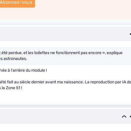
Abonnez-vous
té perdue, et les toilettes ne fonctionnent pas encore », explique
es astronautes.
hée à l'arrière du module !
 été fait au siècle dernier avant ma naissance. La reproduction par IA d
 la Zone 51 !