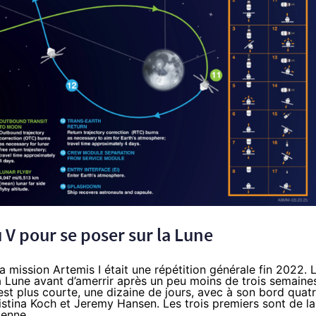
ou V pour se poser sur la Lune
a mission Artemis I était
une répétition générale fin 2022
. 
la Lune avant d’amerrir après un peu moins de trois semaine
est plus courte, une dizaine de jours, avec à son bord quat
istina Koch et Jeremy Hansen. Les trois premiers sont de la
ienne.