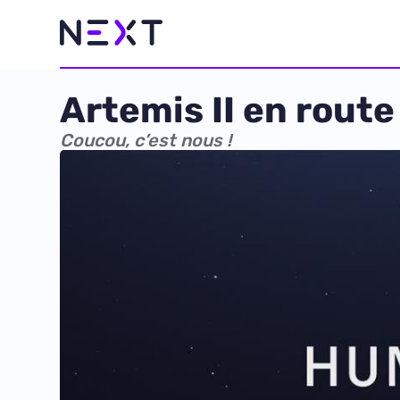
Artemis II en route 
Coucou, c’est nous !