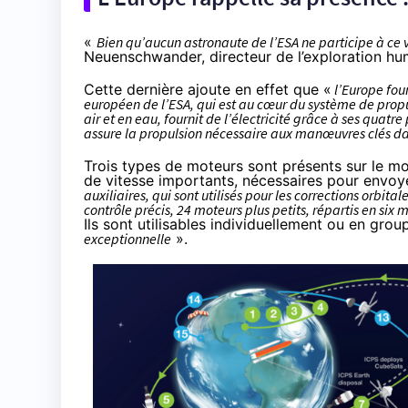
«
Bien qu’aucun astronaute de l’ESA ne participe à ce 
Neuenschwander, directeur de l’exploration hu
Cette dernière ajoute en effet que «
l’Europe fou
européen de l’ESA, qui est au cœur du système de propu
air et en eau, fournit de l’électricité grâce à ses quat
assure la propulsion nécessaire aux manœuvres clés da
Trois types de moteurs sont présents sur le mo
de vitesse importants, nécessaires pour envoy
auxiliaires, qui sont utilisés pour les corrections orbita
contrôle précis, 24 moteurs plus petits, répartis en six m
Ils sont utilisables individuellement ou en grou
exceptionnelle
».