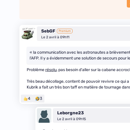
SebGF
Premium
Le 2 avril à 09h11
« la communication avec les astronautes a brièvement é
l’AFP. Il y a évidemment une solution de secours pour l
Problème
résolu
, pas besoin d'aller sur la cabane accroc
Très beau décollage, content de pouvoir revivre ce qui a
Kubrik a fait un très bon taff en matière de tournage dans
4
3
Leborgne23
Le 2 avril à 09h15