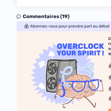
Commentaires (19)
Abonnez-vous pour prendre part au débat
C
r
s
q