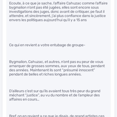
Ecoute, à ce que je sache, l’affaire Cahuzac comme l’affaire
bygmalion n’ont pas été jugées, elles sont encore sous
investigations des juges, donc avant de critiquer, pe faut il
attendre, et sincèrement, j’ai plus confiance dans la justice
envers les politiques aujourd’hui qu’il y a 15 ans
Ce qui en revient a votre entubage de groupe-
Bygmalion, Cahuzac, et autres, n’ont pas eu peur de vous
arnarquer de grosses sommes, aux yeux de tous, pendant
des années. Maintenant ils sont “présumé innocent”
pendant de belles et riches longues années.
D’ailleurs c’est sur qu’ils avaient tous très peur du grand
méchant “justice”, au vu du nombre et de l’ampleur des
affaires en cours…
Bref, on en revient a ce que je disais, de grand artistes ces