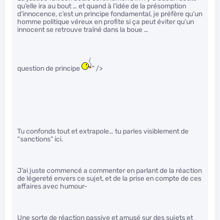
qu’elle ira au bout … et quand à l’idée de la présomption
d’innocence, c’est un principe fondamental, je préfère qu’un
homme politique véreux en profite si ça peut éviter qu’un
innocent se retrouve traîné dans la boue …
question de principe
" />
Tu confonds tout et extrapole… tu parles visiblement de
“sanctions” ici.
J’ai juste commencé a commenter en parlant de la réaction
de légereté envers ce sujet, et de la prise en compte de ces
affaires avec humour-
Une sorte de réaction passive et amusé sur des sujets et