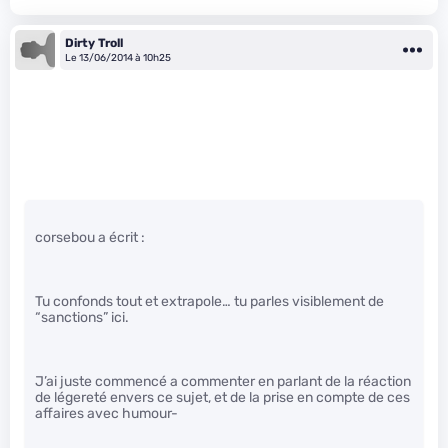
Dirty Troll
Le 13/06/2014 à 10h25
corsebou a écrit :
Tu confonds tout et extrapole… tu parles visiblement de
“sanctions” ici.
J’ai juste commencé a commenter en parlant de la réaction
de légereté envers ce sujet, et de la prise en compte de ces
affaires avec humour-