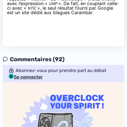
avec l’expression «
UMP
». De fait, en couplant celle-
ci avec «
NTIC
», le seul résultat fourni par Google
est un site dédié
aux blagues Carambar
.
Commentaires (92)
Abonnez-vous pour prendre part au débat
Se connecter