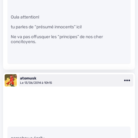
Oula attention!
tu parles de “présumé innocents” ici!
Ne va pas offusquer les “principes” de nos cher
concitoyens.
atomusk
Le 13/06/2014 à 10h15