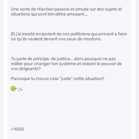
Une sorte de réaction passive et amusé sur des sujets et
situations qui sont loin dêtre amusant….
Et j’ai insisté en parlant de ces politiciens qui arrivent a faire
ce qu’ils veulent devant vos yeux de moutons.
Tu parle de principe, de justice… alors pourquoi ne pas
militer pour changer ton système et réduire le pouvoir de
vos dirigeants?
Parceque tu trouve cela “juste” cette situation?
" />
+1000