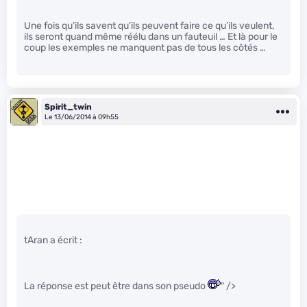
Une fois qu’ils savent qu’ils peuvent faire ce qu’ils veulent,
ils seront quand même réélu dans un fauteuil … Et là pour le
coup les exemples ne manquent pas de tous les côtés …
Spirit_twin
Le 13/06/2014 à 09h55
tAran a écrit :
La réponse est peut être dans son pseudo
" />