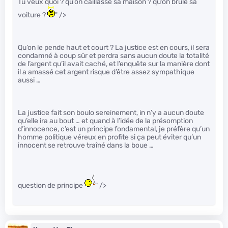
Tu veux quoi ? qu’on caillasse sa maison ? qu’on brûle sa
voiture ?
" />
Qu’on le pende haut et court ? La justice est en cours, il sera
condamné à coup sûr et perdra sans aucun doute la totalité
de l’argent qu’il avait caché, et l’enquête sur la manière dont
il a amassé cet argent risque d’être assez sympathique
aussi …
La justice fait son boulo sereinement, in n’y a aucun doute
qu’elle ira au bout … et quand à l’idée de la présomption
d’innocence, c’est un principe fondamental, je préfère qu’un
homme politique véreux en profite si ça peut éviter qu’un
innocent se retrouve traîné dans la boue …
question de principe
" />