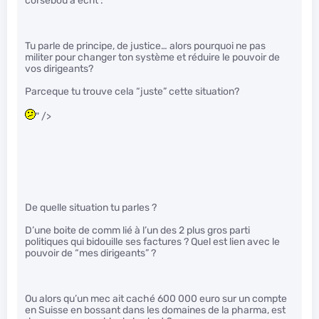
corsebou a écrit :
Tu parle de principe, de justice… alors pourquoi ne pas
militer pour changer ton système et réduire le pouvoir de
vos dirigeants?
Parceque tu trouve cela “juste” cette situation?
" />
De quelle situation tu parles ?
D’une boite de comm lié à l’un des 2 plus gros parti
politiques qui bidouille ses factures ? Quel est lien avec le
pouvoir de “mes dirigeants” ?
Ou alors qu’un mec ait caché 600 000 euro sur un compte
en Suisse en bossant dans les domaines de la pharma, est