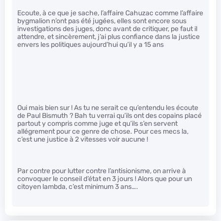
Ecoute, à ce que je sache, l’affaire Cahuzac comme l’affaire
bygmalion n’ont pas été jugées, elles sont encore sous
investigations des juges, donc avant de critiquer, pe faut il
attendre, et sincèrement, j’ai plus confiance dans la justice
envers les politiques aujourd’hui qu’il y a 15 ans
Oui mais bien sur ! As tu ne serait ce qu’entendu les écoute
de Paul Bismuth ? Bah tu verrai qu’ils ont des copains placé
partout y compris comme juge et qu’ils s’en servent
allégrement pour ce genre de chose. Pour ces mecs la,
c’est une justice à 2 vitesses voir aucune !
Par contre pour lutter contre l’antisionisme, on arrive à
convoquer le conseil d’état en 3 jours ! Alors que pour un
citoyen lambda, c’est minimum 3 ans….