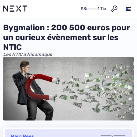
S3
1 Tio
Bygmalion : 200 500 euros pour
un curieux évènement sur les
NTIC
Les NTIC à Nicomaque
Marc Rees