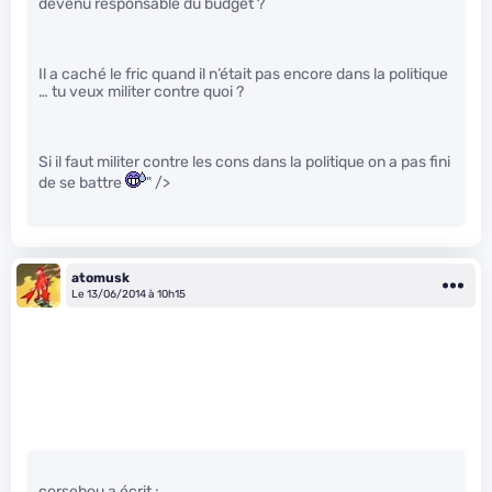
devenu responsable du budget ?
Il a caché le fric quand il n’était pas encore dans la politique
… tu veux militer contre quoi ?
Si il faut militer contre les cons dans la politique on a pas fini
de se battre
" />
atomusk
Le 13/06/2014 à 10h15
corsebou a écrit :