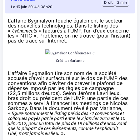
Droit
2 min
Le 13 juin 2014 à 08h20
L’affaire Bygmalyon touche également le secteur
des nouvelles technologies. Dans le listing des
«
évènements
» facturés à l’UMP, l’un d’eux concerne
les « NTIC ». Problème, on ne trouve (pour l’instant)
pas de trace sur Internet.
Crédits :
Marianne
L'affaire Bygmalion tire son nom de la société
accusée d’avoir surfacturé sur le dos de l’UMP des
conventions afin d’éviter de crever le plafond de
dépense imposé par les règles de campagne
(22,5 millions d’euros). Selon Jérôme Lavrilleux,
bras droit du président de l’UMP, une partie de ces
sommes a servi à financer les meetings de Nicolas
Sarkozy. Dans le document révélé par
Marianne
,
«
figure notamment le listing précis des 72 conventions et
colloques payés par le parti entre le 3 janvier 2010 et le 10
juin 2012, pour un total de plus de 19 millions d’euros. Sauf
que la plupart de ces événements, comme l'expliquait
Libé, n’ont jamais eu lieu.
».