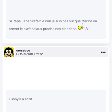
Si Papa Lepen refait le con je suis pas sûr que Marine va
crever le plafond aux prochaines élections.
" />
corsebou
Le 13/06/2014 à 09h53
FunnyD a écrit :