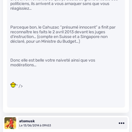
politiciens, ils arrivent a vous arnaquer sans que vous
réagissiez…
Parceque bon, le Cahuzac “présumé innocent” a finit par
reconnaître les faits le 2 avril 2013 devant les juges
d’instruction… (compte en Suisse et a Singapore non
déclaré, pour un Ministre du Budget…)
Donc elle est belle votre naiveté ainsi que vos
modérations…
" />
atomusk
Le 13/06/2014 à 09h53