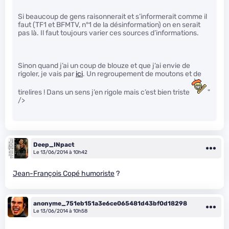
Si beaucoup de gens raisonnerait et s’informerait comme il
faut (TF1 et BFMTV, n°1 de la désinformation) on en serait
pas là. Il faut toujours varier ces sources d’informations.
Sinon quand j’ai un coup de blouze et que j’ai envie de
rigoler, je vais par
ici
. Un regroupement de moutons et de
tirelires ! Dans un sens j’en rigole mais c’est bien triste
"
/>
Deep_INpact
Le 13/06/2014 à 10h42
Jean-François Copé humoriste
?
anonyme_751eb151a3e6ce065481d43bf0d18298
Le 13/06/2014 à 10h58