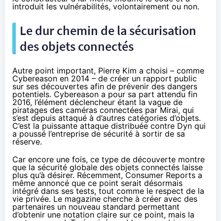
introduit les vulnérabilités, volontairement ou non.
Le dur chemin de la sécurisation
des
objets connectés
Autre point important, Pierre Kim a choisi – comme
Cybereason en 2014 – de créer un rapport public
sur ses découvertes afin de prévenir des dangers
potentiels. Cybereason a pour sa part attendu fin
2016, l’élément déclencheur étant la vague de
piratages des caméras connectées
par Mirai
, qui
s’est depuis attaqué à
d’autres catégories d’objets
.
C’est la puissante attaque distribuée contre Dyn qui
a poussé l’entreprise de sécurité à sortir de sa
réserve.
Car encore une fois, ce type de découverte montre
que la sécurité globale des
objets connectés
laisse
plus qu’à désirer. Récemment, Consumer Reports a
même
annoncé
que ce point serait désormais
intégré dans ses tests, tout comme le respect de la
vie privée. Le magazine cherche à créer avec des
partenaires un nouveau standard permettant
d’obtenir une notation claire sur ce point, mais la