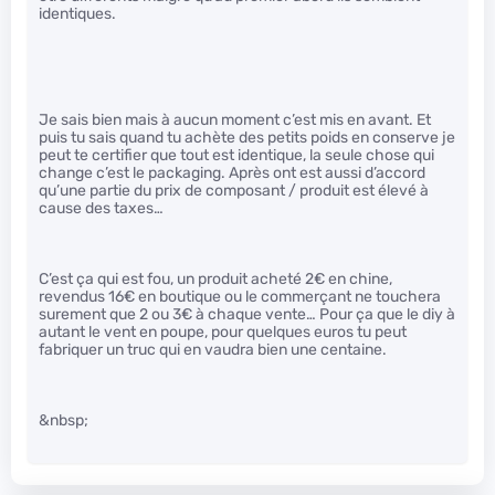
identiques.
Je sais bien mais à aucun moment c’est mis en avant. Et
puis tu sais quand tu achète des petits poids en conserve je
peut te certifier que tout est identique, la seule chose qui
change c’est le packaging. Après ont est aussi d’accord
qu’une partie du prix de composant / produit est élevé à
cause des taxes…
C’est ça qui est fou, un produit acheté 2€ en chine,
revendus 16€ en boutique ou le commerçant ne touchera
surement que 2 ou 3€ à chaque vente… Pour ça que le diy à
autant le vent en poupe, pour quelques euros tu peut
fabriquer un truc qui en vaudra bien une centaine.
&nbsp;