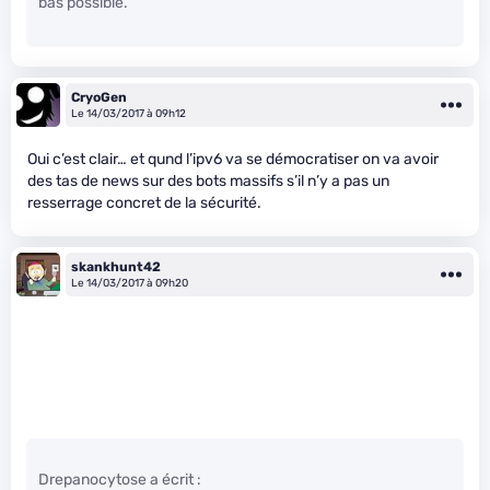
bas possible.
CryoGen
Le 14/03/2017 à 09h12
Oui c’est clair… et qund l’ipv6 va se démocratiser on va avoir
des tas de news sur des bots massifs s’il n’y a pas un
resserrage concret de la sécurité.
skankhunt42
Le 14/03/2017 à 09h20
Drepanocytose a écrit :