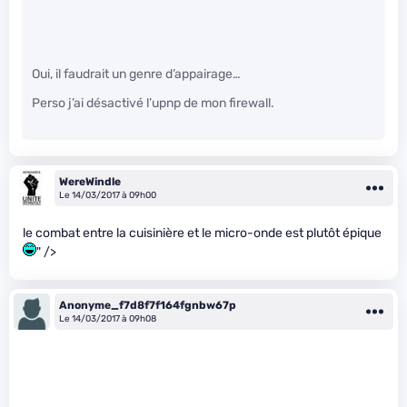
Oui, il faudrait un genre d’appairage…
Perso j’ai désactivé l’upnp de mon firewall.
WereWindle
Le 14/03/2017 à 09h00
le combat entre la cuisinière et le micro-onde est plutôt épique
" />
Anonyme_f7d8f7f164fgnbw67p
Le 14/03/2017 à 09h08