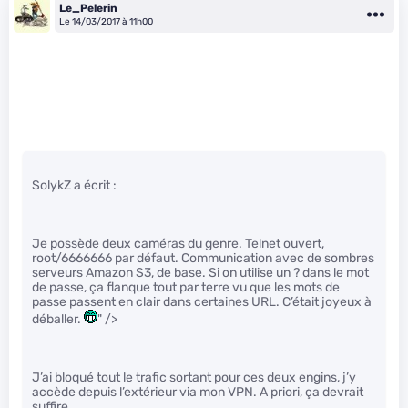
Le_Pelerin
Le 14/03/2017 à 11h00
SolykZ a écrit :
Je possède deux caméras du genre. Telnet ouvert,
root/6666666 par défaut. Communication avec de sombres
serveurs Amazon S3, de base. Si on utilise un ? dans le mot
de passe, ça flanque tout par terre vu que les mots de
passe passent en clair dans certaines URL. C’était joyeux à
déballer.
" />
J’ai bloqué tout le trafic sortant pour ces deux engins, j’y
accède depuis l’extérieur via mon VPN. A priori, ça devrait
suffire.