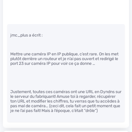
jmc_plus a écrit :
Mettre une caméra IP en IP publique, c’est rare. On les met
plutôt derrière un routeur et je n’ai pas ouvert et redirigé le
port 23 sur caméra IP pour voir ce ça donne …
Justement, toutes ces caméras ont une URL en Dyndns sur
le serveur du fabriquant! Amuse toi à regarder, récupérer
ton URL et modifier les chiffres, tu verras que tu accèdes à
pas mal de caméra… (ceci dit, cela fait un petit moment que
je ne l’ai pas fait! Mais à l’époque, c’était “drôle”)