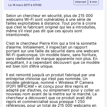
Internet
4 min
Le 14 mars 2017 à 07h30
Selon un chercheur en sécurité, plus de 215 000
webcams Wi-Fi sont vulnérables à une série de
failles exploitables à distance. Tout porte à croire
que c’est le fabricant originel qui les a introduites,
même s’il n’est pas dit que ces ajouts sont
intentionnels.
C’est le chercheur Pierre Kim qui a
tiré la sonnette
d’alarme
. Initialement, il inspectait un rapport
portant sur une faille de sécurité dans une webcam
Wi-Fi quelconque. Un modèle blanc, sans fioriture,
sans réellement de marque apparente non plus. En
enquêtant, il a cependant découvert que ce modèle
est bien loin d’être unique.
Il est remonté jusqu’à un produit fabriqué par une
entreprise chinoise qui n’est pas nommée. Un
modèle générique, nommé « Wireless IP Camera
(P2P) WIFICAM » et conçu pour être repris et
adapté par d’autres, ou simplement pour y coller un
nouveau nom avant de la mettre sur le marché. Le
chercheur a découvert que ce produit avait été
repris et commercialisé sous presque 1 250
références, pour un total de 215 000 webcams en