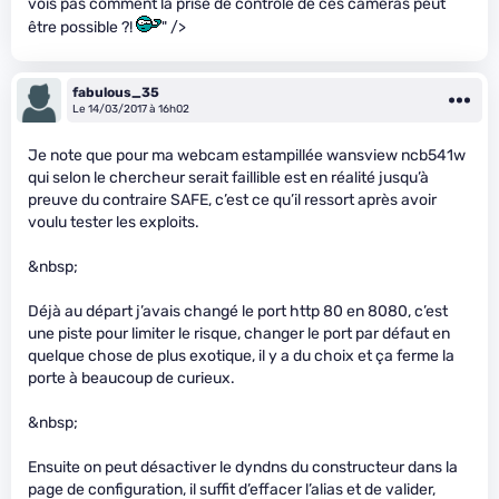
vois pas comment la prise de contrôle de ces caméras peut
être possible ?!
" />
fabulous_35
Le 14/03/2017 à 16h02
Je note que pour ma webcam estampillée wansview ncb541w
qui selon le chercheur serait faillible est en réalité jusqu’à
preuve du contraire SAFE, c’est ce qu’il ressort après avoir
voulu tester les exploits.
&nbsp;
Déjà au départ j’avais changé le port http 80 en 8080, c’est
une piste pour limiter le risque, changer le port par défaut en
quelque chose de plus exotique, il y a du choix et ça ferme la
porte à beaucoup de curieux.
&nbsp;
Ensuite on peut désactiver le dyndns du constructeur dans la
page de configuration, il suffit d’effacer l’alias et de valider,