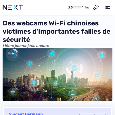
S3
1 Tio
Des webcams Wi-Fi chinoises
victimes d’importantes failles de
sécurité
Même joueur joue encore
Vincent Hermann