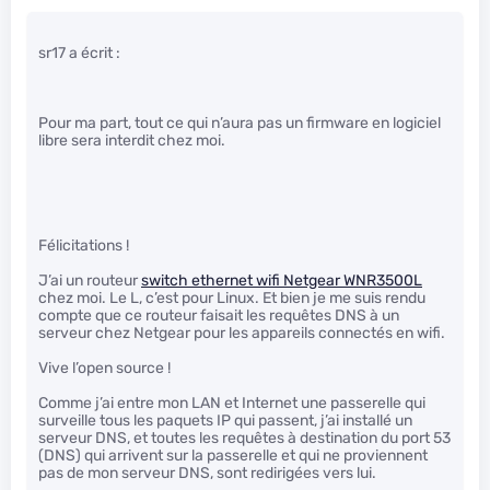
sr17 a écrit :
Pour ma part, tout ce qui n’aura pas un firmware en logiciel
libre sera interdit chez moi.
Félicitations !
J’ai un routeur
switch ethernet wifi Netgear WNR3500L
chez moi. Le L, c’est pour Linux. Et bien je me suis rendu
compte que ce routeur faisait les requêtes DNS à un
serveur chez Netgear pour les appareils connectés en wifi.
Vive l’open source !
Comme j’ai entre mon LAN et Internet une passerelle qui
surveille tous les paquets IP qui passent, j’ai installé un
serveur DNS, et toutes les requêtes à destination du port 53
(DNS) qui arrivent sur la passerelle et qui ne proviennent
pas de mon serveur DNS, sont redirigées vers lui.