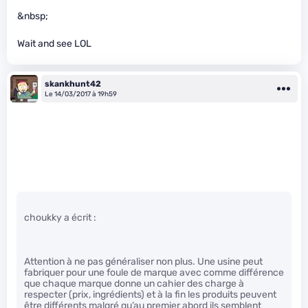
&nbsp;
Wait and see LOL
skankhunt42
Le 14/03/2017 à 19h59
choukky a écrit :
Attention à ne pas généraliser non plus. Une usine peut
fabriquer pour une foule de marque avec comme différence
que chaque marque donne un cahier des charge à
respecter (prix, ingrédients) et à la fin les produits peuvent
être différents malgré qu’au premier abord ils semblent