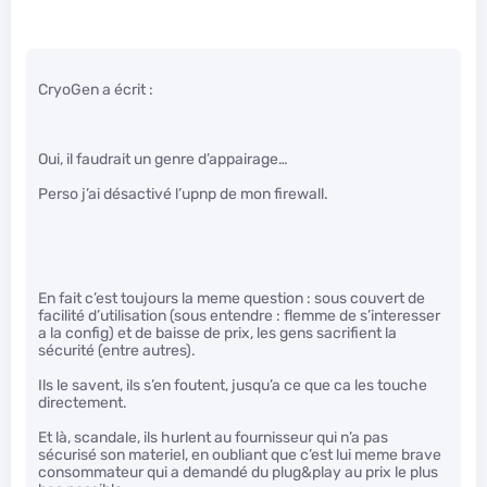
CryoGen a écrit :
Oui, il faudrait un genre d’appairage…
Perso j’ai désactivé l’upnp de mon firewall.
En fait c’est toujours la meme question : sous couvert de
facilité d’utilisation (sous entendre : flemme de s’interesser
a la config) et de baisse de prix, les gens sacrifient la
sécurité (entre autres).
Ils le savent, ils s’en foutent, jusqu’a ce que ca les touche
directement.
Et là, scandale, ils hurlent au fournisseur qui n’a pas
sécurisé son materiel, en oubliant que c’est lui meme brave
consommateur qui a demandé du plug&play au prix le plus