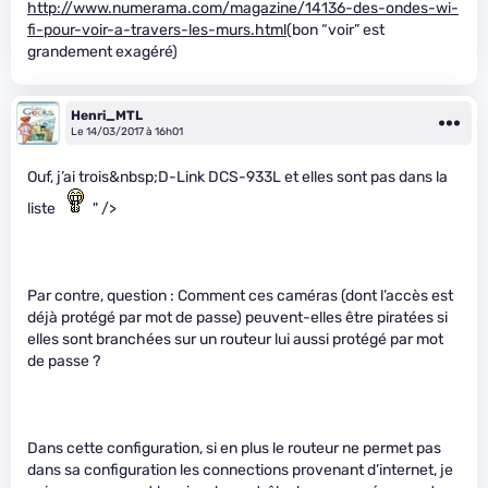
http://www.numerama.com/magazine/14136-des-ondes-wi-
fi-pour-voir-a-travers-les-murs.html(
bon “voir” est
grandement exagéré)
Henri_MTL
Le 14/03/2017 à 16h01
Ouf, j’ai trois&nbsp;D-Link DCS-933L et elles sont pas dans la
liste
" />
Par contre, question : Comment ces caméras (dont l’accès est
déjà protégé par mot de passe) peuvent-elles être piratées si
elles sont branchées sur un routeur lui aussi protégé par mot
de passe ?
Dans cette configuration, si en plus le routeur ne permet pas
dans sa configuration les connections provenant d’internet, je