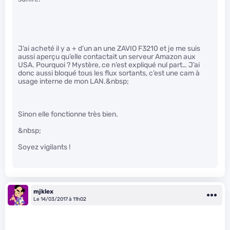
J’ai acheté il y a + d’un an une ZAVIO F3210 et je me suis
aussi aperçu qu’elle contactait un serveur Amazon aux
USA. Pourquoi ? Mystère, ce n’est expliqué nul part… J’ai
donc aussi bloqué tous les flux sortants, c’est une cam à
usage interne de mon LAN.&nbsp;
Sinon elle fonctionne très bien.
&nbsp;
Soyez vigilants !
mjklex
Le 14/03/2017 à 11h02