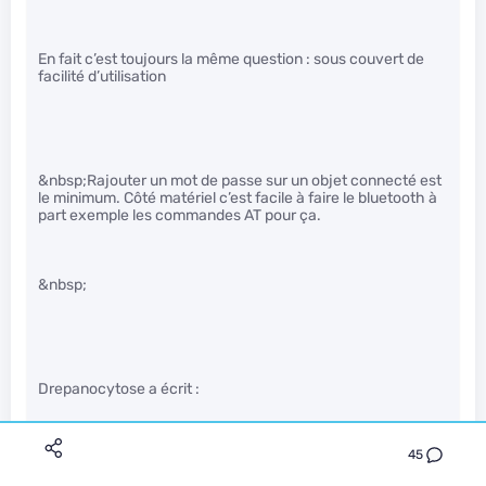
En fait c’est toujours la même question : sous couvert de
facilité d’utilisation
&nbsp;Rajouter un mot de passe sur un objet connecté est
le minimum. Côté matériel c’est facile à faire le bluetooth à
part exemple les commandes AT pour ça.
&nbsp;
Drepanocytose a écrit :
45
baisse de prix