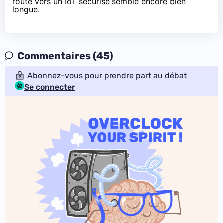
route vers un IoT sécurisé semble encore bien
longue.
Commentaires (45)
Abonnez-vous pour prendre part au débat
Se connecter