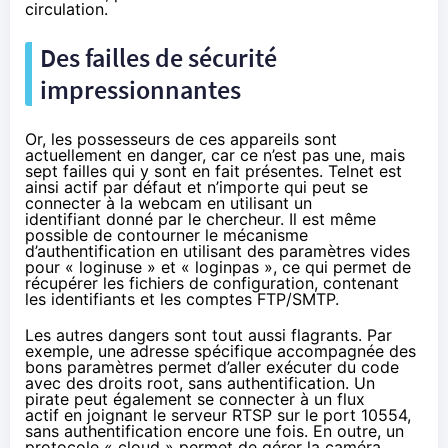
circulation.
Des failles de sécurité
impressionnantes
Or, les possesseurs de ces appareils sont
actuellement en danger, car ce n’est pas une, mais
sept failles qui y sont en fait présentes. Telnet est
ainsi actif par défaut et n’importe qui peut se
connecter à la webcam
en utilisant un
identifiant
donné par le chercheur. Il est même
possible de contourner le mécanisme
d’authentification en utilisant des paramètres vides
pour « loginuse » et « loginpas », ce qui permet de
récupérer les fichiers de configuration, contenant
les identifiants et les comptes FTP/SMTP.
Les autres dangers sont tout aussi flagrants. Par
exemple, une adresse spécifique accompagnée des
bons paramètres permet d’aller exécuter du code
avec des droits root
, sans authentification. Un
pirate peut également se
connecter à un flux
actif
en joignant le serveur RTSP sur le port 10554,
sans authentification encore une fois. En outre,
un
protocole « cloud »
permet de gérer la caméra