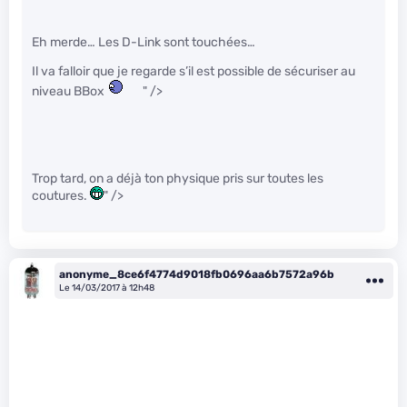
Eh merde… Les D-Link sont touchées…
Il va falloir que je regarde s’il est possible de sécuriser au
niveau BBox
" />
Trop tard, on a déjà ton physique pris sur toutes les
coutures.
" />
anonyme_8ce6f4774d9018fb0696aa6b7572a96b
Le 14/03/2017 à 12h48