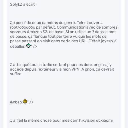
SolykZ a écrit :
Je possède deux caméras du genre. Telnet ouvert,
root/6666666 par défaut. Communication avec de sombres
serveurs Amazon S3, de base. Si on utilise un ? dans le mot
de passe, ça flanque tout par terre vu que les mots de
passe passent en clair dans certaines URL. C’était joyeux à
déballer.
" />
J’ai bloqué tout le trafic sortant pour ces deux engins, j’y
accède depuis l’extérieur via mon VPN. A priori, ça devrait
suffire.
&nbsp;
" />
J’ai fait la même chose pour mes cam hikvision et xiaomi :