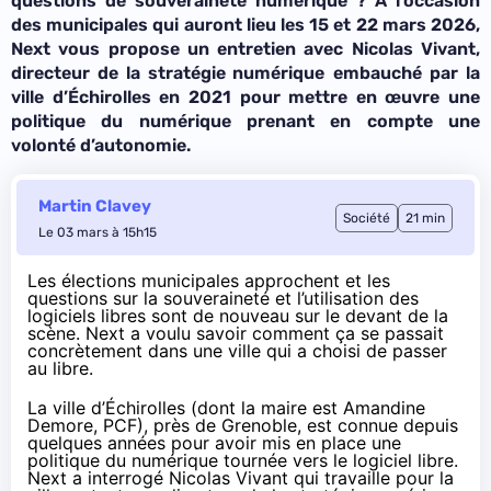
questions de souveraineté numérique ? À l’occasion
des municipales qui auront lieu les 15 et 22 mars 2026,
Next vous propose un entretien avec Nicolas Vivant,
directeur de la stratégie numérique
embauché par la
ville d’Échirolles en 2021 pour mettre en œuvre une
politique du numérique prenant en compte une
volonté d’autonomie.
Martin Clavey
Société
21 min
Le 03 mars à 15h15
Les élections municipales approchent et les
questions sur la souveraineté et l’utilisation des
logiciels libres sont de nouveau sur le devant de la
scène. Next a voulu savoir comment ça se passait
concrètement dans une ville qui a choisi de passer
au libre.
La ville d’Échirolles (dont la maire est Amandine
Demore, PCF), près de Grenoble, est connue depuis
quelques années pour avoir mis en place une
politique du numérique tournée vers le logiciel libre.
Next a interrogé Nicolas Vivant qui travaille pour la