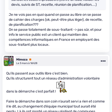
devis, suivis de ST, recette, réunion de planification....)
Je ne vois pas en quoi quand on passe au libre on se passe
de cahier des charges (ok, peut-être plus léger), de recette,
de planification???
On se passe totalement de sous-traitant -> pas sûr, et pour
info le service public est un client qui maintien des
compétences informatiques en France en employant des
sous-traitant plus locaux.
Mimoza
Premium
Le 3 mars à 16h28
Qu’ils passent aux outils libre c’est bien.
Qu’ils structurent tout un réseau d’administration volontaire
dans la démarche c’est parfait !
Faire la démarche dans son coin n’aurait servi a rien et comme
il le dit, au changement d’équipe municipal tout aurait été
perdu. Là ils ont monté un réseau résiliant de communes