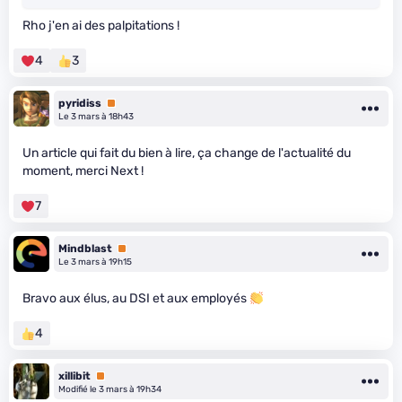
Rho j'en ai des palpitations !
4
3
pyridiss
Premium
Le 3 mars à 18h43
Un article qui fait du bien à lire, ça change de l'actualité du
moment, merci Next !
7
Mindblast
Premium
Le 3 mars à 19h15
Bravo aux élus, au DSI et aux employés
4
xillibit
Premium
Modifié le 3 mars à 19h34