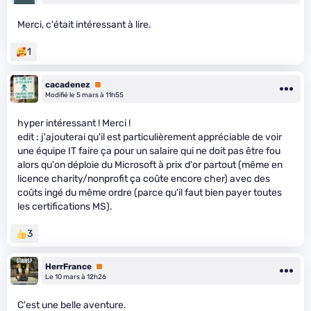
Merci, c'était intéressant à lire.
1
cacadenez
Premium
Modifié le 5 mars à 11h55
hyper intéressant ! Merci !
edit : j'ajouterai qu'il est particulièrement appréciable de voir
une équipe IT faire ça pour un salaire qui ne doit pas être fou
alors qu'on déploie du Microsoft à prix d'or partout (même en
licence charity/nonprofit ça coûte encore cher) avec des
coûts ingé du même ordre (parce qu'il faut bien payer toutes
les certifications MS).
3
HerrFrance
Premium
Le 10 mars à 12h26
C'est une belle aventure.