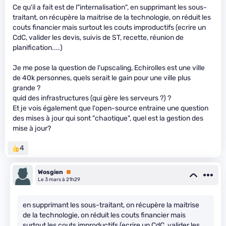
Ce qu'il a fait est de l"internalisation", en supprimant les sous-
traitant, on récupère la maitrise de la technologie, on réduit les
couts financier mais surtout les couts improductifs (ecrire un
CdC, valider les devis, suivis de ST, recette, réunion de
planification....)
Je me pose la question de l'upscaling, Echirolles est une ville
de 40k personnes, quels serait le gain pour une ville plus
grande ?
quid des infrastructures (qui gère les serveurs ?) ?
Et je vois également que l'open-source entraine une question
des mises à jour qui sont "chaotique", quel est la gestion des
mise à jour?
4
Wosgien
Premium
Le 3 mars à 21h29
en supprimant les sous-traitant, on récupère la maitrise
de la technologie, on réduit les couts financier mais
surtout les couts improductifs (ecrire un CdC, valider les