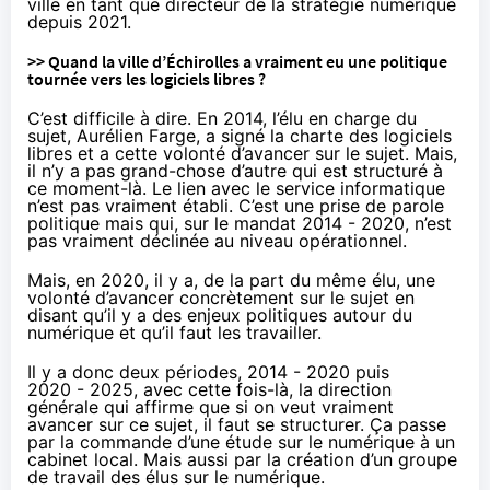
ville en tant que directeur de la stratégie numérique
depuis 2021.
>> Quand la ville d’Échirolles a vraiment eu une politique
tournée vers les logiciels libres ?
C’est difficile à dire. En 2014, l’élu en charge du
sujet, Aurélien Farge, a signé la charte des logiciels
libres et a cette volonté d’avancer sur le sujet. Mais,
il n’y a pas grand-chose d’autre qui est structuré à
ce moment-là. Le lien avec le service informatique
n’est pas vraiment établi. C’est une prise de parole
politique mais qui, sur le mandat 2014 - 2020, n’est
pas vraiment déclinée au niveau opérationnel.
Mais, en 2020, il y a, de la part du même élu, une
volonté d’avancer concrètement sur le sujet en
disant qu’il y a des enjeux politiques autour du
numérique et qu’il faut les travailler.
Il y a donc deux périodes, 2014 - 2020 puis
2020 - 2025, avec cette fois-là, la direction
générale qui affirme que si on veut vraiment
avancer sur ce sujet, il faut se structurer. Ça passe
par la commande d’une étude sur le numérique à un
cabinet local. Mais aussi par la création d’un groupe
de travail des élus sur le numérique.