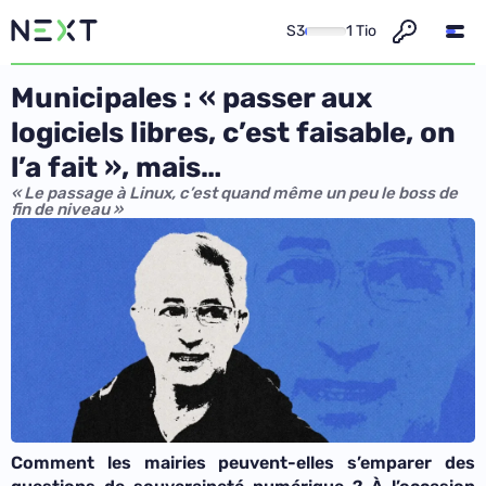
S3
1 Tio
Municipales : « passer aux
logiciels libres, c’est faisable, on
l’a fait », mais…
« Le passage à Linux, c’est quand même un peu le boss de
fin de niveau »
Comment les mairies peuvent-elles s’emparer des