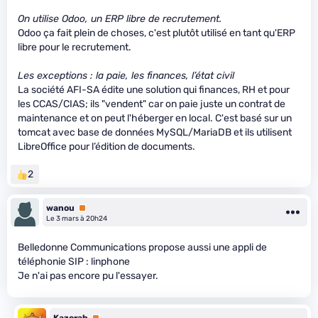
On utilise Odoo, un ERP libre de recrutement.
Odoo ça fait plein de choses, c'est plutôt utilisé en tant qu'ERP
libre pour le recrutement.
Les exceptions : la paie, les finances, l’état civil
La société AFI-SA édite une solution qui finances, RH et pour
les CCAS/CIAS; ils "vendent" car on paie juste un contrat de
maintenance et on peut l'héberger en local. C'est basé sur un
tomcat avec base de données MySQL/MariaDB et ils utilisent
LibreOffice pour l’édition de documents.
2
wanou
Premium
Le 3 mars à 20h24
Belledonne Communications propose aussi une appli de
téléphonie SIP : linphone
Je n'ai pas encore pu l'essayer.
Kazorah
Premium