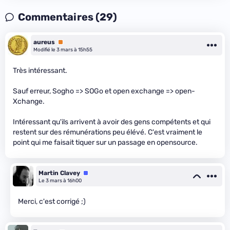
Commentaires (29)
aureus
Premium
Modifié le 3 mars à 15h55
Très intéressant.
Sauf erreur, Sogho => SOGo et open exchange => open-
Xchange.
Intéressant qu'ils arrivent à avoir des gens compétents et qui
restent sur des rémunérations peu élévé. C'est vraiment le
point qui me faisait tiquer sur un passage en opensource.
Martin Clavey
Équipe
Le 3 mars à 16h00
Merci, c'est corrigé ;)