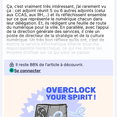
Ça, c’est vraiment très intéressant, j’ai rarement vu
ça : cet adjoint réunit 5 ou 6 autres adjoints (celui
aux CCAS, aux RH,…) et ils réfléchissent ensemble
sur ce que représente le numérique chacun dans
leur délégation. Et, ils rédigent une feuille de route
du numérique pour la ville. En parallèle, avec l’appui
de la direction générale des services, il crée un
poste de directeur de la stratégie et de la culture
numérique. Un très bon réflexe qu’ils ont, c’est de
mettre le service informatique interne sous ma
responsabilité hiérarchique, ce qui me donne les
moyens d’influer sur ce qui peut se passer.
Il reste 88% de l'article à découvrir.
Se connecter