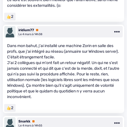
considérer les externalités. (o:
2
iridium77
Premium
Le 4 mars à 14h38
Dans mon bahut, j'ai installé une machine Zorin en salle des
profs, que j'ai intégré au réseau (annuaire sur Windows server).
C'était étrangement facile.
J'ai 2 collègues qui m'ont fait un retour négatif. Un qui ne s'est
jamais connecté et qui dit que c'est de la merde, dixit, et l'autre
qui n'a pas suivi la procédure affichée. Pour le reste, rien,
utilisation normale (les logiciels libres sont les mêmes que sous
Windows). Ça montre bien qu'il s'agit uniquement de volonté
politique et que le quidam du quotidien n y verra aucun
inconvénient.
2
Snarkk
Premium
Le 4 mars à 14h55