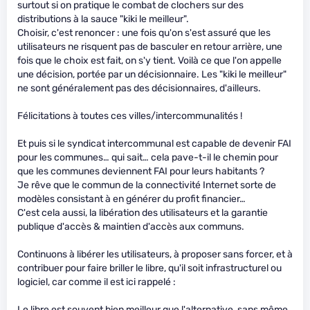
surtout si on pratique le combat de clochers sur des
distributions à la sauce "kiki le meilleur".
Choisir, c'est renoncer : une fois qu'on s'est assuré que les
utilisateurs ne risquent pas de basculer en retour arrière, une
fois que le choix est fait, on s'y tient. Voilà ce que l'on appelle
une décision, portée par un décisionnaire. Les "kiki le meilleur"
ne sont généralement pas des décisionnaires, d'ailleurs.
Félicitations à toutes ces villes/intercommunalités !
Et puis si le syndicat intercommunal est capable de devenir FAI
pour les communes… qui sait… cela pave-t-il le chemin pour
que les communes deviennent FAI pour leurs habitants ?
Je rêve que le commun de la connectivité Internet sorte de
modèles consistant à en générer du profit financier…
C'est cela aussi, la libération des utilisateurs et la garantie
publique d'accès & maintien d'accès aux communs.
Continuons à libérer les utilisateurs, à proposer sans forcer, et à
contribuer pour faire briller le libre, qu'il soit infrastructurel ou
logiciel, car comme il est ici rappelé :
Le libre est souvent bien meilleur que l'alternative, sans même