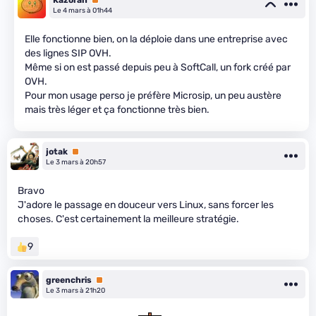
Le 4 mars à 01h44
Elle fonctionne bien, on la déploie dans une entreprise avec
des lignes SIP OVH.
Même si on est passé depuis peu à SoftCall, un fork créé par
OVH.
Pour mon usage perso je préfère Microsip, un peu austère
mais très léger et ça fonctionne très bien.
jotak
Premium
Le 3 mars à 20h57
Bravo
J'adore le passage en douceur vers Linux, sans forcer les
choses. C'est certainement la meilleure stratégie.
9
greenchris
Premium
Le 3 mars à 21h20