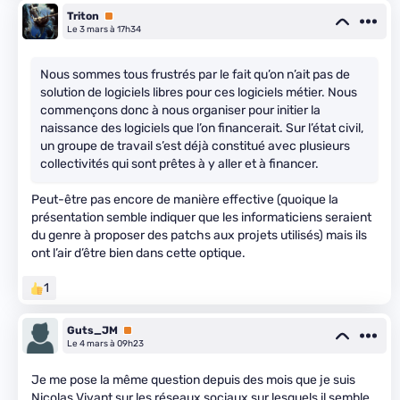
Triton
Premium
Le 3 mars à 17h34
Nous sommes tous frustrés par le fait qu’on n’ait pas de
solution de logiciels libres pour ces logiciels métier. Nous
commençons donc à nous organiser pour initier la
naissance des logiciels que l’on financerait. Sur l’état civil,
un groupe de travail s’est déjà constitué avec plusieurs
collectivités qui sont prêtes à y aller et à financer.
Peut-être pas encore de manière effective (quoique la
présentation semble indiquer que les informaticiens seraient
du genre à proposer des patchs aux projets utilisés) mais ils
ont l’air d’être bien dans cette optique.
1
Guts_JM
Premium
Le 4 mars à 09h23
Je me pose la même question depuis des mois que je suis
Nicolas Vivant sur les réseaux sociaux sur lesquels il semble