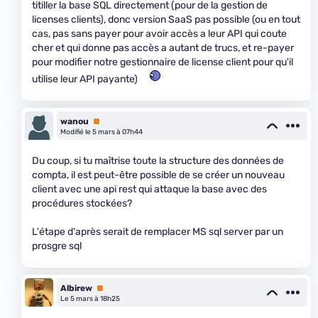
titiller la base SQL directement (pour de la gestion de
licenses clients), donc version SaaS pas possible (ou en tout
cas, pas sans payer pour avoir accès a leur API qui coute
cher et qui donne pas accès a autant de trucs, et re-payer
pour modifier notre gestionnaire de license client pour qu'il
utilise leur API payante)
wanou
Premium
Modifié le 5 mars à 07h44
Du coup, si tu maîtrise toute la structure des données de
compta, il est peut-être possible de se créer un nouveau
client avec une api rest qui attaque la base avec des
procédures stockées?
L'étape d'après serait de remplacer MS sql server par un
prosgre sql
Albirew
Premium
Le 5 mars à 18h25