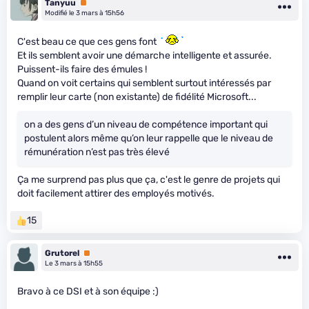
Tanyuu
Premium
Modifié le 3 mars à 15h56
C'est beau ce que ces gens font
Et ils semblent avoir une démarche intelligente et assurée.
Puissent-ils faire des émules !
Quand on voit certains qui semblent surtout intéressés par
remplir leur carte (non existante) de fidélité Microsoft...
on a des gens d’un niveau de compétence important qui
postulent alors même qu’on leur rappelle que le niveau de
rémunération n’est pas très élevé
Ça me surprend pas plus que ça, c'est le genre de projets qui
doit facilement attirer des employés motivés.
15
Grutorel
Premium
Le 3 mars à 15h55
Bravo à ce DSI et à son équipe :)