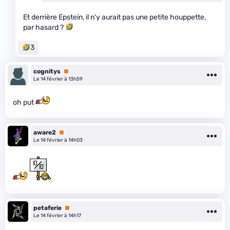
Et derrière Epstein, il n'y aurait pas une petite houppette,
par hasard ?
3
cognitys
Premium
Le 14 février à 13h59
oh put
aware2
Premium
Le 14 février à 14h03
petaferie
Premium
Le 14 février à 14h17