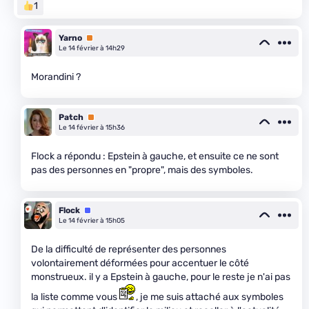
1
Yarno
Premium
Le 14 février à 14h29
Morandini ?
Patch
Premium
Le 14 février à 15h36
Flock a répondu : Epstein à gauche, et ensuite ce ne sont
pas des personnes en "propre", mais des symboles.
Flock
Équipe
Le 14 février à 15h05
De la difficulté de représenter des personnes
volontairement déformées pour accentuer le côté
monstrueux. il y a Epstein à gauche, pour le reste je n'ai pas
la liste comme vous
, je me suis attaché aux symboles