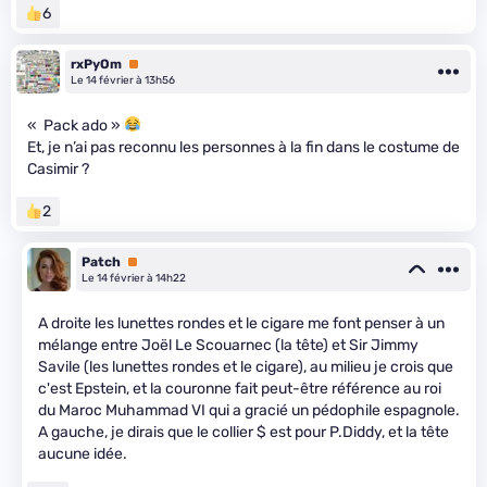
6
rxPyOm
Premium
Le 14 février à 13h56
« Pack ado »
Et, je n’ai pas reconnu les personnes à la fin dans le costume de
Casimir ?
2
Patch
Premium
Le 14 février à 14h22
A droite les lunettes rondes et le cigare me font penser à un
mélange entre Joël Le Scouarnec (la tête) et Sir Jimmy
Savile (les lunettes rondes et le cigare), au milieu je crois que
c'est Epstein, et la couronne fait peut-être référence au roi
du Maroc Muhammad VI qui a gracié un pédophile espagnole.
A gauche, je dirais que le collier $ est pour P.Diddy, et la tête
aucune idée.