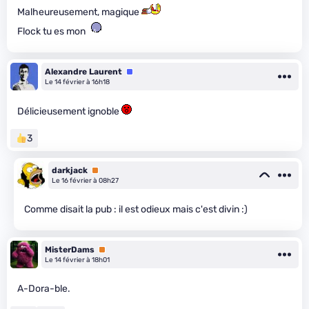
Malheureusement, magique
Flock tu es mon
Alexandre Laurent
Équipe
Le 14 février à 16h18
Délicieusement ignoble
3
darkjack
Premium
Le 16 février à 08h27
Comme disait la pub : il est odieux mais c'est divin :)
MisterDams
Premium
Le 14 février à 18h01
A-Dora-ble.