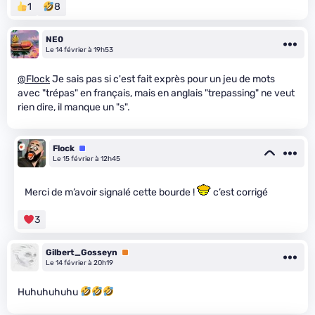
1
8
NE0
Le 14 février à 19h53
@Flock
Je sais pas si c'est fait exprès pour un jeu de mots
avec "trépas" en français, mais en anglais "trepassing" ne veut
rien dire, il manque un "s".
Flock
Équipe
Le 15 février à 12h45
Merci de m’avoir signalé cette bourde !
c’est corrigé
3
Gilbert_Gosseyn
Premium
Le 14 février à 20h19
Huhuhuhuhu