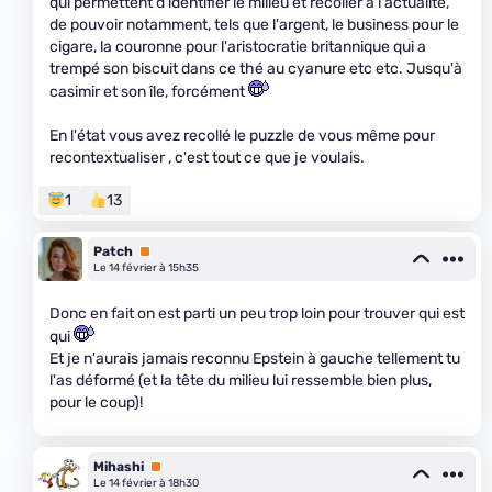
qui permettent d'identifier le milieu et recoller à l'actualité,
de pouvoir notamment, tels que l'argent, le business pour le
cigare, la couronne pour l'aristocratie britannique qui a
trempé son biscuit dans ce thé au cyanure etc etc. Jusqu'à
casimir et son île, forcément
En l'état vous avez recollé le puzzle de vous même pour
recontextualiser , c'est tout ce que je voulais.
1
13
Patch
Premium
Le 14 février à 15h35
Donc en fait on est parti un peu trop loin pour trouver qui est
qui
Et je n'aurais jamais reconnu Epstein à gauche tellement tu
l'as déformé (et la tête du milieu lui ressemble bien plus,
pour le coup)!
Mihashi
Premium
Le 14 février à 18h30