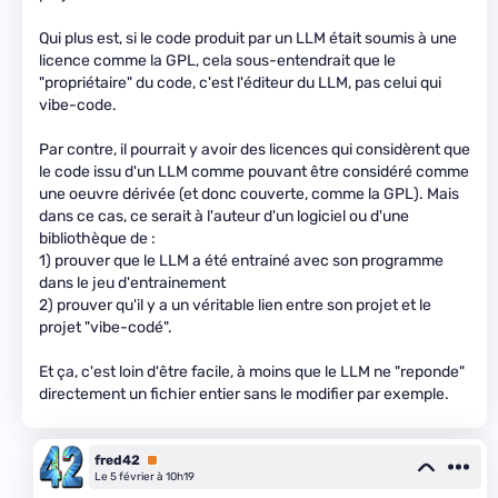
Qui plus est, si le code produit par un LLM était soumis à une
licence comme la GPL, cela sous-entendrait que le
"propriétaire" du code, c'est l'éditeur du LLM, pas celui qui
vibe-code.
Par contre, il pourrait y avoir des licences qui considèrent que
le code issu d'un LLM comme pouvant être considéré comme
une oeuvre dérivée (et donc couverte, comme la GPL). Mais
dans ce cas, ce serait à l'auteur d'un logiciel ou d'une
bibliothèque de :
1) prouver que le LLM a été entrainé avec son programme
dans le jeu d'entrainement
2) prouver qu'il y a un véritable lien entre son projet et le
projet "vibe-codé".
Et ça, c'est loin d'être facile, à moins que le LLM ne "reponde"
directement un fichier entier sans le modifier par exemple.
fred42
Premium
Le 5 février à 10h19