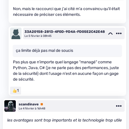
Non, mais le raccourci que j'ai cité m'a convaincu qu'il était
nécessaire de préciser ces éléments.
33A20158-2813-4F0D-9D4A-FD05E2C42E48
Le 5 février à 08h45
ça limite déjà pas mal de soucis
Pas plus que n'importe quel langage "managé" comme
Python, Java, C# (je ne parle pas des performances, juste
de la sécurité) dont l'usage n'est en aucune façon un gage
de sécurité.
1
scandinave
Premium
Le 4 février à 16h48
les avantages sont trop importants et la technologie trop utile