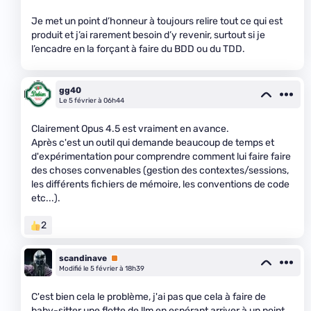
Je met un point d’honneur à toujours relire tout ce qui est
produit et j’ai rarement besoin d’y revenir, surtout si je
l’encadre en la forçant à faire du BDD ou du TDD.
gg40
Le 5 février à 06h44
Clairement Opus 4.5 est vraiment en avance.
Après c'est un outil qui demande beaucoup de temps et
d'expérimentation pour comprendre comment lui faire faire
des choses convenables (gestion des contextes/sessions,
les différents fichiers de mémoire, les conventions de code
etc...).
2
scandinave
Premium
Modifié le 5 février à 18h39
C'est bien cela le problème, j'ai pas que cela à faire de
baby-sitter une flotte de llm en espérant arriver à un point