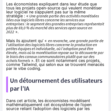
Les économistes expliquent dans leur étude que
tous les projets open-source qui veulent monétiser
leur logiciel ne s’appuient pas sur la même
stratégie : «
Une grande partie des activités monétisées
liées aux logiciels libres concerne les services aux
entreprises : le segment des grandes entreprises représentait
plus de 69,0 % du marché des services open source en
2022
».
Mais ils ajoutent qu’ «
en revanche, une grande partie de
l’utilisation des logiciels libres concerne la production en
petites équipes et individuelle, où l’adoption peut être
élevée, mais où la monétisation repose sur la découverte par
le biais des canaux communautaires plutôt que sur des
achats formels
». Et ce sont notamment ces projets,
comme Tailwind, qui selon eux se trouvent menacés
par le vibe coding.
Un détournement des utilisateurs
par l’IA
Dans cet article, les économistes modélisent
mathématiquement cet écosystème de l’open
source reliant l’adoption des logiciels par les