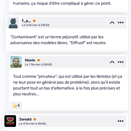
humains, ça risque d'être compliqué à gérer, ce point.
f_p_
Premium
Le 6 février à 23h26
"Contaminant" est un terme péjoratif, utilisé par les
adversaires des modèles libres. "Diffusif" est neutre.
fdorin
Premium
Le 7 février à 00h05
Tout comme "privateur", qui est utilisé par les libristes (et ça
ne leur pose en général pas de problème), alors qu'il existe
pourtant tout un tas d'alternative, à la fois plus précises et
plus neutres...
4
Jarodd
Premium
Le 4 février à 16h46