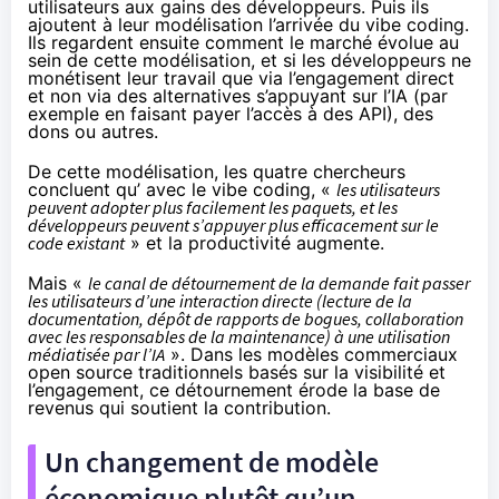
utilisateurs aux gains des développeurs. Puis ils
ajoutent à leur modélisation l’arrivée du vibe coding.
Ils regardent ensuite comment le marché évolue au
sein de cette modélisation, et si les développeurs ne
monétisent leur travail que via l’engagement direct
et non via des alternatives s’appuyant sur l’IA (par
exemple en faisant payer l’accès à des API), des
dons ou autres.
De cette modélisation, les quatre chercheurs
concluent qu’ avec le vibe coding, «
les utilisateurs
peuvent adopter plus facilement les paquets, et les
développeurs peuvent s’appuyer plus efficacement sur le
code existant
» et la productivité augmente.
Mais «
le canal de détournement de la demande fait passer
les utilisateurs d’une interaction directe (lecture de la
documentation, dépôt de rapports de bogues, collaboration
avec les responsables de la maintenance) à une utilisation
médiatisée par l’IA
». Dans les modèles commerciaux
open source traditionnels basés sur la visibilité et
l’engagement, ce détournement érode la base de
revenus qui soutient la contribution.
Un changement de modèle
économique plutôt qu’un