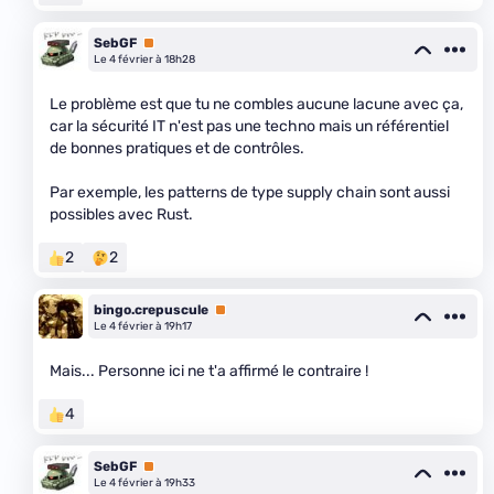
SebGF
Premium
Le 4 février à 18h28
Le problème est que tu ne combles aucune lacune avec ça,
car la sécurité IT n'est pas une techno mais un référentiel
de bonnes pratiques et de contrôles.
Par exemple, les patterns de type supply chain sont aussi
possibles avec Rust.
2
2
bingo.crepuscule
Premium
Le 4 février à 19h17
Mais... Personne ici ne t'a affirmé le contraire !
4
SebGF
Premium
Le 4 février à 19h33