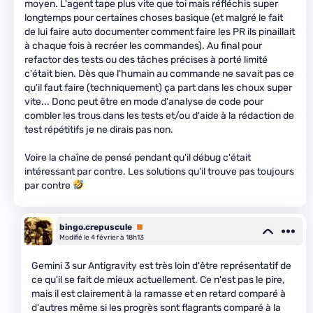
moyen. L'agent tape plus vite que toi mais réfléchis super
longtemps pour certaines choses basique (et malgré le fait
de lui faire auto documenter comment faire les PR ils pinaillait
à chaque fois à recréer les commandes). Au final pour
refactor des tests ou des tâches précises à porté limité
c'était bien. Dès que l'humain au commande ne savait pas ce
qu'il faut faire (techniquement) ça part dans les choux super
vite... Donc peut être en mode d'analyse de code pour
combler les trous dans les tests et/ou d'aide à la rédaction de
test répétitifs je ne dirais pas non.
Voire la chaîne de pensé pendant qu'il débug c'était
intéressant par contre. Les solutions qu'il trouve pas toujours
par contre
bingo.crepuscule
Premium
Modifié le 4 février à 18h13
Gemini 3 sur Antigravity est très loin d'être représentatif de
ce qu'il se fait de mieux actuellement. Ce n'est pas le pire,
mais il est clairement à la ramasse et en retard comparé à
d'autres même si les progrès sont flagrants comparé à la