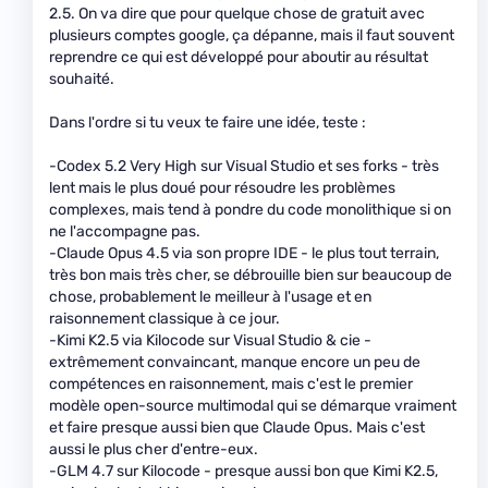
2.5. On va dire que pour quelque chose de gratuit avec
plusieurs comptes google, ça dépanne, mais il faut souvent
reprendre ce qui est développé pour aboutir au résultat
souhaité.
Dans l'ordre si tu veux te faire une idée, teste :
-Codex 5.2 Very High sur Visual Studio et ses forks - très
lent mais le plus doué pour résoudre les problèmes
complexes, mais tend à pondre du code monolithique si on
ne l'accompagne pas.
-Claude Opus 4.5 via son propre IDE - le plus tout terrain,
très bon mais très cher, se débrouille bien sur beaucoup de
chose, probablement le meilleur à l'usage et en
raisonnement classique à ce jour.
-Kimi K2.5 via Kilocode sur Visual Studio & cie -
extrêmement convaincant, manque encore un peu de
compétences en raisonnement, mais c'est le premier
modèle open-source multimodal qui se démarque vraiment
et faire presque aussi bien que Claude Opus. Mais c'est
aussi le plus cher d'entre-eux.
-GLM 4.7 sur Kilocode - presque aussi bon que Kimi K2.5,