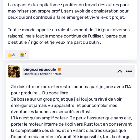
La rapacité du capitalisme : profiter du travail des autres pour
maximiser son propre profit, sans avoir de considération pour
ceux qui ont contribué à faire émerger et vivre le-dit projet.
Tout le monde appelle un ralentissement de l'IA (pour diverses
raisons), mais tout le monde continue de l'utiliser, "parce que
c'est utile / rigolo" et "je veux ma part du butin".
3
1
bingo.crepuscule
Premium
Modifié le 4 février à 17h04
Je dois être un extra-terrestre, pour ma part je joue avec l'IA
pour produire... Du code libre.
Je bosse sur un gros projet que j'ai toujours rêvé de voir
émerger et jamais vu apparaître. Et pour combler mes
éventuelles lacunes en sécurité, en Rust.
L'IA n'est qu'un amplificateur. Je peux t'assurer que sans elle,
porter le moteur interne de Kodi vers Rust tout en conservant
la compatibilité des skins, et en visant d'autres usages que
l'aspect media center, m'aurait été impossible, tant la charge