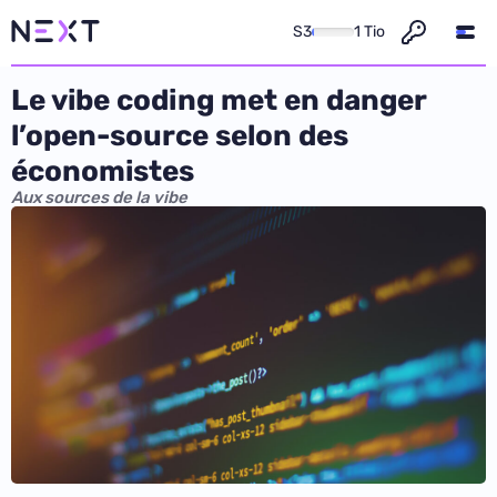
S3
1 Tio
Le vibe coding met en danger
l’open-source selon des
économistes
Aux sources de la vibe