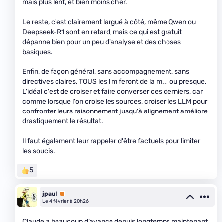
mais plus lent, et bien moins cher.
Le reste, c'est clairement largué à côté, même Qwen ou
Deepseek-R1 sont en retard, mais ce qui est gratuit
dépanne bien pour un peu d'analyse et des choses
basiques.
Enfin, de façon général, sans accompagnement, sans
directives claires, TOUS les llm feront de la m... ou presque.
L'idéal c'est de croiser et faire converser ces derniers, car
comme lorsque l'on croise les sources, croiser les LLM pour
confronter leurs raisonnement jusqu'à alignement améliore
drastiquement le résultat.
Il faut également leur rappeler d'être factuels pour limiter
les soucis.
5
jpaul
Premium
Le 4 février à 20h26
Claude a beaucoup d’avance depuis longtemps maintenant.