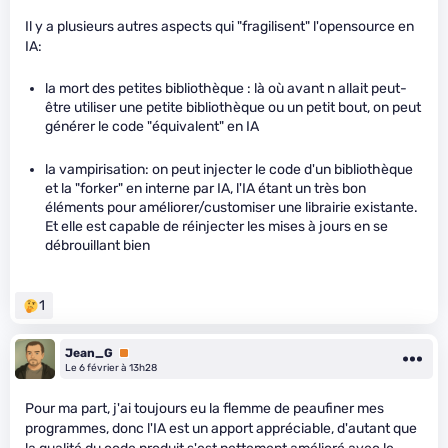
Il y a plusieurs autres aspects qui "fragilisent" l'opensource en
IA:
la mort des petites bibliothèque : là où avant n allait peut-
être utiliser une petite bibliothèque ou un petit bout, on peut
générer le code "équivalent" en IA
la vampirisation: on peut injecter le code d'un bibliothèque
et la "forker" en interne par IA, l'IA étant un très bon
éléments pour améliorer/customiser une librairie existante.
Et elle est capable de réinjecter les mises à jours en se
débrouillant bien
1
Jean_G
Premium
Le 6 février à 13h28
Pour ma part, j'ai toujours eu la flemme de peaufiner mes
programmes, donc l'IA est un apport appréciable, d'autant que