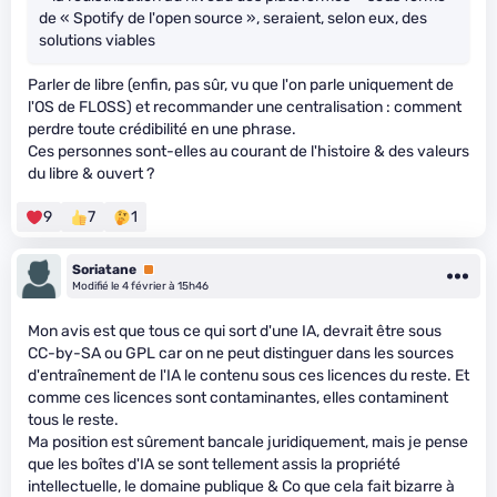
de « Spotify de l'open source », seraient, selon eux, des
solutions viables
Parler de libre (enfin, pas sûr, vu que l'on parle uniquement de
l'OS de FLOSS) et recommander une centralisation : comment
perdre toute crédibilité en une phrase.
Ces personnes sont-elles au courant de l'histoire & des valeurs
du libre & ouvert ?
9
7
1
Soriatane
Premium
Modifié le 4 février à 15h46
Mon avis est que tous ce qui sort d'une IA, devrait être sous
CC-by-SA ou GPL car on ne peut distinguer dans les sources
d'entraînement de l'IA le contenu sous ces licences du reste. Et
comme ces licences sont contaminantes, elles contaminent
tous le reste.
Ma position est sûrement bancale juridiquement, mais je pense
que les boîtes d'IA se sont tellement assis la propriété
intellectuelle, le domaine publique & Co que cela fait bizarre à