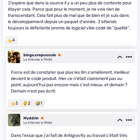
J'espère que dans la source il y a un peu plus de contexte pour
étayer cela. Parce que pour le moment, je ne vois rien de
transcendant. Cela fait plus de mal que de bien et je suis dans
le développement depuis un paquet d'année. J'attends
toujours la déferlante promis de logiciel vibe codé de "qualité".
4
bingo.crepuscule
Premium
Le 4 février à 17h34
Force est de constater que plus les llm s'améliorent, meilleur
devient le code produit. Hier ce n'était clairement pas au
point, aujourd'hui pas encore mais c'est mieux, et demain ?
Demain n'est pas écrit.
3
2
1
Myddrin
Premium
Le 4 février à 17h44
Dans l'essai que j'ai fait de Antigravity au travail c'était très