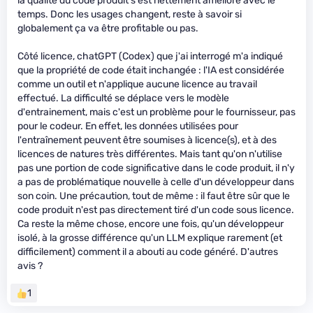
la qualité du code produit s'est nettement amélioré avec le
temps. Donc les usages changent, reste à savoir si
globalement ça va être profitable ou pas.
Côté licence, chatGPT (Codex) que j'ai interrogé m'a indiqué
que la propriété de code était inchangée : l'IA est considérée
comme un outil et n'applique aucune licence au travail
effectué. La difficulté se déplace vers le modèle
d'entrainement, mais c'est un problème pour le fournisseur, pas
pour le codeur. En effet, les données utilisées pour
l'entraînement peuvent être soumises à licence(s), et à des
licences de natures très différentes. Mais tant qu'on n'utilise
pas une portion de code significative dans le code produit, il n'y
a pas de problématique nouvelle à celle d'un développeur dans
son coin. Une précaution, tout de même : il faut être sûr que le
code produit n'est pas directement tiré d'un code sous licence.
Ca reste la même chose, encore une fois, qu'un développeur
isolé, à la grosse différence qu'un LLM explique rarement (et
difficilement) comment il a abouti au code généré. D'autres
avis ?
1