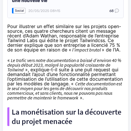
une nouvelle vie
20/05/2025 08h15
68
Social
Pour illustrer un effet similaire sur les projets open-
source, ces quatre chercheurs citent un message
récent d’Adam Wathan, responsable de l’entreprise
Tailwind Labs qui édite le projet
Tailwindcss
. Ce
dernier explique que son entreprise a licencié 75 %
de son équipe en raison de «
l’impact brutal
» de l’IA.
«
Le trafic vers notre documentation a baissé d’environ 40 %
depuis début 2023, malgré la popularité croissante de
Tailwind
»,
explique
-t-il suite à une pull request qui
demandait l’ajout d’une fonctionnalité permettant
l’optimisation de l’utilisation de cette documentation
par les modèles de langage. «
Cette documentation est
le seul moyen pour les gens de découvrir nos produits
commerciaux, et sans clients, nous ne pouvons pas nous
permettre de maintenir le framework
».
La monétisation sur la découverte
du projet menacée