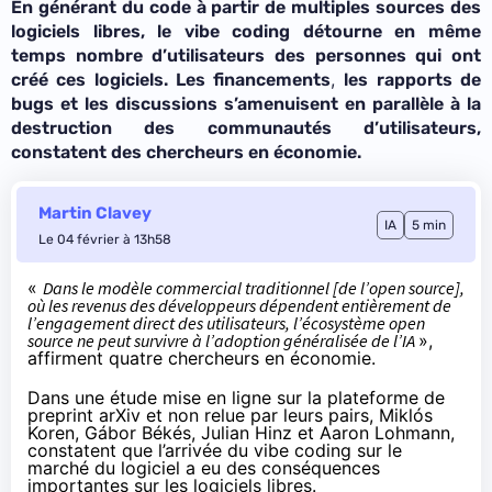
En générant du code à partir de multiples sources des
logiciels libres, le vibe coding détourne en même
temps nombre d’utilisateurs des personnes qui ont
,
créé ces logiciels. Les
financements
les rapports de
bugs et les discussions s’amenuisent en parallèle à la
destruction des communautés d’utilisateurs,
constatent des chercheurs en économie.
Martin Clavey
IA
5 min
Le 04 février à 13h58
«
Dans le modèle commercial traditionnel [de l’open source],
où les revenus des développeurs dépendent entièrement de
l’engagement direct des utilisateurs, l’écosystème open
source ne peut survivre à l’adoption généralisée de l’IA
»,
affirment quatre chercheurs en économie.
Dans une étude mise en ligne sur la plateforme de
preprint
arXiv et non relue par leurs pairs, Miklós
Koren, Gábor Békés, Julian Hinz et Aaron Lohmann,
constatent que l’arrivée du vibe coding sur le
marché du logiciel a eu des conséquences
importantes sur les logiciels libres.