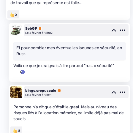
de travail que ça représente est folle...
5
SebGF
Premium
Le 4 février à 18h02
Et pour combler mes éventuelles lacunes en sécurité, en
Rust.
Voilà ce que je craignais à lire partout "rust = sécurité"
bingo.crepuscule
Premium
Le 4 février à 18h11
Personne n'a dit que c'était le graal. Mais au niveau des
risques liés à l'allocation mémoire, ça limite déjà pas mal de
soucis...
3