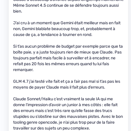
Même Sonnet 4.5 continue de se défendre toujours aussi
bien.
J’ai cru à un moment que Gemini était meilleur mais en fait
non, Gemini blablate beaucoup trop, et, probablement à
cause de ça, a tendance à tourner en rond.
Si t’as aucun problème de budget par exemple parce que ta
boîte paie, y a juste toujours rien de mieux que Claude. Pas
toujours parfait mais facile à surveiller et à encadrer, ne
refait pas 20 fois les mêmes erreurs quand tu lui fais
remarquer.
GLM 4.7 j’ai testé vite fait et ça a l’air pas mal si t’as pas les
moyens de payer Claude mais il fait plus d’erreurs.
Claude Sonnet/Haiku c’est vraiment la seule IA qui me
donne l’impression d’avoir un junior à mes côtés : elle fait
des erreurs mais c’est très rare qu’elle fasse des trucs
stupides ou s’obstine sur des mauvaises pistes. Avec le bon
tooling genre opencode, je n’ai plus trop peur de la faire
travailler sur des sujets un peu complexe.