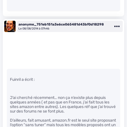
anonyme_751eb151a3e6ce065481d43bf0d18298
Le 08/08/2014 à 07h46
Fuinril a écrit :
J’ai cherché récemment… non ça n’existe plus depuis
quelques années ( et pas que en France, j’ai fait tous les
sites amazon entre autres). Les quelques réf que j’ai trouvé
sur des forums ne se font plus.
D’ailleurs, fait amusant, amazon.fr est le seul site proposant
l’option “sans tuner” mais tous les modèles proposés ont un