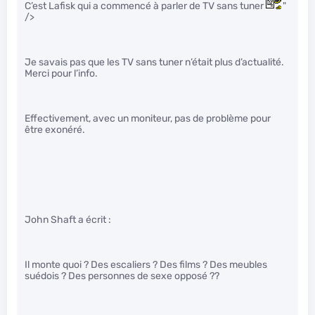
C’est Lafisk qui a commencé à parler de TV sans tuner
"
/>
Je savais pas que les TV sans tuner n’était plus d’actualité.
Merci pour l’info.
Effectivement, avec un moniteur, pas de problème pour
être exonéré.
John Shaft a écrit :
Il monte quoi ? Des escaliers ? Des films ? Des meubles
suédois ? Des personnes de sexe opposé ??