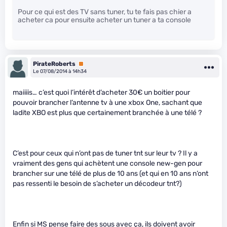
Pour ce qui est des TV sans tuner, tu te fais pas chier a
acheter ca pour ensuite acheter un tuner a ta console
PirateRoberts
Premium
Le 07/08/2014 à 14h34
maiiiis… c’est quoi l’intérêt d’acheter 30€ un boitier pour
pouvoir brancher l’antenne tv à une xbox One, sachant que
ladite XBO est plus que certainement branchée à une télé ?
C’est pour ceux qui n’ont pas de tuner tnt sur leur tv ? Il y a
vraiment des gens qui achètent une console new-gen pour
brancher sur une télé de plus de 10 ans (et qui en 10 ans n’ont
pas ressenti le besoin de s’acheter un décodeur tnt?)
Enfin si MS pense faire des sous avec ça, ils doivent avoir