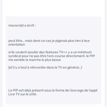
maxscript a écrit :
peut être… mais dans ce cas je pigerais plus rien à leur
orientation
si ils veulent ajouter des features TV++ y a un minimum
syndical pour ne pas être hors course directement. le PIP
me semble la marche la plus basse
(et il y a tout à réinventer dans la TV en général…)
Le PIP est déjà présent sous la forme de l’ancrage de l’appli
Live TV sur le côté.