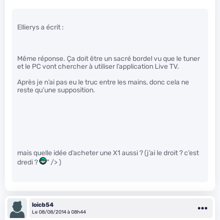
Ellierys a écrit :
Même réponse. Ça doit être un sacré bordel vu que le tuner
et le PC vont chercher à utiliser l’application Live TV.
Après je n’ai pas eu le truc entre les mains, donc cela ne
reste qu’une supposition.
mais quelle idée d’acheter une X1 aussi ? (j’ai le droit ? c’est
dredi ?
" /> )
loicb54
Le 08/08/2014 à 08h44