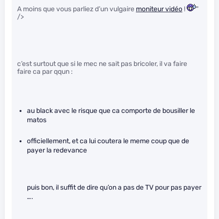
A moins que vous parliez d’un vulgaire
moniteur vidéo
!
"
/>
c’est surtout que si le mec ne sait pas bricoler, il va faire
faire ca par qqun :
au black avec le risque que ca comporte de bousiller le
matos
officiellement, et ca lui coutera le meme coup que de
payer la redevance
puis bon, il suffit de dire qu’on a pas de TV pour pas payer
….