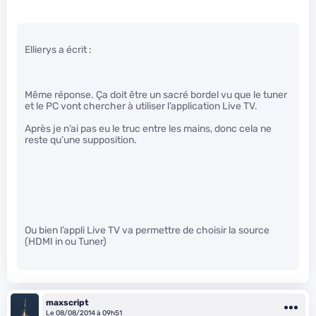
Ellierys a écrit :
Même réponse. Ça doit être un sacré bordel vu que le tuner
et le PC vont chercher à utiliser l’application Live TV.
Après je n’ai pas eu le truc entre les mains, donc cela ne
reste qu’une supposition.
Ou bien l’appli Live TV va permettre de choisir la source
(HDMI in ou Tuner)
maxscript
Le 08/08/2014 à 09h51