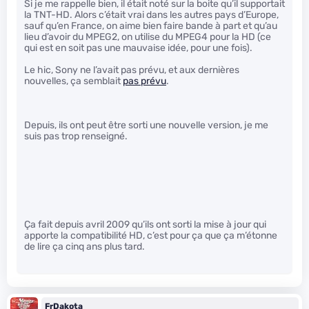
Si je me rappelle bien, il était noté sur la boite qu’il supportait
la TNT-HD. Alors c’était vrai dans les autres pays d’Europe,
sauf qu’en France, on aime bien faire bande à part et qu’au
lieu d’avoir du MPEG2, on utilise du MPEG4 pour la HD (ce
qui est en soit pas une mauvaise idée, pour une fois).
Le hic, Sony ne l’avait pas prévu, et aux dernières
nouvelles, ça semblait
pas prévu
.
Depuis, ils ont peut être sorti une nouvelle version, je me
suis pas trop renseigné.
Ça fait depuis avril 2009 qu’ils ont sorti la mise à jour qui
apporte la compatibilité HD, c’est pour ça que ça m’étonne
de lire ça cinq ans plus tard.
FrDakota