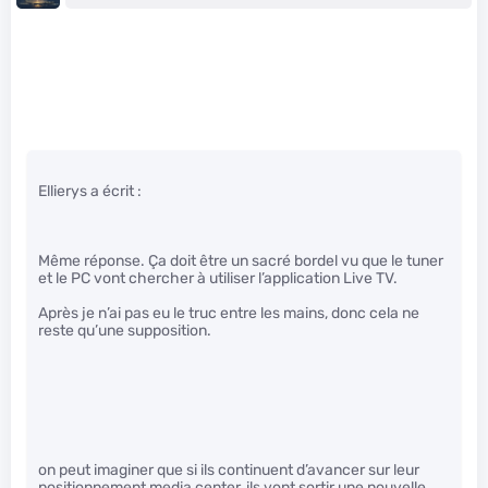
Ellierys a écrit :
Même réponse. Ça doit être un sacré bordel vu que le tuner
et le PC vont chercher à utiliser l’application Live TV.
Après je n’ai pas eu le truc entre les mains, donc cela ne
reste qu’une supposition.
on peut imaginer que si ils continuent d’avancer sur leur
positionnement media center, ils vont sortir une nouvelle