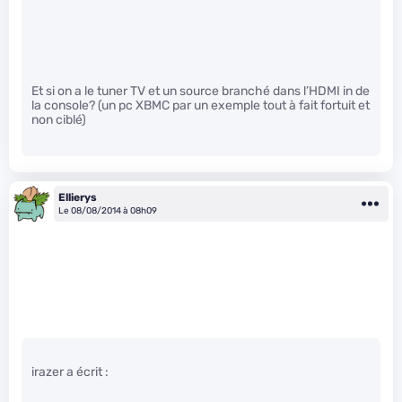
Et si on a le tuner TV et un source branché dans l’HDMI in de
la console? (un pc XBMC par un exemple tout à fait fortuit et
non ciblé)
Ellierys
Le 08/08/2014 à 08h09
irazer a écrit :