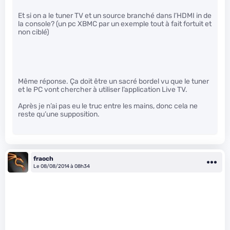
Et si on a le tuner TV et un source branché dans l’HDMI in de
la console? (un pc XBMC par un exemple tout à fait fortuit et
non ciblé)
Même réponse. Ça doit être un sacré bordel vu que le tuner
et le PC vont chercher à utiliser l’application Live TV.
Après je n’ai pas eu le truc entre les mains, donc cela ne
reste qu’une supposition.
fraoch
Le 08/08/2014 à 08h34