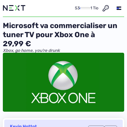
S3
1 Tio
Microsoft va commercialiser un
tuner TV pour Xbox One à
29,99 €
Xbox, go home, you're drunk
Kevin Hottot