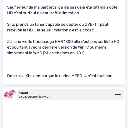
Sauf erreur de ma part (et si ça n’a pas déjà été dit) mais côté
HD c’est surtout niveau soft la limitation
Si tu prends un tuner capable de capter du DVB-T il peut
recevoir la HD … la seule limitation c’est le codec …
J’ai une vieille hauppauge HVR 1300 elle n’est pas certifiée HD
et pourtant avec la dernière version de WinTV ou même
simplement le WMC j’ai les chaines en HD :)
Donc si la Xbox embarque le codec MPEG-4 c’est tout bon
irazer
Le 08/08/2014 à 09h01