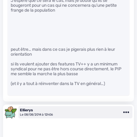
J’espère que ce sera le cas, mais je doute qu’ils se
bougeront pour un cas qui ne concernera qu’une petite
frange de la population
peut être… mais dans ce cas je pigerais plus rien à leur
orientation
si ils veulent ajouter des features TV++ y a un minimum
syndical pour ne pas être hors course directement. le PIP
me semble la marche la plus basse
(et il y a tout à réinventer dans la TV en général…)
Ellierys
Le 08/08/2014 à 12h06