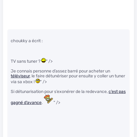
choukky a écrit :
TV sans tuner ?
" />
Je connais personne d’assez barré pour acheter un
téléviseur
, le faire détunériser pour ensuite y coller un tuner
via sa xbox !
" />
Si détunarisation pour s’exonérer de la redevance,
c’est pas
gagné d’avance
.
" />