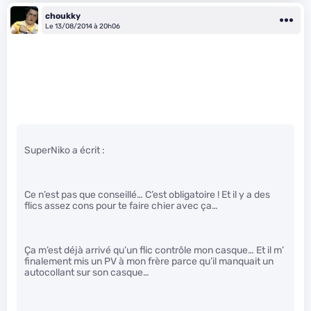
choukky
Le 13/08/2014 à 20h06
SuperNiko a écrit :
Ce n’est pas que conseillé… C’est obligatoire ! Et il y a des
flics assez cons pour te faire chier avec ça…
Ça m’est déjà arrivé qu’un flic contrôle mon casque… Et il m’
finalement mis un PV à mon frère parce qu’il manquait un
autocollant sur son casque…