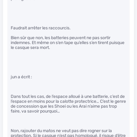
Faudrait arrêter les raccourcis.
Bien sûr que non, les batteries peuvent ne pas sortir
indemnes. Et même on s’en tape qu’elles s’en tirent puisque
le casque sera mort.
jun a écrit :
Dans tout les cas, de l’espace alloué à une batterie, c’est de
l’espace en moins pour la calotte protectrice… C’est le genre
de concession que les Shoei ou les Arai n’aime pas trop
faire, va savoir pourquoi…
Non, rajouter du matos ne veut pas dire rogner sur la
protection. Si le casque n’est pas homologué, il risque d’être