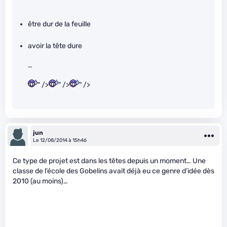
être dur de la feuille
avoir la tête dure
…
" />
" />
" />
jun
Le 12/08/2014 à 15h46
Ce type de projet est dans les têtes depuis un moment… Une
classe de l’école des Gobelins avait déjà eu ce genre d’idée dès
2010 (au moins)…