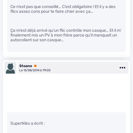
Ce n’est pas que conseillé… C’est obligatoire ! Et il y a des
flics assez cons pour te faire chier avec ça…
Ça m’est déjà arrivé qu’un flic contrôle mon casque… Et il m’
finalement mis un PV à mon frère parce qu’il manquait un
autocollant sur son casque…
Stoane
Premium
Le 13/08/2014 à 17h33
SuperNiko a écrit :