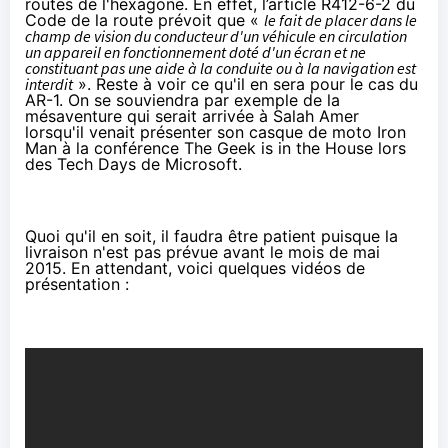
routes de l'hexagone. En effet, l’article R412-6-2 du
Code de la route prévoit que «
le fait de placer dans le
champ de vision du conducteur d'un véhicule en circulation
un appareil en fonctionnement doté d'un écran et ne
constituant pas une aide à la conduite ou à la navigation est
interdit
». Reste à voir ce qu'il en sera pour le cas du
AR-1. On se souviendra par exemple de la
mésaventure qui serait arrivée à Salah Amer
lorsqu'il venait présenter son casque de moto Iron
Man à
la conférence The Geek is in the House
lors
des Tech Days de Microsoft.
Quoi qu'il en soit, il faudra être patient puisque la
livraison n'est pas prévue avant le mois de mai
2015. En attendant, voici quelques vidéos de
présentation :