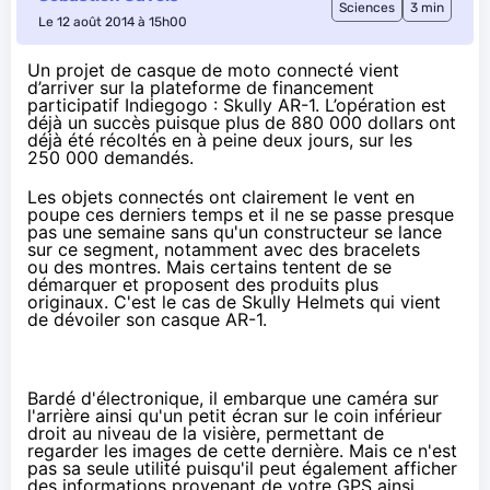
Sciences
3 min
Le 12 août 2014 à 15h00
Un projet de casque de moto connecté vient
d’arriver sur la plateforme de financement
participatif Indiegogo : Skully AR-1. L’opération est
déjà un succès puisque plus de 880 000 dollars ont
déjà été récoltés en à peine deux jours, sur les
250 000 demandés.
Les
objets connectés
ont clairement le vent en
poupe ces derniers temps et il ne se passe presque
pas une semaine sans qu'un constructeur se lance
sur ce segment, notamment avec des bracelets
ou des montres. Mais certains tentent de se
démarquer et proposent des produits plus
originaux. C'est le cas de Skully Helmets qui vient
de dévoiler son
casque AR-1
.
Bardé d'électronique, il embarque une caméra sur
l'arrière ainsi qu'un petit écran sur le coin inférieur
droit au niveau de la visière, permettant de
regarder les images de cette dernière. Mais ce n'est
pas sa seule utilité puisqu'il peut également afficher
des informations provenant de votre GPS ainsi