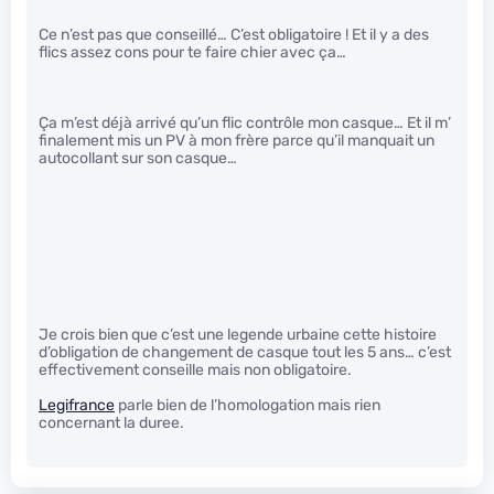
Ce n’est pas que conseillé… C’est obligatoire ! Et il y a des
flics assez cons pour te faire chier avec ça…
Ça m’est déjà arrivé qu’un flic contrôle mon casque… Et il m’
finalement mis un PV à mon frère parce qu’il manquait un
autocollant sur son casque…
Je crois bien que c’est une legende urbaine cette histoire
d’obligation de changement de casque tout les 5 ans… c’est
effectivement conseille mais non obligatoire.
Legifrance
parle bien de l’homologation mais rien
concernant la duree.