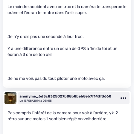
Le moindre accident avec ce truc et la caméra te transperce le
crâne et l’écran te rentre dans l’œil : super.
Je n’y crois pas une seconde à leur truc.
Y a une différence entre un écran de GPS à 1m de toi et un
écran à 3 cm de ton œil!
Je ne me vois pas du tout piloter une moto avec ça.
anonyme_6d3c8325027b08b8beb8eb7f143f3660
Le 13/08/2014 à 08h55
Pas compris l’intérêt de la camera pour voir à l’arrière, y’a 2
rétro sur une moto s’il sont bien réglé on voit derrière.