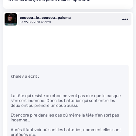
coucou_lo_coucou_paloma
Le 12/08/2014 à 21h11
Khalev a écrit :
La tête qui resiste au choc ne veut pas dire que le casque
s’en sort indemne. Donc les batteries qui sont entre les
deux ont pu prendre un coup aussi.
Et encore pire dans les cas où même la tête n’en sort pas
indemne…
Après il faut voir où sont les batteries, comment elles sont
protégés etc.