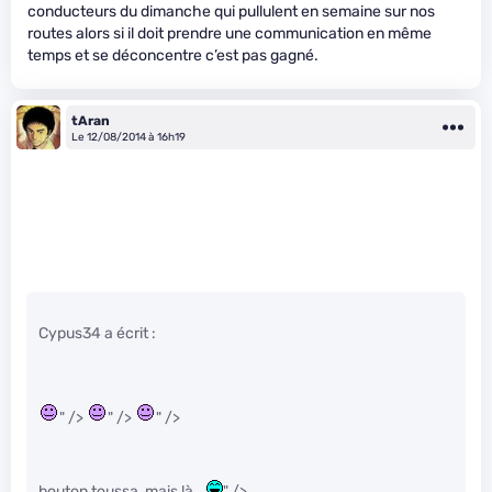
conducteurs du dimanche qui pullulent en semaine sur nos
routes alors si il doit prendre une communication en même
temps et se déconcentre c’est pas gagné.
tAran
Le 12/08/2014 à 16h19
Cypus34 a écrit :
" />
" />
" />
bouton toussa, mais là…
" />