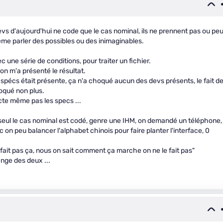
devs d'aujourd'hui ne code que le cas nominal, ils ne prennent pas ou pe
me parler des possibles ou des inimaginables.
ec une série de conditions, pour traiter un fichier.
 on m'a présenté le résultat.
s spécs était présente, ça n'a choqué aucun des devs présents, le fait d
oqué non plus.
ecte même pas les specs ...
 seul le cas nominal est codé, genre une IHM, on demandé un téléphone,
on peu balancer l'alphabet chinois pour faire planter l'interface, 0
il fait pas ça, nous on sait comment ça marche on ne le fait pas"
ange des deux ...