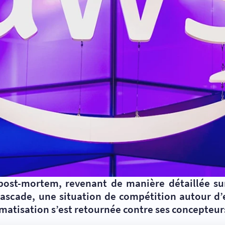
ost-mortem, revenant de manière détaillée sur
la cascade, une situation de compétition autour 
omatisation s’est retournée contre ses concepteur