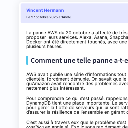
Vincent Hermann
Le 27 octobre 2025 à 14h06
La panne AWS du 20 octobre
a affecté de trè
proposer leurs services. Alexa, Asana, Snapch
Docker ont été directement touchés, avec une in
plusieurs heures.
Comment une telle panne a-t-el
AWS avait publié une série d’informations tout 
clientèle, forcément démunie. On savait que l
qu’Amazon avait rencontré des problèmes avec
nettement plus intéressant.
Pour comprendre ce qui s’est passé, rappelons
DynamoDB tient une place importante. Le servic
pour gérer la flotte de serveurs qui lui sont 
d’assurer la résilience de l’ensemble en gérant
C’est aussi à travers eux que le problème s’est
condition
en anglais). Expliquons rapidement de q