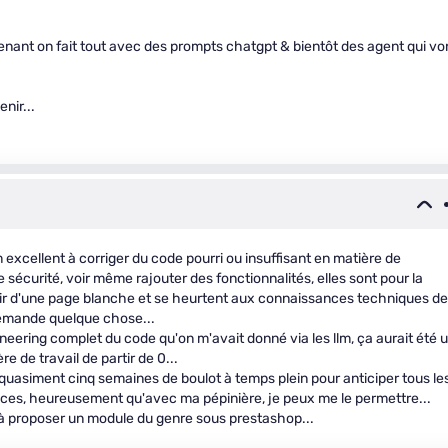
enant on fait tout avec des prompts chatgpt & bientôt des agent qui vo
nir...
 excellent à corriger du code pourri ou insuffisant en matière de
 sécurité, voir même rajouter des fonctionnalités, elles sont pour la
partir d'une page blanche et se heurtent aux connaissances techniques de
 demande quelque chose...
neering complet du code qu'on m'avait donné via les llm, ça aurait été 
 de travail de partir de 0...
 quasiment cinq semaines de boulot à temps plein pour anticiper tous le
nces, heureusement qu'avec ma pépinière, je peux me le permettre...
ls à proposer un module du genre sous prestashop...