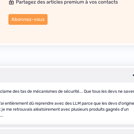
Partagez des articles premium à vos contacts
Abonnez-vous
réclame des tas de mécanismes de sécurité... Que tous les devs ne save
'ai entièrement dû reprendre avec des LLM parce que les devs d'origin
t je me retrouvais aléatoirement avec plusieurs produits gagnés d'un
..