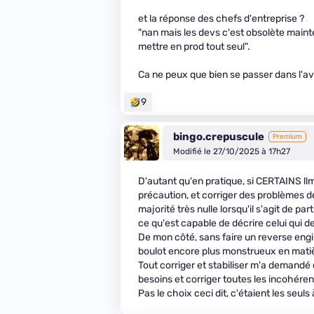
et la réponse des chefs d'entreprise ?
"nan mais les devs c'est obsolète maint
mettre en prod tout seul".
Ca ne peux que bien se passer dans l'ave
9
bingo.crepuscule
Premium
Modifié le 27/10/2025 à 17h27
D'autant qu'en pratique, si CERTAINS llm
précaution, et corriger des problèmes de
majorité très nulle lorsqu'il s'agit de 
ce qu'est capable de décrire celui qui
De mon côté, sans faire un reverse engi
boulot encore plus monstrueux en matière
Tout corriger et stabiliser m'a demandé
besoins et corriger toutes les incohére
Pas le choix ceci dit, c'étaient les seu