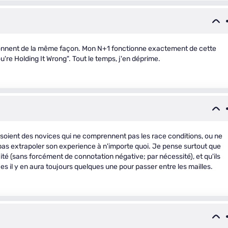
ionnent de la même façon. Mon N+1 fonctionne exactement de cette
're Holding It Wrong". Tout le temps, j'en déprime.
soient des novices qui ne comprennent pas les race conditions, ou ne
pas extrapoler son experience à n'importe quoi. Je pense surtout que
ité (sans forcément de connotation négative; par nécessité), et qu'ils
s il y en aura toujours quelques une pour passer entre les mailles.