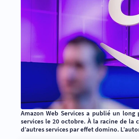
Amazon Web Services a publié un long p
services le 20 octobre. À la racine de 
d’autres services par effet domino. L’aut