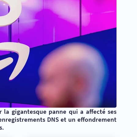
 la gigantesque panne qui a affecté ses
d’enregistrements DNS et un effondrement
s.