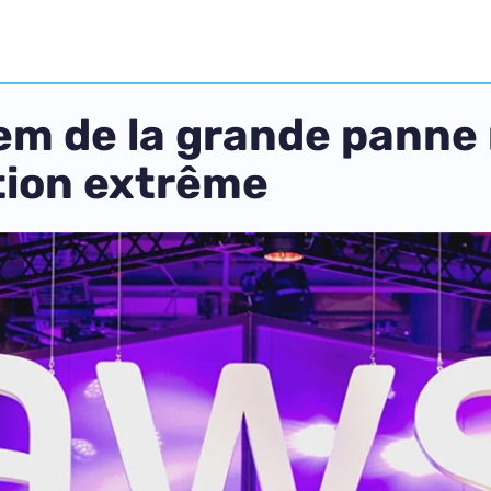
em de la grande panne 
tion extrême