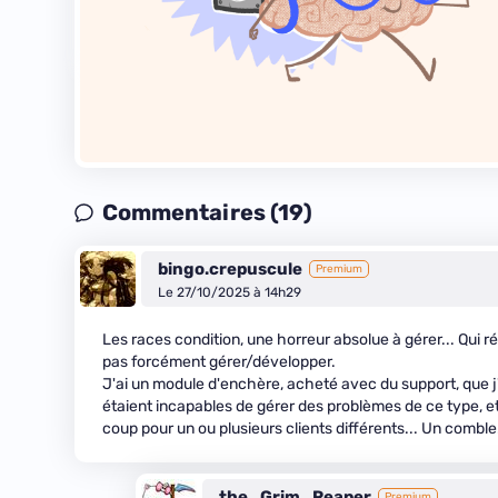
Commentaires (19)
bingo.crepuscule
Premium
Le 27/10/2025 à 14h29
Les races condition, une horreur absolue à gérer... Qui 
pas forcément gérer/développer.
J'ai un module d'enchère, acheté avec du support, que j
étaient incapables de gérer des problèmes de ce type, e
coup pour un ou plusieurs clients différents... Un comble.
the_Grim_Reaper
Premium