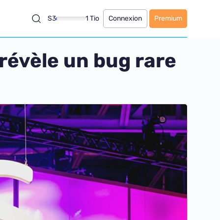
S3
1 Tio
Connexion
Premium
révèle un bug rare