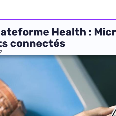
lateforme Health : Micr
ets connectés
7