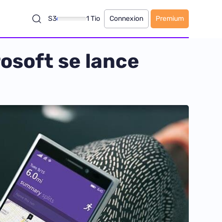
S3
1 Tio
Connexion
Premium
osoft se lance