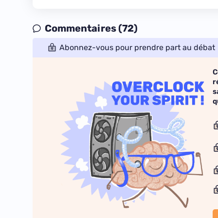
Commentaires (72)
Abonnez-vous pour prendre part au débat
C
r
s
q