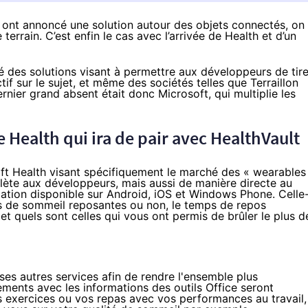
 ont annoncé une solution autour des objets connectés, on
terrain. C’est enfin le cas avec l’arrivée de Health et d’un
des solutions visant à permettre aux développeurs de tire
actif sur le sujet, et même des sociétés telles que Terraillon
rnier grand absent était donc Microsoft, qui multiplie les
 Health qui ira de pair avec HealthVault
ft Health visant spécifiquement le marché des « wearables
lète aux développeurs, mais aussi de manière directe au
cation disponible sur Android,
iOS
et
Windows Phone
. Celle
es de sommeil reposantes ou non, le temps de repos
 quels sont celles qui vous ont permis de brûler le plus d
ses autres services afin de rendre l'ensemble plus
pements avec les informations des outils Office seront
os exercices ou vos repas avec vos performances au travail,