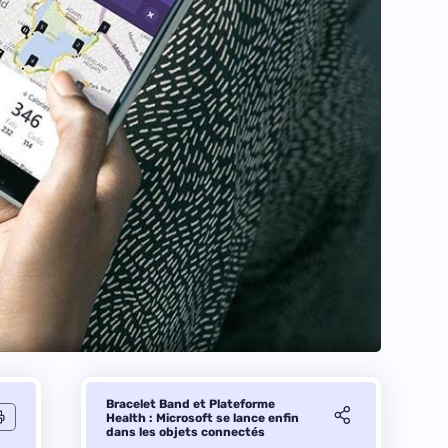
Bracelet Band et Plateforme
Health : Microsoft se lance enfin
dans les objets connectés