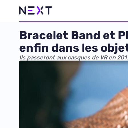
Bracelet Band et P
enfin dans les obj
Ils passeront aux casques de VR en 201