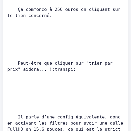
    Ça commence à 250 euros en cliquant sur 
le lien concerné.          
    Peut-être que cliquer sur "trier par 
prix" aidera... !
:transpi:
    Il parle d'une config équivalente, donc 
en activant les filtres pour avoir une dalle 
FullHD en 15.6 pouces, ce qui est le strict 