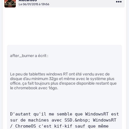
Le 06/01/2015 à 13h56
after_burner a écrit :
Le peu de tablettes windows RT ont été vendu avec de
disque d’au minimum 32go et même avec le système plus
office, ça fait toujours plus d’espace disponible restant que
le chromebook avec 16go.
D'autant qu'il me semble que WindowsRT est 
sur de machines avec SSD.&nbsp; WindowsRT 
/ ChromeOS c'est kif-kif sauf que même 