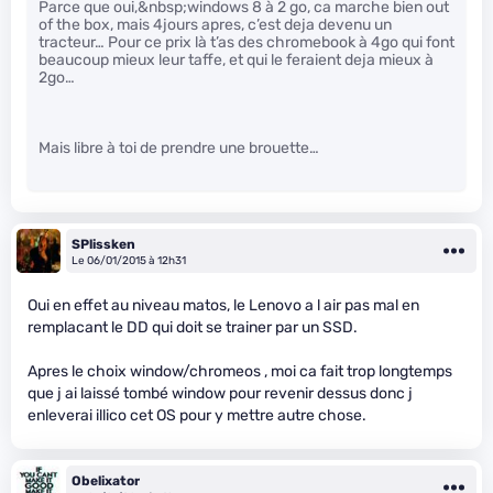
Parce que oui,&nbsp;windows 8 à 2 go, ca marche bien out
of the box, mais 4jours apres, c’est deja devenu un
tracteur… Pour ce prix là t’as des chromebook à 4go qui font
beaucoup mieux leur taffe, et qui le feraient deja mieux à
2go…
Mais libre à toi de prendre une brouette…
SPlissken
Le 06/01/2015 à 12h31
Oui en effet au niveau matos, le Lenovo a l air pas mal en
remplacant le DD qui doit se trainer par un SSD.
Apres le choix window/chromeos , moi ca fait trop longtemps
que j ai laissé tombé window pour revenir dessus donc j
enleverai illico cet OS pour y mettre autre chose.
Obelixator