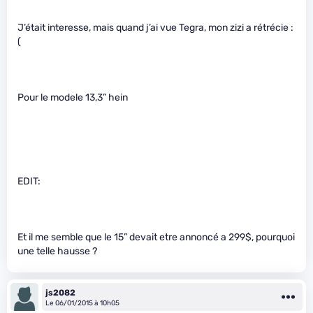
J’était interesse, mais quand j’ai vue Tegra, mon zizi a rétrécie :
(
Pour le modele 13,3” hein
EDIT:
Et il me semble que le 15” devait etre annoncé a 299$, pourquoi
une telle hausse ?
js2082
Le 06/01/2015 à 10h05