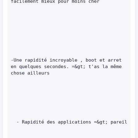
facilement mieux pour moins cher
-Une rapidité incroyable , boot et arret 
en quelques secondes. =&gt; t'as la même 
chose ailleurs       
  - Rapidité des applicatio