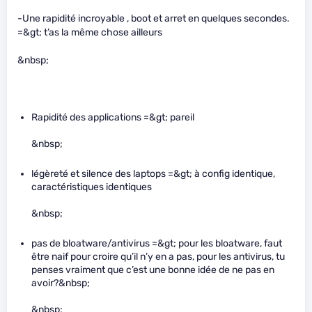
-Une rapidité incroyable , boot et arret en quelques secondes.
=&gt; t’as la même chose ailleurs
&nbsp;
Rapidité des applications =&gt; pareil
&nbsp;
légèreté et silence des laptops =&gt; à config identique,
caractéristiques identiques
&nbsp;
pas de bloatware/antivirus =&gt; pour les bloatware, faut
être naif pour croire qu’il n’y en a pas, pour les antivirus, tu
penses vraiment que c’est une bonne idée de ne pas en
avoir?&nbsp;
&nbsp;