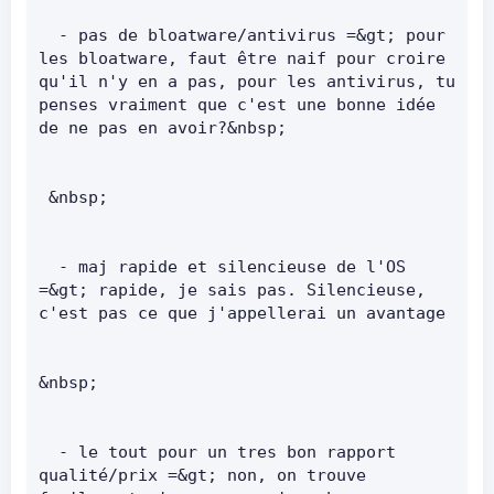
  - pas de bloatware/antivirus =&gt; pour 
les bloatware, faut être naif pour croire 
qu'il n'y en a pas, pour les antivirus, tu 
penses vraiment que c'est une bonne idée 
de ne pas en avoir?&nbsp;       
 &nbsp;       
  - maj rapide et silencieuse de l'OS 
=&gt; rapide, je sais pas. Silencieuse, 
c'est pas ce que j'appellerai un avant
&nbsp;      
  - le tout pour un tres bon rapport 
qualité/prix =&gt; non, on trouve 