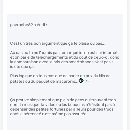
gavroche69 a écrit :
C’est un très bon argument que ça te plaise ou pas…
Au cas où tu ne l’aurais pas remarqué ici on est sur internet
et on parle de téléchargements et du coût de ceux-ci, donc
la comparaison avec le prix des smartphones n’est pas si
idiote que ça.
Plus logique en tous cas que de parler du prix du kilo de
patates ou du paquet de macaronis…
" />
Ça prouve simplement que plein de gens qui trouvent trop
cher la musique, la vidéo ou les bouquins n’hésitent pas à
dépenser des petites fortunes par ailleurs pour des trucs
dont la pérennité n’est même pas assurée…