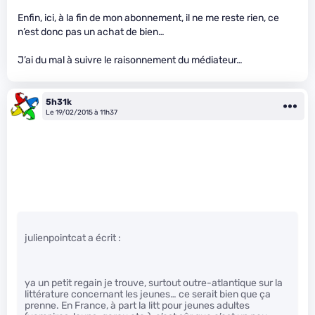
Enfin, ici, à la fin de mon abonnement, il ne me reste rien, ce
n’est donc pas un achat de bien…
J’ai du mal à suivre le raisonnement du médiateur…
5h31k
Le 19/02/2015 à 11h37
julienpointcat a écrit :
ya un petit regain je trouve, surtout outre-atlantique sur la
littérature concernant les jeunes… ce serait bien que ça
prenne. En France, à part la litt pour jeunes adultes