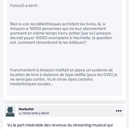
FunnyD a écrit :
Rien à voir, les bibliothèques achètent les livres, là, si
Amazon a 10000 personnes qui via leur abonnement
prennent en même temps harry potter (par ex) amazon
devrait payer 10000 exemplaire à Hachette, la question
est, comment rémunèrent ils les éditeurs?
Franchement si Amazon mettait en place un systeme de
location de livre à distance de type netflix (pour les DVD) je
ne serai pas contre. Vu le choix dans certains
mediathèques locales…
Herbefol
Le 19/02/2015 à 09h01
Vu la part misérable des revenus du streaming musical qui