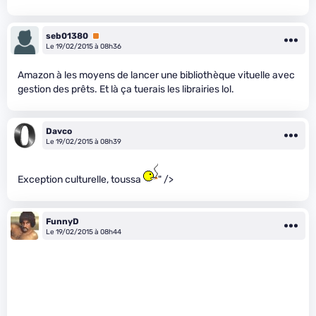
seb01380
Premium
Le 19/02/2015 à 08h36
Amazon à les moyens de lancer une bibliothèque vituelle avec
gestion des prêts. Et là ça tuerais les librairies lol.
Davco
Le 19/02/2015 à 08h39
Exception culturelle, toussa
" />
FunnyD
Le 19/02/2015 à 08h44