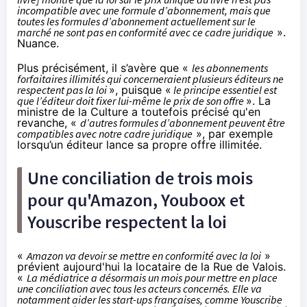
incompatible avec une formule d’abonnement, mais que
toutes les formules d’abonnement actuellement sur le
marché ne sont pas en conformité avec ce cadre juridique
».
Nuance.
Plus précisément, il s’avère que «
les abonnements
forfaitaires illimités qui concerneraient plusieurs éditeurs ne
respectent pas la loi
», puisque «
le principe essentiel est
que l’éditeur doit fixer lui-même le prix de son offre
». La
ministre de la Culture a toutefois précisé qu'en
revanche, «
d’autres formules d’abonnement peuvent être
compatibles avec notre cadre juridique
», par exemple
lorsqu’un éditeur lance sa propre offre illimitée.
Une conciliation de trois mois
pour qu'
Amazon
, Youboox et
Youscribe respectent la loi
«
Amazon
va devoir se mettre en conformité avec la loi
»
prévient aujourd'hui la locataire de la Rue de Valois.
«
La médiatrice a désormais un mois pour mettre en place
une conciliation avec tous les acteurs concernés. Elle va
notamment aider les start-ups françaises, comme Youscribe