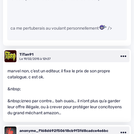
ca me pertuberais au voulant personnellement
" />
TiTan91
Le 19/02/2015 à 12h37
marvel non, c’est un editeur, il fixe le prix de son propre
catalogue, c est ok.
&nbsp;
&nbsp;izneo par contre… bah ouais… il n’ont plus qu’a garder
leur offre illégale, ou à crever pour protéger leur concitoyens
du grand méchant amazon…
anonyme_f168d692f50618cb9f3fd8cadce4e6bc