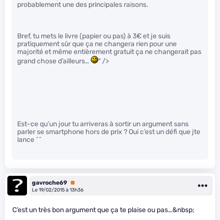
probablement une des principales raisons.
Bref, tu mets le livre (papier ou pas) à 3€ et je suis
pratiquement sûr que ça ne changera rien pour une
majorité et même entièrement gratuit ça ne changerait pas
grand chose d’ailleurs…
" />
Est-ce qu’un jour tu arriveras à sortir un argument sans
parler se smartphone hors de prix ? Oui c’est un défi que jte
lance ^^
gavroche69
Premium
Le 19/02/2015 à 13h36
C’est un très bon argument que ça te plaise ou pas…&nbsp;