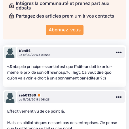
Intégrez la communauté et prenez part aux
débats
Partagez des articles premium à vos contacts
Abonnez-vous
Wen84
Le 19/02/2015 à 08h20
«&nbsp;le principe essentiel est que l’éditeur doit fixer lui-
même le prix de son offre&nbsp;». =&gt; Ca veut dire quoi
qu’on va avoir le droit à un abonnement par éditeur ? :s
seb01380
Premium
Le 19/02/2015 à 08h23
Effectivement vu de ce point là.
Mais les bibliothèques ne sont pas des entreprises. Je pense
que la différence se fait sur ce point.