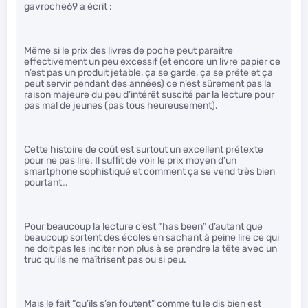
gavroche69 a écrit :
Même si le prix des livres de poche peut paraître
effectivement un peu excessif (et encore un livre papier ce
n’est pas un produit jetable, ça se garde, ça se prête et ça
peut servir pendant des années) ce n’est sûrement pas la
raison majeure du peu d’intérêt suscité par la lecture pour
pas mal de jeunes (pas tous heureusement).
Cette histoire de coût est surtout un excellent prétexte
pour ne pas lire. Il suffit de voir le prix moyen d’un
smartphone sophistiqué et comment ça se vend très bien
pourtant…
Pour beaucoup la lecture c’est “has been” d’autant que
beaucoup sortent des écoles en sachant à peine lire ce qui
ne doit pas les inciter non plus à se prendre la tête avec un
truc qu’ils ne maîtrisent pas ou si peu.
Mais le fait “qu’ils s’en foutent” comme tu le dis bien est