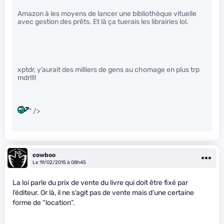
Amazon à les moyens de lancer une bibliothèque vituelle
avec gestion des prêts. Et là ça tuerais les librairies lol.
xptdr, y’aurait des milliers de gens au chomage en plus trp
mdr!!!!
" />
cowboo
Le 19/02/2015 à 08h45
La loi parle du prix de vente du livre qui doit être fixé par
l’éditeur. Or là, il ne s’agit pas de vente mais d’une certaine
forme de “location”.