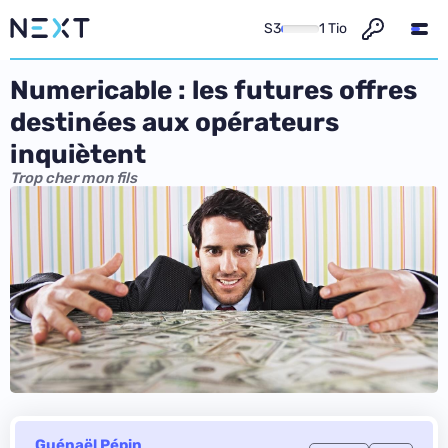
S3
1 Tio
Numericable : les futures offres
destinées aux opérateurs
inquiètent
Trop cher mon fils
Guénaël Pépin