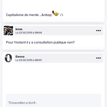
Capitalisme de merde …&nbsp;
" />
knos
Le 23/02/2015 à 08h58
Pour l’instant il y a consultation publique non?
Davco
Le 23/02/2015 à 08h59
Thoscellen a écrit :