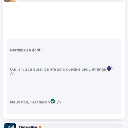
Nerdebeu a écrit :
Oui j’ai vu ça aussi, ça m’a paru quelque peu… étrange
"
/>
Meuh non, il est légion
" />
Thoscellen
Premium