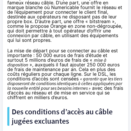
fameux réseau câble. D’une part, une offre en
marque blanche où
Numericable
fournit le réseau et
de l’équipement pour connecter le client final,
destinée aux opérateurs ne disposant pas de leur
propre box. D’autre part, une offre « bitstream »,
comme le propose
Orange
en zone non-dégroupée,
qui doit permettre à tout opérateur d’offrir une
connexion par câble, en utilisant des équipements
qui lui sont propres.
La mise de départ pour se connecter au câble est
importante : 50 000 euros de frais d’étude et
surtout 5 millions d’euros de frais de «
mise à
disposition
», auxquels il faut ajouter 250 000 euros
de frais de maintenance par an. Cela en plus des
coûts réguliers pour chaque ligne. Sur le DSL, les
conditions d’accès sont censées
« garantir que les tiers
disposeront de conditions identiques à celles appliquées par
la nouvelle entité pour ses besoins internes »
avec des frais
d’accès au réseau et de mise en service qui se
chiffrent en milliers d’euros.
Des conditions d’accès au câble
jugées excluantes