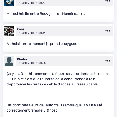
Le 23/02/2015 à 08h37
Moi qui hésite entre Bouygues ou Numéricable…
knos
Le 23/02/2015 à 08h41
A choisir en ce moment je prend bouygues
Kiroha
Le 23/02/2015 à 08h55
Ça y est Dreahi commence à foutre sa zone dans les telecoms
… Et le pire c’est que l’autorité de la concurrence à l’air
d’approuver les tarifs de débile d’accès au réseau câble ….
Dis donc messieurs de l’autorité, il semble que la valise été
correctement remplie ….&nbsp;