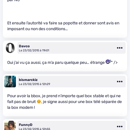
Et ensuite l’autorité va faire sa popotte et donner sont avis en
imposant ou non des conditions…
Davco
Le 23/02/2015 à 11h01
Oui j’ai vu ça aussi, ça m’a paru quelque peu… étrange
" />
bismarckiz
Le 23/02/2015 à 12h29
Pour avoir la bbox, je prend n’importe quel box stable et qui ne
fait pas de bruit
, je signe aussi pour une box télé séparée de
la box modem !
FunnyD
Le 23/02/2015 à 12h55