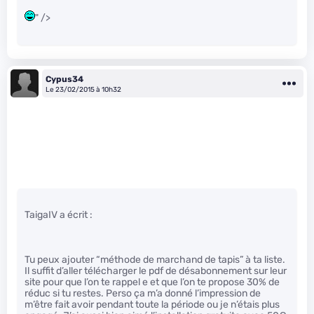
" />
Cypus34
Le 23/02/2015 à 10h32
TaigaIV a écrit :
Tu peux ajouter “méthode de marchand de tapis” à ta liste.
Il suffit d’aller télécharger le pdf de désabonnement sur leur
site pour que l’on te rappel e et que l’on te propose 30% de
réduc si tu restes. Perso ça m’a donné l’impression de
m’être fait avoir pendant toute la période ou je n’étais plus