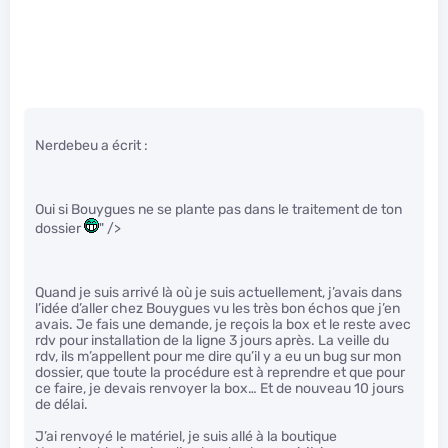
Nerdebeu a écrit :
Oui si Bouygues ne se plante pas dans le traitement de ton
dossier
" />
Quand je suis arrivé là où je suis actuellement, j’avais dans
l’idée d’aller chez Bouygues vu les très bon échos que j’en
avais. Je fais une demande, je reçois la box et le reste avec
rdv pour installation de la ligne 3 jours après. La veille du
rdv, ils m’appellent pour me dire qu’il y a eu un bug sur mon
dossier, que toute la procédure est à reprendre et que pour
ce faire, je devais renvoyer la box… Et de nouveau 10 jours
de délai.
J’ai renvoyé le matériel, je suis allé à la boutique