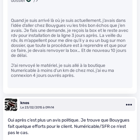
dossier
" />
Quand je suis arrivé là où je suis actuellement, j’avais dans
l’idée d’aller chez Bouygues vu les très bon échos que j’en
avais. Je fais une demande, je reçois la box et le reste avec
rdv pour installation de la ligne 3 jours après. La veille du
rdv, ils m’appellent pour me dire qu’il y a eu un bug sur mon
dossier, que toute la procédure est à reprendre et que pour
ce faire, je devais renvoyer la box… Et de nouveau 10 jours
de délai.
J’ai renvoyé le matériel, je suis allé à la boutique
Numericable à moins d’un km de chez moi, j’ai eu ma
connexion 4 jours ouvrés après.
knos
Le 23/02/2015 à 09h14
Oui après c’est plus un avis politique. Je trouve que Bouygues
fait quelque efforts pour le client. Numéricable/SFR ce n’est
pas le cas.