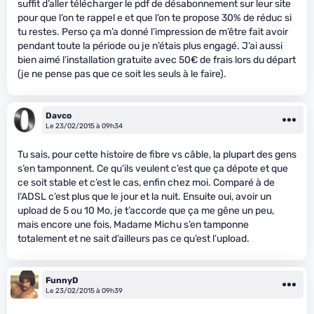
suffit d’aller télécharger le pdf de désabonnement sur leur site
pour que l’on te rappel e et que l’on te propose 30% de réduc si
tu restes. Perso ça m’a donné l’impression de m’être fait avoir
pendant toute la période ou je n’étais plus engagé. J’ai aussi
bien aimé l’installation gratuite avec 50€ de frais lors du départ
(je ne pense pas que ce soit les seuls à le faire).
Davco
Le 23/02/2015 à 09h34
Tu sais, pour cette histoire de fibre vs câble, la plupart des gens
s’en tamponnent. Ce qu’ils veulent c’est que ça dépote et que
ce soit stable et c’est le cas, enfin chez moi. Comparé à de
l’ADSL c’est plus que le jour et la nuit. Ensuite oui, avoir un
upload de 5 ou 10 Mo, je t’accorde que ça me gêne un peu,
mais encore une fois, Madame Michu s’en tamponne
totalement et ne sait d’ailleurs pas ce qu’est l’upload.
FunnyD
Le 23/02/2015 à 09h39