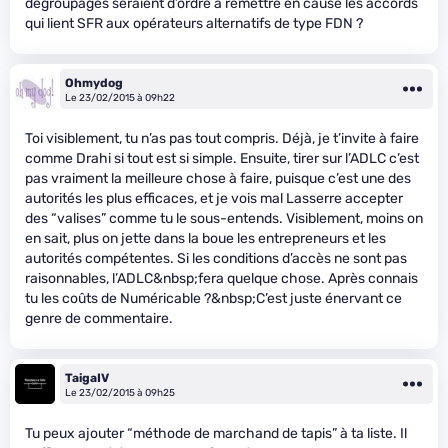
dégroupages seraient d’ordre à remettre en cause les accords
qui lient SFR aux opérateurs alternatifs de type FDN ?
Ohmydog
Le 23/02/2015 à 09h22
Toi visiblement, tu n’as pas tout compris. Déjà, je t’invite à faire
comme Drahi si tout est si simple. Ensuite, tirer sur l’ADLC c’est
pas vraiment la meilleure chose à faire, puisque c’est une des
autorités les plus efficaces, et je vois mal Lasserre accepter
des “valises” comme tu le sous-entends. Visiblement, moins on
en sait, plus on jette dans la boue les entrepreneurs et les
autorités compétentes. Si les conditions d’accès ne sont pas
raisonnables, l’ADLC&nbsp;fera quelque chose. Après connais
tu les coûts de Numéricable ?&nbsp;C’est juste énervant ce
genre de commentaire.
TaigaIV
Le 23/02/2015 à 09h25
Tu peux ajouter “méthode de marchand de tapis” à ta liste. Il