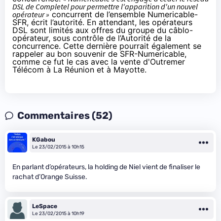
DSL de Completel pour permettre l'apparition d'un nouvel
opérateur »
concurrent de l’ensemble
Numericable
-
SFR
, écrit l’autorité. En attendant, les opérateurs
DSL sont limités aux offres du groupe du câblo-
opérateur, sous contrôle de l’Autorité de la
concurrence. Cette dernière pourrait également se
rappeler au bon souvenir de
SFR
-
Numericable
,
comme ce fut le cas avec la vente d'Outremer
Télécom à La Réunion et à Mayotte.
Commentaires (52)
KGabou
Le 23/02/2015 à 10h15
En parlant d’opérateurs, la holding de Niel vient de finaliser le
rachat d’Orange Suisse.
LeSpace
Le 23/02/2015 à 10h19