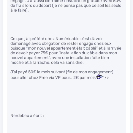
engagé. J’ai aussi bien aimé l’installation gratuite avec 50€
de frais lors du départ (je ne pense pas que ce soit les seuls
à le faire).
Ce que j’ai préféré chez Numéricable c’est d’avoir
déménagé avec obligation de rester engagé chez eux
puisque “mon nouvel appartement était câblé” et à l’arrivée
de devoir payer 75€ pour “installation du câble dans mon
nouvel appartement”, avec une installation faite bien
moche et à l’arrache, cela va sans dire.
J’ai payé 50€ le mois suivant (fin de mon engagement)
pour aller chez Free via VP pour… 2€ par mois
" />
Nerdebeu a écrit :