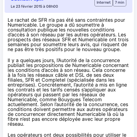
Internet
7 min
Le 23 février 2015 à 08h00
Le rachat de SFR n’a pas été sans contraintes pour
Numericable. Le groupe a dû soumettre à
consultation publique les nouvelles conditions
d’accès à son réseau par les autres opérateurs. Les
prospects des réseaux SFR et Numericable ont trois
semaines pour soumettre leurs avis, qui risquent de
ne pas être très positifs pour le nouveau groupe.
Il y a quelques jours, l’Autorité de la concurrence
publiait
les propositions de Numericable concernant
les conditions d’accès à son réseau. Cela concerne
à la fois les réseaux câble et DSL de ses deux
filiales,
SFR
et Completel (spécialisée dans les
entreprises). Concrètement, l’autorité a mis en ligne
les contrats et les tarifs censés s’appliquer aux
opérateurs qui passent par les réseaux de
Numericable
, comme
Bouygues Telecom
actuellement. Selon l’autorité de la concurrence, ces
conditions doivent permettre aux autres opérateurs
de concurrencer directement
Numericable
là où
la
fibre
n’est pas encore déployée avec leur propre
réseau.
Les opérateurs ont deux possibilités pour utiliser le