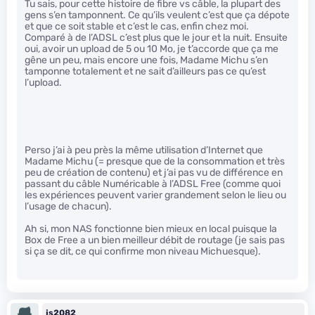
Tu sais, pour cette histoire de fibre vs câble, la plupart des
gens s’en tamponnent. Ce qu’ils veulent c’est que ça dépote
et que ce soit stable et c’est le cas, enfin chez moi.
Comparé à de l’ADSL c’est plus que le jour et la nuit. Ensuite
oui, avoir un upload de 5 ou 10 Mo, je t’accorde que ça me
gêne un peu, mais encore une fois, Madame Michu s’en
tamponne totalement et ne sait d’ailleurs pas ce qu’est
l’upload.
Perso j’ai à peu près la même utilisation d’Internet que
Madame Michu (= presque que de la consommation et très
peu de création de contenu) et j’ai pas vu de différence en
passant du câble Numéricable à l’ADSL Free (comme quoi
les expériences peuvent varier grandement selon le lieu ou
l’usage de chacun).
Ah si, mon NAS fonctionne bien mieux en local puisque la
Box de Free a un bien meilleur débit de routage (je sais pas
si ça se dit, ce qui confirme mon niveau Michuesque).
js2082