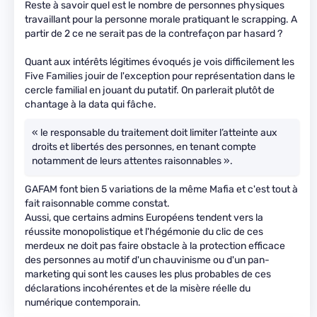
Reste à savoir quel est le nombre de personnes physiques
travaillant pour la personne morale pratiquant le scrapping. A
partir de 2 ce ne serait pas de la contrefaçon par hasard ?
Quant aux intérêts légitimes évoqués je vois difficilement les
Five Families jouir de l'exception pour représentation dans le
cercle familial en jouant du putatif. On parlerait plutôt de
chantage à la data qui fâche.
« le responsable du traitement doit limiter l’atteinte aux
droits et libertés des personnes, en tenant compte
notamment de leurs attentes raisonnables ».
GAFAM font bien 5 variations de la même Mafia et c'est tout à
fait raisonnable comme constat.
Aussi, que certains admins Européens tendent vers la
réussite monopolistique et l'hégémonie du clic de ces
merdeux ne doit pas faire obstacle à la protection efficace
des personnes au motif d'un chauvinisme ou d'un pan-
marketing qui sont les causes les plus probables de ces
déclarations incohérentes et de la misère réelle du
numérique contemporain.