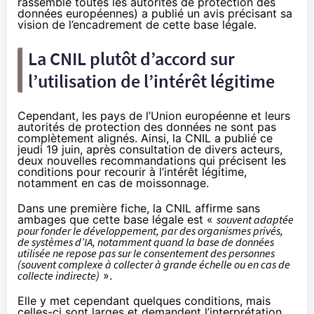
rassemble toutes les autorités de protection des
données européennes) a publié un
avis
précisant sa
vision de l’encadrement de cette base légale.
La CNIL plutôt d’accord sur
l’utilisation de l’intérêt légitime
Cependant, les pays de l’Union européenne et leurs
autorités de protection des données ne sont pas
complètement alignés. Ainsi, la CNIL a
publié
ce
jeudi 19 juin, après consultation de divers acteurs,
deux nouvelles recommandations qui précisent les
conditions pour recourir à l’intérêt légitime,
notamment en cas de moissonnage.
Dans une
première
fiche, la CNIL affirme sans
ambages que cette base légale est «
souvent adaptée
pour fonder le développement, par des organismes privés,
de systèmes d’IA, notamment quand la base de données
utilisée ne repose pas sur le consentement des personnes
(souvent complexe à collecter à grande échelle ou en cas de
collecte indirecte)
».
Elle y met cependant quelques conditions, mais
celles-ci sont larges et demandent l’interprétation