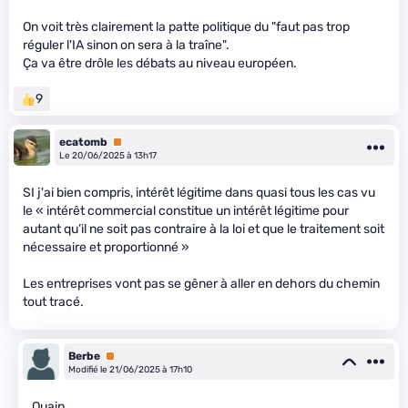
On voit très clairement la patte politique du "faut pas trop
réguler l'IA sinon on sera à la traîne".
Ça va être drôle les débats au niveau européen.
9
ecatomb
Premium
Le 20/06/2025 à 13h17
SI j'ai bien compris, intérêt légitime dans quasi tous les cas vu
le « intérêt commercial constitue un intérêt légitime pour
autant qu’il ne soit pas contraire à la loi et que le traitement soit
nécessaire et proportionné »
Les entreprises vont pas se gêner à aller en dehors du chemin
tout tracé.
Berbe
Premium
Modifié le 21/06/2025 à 17h10
Ouaip.