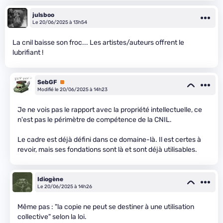
julsboo
Le 20/06/2025 à 13h54
La cnil baisse son froc... Les artistes/auteurs offrent le
lubrifiant !
SebGF
Premium
Modifié le 20/06/2025 à 14h23
Je ne vois pas le rapport avec la propriété intellectuelle, ce
n'est pas le périmètre de compétence de la CNIL.
Le cadre est déjà défini dans ce domaine-là. Il est certes à
revoir, mais ses fondations sont là et sont déjà utilisables.
Idiogène
Le 20/06/2025 à 14h26
Même pas : "la copie ne peut se destiner à une utilisation
collective" selon la loi.