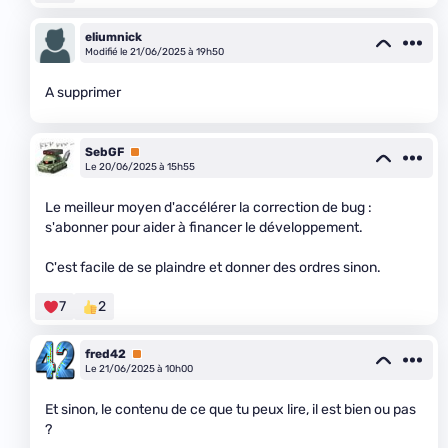
eliumnick
Modifié le 21/06/2025 à 19h50
A supprimer
SebGF
Premium
Le 20/06/2025 à 15h55
Le meilleur moyen d'accélérer la correction de bug :
s'abonner pour aider à financer le développement.
C'est facile de se plaindre et donner des ordres sinon.
7
2
fred42
Premium
Le 21/06/2025 à 10h00
Et sinon, le contenu de ce que tu peux lire, il est bien ou pas
?