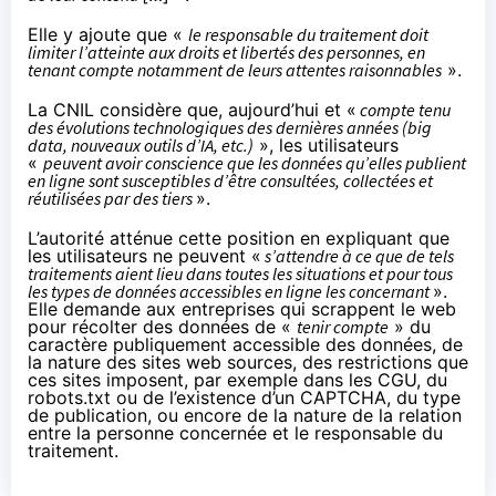
Elle y ajoute que «
le responsable du traitement doit
limiter l’atteinte aux droits et libertés des personnes, en
tenant compte notamment de leurs attentes raisonnables
».
La CNIL considère que, aujourd’hui et «
compte tenu
des évolutions technologiques des dernières années (big
data, nouveaux outils d’IA, etc.)
», les utilisateurs
«
peuvent avoir conscience que les données qu’elles publient
en ligne sont susceptibles d’être consultées, collectées et
réutilisées par des tiers
».
L’autorité atténue cette position en expliquant que
les utilisateurs ne peuvent «
s’attendre à ce que de tels
traitements aient lieu dans toutes les situations et pour tous
les types de données accessibles en ligne les concernant
».
Elle demande aux entreprises qui scrappent le web
pour récolter des données de «
tenir compte
» du
caractère publiquement accessible des données, de
la nature des sites web sources, des restrictions que
ces sites imposent, par exemple dans les CGU, du
robots.txt ou de l’existence d’un CAPTCHA, du type
de publication, ou encore de la nature de la relation
entre la personne concernée et le responsable du
traitement.