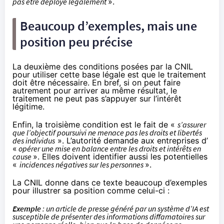
pas être déployé légalement
».
Beaucoup d’exemples, mais une
position peu précise
La deuxième des conditions posées par la CNIL
pour utiliser cette base légale est que le traitement
doit être nécessaire. En bref, si on peut faire
autrement pour arriver au même résultat, le
traitement ne peut pas s’appuyer sur l’intérêt
légitime.
Enfin, la troisième condition est le fait de «
s’assurer
que l’objectif poursuivi ne menace pas les droits et libertés
des individus
». L’autorité demande aux entreprises d’
«
opérer une mise en balance entre les droits et intérêts en
cause
». Elles doivent identifier aussi les potentielles
«
incidences négatives sur les personnes
».
La CNIL donne dans ce texte beaucoup d’exemples
pour illustrer sa position comme celui-ci :
Exemple
: un article de presse généré par un système d’IA est
susceptible de présenter des informations diffamatoires sur