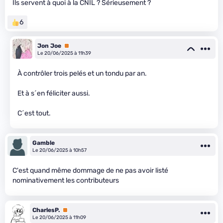
Ils servent à quoi à la CNIL ? Sérieusement ?
6
Jon Joe
Premium
Le 20/06/2025 à 11h39
À contrôler trois pelés et un tondu par an.
Et à s´en féliciter aussi.
C´est tout.
Gamble
Le 20/06/2025 à 10h57
C'est quand même dommage de ne pas avoir listé
nominativement les contributeurs
CharlesP.
Premium
Le 20/06/2025 à 11h09