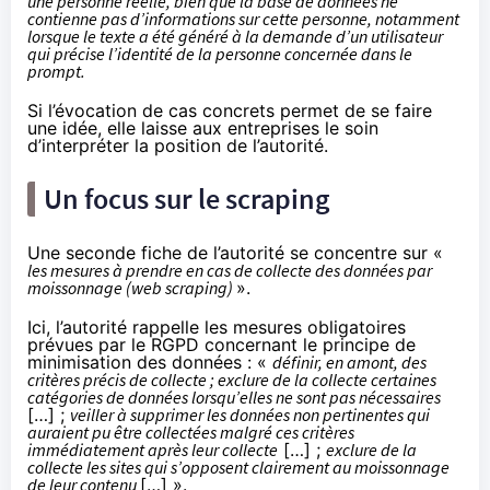
une personne réelle, bien que la base de données ne
contienne pas d’informations sur cette personne, notamment
lorsque le texte a été généré à la demande d’un utilisateur
qui précise l’identité de la personne concernée dans le
prompt.
Si l’évocation de cas concrets permet de se faire
une idée, elle laisse aux entreprises le soin
d’interpréter la position de l’autorité.
Un focus sur le scraping
Une
seconde
fiche de l’autorité se concentre sur «
les mesures à prendre en cas de collecte des données par
moissonnage (web scraping)
».
Ici, l’autorité rappelle les mesures obligatoires
prévues par le RGPD concernant le principe de
minimisation des données : «
définir, en amont, des
critères précis de collecte ; exclure de la collecte certaines
catégories de données lorsqu’elles ne sont pas nécessaires
[…] ;
veiller à supprimer les données non pertinentes qui
auraient pu être collectées malgré ces critères
immédiatement après leur collecte
[…] ;
exclure de la
collecte les sites qui s’opposent clairement au moissonnage
de leur contenu
[…] ».