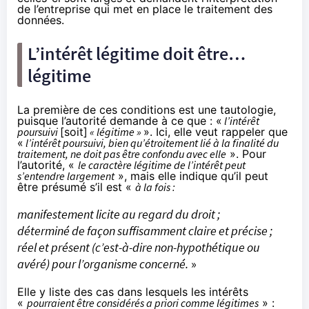
de l’entreprise qui met en place le traitement des
données.
L’intérêt légitime doit être…
légitime
La première de ces conditions est une tautologie,
puisque l’autorité demande à ce que : «
l’intérêt
poursuivi
[soit]
« légitime »
». Ici, elle veut rappeler que
«
l’intérêt poursuivi, bien qu’étroitement lié à la finalité du
traitement, ne doit pas être confondu avec elle
». Pour
l’autorité, «
le caractère légitime de l’intérêt peut
s’entendre largement
», mais elle indique qu’il peut
être présumé s’il est «
à la fois :
manifestement licite au regard du droit ;
déterminé de façon suffisamment claire et précise ;
réel et présent (c’est-à-dire non-hypothétique ou
avéré) pour l’organisme concerné.
»
Elle y liste des cas dans lesquels les intérêts
«
pourraient être considérés a priori comme légitimes
» :