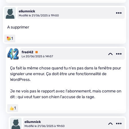
eliumnick
Modifié le 21/06/2025 à 19h50
A supprimer
1
fred42
Premium
Le 20/06/2025 à 14h57
Ça fait la même chose quand tu n'es pas dans la fenêtre pour
signaler une erreur. Ça doit être une fonctionnalité de
WordPress.
Je ne vois pas le rapport avec l'abonnement, mais comme on
dit : qui veut tuer son chien l'accuse de la rage.
1
eliumnick
Modifié le 21/06/2025 à 19h50