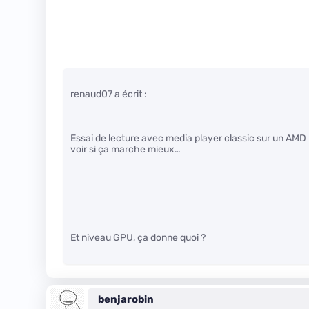
renaud07 a écrit :
Essai de lecture avec media player classic sur un AM
voir si ça marche mieux…
Et niveau GPU, ça donne quoi ?
benjarobin