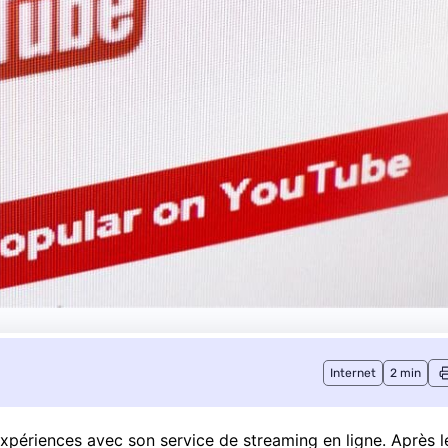
Internet
2 min
périences avec son service de streaming en ligne. Après l