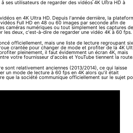
à ses utilisateurs de regarder des vidéos 4K Ultra HD à
vidéos en 4K Ultra HD.
Depuis l'année dernière
, la platefo
 vidéos Full HD en 48 ou 60 images par seconde afin de
les caméras numériques ou tout simplement les captures d
 les deux, c'est-à-dire de regarder une vidéo 4K à 60 fps
ncé officiellement, mais une liste de lecture regroupant si
la roue crantée pour changer de mode et profiter de la 4K Ult
profiter pleinement, il faut évidemment un écran 4K, mais
entre votre fournisseur d'accès et YouTube tiennent la route
re sont relativement anciennes (2013/2014), ce qui laisse
r un mode de lecture à 60 fps en 4K alors qu'il était
re que la société communique officiellement sur le sujet po