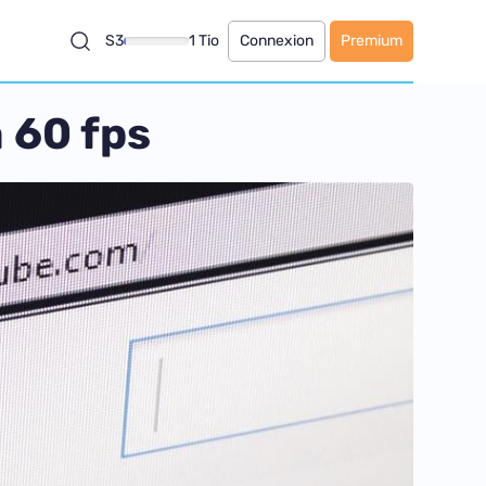
S3
1 Tio
Connexion
Premium
 60 fps