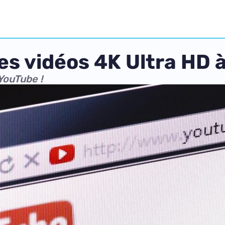
s vidéos 4K Ultra HD à
YouTube !