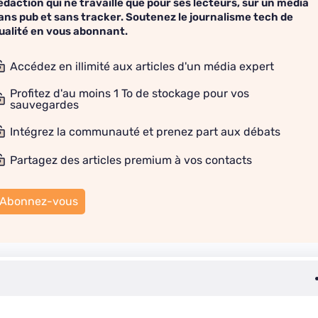
édaction qui ne travaille que pour ses lecteurs, sur un média
ans pub et sans tracker. Soutenez le journalisme tech de
ualité en vous abonnant.
Accédez en illimité aux articles d'un média expert
Profitez d'au moins 1 To de stockage pour vos
sauvegardes
Intégrez la communauté et prenez part aux débats
Partagez des articles premium à vos contacts
Abonnez-vous