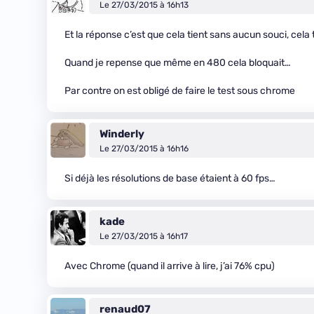
Le 27/03/2015 à 16h13
Et la réponse c’est que cela tient sans aucun souci, cela t
Quand je repense que même en 480 cela bloquait…
Par contre on est obligé de faire le test sous chrome
Winderly
Le 27/03/2015 à 16h16
Si déjà les résolutions de base étaient à 60 fps…
kade
Le 27/03/2015 à 16h17
Avec Chrome (quand il arrive à lire, j’ai 76% cpu)
renaud07