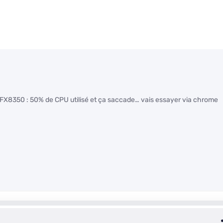
D FX8350 : 50% de CPU utilisé et ça saccade… vais essayer via chrome