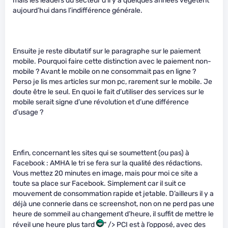
mais les leaders du secteur d’il y a quelques années végètent
aujourd’hui dans l’indifférence générale.
Ensuite je reste dibutatif sur le paragraphe sur le paiement
mobile. Pourquoi faire cette distinction avec le paiement non-
mobile ? Avant le mobile on ne consommait pas en ligne ?
Perso je lis mes articles sur mon pc, rarement sur le mobile. Je
doute être le seul. En quoi le fait d’utiliser des services sur le
mobile serait signe d’une révolution et d’une différence
d’usage ?
Enfin, concernant les sites qui se soumettent (ou pas) à
Facebook : AMHA le tri se fera sur la qualité des rédactions.
Vous mettez 20 minutes en image, mais pour moi ce site a
toute sa place sur Facebook. Simplement car il suit ce
mouvement de consommation rapide et jetable. D’ailleurs il y a
déjà une connerie dans ce screenshot, non on ne perd pas une
heure de sommeil au changement d’heure, il suffit de mettre le
réveil une heure plus tard
" /> PCI est à l’opposé, avec des