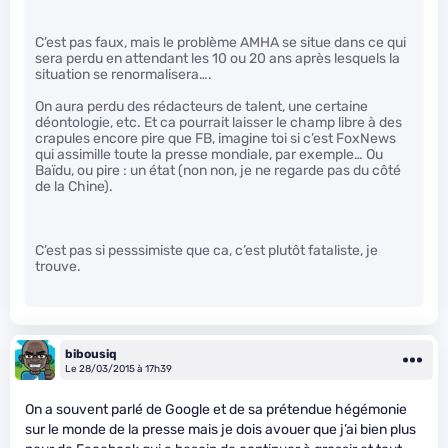
C’est pas faux, mais le problème AMHA se situe dans ce qui
sera perdu en attendant les 10 ou 20 ans après lesquels la
situation se renormalisera….
On aura perdu des rédacteurs de talent, une certaine
déontologie, etc. Et ca pourrait laisser le champ libre à des
crapules encore pire que FB, imagine toi si c’est FoxNews
qui assimille toute la presse mondiale, par exemple… Ou
Baïdu, ou pire : un état (non non, je ne regarde pas du côté
de la Chine).
C’est pas si pesssimiste que ca, c’est plutôt fataliste, je
trouve.
bibousiq
Le 28/03/2015 à 17h39
On a souvent parlé de Google et de sa prétendue hégémonie
sur le monde de la presse mais je dois avouer que j’ai bien plus