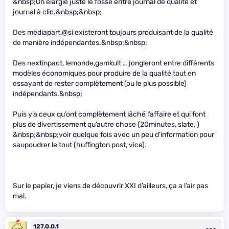
&nbsp;On élargie juste le fossé entre journal de qualité et
journal à clic.&nbsp;&nbsp;
Des mediapart,@si existeront toujours produisant de la qualité
de manière indépendantes.&nbsp;&nbsp;
Des nextinpact, lemonde,gamkult … jongleront entre différents
modèles économiques pour produire de la qualité tout en
essayant de rester complètement (ou le plus possible)
indépendants.&nbsp;
Puis y’a ceux qu’ont complètement lâché l’affaire et qui font
plus de divertissement qu’autre chose (20minutes, slate, )
&nbsp;&nbsp;voir quelque fois avec un peu d’information pour
saupoudrer le tout (huffington post, vice).
Sur le papier, je viens de découvrir XXI d’ailleurs, ça a l’air pas
mal.
127.0.0.1