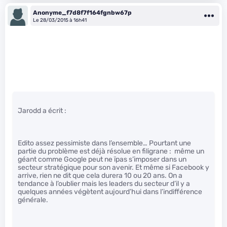
Anonyme_f7d8f7f164fgnbw67p
Le 28/03/2015 à 16h41
Jarodd a écrit :
Edito assez pessimiste dans l’ensemble… Pourtant une
partie du problème est déjà résolue en filigrane : même un
géant comme Google peut ne ïpas s’imposer dans un
secteur stratégique pour son avenir. Et même si Facebook y
arrive, rien ne dit que cela durera 10 ou 20 ans. On a
tendance à l’oublier mais les leaders du secteur d’il y a
quelques années végètent aujourd’hui dans l’indifférence
générale.