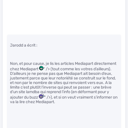
Jarodd a écrit :
Non, et pour cause, je lis les articles Mediapart directement
chez Mediapart
" /> (tout comme les votres d’ailleurs).
D’ailleurs je ne pense pas que Mediapart ait besoin d’eux,
justement parce que leur notoriété se construit sur le fond,
et non par le nombre de sites qui renvoient vers eux. A la
limite c’est plutôt l’inverse qui peut se passer : une brève
d’un site lamdba qui reprend l’info (en déformant pour y
ajouter du buzz
" />), et si on veut vraiment s’informer on
va la lire chez Mediapart.