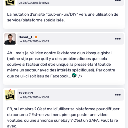
Le 28/03/2015 à 16h25
La mutation d’un site “tout-en-un/DIY” vers une utilisation de
service/plateforme spécialisée.
David_L
Premium
Le 28/03/2015 à 16h27
Ah… mais je n’ai rien contre l’existence d’un kiosque global
(même si je pense qu’il y a des problématiques que cela
soulève si l’acteur doit être unique, la presse étant tout de
même un secteur avec des intérêts spécifiques). Par contre
que celui-ci soit issu de Facebook…
" />
127.0.0.1
Le 28/03/2015 à 16h37
FB, oui et alors ? C’est mal d’utiliser sa plateforme pour diffuser
du contenu ? Est-ce vraiment pire que poster une video
youtube, ou une annonce sur ebay ? C’est un GAFA. Faut faire
avec.