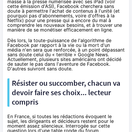
masse à la presse numérisée avec ses iPad (voir
cette émission d'ASI
), Facebook cherchera sans
doute à permettre l'achat de contenus à l'unité (et
pourquoi pas d'abonnements, voire d'offres à la
Netflix
) pour une presse qui a encore du mal à
comprendre les nouveaux besoins, et à trouver une
manière de se monétiser efficacement en ligne.
Dès lors, la toute-puissance de l'algorithme de
Facebook par rapport à la vie ou la mort d'un
média n'en sera que renforcée, à un point dépassant
sans doute celui du « terrible » Google News.
Actuellement, plusieurs sites américains ont décidé
de sauter le pas dans l'aventure de Facebook.
D'autres suivront sans doute.
Résister ou succomber, chacun va
devoir faire ses choix... lecteur
compris
En France,
si toutes les rédactions évoquent le
sujet
, les dirigeants et décideurs restent pour le
moment assez silencieux. Interrogée sur cette
question lors d'une table ronde du forum