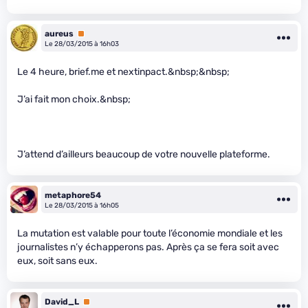
aureus
Premium
Le 28/03/2015 à 16h03
Le 4 heure, brief.me et nextinpact.&nbsp;&nbsp;
J’ai fait mon choix.&nbsp;
J’attend d’ailleurs beaucoup de votre nouvelle plateforme.
metaphore54
Le 28/03/2015 à 16h05
La mutation est valable pour toute l’économie mondiale et les
journalistes n’y échapperons pas. Après ça se fera soit avec
eux, soit sans eux.
David_L
Premium