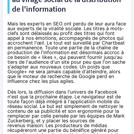
de l'information
Mais les experts en SEO ont perdu de leur aura face
aux experts de la viralité sociale. Les titres à mots-
clefs sont délaissés au profit des titres qui font
appel à nos émotions, accompagnés de photos qui
accrochent l'œil. Le tout
est surveillé par Chartbeat
en permanence
. Toute une partie de la chaîne de
production de l'information est désormais accroc à
ce besoin de « likes », qui peuvent fournir jusqu'au
tiers de l'audience d'un site pour peu que l'on sache
s'adapter aux nouveaux codes. Un poids que
Google+ ne sera jamais capable d'atteindre, alors
que le moteur de recherche de Google perd en
influence chez les plus agiles.
Dès lors, la diffusion dans l'univers de Facebook
n'est que la prochaine étape. Le navigateur est de
toute façon déjà intégré à l'application mobile du
réseau social. Le but est simplement de nettoyer le
contenu de sa publicité et son ergonomie pour la
remplacer par celle pensée par les équipes de Mark
Zuckerberg, et y placer les sources de
revenus maison. Les producteurs de médias
récupéreront une partie du bénéfice généré pour