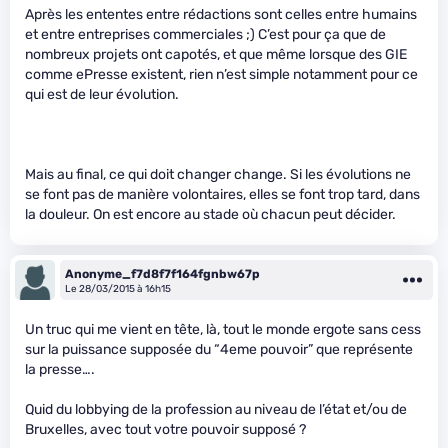
Après les ententes entre rédactions sont celles entre humains
et entre entreprises commerciales ;) C’est pour ça que de
nombreux projets ont capotés, et que même lorsque des GIE
comme ePresse existent, rien n’est simple notamment pour ce
qui est de leur évolution.
Mais au final, ce qui doit changer change. Si les évolutions ne
se font pas de manière volontaires, elles se font trop tard, dans
la douleur. On est encore au stade où chacun peut décider.
Anonyme_f7d8f7f164fgnbw67p
Le 28/03/2015 à 16h15
Un truc qui me vient en tête, là, tout le monde ergote sans cess
sur la puissance supposée du “4eme pouvoir” que représente
la presse….
Quid du lobbying de la profession au niveau de l’état et/ou de
Bruxelles, avec tout votre pouvoir supposé ?