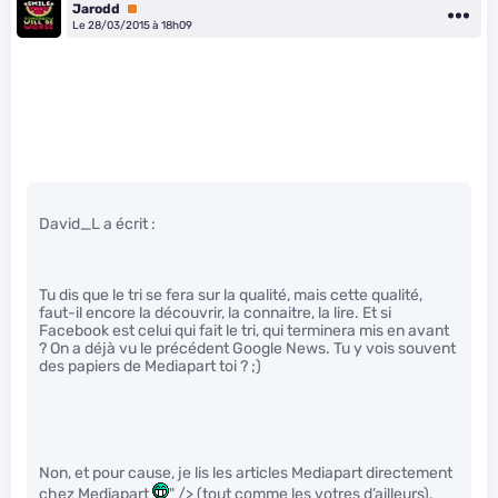
Jarodd
Premium
Le 28/03/2015 à 18h09
David_L a écrit :
Tu dis que le tri se fera sur la qualité, mais cette qualité,
faut-il encore la découvrir, la connaitre, la lire. Et si
Facebook est celui qui fait le tri, qui terminera mis en avant
? On a déjà vu le précédent Google News. Tu y vois souvent
des papiers de Mediapart toi ? ;)
Non, et pour cause, je lis les articles Mediapart directement
chez Mediapart
" /> (tout comme les votres d’ailleurs).