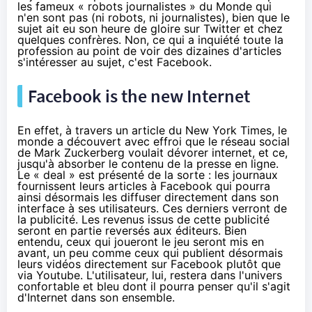
les fameux «
robots journalistes
» du Monde
qui
n'en sont pas
(ni robots, ni journalistes), bien que le
sujet ait eu son heure de gloire sur Twitter et
chez
quelques confrères
. Non, ce qui a inquiété toute la
profession au point de voir des dizaines d'articles
s'intéresser au sujet, c'est Facebook.
Facebook is the new Internet
En effet, à travers
un article du New York Times
, le
monde a découvert avec effroi que le réseau social
de Mark Zuckerberg voulait dévorer internet, et ce,
jusqu'à absorber le contenu de la presse en ligne.
Le « deal » est présenté de la sorte : les journaux
fournissent leurs articles à Facebook qui pourra
ainsi désormais les diffuser directement dans son
interface à ses utilisateurs. Ces derniers verront de
la publicité. Les revenus issus de cette publicité
seront en partie reversés aux éditeurs. Bien
entendu, ceux qui joueront le jeu seront mis en
avant, un peu comme ceux qui publient désormais
leurs vidéos directement sur Facebook plutôt que
via Youtube. L'utilisateur, lui, restera dans l'univers
confortable et bleu dont il pourra penser qu'il s'agit
d'Internet dans son ensemble.