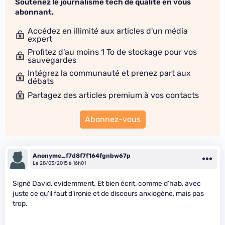
Soutenez le journalisme tech de qualité en vous
abonnant.
Accédez en illimité aux articles d'un média
expert
Profitez d'au moins 1 To de stockage pour vos
sauvegardes
Intégrez la communauté et prenez part aux
débats
Partagez des articles premium à vos contacts
Abonnez-vous
Anonyme_f7d8f7f164fgnbw67p
Le 28/03/2015 à 16h01
Signé David, evidemment. Et bien écrit, comme d’hab, avec
juste ce qu’il faut d’ironie et de discours anxiogène, mais pas
trop.