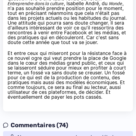
Entreprendre dans la culture
,
Isabelle André
, du
Monde
,
n'a pas souhaité prendre position pour le moment,
tout en précisant néanmoins que cela n'était pas
dans les projets actuels ou les habitudes du journal.
Une attitude qui pourra sans doute changer. Il sera
d'ailleurs intéressant de voir ce qu'il ressortira des
rencontres à venir entre Facebook et les médias, et
des pratiques qui en découleront. Car c'est sans
doute cette année que tout va se jouer.
Et entre ceux qui miseront pour la résistance face à
ce nouvel ogre qui veut prendre la place de Google
dans le cœur des médias grand public, et ceux qui
se laisseront séduire pour mieux en profiter à court
terme, un fossé va sans doute se creuser. Un fossé
pour ce qui est de la production de contenu, des
pratiques mais aussi des modèles économiques. Et
comme toujours, ce sera au final au lecteur, aussi
utilisateur de ces plateformes, de décider. Et
éventuellement de payer les pots cassés.
Commentaires (74)