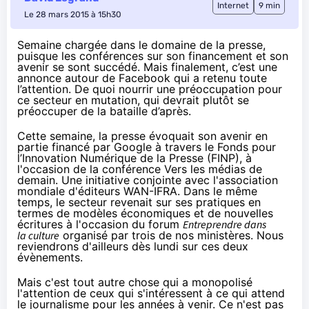
Internet
9 min
Le 28 mars 2015 à 15h30
Semaine chargée dans le domaine de la presse,
puisque les conférences sur son financement et son
avenir se sont
succédé
. Mais finalement, c’est une
annonce autour de Facebook qui a retenu toute
l’attention. De quoi nourrir une préoccupation pour
ce secteur en mutation, qui devrait plutôt se
préoccuper de la bataille d’après.
Cette semaine, la presse évoquait son avenir en
partie financé par Google à travers le Fonds pour
l’Innovation Numérique de la Presse (
FINP
), à
l'occasion de la conférence
Vers les médias de
demain
. Une initiative conjointe avec l'association
mondiale d'éditeurs
WAN-IFRA
. Dans le même
temps, le secteur revenait sur ses pratiques en
termes de modèles économiques et de nouvelles
écritures à l'occasion du forum
Entreprendre dans
la culture
organisé par trois de nos ministères. Nous
reviendrons d'ailleurs dès lundi sur ces deux
évènements.
Mais c'est tout autre chose qui a monopolisé
l'attention de ceux qui s'intéressent à ce qui attend
le journalisme pour les années à venir. Ce n'est pas