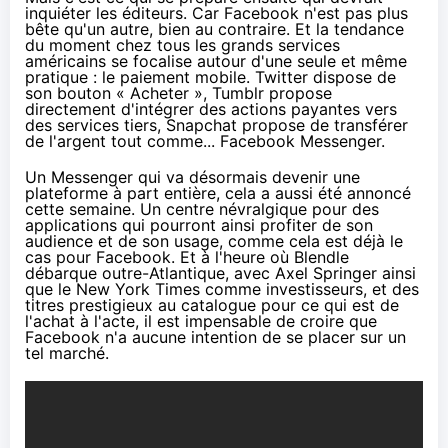
inquiéter les éditeurs. Car Facebook n'est pas plus
bête qu'un autre, bien au contraire. Et la tendance
du moment chez tous les grands services
américains se focalise autour d'une seule et même
pratique : le paiement mobile. Twitter
dispose de
son bouton « Acheter »
, Tumblr
propose
directement d'intégrer des actions payantes vers
des services tiers
,
Snapchat
propose de transférer
de l'argent
tout comme...
Facebook Messenger
.
Un Messenger qui va désormais devenir une
plateforme à part entière,
cela a aussi été annoncé
cette semaine
. Un centre névralgique pour des
applications qui pourront ainsi profiter de son
audience et de son usage, comme cela est déjà le
cas pour Facebook. Et à l'heure où Blendle
débarque outre-Atlantique
, avec Axel Springer ainsi
que le New York Times comme investisseurs, et des
titres prestigieux au catalogue pour ce qui est de
l'achat à l'acte, il est impensable de croire que
Facebook n'a aucune intention de se placer sur un
tel marché.