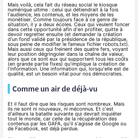
Mais voilà, cela fait du réseau social le kiosque
numérique ultime : celui qui détiendrait à la fois
l'audience, les contenus, et les moyens de les
monétiser. Comme toujours face à ce genre de
situation, il y a deux écoles. Ceux qui veulent foncer
dans cette opportunité afin d'en profiter, quitte à
devoir regretter ensuite (et demander la création
d'un fond
validé par la présidence de la république
,
sous peine de modifier
le fameux fichier robots.txt
).
Mais aussi ceux qui freinent des quatre fers, voyant
leur position dégringoler dans la chaîne de valeur,
alors que ce sont eux qui supportent tous les coûts
(en grande partie fixes) qu'implique la création de
l'information. Une information qui, lorsqu'elle est de
qualité, est un besoin vital pour nos démocraties.
Comme un air de déjà-vu
Et il faut dire que les risques sont nombreux. Mais
ils ne sont ni nouveaux, ni méconnus. Et c'est
d'ailleurs la bataille suivante qui devrait inquiéter
tout le monde, car celle de la récupération des
contenus par les GAFA, qu'il s'agisse de Google ou
de Facebook, est déjà perdue.