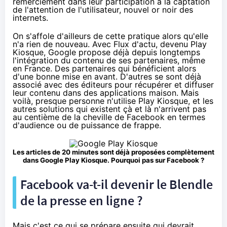
remerciement dans leur participation à la captation
de l'attention de l'utilisateur, nouvel or noir des
internets.
On s'affole d'ailleurs de cette pratique alors qu'elle
n'a rien de nouveau. Avec Flux d'actu, devenu Play
Kiosque, Google propose déjà depuis longtemps
l'intégration du contenu de ses partenaires, même
en France. Des partenaires qui bénéficient alors
d'une bonne mise en avant. D'autres se sont déjà
associé avec des éditeurs pour récupérer et diffuser
leur contenu dans des applications maison. Mais
voilà, presque personne n'utilise Play Kiosque, et les
autres solutions qui existent çà et là n'arrivent pas
au centième de la cheville de Facebook en termes
d'audience ou de puissance de frappe.
Les articles de 20 minutes sont déjà proposées complètement
dans Google Play Kiosque. Pourquoi pas sur Facebook ?
Facebook va-t-il devenir le Blendle
de la presse en ligne ?
Mais c'est ce qui se prépare ensuite qui devrait