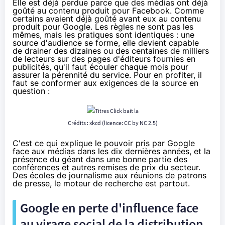
Elle est déjà perdue parce que des médias ont déjà
goûté au contenu produit pour Facebook. Comme
certains avaient déjà goûté avant eux au contenu
produit pour Google. Les règles ne sont pas les
mêmes, mais les pratiques sont identiques : une
source d'audience se forme, elle devient capable
de drainer des dizaines ou des centaines de milliers
de lecteurs sur des pages d'éditeurs fournies en
publicités, qu'il faut écouler chaque mois pour
assurer la pérennité du service. Pour en profiter, il
faut se conformer aux exigences de la source en
question :
la
Crédits :
xkcd
(licence:
CC by NC 2.5
)
C'est ce qui explique le pouvoir pris par Google
face aux médias dans les dix dernières années, et la
présence du géant dans une bonne partie des
conférences et autres remises de prix du secteur.
Des écoles de journalisme aux réunions de patrons
de presse, le moteur de recherche est partout.
Google en perte d'influence face
au virage social de la distribution