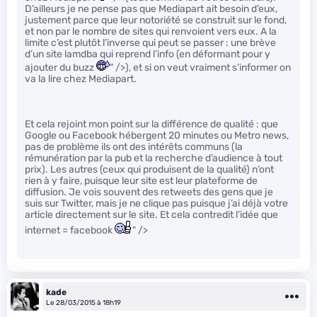
D’ailleurs je ne pense pas que Mediapart ait besoin d’eux,
justement parce que leur notoriété se construit sur le fond,
et non par le nombre de sites qui renvoient vers eux. A la
limite c’est plutôt l’inverse qui peut se passer : une brève
d’un site lamdba qui reprend l’info (en déformant pour y
ajouter du buzz
" />), et si on veut vraiment s’informer on
va la lire chez Mediapart.
Et cela rejoint mon point sur la différence de qualité : que
Google ou Facebook hébergent 20 minutes ou Metro news,
pas de problème ils ont des intérêts communs (la
rémunération par la pub et la recherche d’audience à tout
prix). Les autres (ceux qui produisent de la qualité) n’ont
rien à y faire, puisque leur site est leur plateforme de
diffusion. Je vois souvent des retweets des gens que je
suis sur Twitter, mais je ne clique pas puisque j’ai déjà votre
article directement sur le site. Et cela contredit l’idée que
internet = facebook
" />
kade
Le 28/03/2015 à 18h19