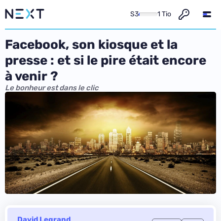
S3
1 Tio
Facebook, son kiosque et la
presse : et si le pire était encore
à venir ?
Le bonheur est dans le clic
David Legrand