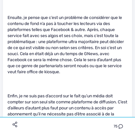
Ensuite, je pense que c’est un problème de considérer que le
contenu de fond n’a pas à toucher les lecteurs via des
plateformes telles que Facebook & autre. Après, chaque
service fait avec ses algos et ses choix, mais c’est toute la
problématique : une plateforme ultra majoritaire peut décider
de ce qui est visible ou non selon ses critères. En soi c’est un
souci. Cela en était déjà un du temps de GNews, avec
Facebook ce sera la même chose. Cela le sera d’autant plus
que ce genre de partenariats seront noués ou que le service
veut faire office de kiosque.
Enfin, je ne suis pas d’accord sur le fait qu’un média doit
compter sur son seul site comme plateforme de diffusion. C’est
d’ailleurs d’autant plus faut pour un contenu à accès par
abonnement qu’il ne nécessite pas d’être associé à de la
publicité pour être diffusé et rémunéré. Tant qu’un lecteur est
abonné à NXi par exemple, qu’il lise son contenu ici ou sur une
75
plateforme tierce qui vérifie le statut de l’abonnement : quelle