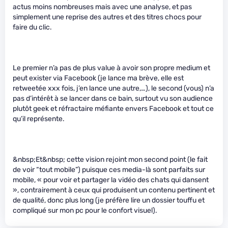
actus moins nombreuses mais avec une analyse, et pas
simplement une reprise des autres et des titres chocs pour
faire du clic.
Le premier n’a pas de plus value à avoir son propre medium et
peut exister via Facebook (je lance ma brève, elle est
retweetée xxx fois, j’en lance une autre,…), le second (vous) n’a
pas d’intérêt à se lancer dans ce bain, surtout vu son audience
plutôt geek et réfractaire méfiante envers Facebook et tout ce
qu’il représente.
&nbsp;Et&nbsp; cette vision rejoint mon second point (le fait
de voir “tout mobile”) puisque ces media-là sont parfaits sur
mobile, « pour voir et partager la vidéo des chats qui dansent
», contrairement à ceux qui produisent un contenu pertinent et
de qualité, donc plus long (je préfère lire un dossier touffu et
compliqué sur mon pc pour le confort visuel).