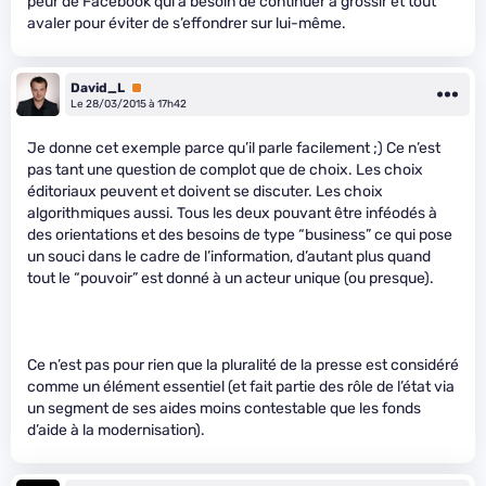
peur de Facebook qui a besoin de continuer à grossir et tout
avaler pour éviter de s’effondrer sur lui-même.
David_L
Premium
Le 28/03/2015 à 17h42
Je donne cet exemple parce qu’il parle facilement ;) Ce n’est
pas tant une question de complot que de choix. Les choix
éditoriaux peuvent et doivent se discuter. Les choix
algorithmiques aussi. Tous les deux pouvant être inféodés à
des orientations et des besoins de type “business” ce qui pose
un souci dans le cadre de l’information, d’autant plus quand
tout le “pouvoir” est donné à un acteur unique (ou presque).
Ce n’est pas pour rien que la pluralité de la presse est considéré
comme un élément essentiel (et fait partie des rôle de l’état via
un segment de ses aides moins contestable que les fonds
d’aide à la modernisation).