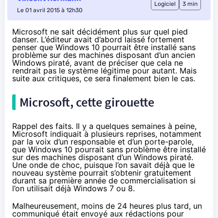
Logiciel
3 min
Le 01 avril 2015 à 12h30
Microsoft ne sait décidément plus sur quel pied
danser. L’éditeur avait d’abord laissé fortement
penser que Windows 10 pourrait être installé sans
problème sur des machines disposant d’un ancien
Windows piraté, avant de préciser que cela ne
rendrait pas le système légitime pour autant. Mais
suite aux critiques, ce sera finalement bien le cas.
Microsoft, cette girouette
Rappel des faits.
Il y a quelques semaines à peine
,
Microsoft indiquait à plusieurs reprises, notamment
par la voix d’un responsable et d’un porte-parole,
que
Windows 10
pourrait sans problème être installé
sur des machines disposant d’un Windows piraté.
Une onde de choc, puisque l’on savait déjà que le
nouveau système pourrait s’obtenir gratuitement
durant sa première année de commercialisation si
l’on utilisait déjà Windows 7 ou 8.
Malheureusement, moins de 24 heures plus tard, un
communiqué était envoyé aux rédactions pour