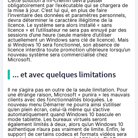
Cette solution à mi-chemin devra passer
obligatoirement par l’exécutable qui se chargera de
la mise à jour. C’est lui qui, en plus de faire
l’inventaire des données et paramètres personnels,
devra déterminer le caractère illégitime de la
licence. Le système sera alors installé « sans
licence » et l’utilisateur ne sera pas ennuyé par des
sessions d’une heure (seule manière d’utiliser
actuellement un Windows sans clé de licence). Mais
si
Windows 10
sera fonctionnel, son absence de
licence interdira toute promotion ultérieure lorsqu’un
nouveau système sera commercialisé chez
Microsoft.
... et avec quelques limitations
Il ne s’agira pas en outre de la seule limitation. Pour
une étrange raison, Microsoft « punira » les mauvais
clients avec des fonctionnalités bloquées. Le
nouveau menu Démarrer ne pourra ainsi s’utiliser
qu’en plein écran, celui-là même qui s’active
automatiquement quand
Windows 10
bascule en
mode tablette. Les bureaux virtuels seront
également limités à deux, alors qu’un
Windows 10
authentique n’aura pas vraiment de limite. Enfin, le
support de certains codecs et formats vidéos sera