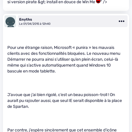
si version pirate &gt; install en douce de Win Me
" />
Enyths
Le 01/04/2015 à 12h40
Pour une étrange raison, Microsoft « punira » les mauvais
clients avec des fonctionnalités bloquées. Le nouveau menu
Démarrer ne pourra ainsi s’utiliser qu’en plein écran, celui-là
même qui s’active automatiquement quand Windows 10
bascule en mode tablette.
J’avoue que j’ai bien rigolé, c’est un beau poisson-troll ! On
aurait pu rajouter aussi, que seul IE serait disponible à la place
de Spartan.
Par contre, j’espère sincèrement que cet ensemble d’icône