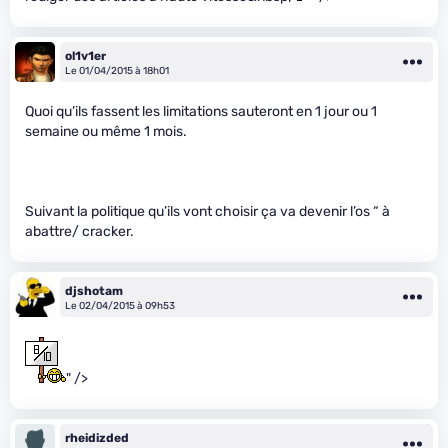
ol1v1er
Le 01/04/2015 à 18h01
Quoi qu’ils fassent les limitations sauteront en 1 jour ou 1
semaine ou même 1 mois.
Suivant la politique qu’ils vont choisir ça va devenir l’os “ à
abattre/ cracker.
djshotam
Le 02/04/2015 à 09h53
" />
rheidizded