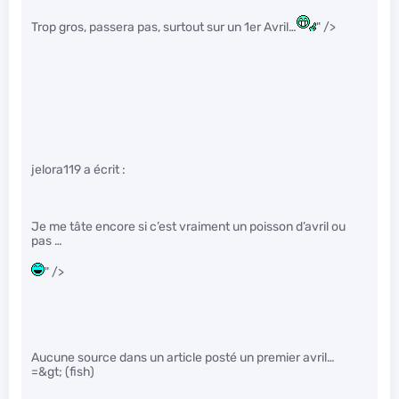
Trop gros, passera pas, surtout sur un 1er Avril…
" />
jelora119 a écrit :
Je me tâte encore si c’est vraiment un poisson d’avril ou
pas …
" />
Aucune source dans un article posté un premier avril…
=&gt; (fish)