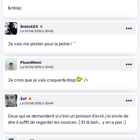
&nbsp;
linkin623
Premium
Le 01/04/2015 à 12h42
Je vais me pirater pour la peine ! ^^
PicardRemi
Le 01/04/2015 à 12h45
Je crois que je vais craquer&nbsp;
" />
Zef
Premium
Le 01/04/2015 à 12h49
Ceux qui se demandent si c’est un poisson d’avril, j’ai envie de
dire il suffit de regarder les sources :) Et là bah… y en a pas :)