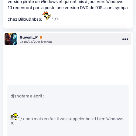
version pirate de Windows et qui ont mis à jour vers Windows
10 recevront par la poste une version DVD de l’OS…sont sympa
chez Billou&nbsp;
" />
Guyom_P
Premium
Le 01/04/2015 à 14h56
djshotam a écrit :
" /> non mais en fait il vas s’appeler bel et bien Windows
9.