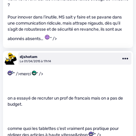
?
Pour innover dans l’inutile, MS sait y faire et se pavane dans
une communication ridicule, mais attrape nigauds, dès qu’il
s’agit de robustesse et de sécurité en revanche, ils sont aux
abonnés absents…
" />
djshotam
Le 01/04/2015 à 17h14
" />merci
" />
on a essayé de recruter un prof de francais mais on a pas de
budget.
comme quoi les tablettes c’est vraiment pas pratique pour
rédiger des articles à haute vitesse&nbsp;
" />