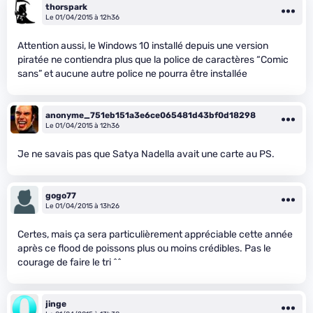
thorspark
Le 01/04/2015 à 12h36
Attention aussi, le Windows 10 installé depuis une version
piratée ne contiendra plus que la police de caractères “Comic
sans” et aucune autre police ne pourra être installée
anonyme_751eb151a3e6ce065481d43bf0d18298
Le 01/04/2015 à 12h36
Je ne savais pas que Satya Nadella avait une carte au PS.
gogo77
Le 01/04/2015 à 13h26
Certes, mais ça sera particulièrement appréciable cette année
après ce flood de poissons plus ou moins crédibles. Pas le
courage de faire le tri ^^
jinge