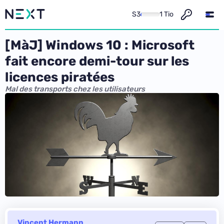
S3
1 Tio
[MàJ] Windows 10 : Microsoft
fait encore demi-tour sur les
licences piratées
Mal des transports chez les utilisateurs
Vincent Hermann