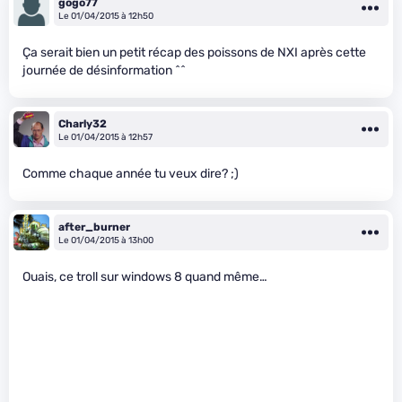
gogo77
Le 01/04/2015 à 12h50
Ça serait bien un petit récap des poissons de NXI après cette
journée de désinformation ^^
Charly32
Le 01/04/2015 à 12h57
Comme chaque année tu veux dire? ;)
after_burner
Le 01/04/2015 à 13h00
Ouais, ce troll sur windows 8 quand même…