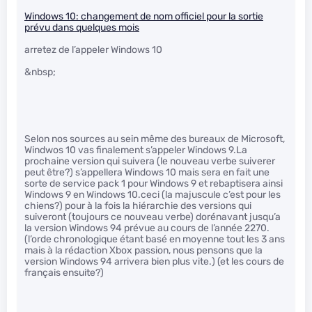
Windows 10: changement de nom officiel pour la sortie
prévu dans quelques mois
arretez de l’appeler Windows 10
&nbsp;
Selon nos sources au sein même des bureaux de Microsoft,
Windwos 10 vas finalement s’appeler Windows 9.La
prochaine version qui suivera (le nouveau verbe suiverer
peut être?) s’appellera Windows 10 mais sera en fait une
sorte de service pack 1 pour Windows 9 et rebaptisera ainsi
Windows 9 en Windows 10.ceci (la majuscule c’est pour les
chiens?) pour à la fois la hiérarchie des versions qui
suiveront (toujours ce nouveau verbe) dorénavant jusqu’a
la version Windows 94 prévue au cours de l’année 2270.
(l’orde chronologique étant basé en moyenne tout les 3 ans
mais à la rédaction Xbox passion, nous pensons que la
version Windows 94 arrivera bien plus vite.) (et les cours de
français ensuite?)