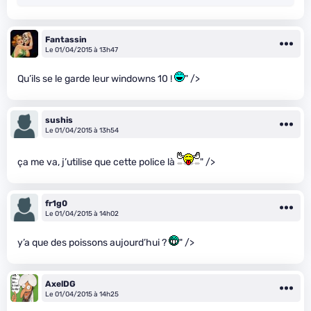
Fantassin
Le 01/04/2015 à 13h47
Qu’ils se le garde leur windowns 10 !
" />
sushis
Le 01/04/2015 à 13h54
ça me va, j’utilise que cette police là
" />
fr1g0
Le 01/04/2015 à 14h02
y’a que des poissons aujourd’hui ?
" />
AxelDG
Le 01/04/2015 à 14h25