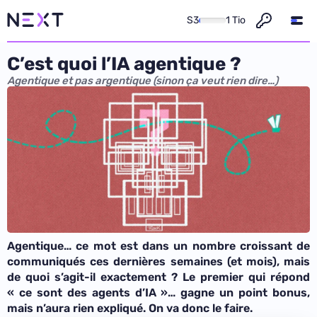
S3
1 Tio
C’est quoi l’IA agentique ?
Agentique et pas argentique (sinon ça veut rien dire…)
Agentique… ce mot est dans un nombre croissant de
communiqués ces dernières semaines (et mois), mais
de quoi s’agit-il exactement ? Le premier qui répond
« ce sont des agents d’IA »… gagne un point bonus,
mais n’aura rien expliqué. On va donc le faire.