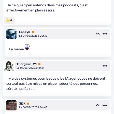
De ce qu'en j'en entends dans mes podcasts, c'est
effectivement en plein essors.
4
Labsyb
Premium
Le 04/03/2025 à 20h43
La même
Thorgalix_21
Premium
Le 04/03/2025 à 14h31
Il y a des systèmes pour lesquels les IA agentiques ne doivent
surtout pas être mises en place : sécurité des personnes,
sûreté nucléaire ...
JDK
Premium
Le 04/03/2025 à 14h47