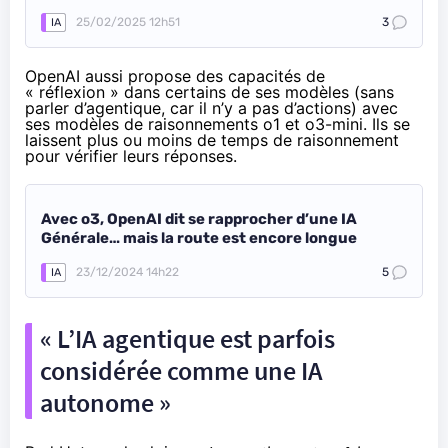
25/02/2025 12h51
3
IA
OpenAI aussi propose des capacités de
« réflexion » dans certains de ses modèles (sans
parler d’agentique, car il n’y a pas d’actions) avec
ses modèles de raisonnements o1 et o3-mini. Ils se
laissent plus ou moins de temps de raisonnement
pour vérifier leurs réponses.
Avec o3, OpenAI dit se rapprocher d’une IA
Générale… mais la route est encore longue
23/12/2024 14h22
5
IA
« L’IA agentique est parfois
considérée comme une IA
autonome »