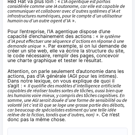
Red Hat va plus loin : «
L’IA agentique est parfois
considérée comme une IA autonome, car elle est capable de
communiquer et collaborer avec d’autres systèmes d’IA et
infrastructures numériques, pour le compte d’un utilisateur
humain ou d’un autre agent d’IA
».
Pour l’entreprise, l’IA agentique dispose d’une
capacité d’enchainement des actions : «
le système
d’IA peut effectuer une séquence d’actions en réponse à une
demande unique
». Par exemple, si on lui demande de
créer un site web, elle va écrire la structure du site,
le code nécessaire, remplir des pages, concevoir
une charte graphique et tester le résultat.
Attention, on parle seulement d’autonomie dans les
actions, pas d’IA générale (AGI pour les intimes).
Dans notre lexique, on vous explique de quoi il
s’agit : «
Il qualifie des modèles d’intelligence artificielle
capables de réaliser toutes sortes de tâches, aussi bien que
les humains voire mieux, y compris des tâches cognitives. En
somme, une AGI serait douée d’une forme de sensibilité ou de
volonté (et c’est là que se loge une grosse partie des débats,
car beaucoup de spécialistes estiment qu’une telle idée
relève de la fiction, tandis que d’autres, non)
». Ce n’est
donc pas la même chose.