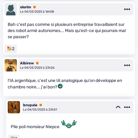
olorim
Premium
Le 04/03/2025 à 16h08
Bah c'est pas comme si plusieurs entreprise travaillaient sur
des robot armé autonomes... Mais qu'est-ce qui pourrais mal
se passer?
2
Albirew
Premium
Le 04/03/2025 à 23h26
l’IA argentique, c'est une IA analogique qu'on développe en
chambre noire... j'ai bon?
brupala
Premium
Le 04/03/2025 à 23h51
Pile poil monsieur Niepce