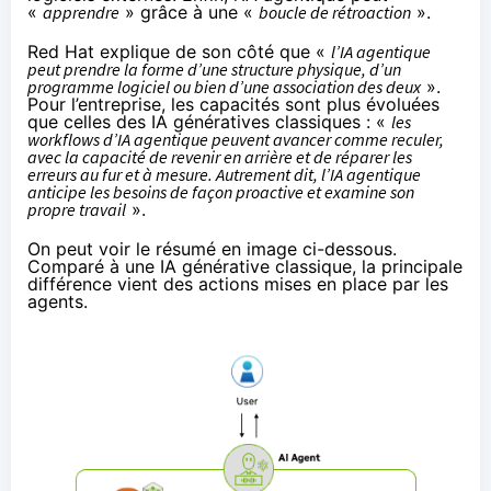
«
apprendre
» grâce à une «
boucle de rétroaction
».
Red Hat
explique
de son côté que «
l’IA agentique
peut prendre la forme d’une structure physique, d’un
programme logiciel ou bien d’une association des deux
».
Pour l’entreprise, les capacités sont plus évoluées
que celles des IA génératives classiques : «
les
workflows d’IA agentique peuvent avancer comme reculer,
avec la capacité de revenir en arrière et de réparer les
erreurs au fur et à mesure. Autrement dit, l’IA agentique
anticipe les besoins de façon proactive et examine son
propre travail
».
On peut voir le résumé en image ci-dessous.
Comparé à une IA générative classique, la principale
différence vient des actions mises en place par les
agents.