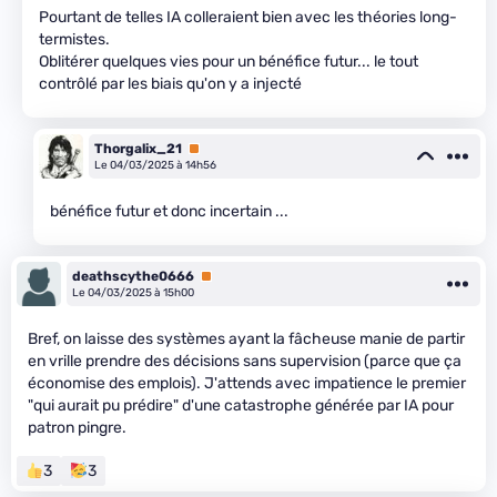
Pourtant de telles IA colleraient bien avec les théories long-
termistes.
Oblitérer quelques vies pour un bénéfice futur... le tout
contrôlé par les biais qu'on y a injecté
Thorgalix_21
Premium
Le 04/03/2025 à 14h56
bénéfice futur et donc incertain ...
deathscythe0666
Premium
Le 04/03/2025 à 15h00
Bref, on laisse des systèmes ayant la fâcheuse manie de partir
en vrille prendre des décisions sans supervision (parce que ça
économise des emplois). J'attends avec impatience le premier
"qui aurait pu prédire" d'une catastrophe générée par IA pour
patron pingre.
3
3