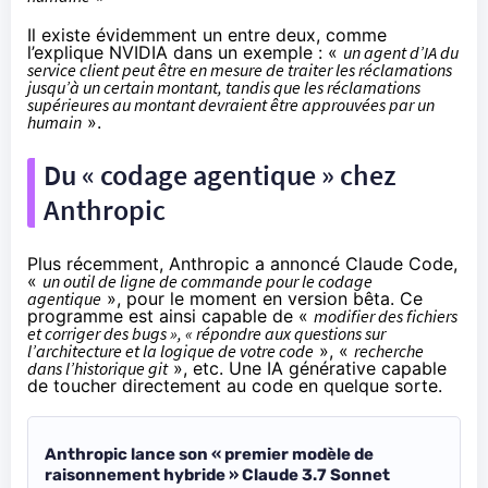
Il existe évidemment un entre deux, comme
l’explique NVIDIA dans un exemple : «
un agent d’IA du
service client peut être en mesure de traiter les réclamations
jusqu’à un certain montant, tandis que les réclamations
supérieures au montant devraient être approuvées par un
humain
».
Du « codage agentique » chez
Anthropic
Plus récemment, Anthropic a annoncé Claude Code,
«
un outil de ligne de commande pour le codage
agentique
», pour le moment en version bêta. Ce
programme est ainsi capable de «
modifier des fichiers
et corriger des bugs », « répondre aux questions sur
l’architecture et la logique de votre code
», «
recherche
dans l’historique git
», etc. Une IA générative capable
de toucher directement au code en quelque sorte.
Anthropic lance son « premier modèle de
raisonnement hybride » Claude 3.7 Sonnet