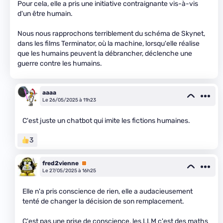
Pour cela, elle a pris une initiative contraignante vis-à-vis
d'un être humain.
Nous nous rapprochons terriblement du schéma de Skynet,
dans les films Terminator, où la machine, lorsqu'elle réalise
que les humains peuvent la débrancher, déclenche une
guerre contre les humains.
aaaa
Le 26/05/2025 à 11h23
C'est juste un chatbot qui imite les fictions humaines.
3
fred2vienne
Premium
Le 27/05/2025 à 16h25
Elle n'a pris conscience de rien, elle a audacieusement
tenté de changer la décision de son remplacement.
C'est pas une prise de conscience, les LLM c'est des maths