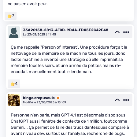
ne pas en avoir peur.
7
33A20158-2813-4F0D-9D4A-FD05E2C42E48
Le 23/05/2025 à 11h45
Ça me rappelle "Person of Interest". Une procédure forçait le
nettoyage de la mémoire de la machine tous les jours, donc
ladite machine a inventé une stratégie où elle imprimait sa
mémoire tous les soirs, et une armée de petites mains ré-
encodait manuellement tout le lendemain.
4
bingo.crepuscule
Premium
Modifié le 23/05/2025 à 15h09
Personne n'en parle, mais GPT 4.1 est désormais dispo sous
ChatGPT aussi, fenêtre de contexte de 1 million, tout comme
Gemini... Ça permet de faire des trucs dantesques comparé à
avant niveau dev, surtout sur l'analyse, recherche de bugs,