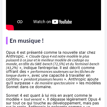
En musique !
Opus 4 est présenté comme la nouvelle star chez
Anthropic. «
Claude Opus 4 est notre modèle le plus
puissant à ce jour et le meilleur modèle de codage au
monde, en tête du SWE-bench (72,5%) et du Terminal-bench
(43,2%)
», indique l’entreprise. Il est décrit comme
offrant des «
performances soutenues sur les tâches de
longue durée
», avec une capacité à travailler en
continu «
pendant plusieurs heures
». Anthropic ajoute
qu’il surpasse «
de manière spectaculaire
» les modèles
Sonnet dans ce domaine.
Sonnet 4 est quant à lui mis en avant comme le
modèle «
tout venant
». Il dépasse légèrement Opus 4
sur tout ce qui touche au développement, mais pas
sur le reste. Anthropic le présente comme «
un