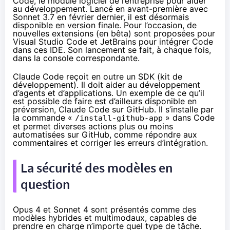
Code, le module logiciel de l’entreprise pour aider
au développement. Lancé en avant-première avec
Sonnet 3.7 en février dernier, il est désormais
disponible en version finale. Pour l’occasion, de
nouvelles extensions (en bêta) sont proposées pour
Visual Studio Code et JetBrains pour intégrer Code
dans ces IDE. Son lancement se fait, à chaque fois,
dans la console correspondante.
Claude Code reçoit en outre un SDK (kit de
développement). Il doit aider au développement
d’agents et d’applications. Un exemple de ce qu’il
est possible de faire est d’ailleurs disponible en
préversion, Claude Code sur GitHub. Il s’installe par
la commande «
» dans Code
/install-github-app
et permet diverses actions plus ou moins
automatisées sur GitHub, comme répondre aux
commentaires et corriger les erreurs d’intégration.
La sécurité des modèles en
question
Opus 4 et Sonnet 4 sont présentés comme des
modèles hybrides et multimodaux, capables de
prendre en charge n’importe quel type de tâche.