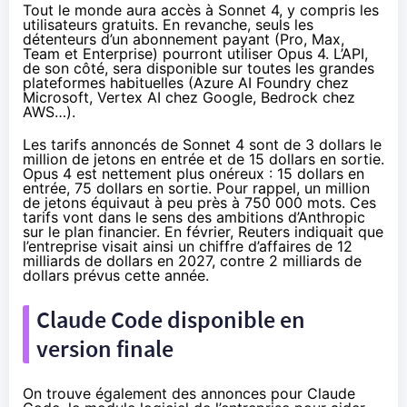
Tout le monde aura accès à Sonnet 4, y compris les
utilisateurs gratuits. En revanche, seuls les
détenteurs d’un abonnement payant (Pro, Max,
Team et Enterprise) pourront utiliser Opus 4. L’API,
de son côté, sera disponible sur toutes les grandes
plateformes habituelles (Azure AI Foundry chez
Microsoft, Vertex AI chez Google, Bedrock chez
AWS…).
Les tarifs annoncés de Sonnet 4 sont de 3 dollars le
million de jetons en entrée et de 15 dollars en sortie.
Opus 4 est nettement plus onéreux : 15 dollars en
entrée, 75 dollars en sortie. Pour rappel, un million
de jetons équivaut à peu près à 750 000 mots. Ces
tarifs vont dans le sens des ambitions d’Anthropic
sur le plan financier. En février,
Reuters
indiquait que
l’entreprise visait ainsi un chiffre d’affaires de 12
milliards de dollars en 2027, contre 2 milliards de
dollars prévus cette année.
Claude Code disponible en
version finale
On trouve également des annonces pour Claude