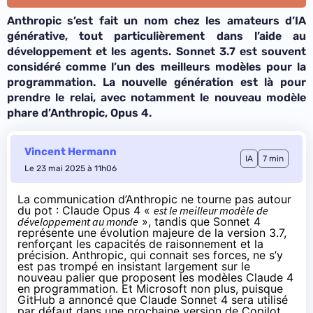
Anthropic s’est fait un nom chez les amateurs d’IA
générative, tout particulièrement dans l’aide au
développement et les agents. Sonnet 3.7 est souvent
considéré comme l’un des meilleurs modèles pour la
programmation. La nouvelle génération est là pour
prendre le relai, avec notamment le nouveau modèle
phare d’Anthropic, Opus 4.
Vincent Hermann
IA
7 min
Le 23 mai 2025 à 11h06
La communication d’Anthropic
ne tourne pas autour
du pot : Claude Opus 4 «
est le meilleur modèle de
développement au monde
», tandis que Sonnet 4
représente une évolution majeure de la version 3.7,
renforçant les capacités de raisonnement et la
précision. Anthropic, qui connait ses forces, ne s’y
est pas trompé en insistant largement sur le
nouveau palier que proposent les modèles Claude 4
en programmation. Et Microsoft non plus, puisque
GitHub a annoncé que Claude Sonnet 4 sera utilisé
par défaut dans une prochaine version de Copilot.