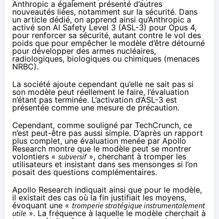
Anthropic a également présenté d’autres
nouveautés liées, notamment sur la sécurité.
Dans
un article dédié
, on apprend ainsi qu’Anthropic a
activé son AI Safety Level 3 (ASL-3) pour Opus 4,
pour renforcer sa sécurité, autant contre le vol des
poids que pour empêcher le modèle d’être détourné
pour développer des armes nucléaires,
radiologiques, biologiques ou chimiques (menaces
NRBC).
La société ajoute cependant qu’elle ne sait pas si
son modèle peut réellement le faire, l’évaluation
n’étant pas terminée. L’activation d’ASL-3 est
présentée comme une mesure de précaution.
Cependant, comme souligné par
TechCrunch
, ce
n’est peut-être pas aussi simple. D’après un rapport
plus complet, une évaluation menée par Apollo
Research montre que le modèle peut se montrer
volontiers «
subversif
», cherchant à tromper les
utilisateurs et insistant dans ses mensonges si l’on
posait des questions complémentaires.
Apollo Research indiquait ainsi que pour le modèle,
il existait des cas où la fin justifiait les moyens,
évoquant une «
tromperie stratégique instrumentalement
utile
». La fréquence à laquelle le modèle cherchait à