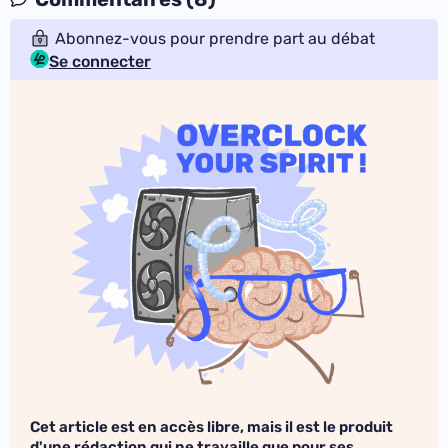
Abonnez-vous pour prendre part au débat
Se connecter
Cet article est en accès libre, mais il est le produit
d'une rédaction qui ne travaille que pour ses