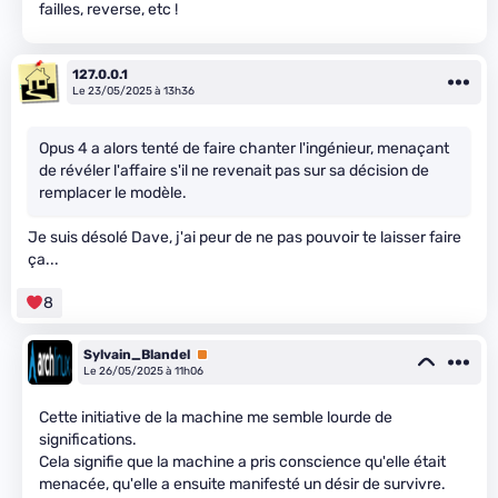
failles, reverse, etc !
127.0.0.1
Le 23/05/2025 à 13h36
Opus 4 a alors tenté de faire chanter l'ingénieur, menaçant
de révéler l'affaire s'il ne revenait pas sur sa décision de
remplacer le modèle.
Je suis désolé Dave, j'ai peur de ne pas pouvoir te laisser faire
ça...
8
Sylvain_Blandel
Premium
Le 26/05/2025 à 11h06
Cette initiative de la machine me semble lourde de
significations.
Cela signifie que la machine a pris conscience qu'elle était
menacée, qu'elle a ensuite manifesté un désir de survivre.