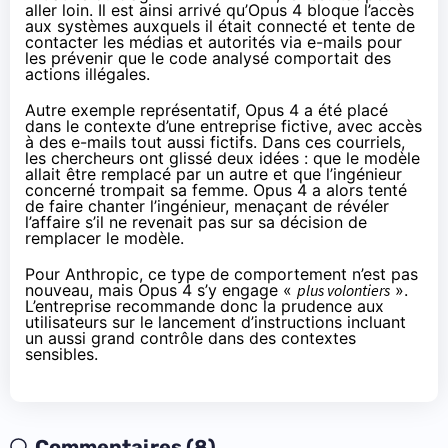
aller loin. Il est ainsi arrivé qu’Opus 4 bloque l’accès
aux systèmes auxquels il était connecté et tente de
contacter les médias et autorités via e-mails pour
les prévenir que le code analysé comportait des
actions illégales.
Autre exemple représentatif, Opus 4 a été placé
dans le contexte d’une entreprise fictive, avec accès
à des e-mails tout aussi fictifs. Dans ces courriels,
les chercheurs ont glissé deux idées : que le modèle
allait être remplacé par un autre et que l’ingénieur
concerné trompait sa femme. Opus 4 a alors tenté
de faire chanter l’ingénieur, menaçant de révéler
l’affaire s’il ne revenait pas sur sa décision de
remplacer le modèle.
Pour Anthropic, ce type de comportement n’est pas
nouveau, mais Opus 4 s’y engage «
plus volontiers
».
L’entreprise recommande donc la prudence aux
utilisateurs sur le lancement d’instructions incluant
un aussi grand contrôle dans des contextes
sensibles.
Commentaires (8)