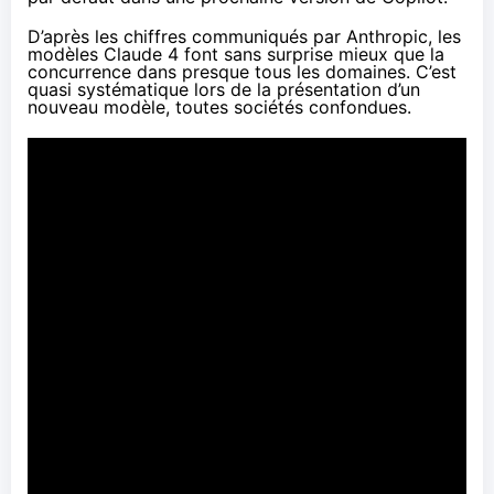
D’après les chiffres communiqués par Anthropic, les
modèles Claude 4 font sans surprise mieux que la
concurrence dans presque tous les domaines. C’est
quasi systématique lors de la présentation d’un
nouveau modèle, toutes sociétés confondues.