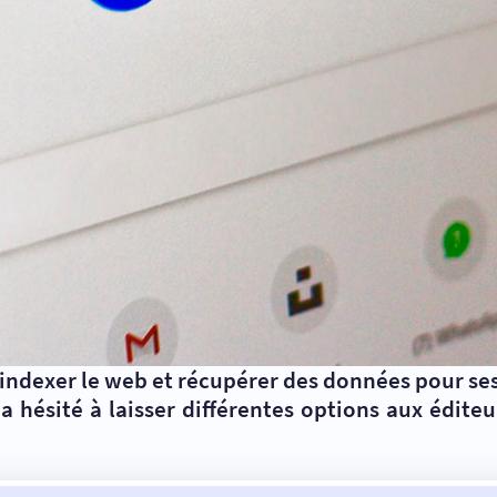
is indexer le web et récupérer des données pour s
 a hésité à laisser différentes options aux édite