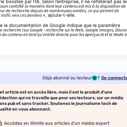
e boostée par l’IA. Selon l’entreprise, il ne reflèterait pas le
jours
contrôlé
la manière dont leur contenu est mis à la disposition de
teur de recherche depuis de nombreuses années, ce qui permet de
 trafic vers ces derniers
», ajoute-t-elle.
e la
documentation
de Google indique que le paramètre
de recherche (sur Google : recherche sur le Web, Google Images, Discov
 du contenu en tant qu’entrée directe pour les Aperçus IA et le Mode I
Déjà abonné ou lecteur
?
Se connect
et article est en accès libre, mais il est le produit d'une
édaction qui ne travaille que pour ses lecteurs, sur un média
ans pub et sans tracker. Soutenez le journalisme tech de
ualité en vous abonnant.
Accédez en illimité aux articles d'un média expert