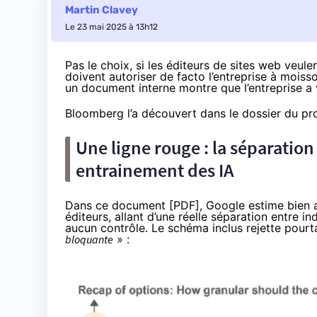
Martin Clavey
Le 23 mai 2025 à 13h12
Pas le choix, si les éditeurs de sites web veul
doivent autoriser de facto l’entreprise à moisso
un document interne montre que l’entreprise a 
Bloomberg l’a
découvert
dans le dossier du pr
Une ligne rouge : la séparation
entrainement des IA
Dans ce document [
PDF
], Google estime bien 
éditeurs, allant d’une réelle séparation entre 
aucun contrôle. Le schéma inclus rejette pourta
bloquante
» :