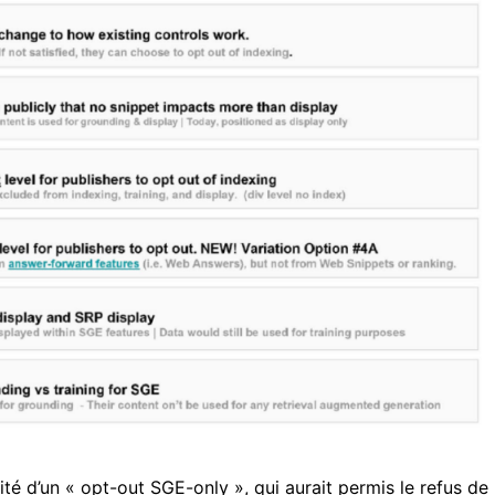
té d’un « opt-out SGE-only », qui aurait permis le refus de