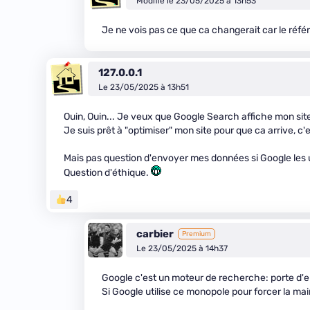
Modifié le 23/05/2025 à 13h53
Je ne vois pas ce que ca changerait car le réf
127.0.0.1
Le 23/05/2025 à 13h51
Ouin, Ouin... Je veux que Google Search affiche mon site
Je suis prêt à "optimiser" mon site pour que ca arrive, c
Mais pas question d'envoyer mes données si Google les u
Question d'éthique.
4
carbier
Premium
Le 23/05/2025 à 14h37
Google c'est un moteur de recherche: porte d'en
Si Google utilise ce monopole pour forcer la main