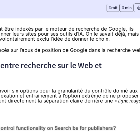
Droit
3 min
ent être indexés par le moteur de recherche de Google, ils
nner leurs sites pour ses outils d’IA. On le
savait
déjà, mais
volontairement exclu l’idée de donner le choix.
ocès sur l’abus de position de Google dans la recherche we
 entre recherche sur le Web et
avoir six options pour la granularité du contrôle donné aux
indexation et entrainement à l’option extrême de ne proposer
nt directement la séparation claire derrière une «
ligne roug