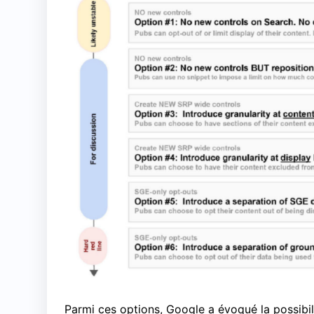
Parmi ces options, Google a évoqué la possibili