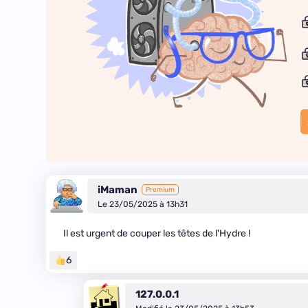
iMaman
Premium
Le 23/05/2025 à 13h31
Il est urgent de couper les têtes de l'Hydre !
6
127.0.0.1