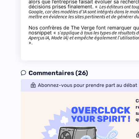
alors que l’entreprise faisait évoluer sa recherch
décisions prises finalement. «
Les éditeurs ont tou
Google, car des modèles d’IA sont intégrés dans le mo
mettre en évidence les sites pertinents et de générer du
Nos confrères de The Verge font remarquer qu
nosnippet «
s’applique à tous les types de résultats 
Aperçus IA, Mode IA) et empêche également l’utilisation
».
Commentaires (26)
Abonnez-vous pour prendre part au débat
C
r
s
q