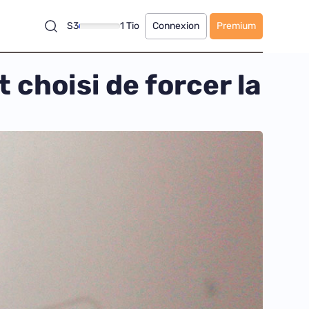
S3
1 Tio
Connexion
Premium
choisi de forcer la