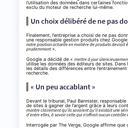
l’utilisation des données dans certaines foncti
exclu du moteur de recherche lui-même.
Un choix délibéré de ne pas d
Finalement, l’entreprise a choisi de ne pas don
une responsable gestion produits chez Google S
notre position actuelle en matière de produits devrait êtr
prudemment
».
Google a décidé de «
mettre à jour silencieusemen
utilise les données des éditeurs de sites. Dan
les détails des différences entre l’entraineme
recherche.
« Un peu accablant »
Devant le tribunal, Paul Bannister, responsabl
de sites à gagner de l’argent grâce à leurs cont
montre clairement qu’ils savaient qu’il existait une série
d’entre elles, à savoir celle qui n’offrait aucun contrôle
Interrogée par
The Verge
, Google affirme que 