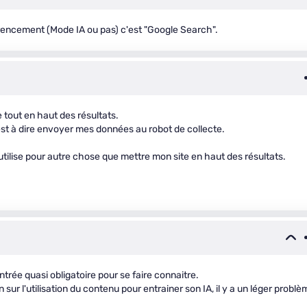
érencement (Mode IA ou pas) c'est "Google Search".
 tout en haut des résultats.
'est à dire envoyer mes données au robot de collecte.
tilise pour autre chose que mettre mon site en haut des résultats.
trée quasi obligatoire pour se faire connaitre.
 sur l'utilisation du contenu pour entrainer son IA, il y a un léger problè