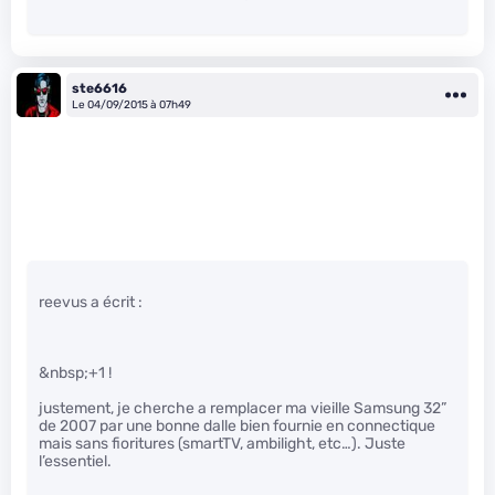
ste6616
Le 04/09/2015 à 07h49
reevus a écrit :
&nbsp;+1 !
justement, je cherche a remplacer ma vieille Samsung 32”
de 2007 par une bonne dalle bien fournie en connectique
mais sans fioritures (smartTV, ambilight, etc…). Juste
l’essentiel.