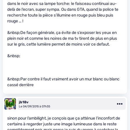
dans le noir avec sa lampe torche: le faisceau continuai au-
delà de l’ecran, super sympa. Ou dans GTA, quand la police te
recherche toute la pièce s’illumine en rouge puis bleu puis
rouge … !
&nbsp;De façon générale, ça évite de s’exposer les yeux en
plein noir et comme les noires de ma tv tirent de plus en plus
sur le gris, cette lumière permet de moins voir ce defaut.
&nbsp;
&nbsp;Par contre il faut vraiment avoir un mur blanc ou blanc
cassé derrière
jb18v
Le 04/09/2015 à 07h35
sinon pour l’ambilight, je conçois que ça atténue l’inconfort de
certains à regarder juste une image lumineuse dans le reste
complètement noir, mais perso je suis du genre à scotcher la