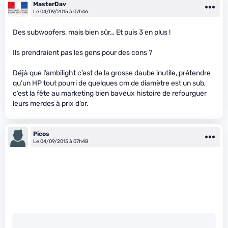
MasterDav
Le 04/09/2015 à 07h46
Des subwoofers, mais bien sûr… Et puis 3 en plus !
Ils prendraient pas les gens pour des cons ?
Déjà que l’ambilight c’est de la grosse daube inutile, prétendre
qu’un HP tout pourri de quelques cm de diamètre est un sub,
c’est la fête au marketing bien baveux histoire de refourguer
leurs merdes à prix d’or.
Picos
Le 04/09/2015 à 07h48