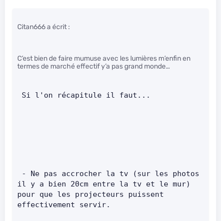
Citan666 a écrit :
C’est bien de faire mumuse avec les lumières m’enfin en
termes de marché effectif y’a pas grand monde…
 Si l'on récapitule il faut...       
 - Ne pas accrocher la tv (sur les photos 
il y a bien 20cm entre la tv et le mur) 
pour que les projecteurs puissent 
effectivement servir.      