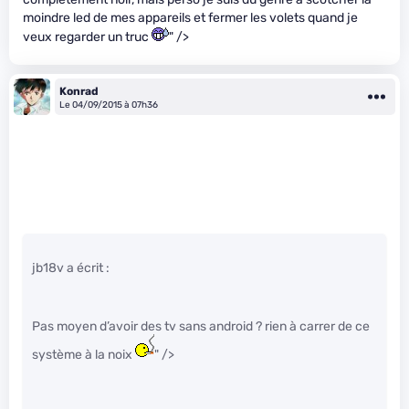
moindre led de mes appareils et fermer les volets quand je
veux regarder un truc
" />
Konrad
Le 04/09/2015 à 07h36
jb18v a écrit :
Pas moyen d’avoir des tv sans android ? rien à carrer de ce
système à la noix
" />