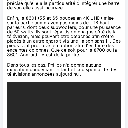
précise qu'elle a la particularité d'intégrer une barre
de son elle aussi incurvée.
Enfin, la 8601 (55 et 65 pouces en 4K UHD) mise
sur la partie audio avec pas moins de... 18 haut-
parleurs, dont deux subwoofers, pour une puissance
de 50 watts. Ils sont répartis de chaque côté de
la
télévision
, mais peuvent être détachés afin d'être
placés à un autre endroit via une liaison sans fil. Des
pieds sont proposés en option afin d'en faire des
enceintes colonnes. Que ce soit pour la 8700 ou la
8601, Android TV est de la partie.
Dans tous les cas, Philips n'a donné aucune
indication concernant le tarif et la disponibilité des
télévisions annoncées aujourd'hui.