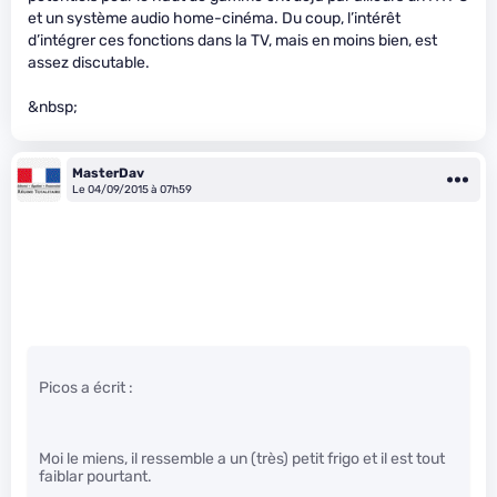
et un système audio home-cinéma. Du coup, l’intérêt
d’intégrer ces fonctions dans la TV, mais en moins bien, est
assez discutable.
&nbsp;
MasterDav
Le 04/09/2015 à 07h59
Picos a écrit :
Moi le miens, il ressemble a un (très) petit frigo et il est tout
faiblar pourtant.