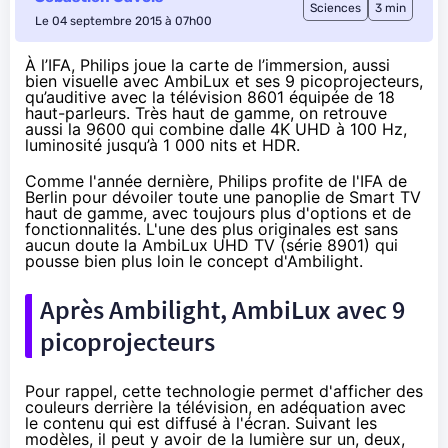
Sciences
3 min
Le 04 septembre 2015 à 07h00
À l’IFA, Philips joue la carte de l’immersion, aussi
bien visuelle avec AmbiLux et ses 9 picoprojecteurs,
qu’auditive avec la télévision 8601 équipée de 18
haut-parleurs. Très haut de gamme, on retrouve
aussi la 9600 qui combine dalle 4K UHD à 100 Hz,
luminosité jusqu’à 1 000 nits et HDR.
Comme l'année dernière, Philips profite de l'IFA de
Berlin pour dévoiler toute une panoplie de Smart TV
haut de gamme, avec toujours plus d'options et de
fonctionnalités. L'une des plus originales est sans
aucun doute la AmbiLux UHD TV (série 8901) qui
pousse bien plus loin le concept d'Ambilight.
Après Ambilight, AmbiLux avec 9
picoprojecteurs
Pour rappel, cette technologie permet d'afficher des
couleurs derrière
la télévision
, en adéquation avec
le contenu qui est diffusé à l'écran. Suivant les
modèles, il peut y avoir de la lumière sur un, deux,