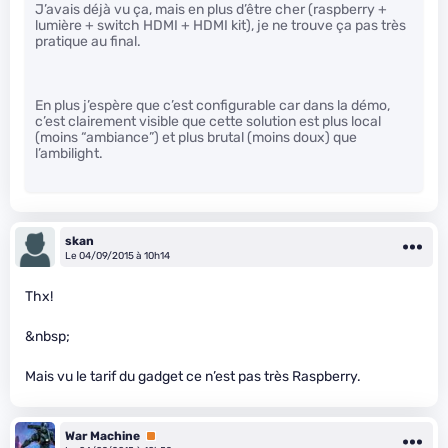
J’avais déjà vu ça, mais en plus d’être cher (raspberry +
lumière + switch HDMI + HDMI kit), je ne trouve ça pas très
pratique au final.
En plus j’espère que c’est configurable car dans la démo,
c’est clairement visible que cette solution est plus local
(moins “ambiance”) et plus brutal (moins doux) que
l’ambilight.
skan
Le 04/09/2015 à 10h14
Thx!
&nbsp;
Mais vu le tarif du gadget ce n’est pas très Raspberry.
War Machine
Premium