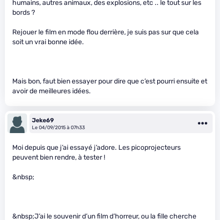
humains, autres animaux, des explosions, etc .. le tout sur les
bords ?
Rejouer le film en mode flou derrière, je suis pas sur que cela
soit un vrai bonne idée.
Mais bon, faut bien essayer pour dire que c’est pourri ensuite et
avoir de meilleures idées.
Jeke69
Le 04/09/2015 à 07h33
Moi depuis que j’ai essayé j’adore. Les picoprojecteurs
peuvent bien rendre, à tester !
&nbsp;
&nbsp;J’ai le souvenir d’un film d’horreur, ou la fille cherche