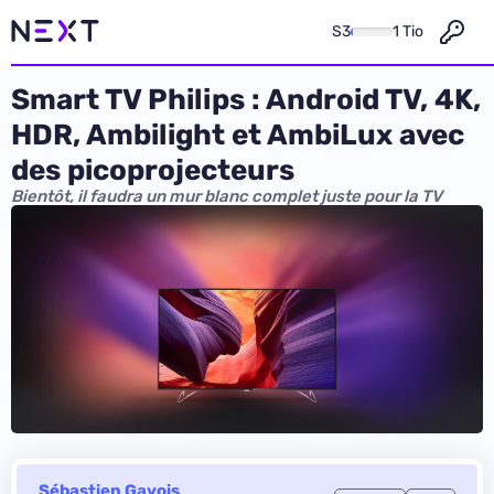
S3
1 Tio
Smart TV Philips : Android TV, 4K,
HDR, Ambilight et AmbiLux avec
des picoprojecteurs
Bientôt, il faudra un mur blanc complet juste pour la TV
Sébastien Gavois