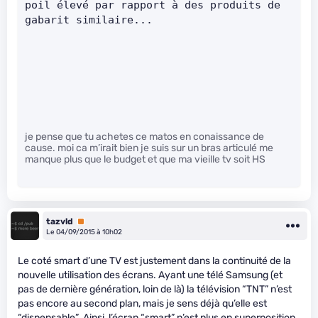
poil élevé par rapport à des produits de 
gabarit similaire...
je pense que tu achetes ce matos en conaissance de
cause. moi ca m’irait bien je suis sur un bras articulé me
manque plus que le budget et que ma vieille tv soit HS
tazvld
Premium
Le 04/09/2015 à 10h02
Le coté smart d’une TV est justement dans la continuité de la
nouvelle utilisation des écrans. Ayant une télé Samsung (et
pas de dernière génération, loin de là) la télévision “TNT” n’est
pas encore au second plan, mais je sens déjà qu’elle est
“dispensable”. Ainsi, l’écran “smart” n’est plus en superposition