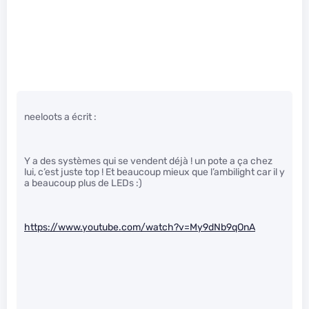
neeloots a écrit :
Y a des systèmes qui se vendent déjà ! un pote a ça chez
lui, c’est juste top ! Et beaucoup mieux que l’ambilight car il y
a beaucoup plus de LEDs :)
https://www.youtube.com/watch?v=My9dNb9qOnA