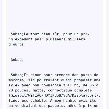
 &nbsp;Le tout bien sûr, pour un prix 
"n'excédant pas" plusieurs milliers 
d'euros.        
 &nbsp;       
 &nbsp;Et sinon pour prendre des parts de 
marchés, ils pourraient aussi proposer une 
TV 4k avec bon downscale full hd, de 55 à 
70 pouces, matte, connectique complète 
(Gigabit/WifiAC/HDMI/USB/VGA/Displayport), 
fine, accrochable. À mon humble avis ils 
en vendraient des paquets, même à prix un 