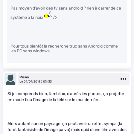
Pas moyen d’avoir des tv sans android ? rien à carrer de ce
système à la noix
" />
Pour tous bientôt la recherche truc sans Android comme
les PC sans windows
Picos
Le 04/09/2015 à 07h33
Si je comprends bien, l’ambilux, d’après les photos, ça projette
en mode flou l’image de la télé sur le mur derrière.
Alors autant sur un paysage, ça peut avoir un effet sympa (la
foret fantaisiste de l’image ça va) mais quid d’une film avec des