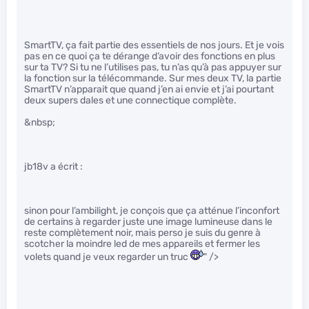
SmartTV, ça fait partie des essentiels de nos jours. Et je vois
pas en ce quoi ça te dérange d’avoir des fonctions en plus
sur ta TV? Si tu ne l’utilises pas, tu n’as qu’à pas appuyer sur
la fonction sur la télécommande. Sur mes deux TV, la partie
SmartTV n’apparait que quand j’en ai envie et j’ai pourtant
deux supers dales et une connectique complète.
&nbsp;
jb18v a écrit :
sinon pour l’ambilight, je conçois que ça atténue l’inconfort
de certains à regarder juste une image lumineuse dans le
reste complètement noir, mais perso je suis du genre à
scotcher la moindre led de mes appareils et fermer les
volets quand je veux regarder un truc
" />