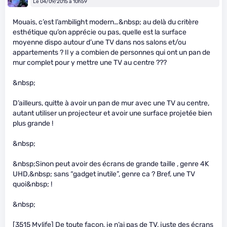
Le 04/09/2015 à 10h59
Mouais, c’est l’ambilight modern…&nbsp; au delà du critère
esthétique qu’on apprécie ou pas, quelle est la surface
moyenne dispo autour d’une TV dans nos salons et/ou
appartements ? Il y a combien de personnes qui ont un pan de
mur complet pour y mettre une TV au centre ???
&nbsp;
D’ailleurs, quitte à avoir un pan de mur avec une TV au centre,
autant utiliser un projecteur et avoir une surface projetée bien
plus grande !
&nbsp;
&nbsp;Sinon peut avoir des écrans de grande taille , genre 4K
UHD,&nbsp; sans “gadget inutile”, genre ca ? Bref, une TV
quoi&nbsp; !
&nbsp;
[3515 Mylife] De toute façon, je n’ai pas de TV, juste des écrans