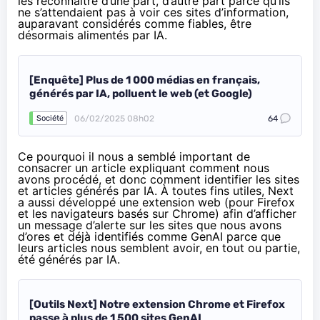
les reconnaître d’une part, d’autre part parce qu’ils
ne s’attendaient pas à voir ces sites d’information,
auparavant considérés comme fiables, être
désormais alimentés par IA.
[Enquête] Plus de 1 000 médias en français,
générés par IA, polluent le web (et Google)
06/02/2025 08h02
64
Société
Ce pourquoi il nous a semblé important de
consacrer un article expliquant comment nous
avons procédé, et donc comment identifier les sites
et articles générés par IA. À toutes fins utiles, Next
a aussi
développé une extension web
(pour Firefox
et les navigateurs basés sur Chrome) afin d’afficher
un message d’alerte sur les sites que nous avons
d’ores et déjà identifiés comme GenAI parce que
leurs articles nous semblent avoir, en tout ou partie,
été générés par IA.
[Outils Next] Notre extension Chrome et Firefox
passe à plus de 1 500 sites GenAI