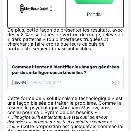
De plus, cette façon de présenter les résultats, avec
des « X % » surlignés de vert ou de rouge, relève de
«
dark patterns
» (ou « interfaces truquées »)
cherchant à faire croire que leurs calculs de
probabilité seraient (quasi-)infaillibles.
Comment tenter d’identifier les images générées
par des intelligences artificielles ?
09/06/2023 13h52
9
Société
Cette forme de «
solutionnisme technologique
» est
une façon biaisée de traiter le problème. Comme l’a
résumé le psychologue
Abraham Maslow
, aussi
connu pour sa «
Pyramide des besoins
» :
«
J’imagine qu’il est tentant, si le seul outil dont vous
disposiez est un marteau, de tout considérer comme un
clou
» (cette proposition est quelquefois nommée
loi