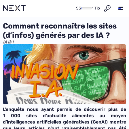
S3
1 Tio
Comment reconnaître les sites
(d’infos) générés par des IA ?
IA là !
L’enquête nous ayant permis de découvrir plus de
1 000 sites d’actualité alimentés au moyen
d’intelligences artificielles génératives (GenAI) montre
que leurs articles n’ont vraisemblablement pas été