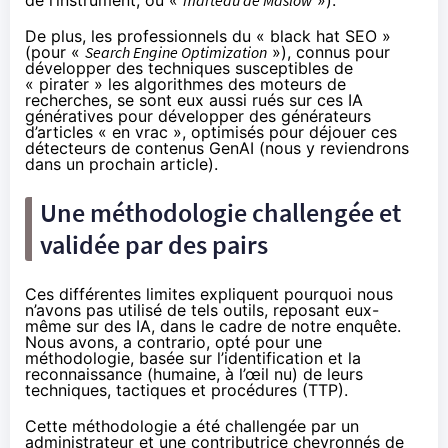
de l’instrument
, ou «
marteau de Maslow
»).
De plus, les professionnels du « black hat
SEO
»
(pour «
Search Engine Optimization
»), connus pour
développer des techniques susceptibles de
« pirater » les algorithmes des moteurs de
recherches, se sont eux aussi rués sur ces IA
génératives pour développer des générateurs
d’articles « en vrac », optimisés pour déjouer ces
détecteurs de contenus GenAI (nous y reviendrons
dans un prochain article).
Une méthodologie challengée et
validée par des pairs
Ces différentes limites expliquent pourquoi nous
n’avons pas utilisé de tels outils, reposant eux-
même sur des IA, dans le cadre de notre enquête.
Nous avons, a contrario, opté pour une
méthodologie, basée sur l’identification et la
reconnaissance (humaine, à l’œil nu) de leurs
techniques, tactiques et procédures (
TTP
).
Cette méthodologie a été challengée par un
administrateur et une contributrice chevronnés de