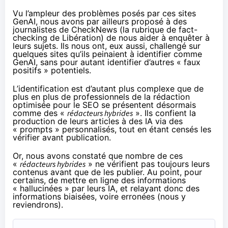
Vu l’ampleur des problèmes posés par ces sites
GenAI, nous avons par ailleurs proposé à des
journalistes de CheckNews (la rubrique de fact-
checking de Libération) de nous aider à enquêter à
leurs sujets. Ils nous ont, eux aussi, challengé sur
quelques sites qu’ils peinaient à identifier comme
GenAI, sans pour autant identifier d’autres « faux
positifs » potentiels.
L’identification est d’autant plus complexe que de
plus en plus de professionnels de la rédaction
optimisée pour le SEO se présentent désormais
comme des «
rédacteurs hybrides
». Ils confient la
production de leurs articles à des IA via des
« prompts » personnalisés, tout en étant censés les
vérifier avant publication.
Or, nous avons constaté que nombre de ces
«
rédacteurs hybrides
» ne vérifient pas toujours leurs
contenus avant que de les publier. Au point, pour
certains, de mettre en ligne des informations
« hallucinées » par leurs IA, et relayant donc des
informations biaisées, voire erronées (nous y
reviendrons).