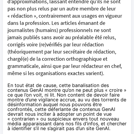
d’approximations, laissant entendre qu’ils ne sont
pas non plus relus par un autre membre de leur
« rédaction », contrairement aux usages en vigueur
dans la profession. Les articles émanant de
journalistes (humains) professionnels ne sont
jamais publiés sans avoir au préalable été relus,
corrigés voire (re)vérifiés par leur rédaction
(théoriquement par leur secrétaire de rédaction,
chargé(e) de la correction orthographique et
grammaticale, ainsi que par leur rédacteur en chef,
même si les organisations exactes varient).
En tout état de cause, cette banalisation des
contenus GenAI montre qu’on ne peut plus « croire »
ce que l’on voit, ni lit. Non content de devoir faire
montre d’une vigilance accrue, au vu des torrents de
désinformation auquel nous pouvons être
confrontés, cette déferlante de contenus GenAI
devrait nous inciter à adopter un point de vue
« contrarien » ou suspicieux envers tout nouveau
média apparaissant dans nos fils d’infos, et chercher
à identifier s’il ne s’agirait pas d’un site GenAI.