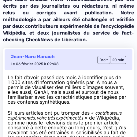
écrits par des journalistes ou rédacteurs, ni même
relus ou corrigés avant publication. Notre
méthodologie a par ailleurs été challengée et vérifiée
par deux contributeurs expérimentés de l’encyclopédie
Wikipédia, et deux journalistes du service de fact-
checking CheckNews de Libération.
Jean-Marc Manach
Droit
20 min
Le 06 février 2025 à 09h08
Le fait d’avoir passé des mois à identifier plus de
1 000 sites d’information générés par IA nous a
permis de visualiser des milliers d’images souvent,
elles aussi, GenAI, mais aussi et surtout de nous
familiariser avec les caractéristiques partagées par
ces contenus synthétiques.
Si leurs articles ont pu tromper des «
contributeurs
expérimentés, voire très expérimentés
» de Wikipédia,
comme nous le relevions dans le
premier article
consacré à cette enquête
au long cours, c’est qu’ils
n’avaient pas été entraînés ni sensibilisés au fait de