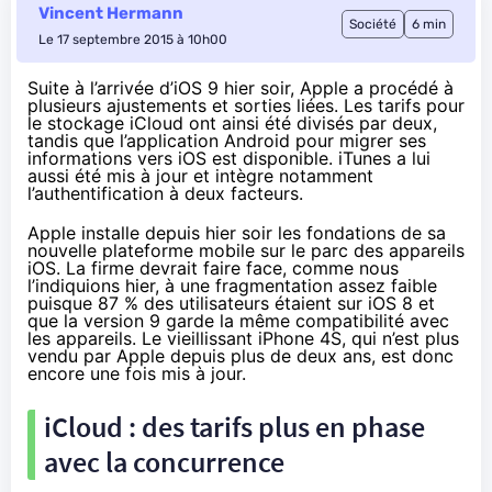
Vincent Hermann
Société
6 min
Le 17 septembre 2015 à 10h00
Suite à l’arrivée d’iOS 9 hier soir, Apple a procédé à
plusieurs ajustements et sorties liées. Les tarifs pour
le stockage iCloud ont ainsi été divisés par deux,
tandis que l’application Android pour migrer ses
informations vers iOS est disponible. iTunes a lui
aussi été mis à jour et intègre notamment
l’authentification à deux facteurs.
Apple installe
depuis hier soir
les fondations de sa
nouvelle plateforme mobile sur le parc des appareils
iOS. La firme devrait faire face, comme nous
l’indiquions hier, à une fragmentation assez faible
puisque 87 % des utilisateurs étaient sur
iOS 8
et
que la version 9 garde la même compatibilité avec
les appareils. Le vieillissant iPhone 4S, qui n’est plus
vendu par Apple depuis plus de deux ans, est donc
encore une fois mis à jour.
iCloud : des tarifs plus en phase
avec la concurrence