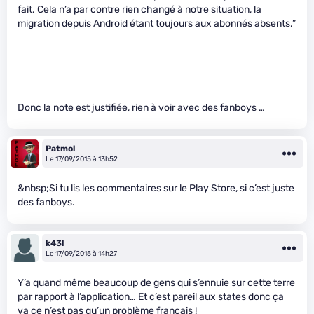
fait. Cela n’a par contre rien changé à notre situation, la
migration depuis Android étant toujours aux abonnés absents.”
Donc la note est justifiée, rien à voir avec des fanboys …
Patmol
Le 17/09/2015 à 13h52
&nbsp;Si tu lis les commentaires sur le Play Store, si c’est juste
des fanboys.
k43l
Le 17/09/2015 à 14h27
Y’a quand même beaucoup de gens qui s’ennuie sur cette terre
par rapport à l’application… Et c’est pareil aux states donc ça
va ce n’est pas qu’un problème français !