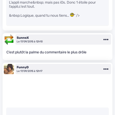
L’appli marche&nbsp; mais pas iOs. Donc 1 étoile pour
l’appli,c’est tout.
&nbsp;Logique, quand tu nous tiens…
" />
SunneX
Le 17/09/2015 à 12h10
C’est plutôt la palme du commentaire le plus drôle
FunnyD
Le 17/09/2015 à 12h17