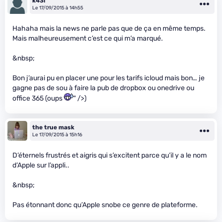
k43l
Le 17/09/2015 à 14h55
Hahaha mais la news ne parle pas que de ça en même temps.
Mais malheureusement c’est ce qui m’a marqué.
&nbsp;
Bon j’aurai pu en placer une pour les tarifs icloud mais bon… je
gagne pas de sou à faire la pub de dropbox ou onedrive ou
office 365 (oups
" />)
the true mask
Le 17/09/2015 à 15h16
D’éternels frustrés et aigris qui s’excitent parce qu’il y a le nom
d’Apple sur l’appli..
&nbsp;
Pas étonnant donc qu’Apple snobe ce genre de plateforme.