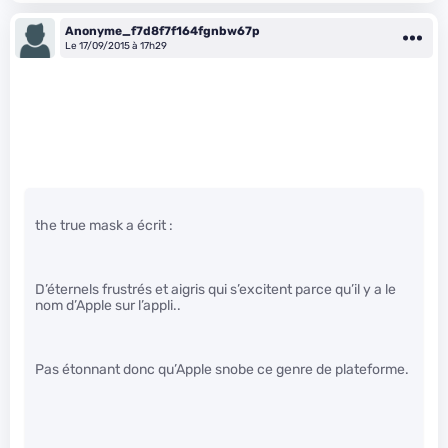
Anonyme_f7d8f7f164fgnbw67p
Le 17/09/2015 à 17h29
the true mask a écrit :
D’éternels frustrés et aigris qui s’excitent parce qu’il y a le
nom d’Apple sur l’appli..
Pas étonnant donc qu’Apple snobe ce genre de plateforme.