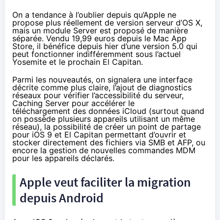
On a tendance à l’oublier depuis qu’Apple ne
propose plus réellement de version serveur d’OS X,
mais un module Server est proposé de manière
séparée.
Vendu 19,99 euros depuis le Mac App
Store
, il bénéfice depuis hier d’une version 5.0 qui
peut fonctionner indifféremment sous l’actuel
Yosemite
et le prochain El Capitan.
Parmi les nouveautés, on signalera une interface
décrite comme plus claire, l’ajout de diagnostics
réseaux pour vérifier l’accessibilité du serveur,
Caching Server pour accélérer le
téléchargement des données iCloud (surtout quand
on possède plusieurs appareils utilisant un même
réseau), la possibilité de créer un point de partage
pour iOS 9 et El Capitan permettant d’ouvrir et
stocker directement des fichiers via SMB et AFP, ou
encore la gestion de nouvelles commandes MDM
pour les appareils déclarés.
Apple veut faciliter la migration
depuis Android