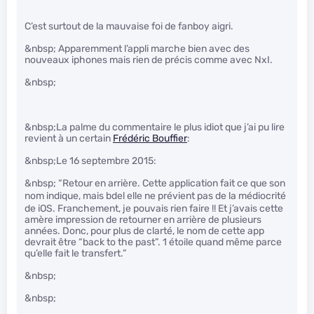
C’est surtout de la mauvaise foi de fanboy aigri.
&nbsp; Apparemment l’appli marche bien avec des
nouveaux iphones mais rien de précis comme avec NxI.
&nbsp;
&nbsp;La palme du commentaire le plus idiot que j’ai pu lire
revient à un certain
Frédéric Bouffier
:
&nbsp;Le 16 septembre 2015:
&nbsp; “Retour en arrière. Cette application fait ce que son
nom indique, mais b
del elle ne prévient pas de la médiocrité
de iOS. Franchement, je pouvais rien faire !! Et j’avais cette
amère impression de retourner en arrière de plusieurs
années. Donc, pour plus de clarté, le nom de cette app
devrait être “back to the past”. 1 étoile quand même parce
qu’elle fait le transfert.”
&nbsp;
&nbsp;