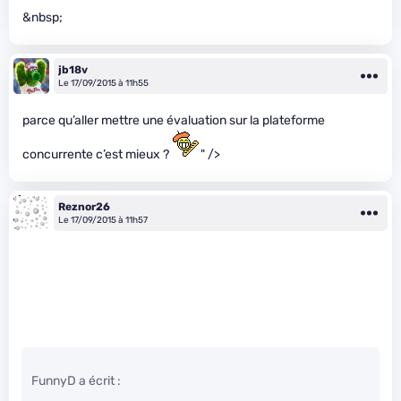
&nbsp;
jb18v
Le 17/09/2015 à 11h55
parce qu’aller mettre une évaluation sur la plateforme
concurrente c’est mieux ?
" />
Reznor26
Le 17/09/2015 à 11h57
FunnyD a écrit :