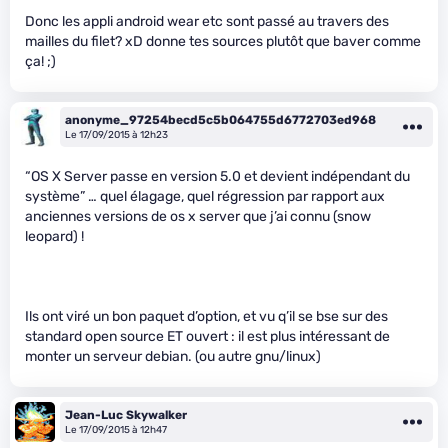
Donc les appli android wear etc sont passé au travers des
mailles du filet? xD donne tes sources plutôt que baver comme
ça! ;)
anonyme_97254becd5c5b064755d6772703ed968
Le 17/09/2015 à 12h23
“OS X Server passe en version 5.0 et devient indépendant du
système” … quel élagage, quel régression par rapport aux
anciennes versions de os x server que j’ai connu (snow
leopard) !
Ils ont viré un bon paquet d’option, et vu q’il se bse sur des
standard open source ET ouvert : il est plus intéressant de
monter un serveur debian. (ou autre gnu/linux)
Jean-Luc Skywalker
Le 17/09/2015 à 12h47