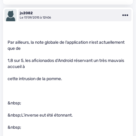
js2082
Le 17/09/2015 à 12h06
Par ailleurs, la note globale de l’application n’est actuellement
que de
1,8 sur 5, les aficionados d’Android réservant un très mauvais
accueil à
cette intrusion de la pomme.
&nbsp;
&nbsp;L’inverse eut été étonnant.
&nbsp;