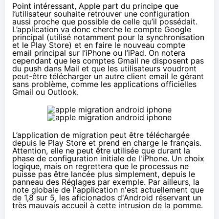
Point intéressant, Apple part du principe que
l’utilisateur souhaite retrouver une configuration
aussi proche que possible de celle qu’il possédait.
L’application va donc cherche le compte Google
principal (utilisé notamment pour la synchronisation
et le Play Store) et en faire le nouveau compte
email principal sur l’iPhone ou l’iPad. On notera
cependant que les comptes Gmail ne disposent pas
du push dans Mail et que les utilisateurs voudront
peut-être télécharger un autre client email le gérant
sans problème, comme les applications officielles
Gmail ou Outlook.
L’application de migration peut être
téléchargée
depuis le Play Store
et prend en charge le français.
Attention, elle ne peut être utilisée que durant la
phase de configuration initiale de l'iPhone. Un choix
logique, mais on regrettera que le processus ne
puisse pas être lancée plus simplement, depuis le
panneau des Réglages par exemple. Par ailleurs, la
note globale de l'application n'est actuellement que
de 1,8 sur 5, les aficionados d'Android réservant un
très mauvais accueil à cette intrusion de la pomme.