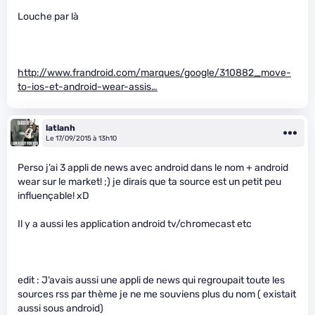
Louche par là
http://www.frandroid.com/marques/google/310882_move-
to-ios-et-android-wear-assis…
latlanh
Le 17/09/2015 à 13h10
Perso j’ai 3 appli de news avec android dans le nom + android
wear sur le market! ;) je dirais que ta source est un petit peu
influençable! xD
Il y a aussi les application android tv/chromecast etc
edit : J’avais aussi une appli de news qui regroupait toute les
sources rss par thème je ne me souviens plus du nom ( existait
aussi sous android)