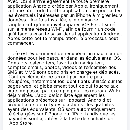
Avec iOS 9 arrive également la toute première
application Android créée par Apple. Ironiquement,
la firme n’a produit cette application que pour aider
les éventuels intéressés par un iPhone à migrer leurs
données. Une fois installée, elle demande
simplement qu’un nouvel appareil iOS 9 soit situé
sur le même réseau Wi-Fi, afin de fournir un code
qu'il faudra ensuite saisir dans l'application Android.
Après cette petite manipulation, le processus peut
commencer.
L’idée est évidemment de récupérer un maximum de
données pour les basculer dans les équivalents iOS.
Contacts, calendriers, favoris du navigateur,
comptes emails, photos, vidéos et l’ensemble des
SMS et MMS sont donc pris en charge et déplacés.
D’autres éléments ne seront par contre pas
récupérés, notamment les identifiants utilisés sur les
pages web, et globalement tout ce qui touche aux
mots de passe, par exemple pour les réseaux Wi-Fi
déjà visités. L'application liste également les
applications présentes sur l'appareil Android et
produit alors deux types d'actions : les gratuites
ayant des équivalents iOS sont automatiquement
téléchargées sur l'iPhone ou l'iPad, tandis que les
payantes sont ajoutées à la Liste de souhaits de
l'App Store.