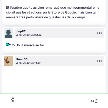
Et j’espère que tu as bien remarqué que mon commentaire ne
ciblait pas les réactions sur le Store de Google, mais bien ta
manière très particulière de qualifier les deux camps.
plop97
Le 18/09/2015 à 08h22
" /> Oh la mauvaise foi
MuadJC
Le 18/09/2015 à 11h39
44
the true mask a écrit :