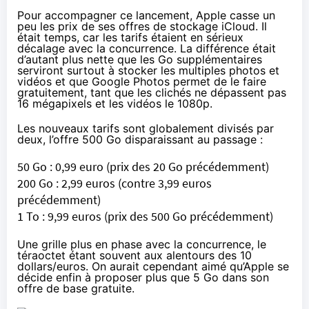
Pour accompagner ce lancement, Apple casse un
peu les prix de ses offres de stockage iCloud. Il
était temps, car les tarifs étaient en sérieux
décalage avec la concurrence. La différence était
d’autant plus nette que les Go supplémentaires
serviront surtout à stocker les multiples photos et
vidéos et que Google Photos permet de le faire
gratuitement, tant que les clichés ne dépassent pas
16 mégapixels et les vidéos le 1080p.
Les nouveaux tarifs sont globalement divisés par
deux, l’offre 500 Go disparaissant au passage :
50 Go : 0,99 euro (prix des 20 Go précédemment)
200 Go : 2,99 euros (contre 3,99 euros
précédemment)
1 To : 9,99 euros (prix des 500 Go précédemment)
Une grille plus en phase avec la concurrence, le
téraoctet étant souvent aux alentours des 10
dollars/euros. On aurait cependant aimé qu’Apple se
décide enfin à proposer plus que 5 Go dans son
offre de base gratuite.