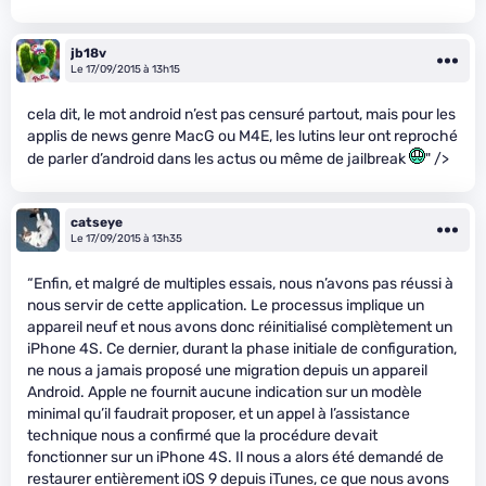
jb18v
Le 17/09/2015 à 13h15
cela dit, le mot android n’est pas censuré partout, mais pour les
applis de news genre MacG ou M4E, les lutins leur ont reproché
de parler d’android dans les actus ou même de jailbreak
" />
catseye
Le 17/09/2015 à 13h35
“Enfin, et malgré de multiples essais, nous n’avons pas réussi à
nous servir de cette application. Le processus implique un
appareil neuf et nous avons donc réinitialisé complètement un
iPhone 4S. Ce dernier, durant la phase initiale de configuration,
ne nous a jamais proposé une migration depuis un appareil
Android. Apple ne fournit aucune indication sur un modèle
minimal qu’il faudrait proposer, et un appel à l’assistance
technique nous a confirmé que la procédure devait
fonctionner sur un iPhone 4S. Il nous a alors été demandé de
restaurer entièrement iOS 9 depuis iTunes, ce que nous avons