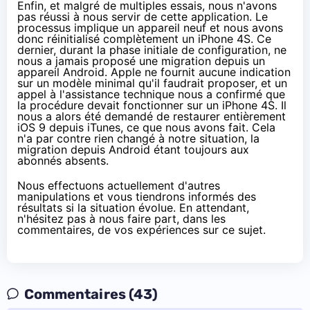
Enfin, et malgré de multiples essais, nous n'avons
pas réussi à nous servir de cette application. Le
processus implique un appareil neuf et nous avons
donc réinitialisé complètement un iPhone 4S. Ce
dernier, durant la phase initiale de configuration, ne
nous a jamais proposé une migration depuis un
appareil Android. Apple ne fournit aucune indication
sur un modèle minimal qu'il faudrait proposer, et un
appel à l'assistance technique nous a confirmé que
la procédure devait fonctionner sur un iPhone 4S. Il
nous a alors été demandé de restaurer entièrement
iOS 9 depuis iTunes, ce que nous avons fait. Cela
n'a par contre rien changé à notre situation, la
migration depuis Android étant toujours aux
abonnés absents.
Nous effectuons actuellement d'autres
manipulations et vous tiendrons informés des
résultats si la situation évolue. En attendant,
n'hésitez pas à nous faire part, dans les
commentaires, de vos expériences sur ce sujet.
Commentaires (43)