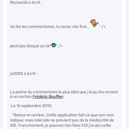
Reznor26 a écrit :
Va lire les commentaires, tu seras vite fixé…
" />
peut pas bloqué au taf
" />
js2082 a écrit :
La palme du commentaire le plus idiot que j’ai pu lire revient
à un certain
Frédéric Bouffier
:
Le 16 septembre 2015:
“Retour en arrière. Cette application fait ce que son nom
indique, mais b
del elle ne prévient pas de la médiocrité de
iOS. Franchement, je pouvais rien faire !! Et j’avais cette