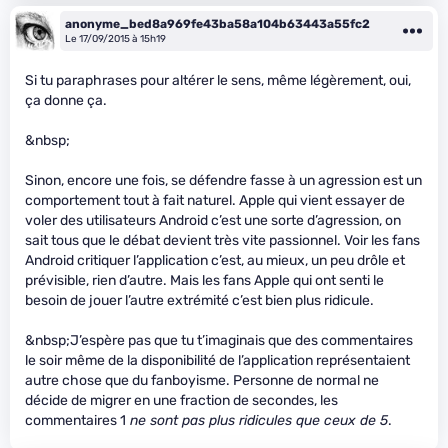
anonyme_bed8a969fe43ba58a104b63443a55fc2
Le 17/09/2015 à 15h19
Si tu paraphrases pour altérer le sens, même légèrement, oui,
ça donne ça.
&nbsp;
Sinon, encore une fois, se défendre fasse à un agression est un
comportement tout à fait naturel. Apple qui vient essayer de
voler des utilisateurs Android c’est une sorte d’agression, on
sait tous que le débat devient très vite passionnel. Voir les fans
Android critiquer l’application c’est, au mieux, un peu drôle et
prévisible, rien d’autre. Mais les fans Apple qui ont senti le
besoin de jouer l’autre extrémité c’est bien plus ridicule.
&nbsp;J’espère pas que tu t’imaginais que des commentaires
le soir même de la disponibilité de l’application représentaient
autre chose que du fanboyisme. Personne de normal ne
décide de migrer en une fraction de secondes, les
commentaires 1
ne sont pas plus ridicules que ceux de 5
.