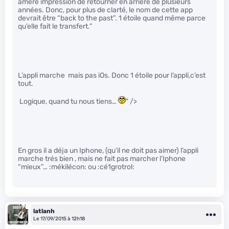
amère impression de retourner en arrière de plusieurs
années. Donc, pour plus de clarté, le nom de cette app
devrait être “back to the past”. 1 étoile quand même parce
qu’elle fait le transfert.”
L’appli marche mais pas iOs. Donc 1 étoile pour l’appli,c’est
tout.
Logique, quand tu nous tiens…
" />
En gros il a déja un Iphone, (qu’il ne doit pas aimer) l’appli
marche trés bien , mais ne fait pas marcher l’Iphone
“mieux”… :mékilécon: ou :cé1grotrol:
latlanh
Le 17/09/2015 à 12h18