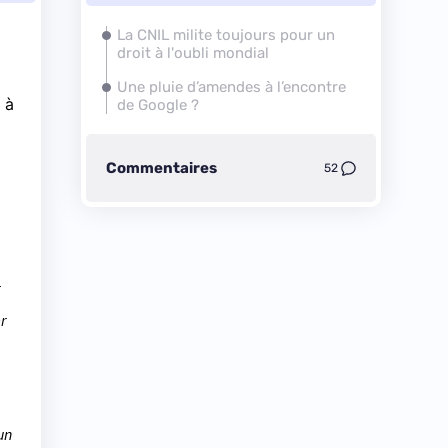
La CNIL milite toujours pour un
droit à l'oubli mondial
Une pluie d’amendes à l’encontre
 à
de Google ?
Commentaires
52
r
un