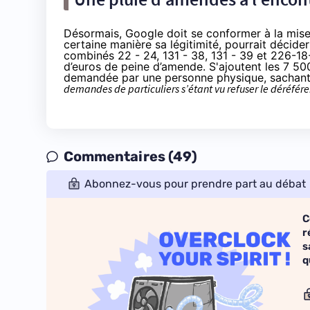
Désormais, Google doit se conformer à la mise 
certaine manière sa légitimité, pourrait décider 
combinés 22 - 24, 131 - 38, 131 - 39 et 226-18-
d’euros de peine d’amende. S'ajoutent les 7 5
demandée par une personne physique, sachant 
demandes de particuliers s’étant vu refuser le déréfér
Commentaires (49)
Abonnez-vous pour prendre part au débat
C
r
s
q