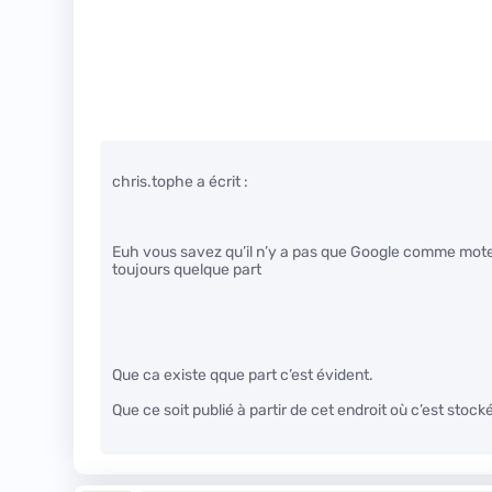
chris.tophe a écrit :
Euh vous savez qu’il n’y a pas que Google comme moteur 
toujours quelque part
Que ca existe qque part c’est évident.
Que ce soit publié à partir de cet endroit où c’est stock