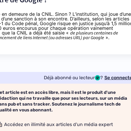
en demeure de la CNIL. Sinon ? L'institution, qui joue d’une
d’une sanction à son encontre. D’ailleurs, selon les articles
1 du Code pénal, Google risque en justice jusqu’à 1,5 millio
00 euros encourus pour chaque opération vainement
que la CNIL a déjà été saisie «
de plusieurs centaines de
encement de liens Internet (ou adresses URL) par Google
».
Déjà abonné ou lecteur
?
Se connect
et article est en accès libre, mais il est le produit d'une
édaction qui ne travaille que pour ses lecteurs, sur un média
ans pub et sans tracker. Soutenez le journalisme tech de
ualité en vous abonnant.
Accédez en illimité aux articles d'un média expert