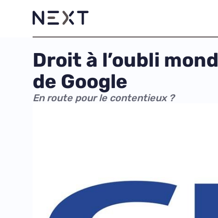
Droit à l’oubli mond
de Google
En route pour le contentieux ?