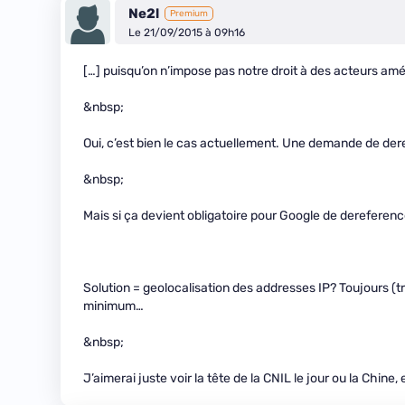
Ne2l
Premium
Le 21/09/2015 à 09h16
[…] puisqu’on n’impose pas notre droit à des acteurs amé
&nbsp;
Oui, c’est bien le cas actuellement. Une demande de de
&nbsp;
Mais si ça devient obligatoire pour Google de dereferencer
Solution = geolocalisation des addresses IP? Toujours (
minimum…
&nbsp;
J’aimerai juste voir la tête de la CNIL le jour ou la Chine