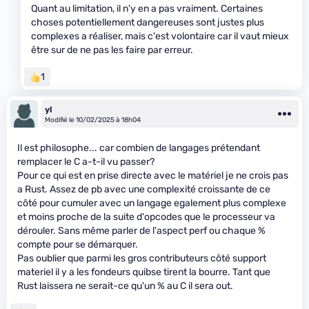
Quant au limitation, il n'y en a pas vraiment. Certaines
choses potentiellement dangereuses sont justes plus
complexes a réaliser, mais c'est volontaire car il vaut mieux
être sur de ne pas les faire par erreur.
1
yl
Modifié le 10/02/2025 à 18h04
Il est philosophe... car combien de langages prétendant
remplacer le C a-t-il vu passer?
Pour ce qui est en prise directe avec le matériel je ne crois pas
a Rust. Assez de pb avec une complexité croissante de ce
côté pour cumuler avec un langage egalement plus complexe
et moins proche de la suite d'opcodes que le processeur va
dérouler. Sans même parler de l'aspect perf ou chaque %
compte pour se démarquer.
Pas oublier que parmi les gros contributeurs côté support
materiel il y a les fondeurs quibse tirent la bourre. Tant que
Rust laissera ne serait-ce qu'un % au C il sera out.