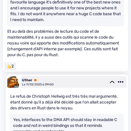
favourite language it's definitively one of the best new ones
and I encourage people to use it for new projects where it
fits. I do not want it anywhere near a huge C code base that
I need to maintain.
Et au delà des problèmes de lecture du code et de
maintenabilité, il y a aussi des outils qui scanne le code du
noyau voire qui apporte des modifications automatiquement
(changement d'API interne par exemple). Ces outils sont fait
pour du C, pas pour du Rust.
2
Uther
Premium
Le 11/02/2025 à 09h50
Le refus de Christoph Hellwig est très très mal argumenté,
étant donné qu'il a déjà été décidé que l'on allait accepter
des drivers en Rust dans le noyau.
Yes, interfaces to the DMA API should stay in readable C
code and not in weird bindings so that it reminds