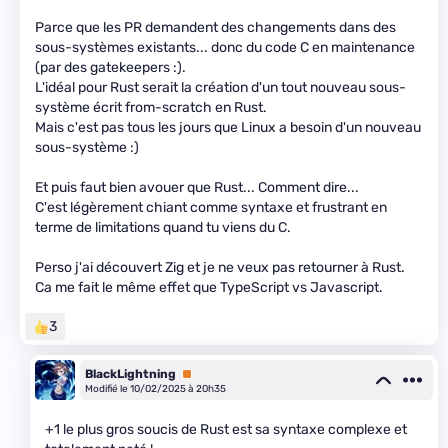
Parce que les PR demandent des changements dans des
sous-systèmes existants... donc du code C en maintenance
(par des gatekeepers :).
L'idéal pour Rust serait la création d'un tout nouveau sous-
système écrit from-scratch en Rust.
Mais c'est pas tous les jours que Linux a besoin d'un nouveau
sous-système :)
Et puis faut bien avouer que Rust... Comment dire...
C'est légèrement chiant comme syntaxe et frustrant en
terme de limitations quand tu viens du C.
Perso j'ai découvert Zig et je ne veux pas retourner à Rust.
Ca me fait le même effet que TypeScript vs Javascript.
3
BlackLightning
Premium
Modifié le 10/02/2025 à 20h35
+1 le plus gros soucis de Rust est sa syntaxe complexe et