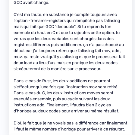
GCC avait changé.
C'est ma faute, en substance je compile toujours avec
l'option -frename-registers qui n'empêche pas l'aliasing
mais qui fait que GCC "découple". Si tu reprends ton
exemple du haut en C et que tu rajoutes cette option, tu
verras que les deux variables sont chargés dans des
registres différents puis additionner. ça n'a pas choqué au
début car j'ai toujours retenu que l'aliasing fait mov, add ,
mov. ça reste vrai qu'il y a aliasing et que le processeur fait
deux load au lieu d'un, mais en pratique les deux codes
s’exécuteront de la manière sur le processeur.
Dans le cas de Rust, les deux additions ne pourront
s'effectuer qu'une fois que l'instruction mov sera retiré.
Dans le cas du C, les deux instructions moves seront
executés ensemble, puis au cycle suivant les deux
instructions add. Finalement, il faudra bien 2 cycles
d'horloge au deux codes pour arriver au même résultat.
D'où le fait que je ne voyais pas la différence car finalement
il faut le même nombre d'horloge pour arriver à ce résultat.