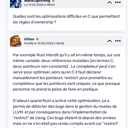
BlackLightning
Premium
Le 11/02/2025 à 18h54
Quelles sont les optimisations difficiles en C que permettent
les règles d'ownership ?
Uther
Premium
Modifié le 13/02/2025 à 16h48
Par exemple Rust interdit qu'il y ait en même temps, sur une
même variable, deux références mutables (en termes C,
deux pointeurs non constants) . Le compilateur peut s'en
servir pour optimiser, alors qu'en C il faut déclarer
manuellement les pointeurs 'restrict' pour promettre au
compilateur que les pointeurs sont uniques, ce que presque
personne ne prend la peine de faire en pratique.
D'ailleurs quand Rust a activé cette optimisation, ça a
permis de détecter des bugs dans la gestion du noalias de
LLVM, et par conséquence dans l’implémentation de
"restrict" de clang. Ces bugs étaient là depuis des années
mais on ne s'en était pas rendu compte avant car "restrict"