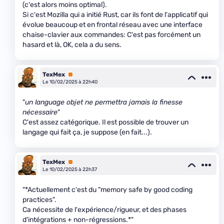
(c'est alors moins optimal).
Si c'est Mozilla qui a initié Rust, car ils font de l'applicatif qui
évolue beaucoup et en frontal réseau avec une interface
chaise-clavier aux commandes: C'est pas forcément un
hasard et là, OK, cela a du sens.
TexMex
Premium
Le 10/02/2025 à 22h40
"
un language objet ne permettra jamais la finesse
nécessaire
"
C'est assez catégorique. Il est possible de trouver un
langage qui fait ça, je suppose (en fait...).
TexMex
Premium
Le 10/02/2025 à 22h37
"*Actuellement c'est du "memory safe by good coding
practices".
Ca nécessite de l'expérience/rigueur, et des phases
d'intégrations + non-régressions.*"