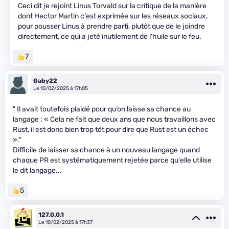
Ceci dit je rejoint Linus Torvald sur la critique de la manière
dont Hector Martin c'est exprimée sur les réseaux sociaux,
pour pousser Linus à prendre parti, plutôt que de le joindre
directement, ce qui a jeté inutilement de l'huile sur le feu.
7
Gaby22
Le 10/02/2025 à 17h05
" Il avait toutefois plaidé pour qu’on laisse sa chance au
langage : « Cela ne fait que deux ans que nous travaillons avec
Rust, il est donc bien trop tôt pour dire que Rust est un échec
»."
Difficile de laisser sa chance à un nouveau langage quand
chaque PR est systématiquement rejetée parce qu'elle utilise
le dit langage...
5
127.0.0.1
Le 10/02/2025 à 17h37