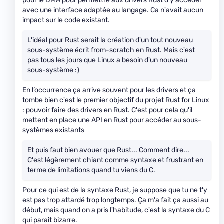
pour le DMA pour permettre aux drivers Rust d'y accéder
avec une interface adaptée au langage. Ca n'avait aucun
impact sur le code existant.
L'idéal pour Rust serait la création d'un tout nouveau
sous-système écrit from-scratch en Rust. Mais c'est
pas tous les jours que Linux a besoin d'un nouveau
sous-système :)
En l’occurrence ça arrive souvent pour les drivers et ça
tombe bien c'est le premier objectif du projet Rust for Linux
: pouvoir faire des drivers en Rust. C'est pour cela qu'il
mettent en place une API en Rust pour accéder au sous-
systèmes existants
Et puis faut bien avouer que Rust... Comment dire...
C'est légèrement chiant comme syntaxe et frustrant en
terme de limitations quand tu viens du C.
Pour ce qui est de la syntaxe Rust, je suppose que tu ne t'y
est pas trop attardé trop longtemps. Ça m'a fait ça aussi au
début, mais quand on a pris l'habitude, c'est la syntaxe du C
qui parait bizarre.