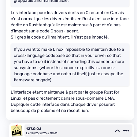
greppable and maintainable.
Les interface pour les drivers écrits en C restent en C, mais
c'est normal que les drivers écrits en Rust aient une interface
écrite en Rust tant qu'elle est maintenue à part et n'a pas
d'impact sur le code C sous-jacent.
S'il grep le code qu'il maintient, il n'est pas impacté.
If you want to make Linux impossible to maintain due to a
cross-language codebase do that in your driver so that
you have to do it instead of spreading this cancer to core
subsystems. (where this cancer explicitly is a cross-
language codebase and not rust itself, just to escape the
flameware brigade).
L'interface étant maintenue à part par le groupe Rust for
Linux, et pas directement dans le sous-domaine DMA.
Dupliquer cette interface dans chaque driver poserait
beaucoup de problème et ne résout rien.
127.0.0.1
Le 11/02/2025 à 10h11