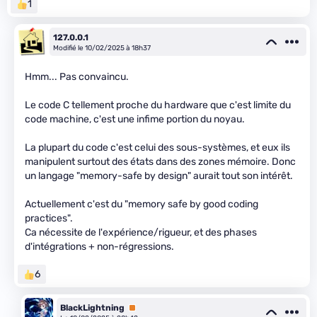
1
127.0.0.1
Modifié le 10/02/2025 à 18h37
Hmm... Pas convaincu.
Le code C tellement proche du hardware que c'est limite du
code machine, c'est une infime portion du noyau.
La plupart du code c'est celui des sous-systèmes, et eux ils
manipulent surtout des états dans des zones mémoire. Donc
un langage "memory-safe by design" aurait tout son intérêt.
Actuellement c'est du "memory safe by good coding
practices".
Ca nécessite de l'expérience/rigueur, et des phases
d'intégrations + non-régressions.
6
BlackLightning
Premium