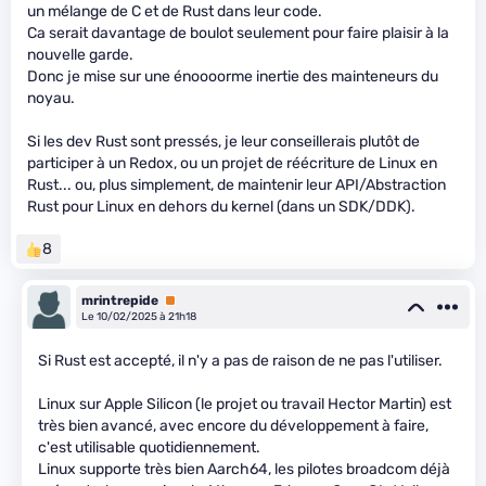
un mélange de C et de Rust dans leur code.
Ca serait davantage de boulot seulement pour faire plaisir à la
nouvelle garde.
Donc je mise sur une énoooorme inertie des mainteneurs du
noyau.
Si les dev Rust sont pressés, je leur conseillerais plutôt de
participer à un Redox, ou un projet de réécriture de Linux en
Rust... ou, plus simplement, de maintenir leur API/Abstraction
Rust pour Linux en dehors du kernel (dans un SDK/DDK).
8
mrintrepide
Premium
Le 10/02/2025 à 21h18
Si Rust est accepté, il n'y a pas de raison de ne pas l'utiliser.
Linux sur Apple Silicon (le projet ou travail Hector Martin) est
très bien avancé, avec encore du développement à faire,
c'est utilisable quotidiennement.
Linux supporte très bien Aarch64, les pilotes broadcom déjà