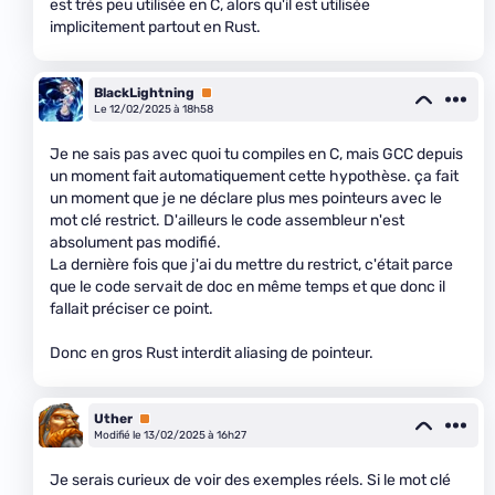
est très peu utilisée en C, alors qu'il est utilisée
implicitement partout en Rust.
BlackLightning
Premium
Le 12/02/2025 à 18h58
Je ne sais pas avec quoi tu compiles en C, mais GCC depuis
un moment fait automatiquement cette hypothèse. ça fait
un moment que je ne déclare plus mes pointeurs avec le
mot clé restrict. D'ailleurs le code assembleur n'est
absolument pas modifié.
La dernière fois que j'ai du mettre du restrict, c'était parce
que le code servait de doc en même temps et que donc il
fallait préciser ce point.
Donc en gros Rust interdit aliasing de pointeur.
Uther
Premium
Modifié le 13/02/2025 à 16h27
Je serais curieux de voir des exemples réels. Si le mot clé