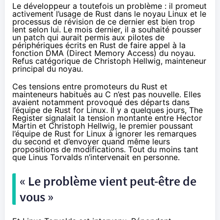
Le développeur a toutefois un problème : il promeut
activement l’usage de Rust dans le noyau Linux et le
processus de révision de ce dernier est bien trop
lent selon lui. Le mois dernier, il a souhaité pousser
un patch
qui aurait permis aux pilotes de
périphériques écrits en Rust de faire appel à la
fonction DMA (Direct Memory Access) du noyau.
Refus catégorique de Christoph Hellwig, mainteneur
principal du noyau.
Ces tensions entre promoteurs du Rust et
mainteneurs habitués au C n’est pas nouvelle. Elles
avaient notamment
provoqué des départs dans
l’équipe de Rust for Linux
. Il y a quelques jours,
The
Register
signalait la tension montante entre Hector
Martin et Christoph Hellwig, le premier poussant
l’équipe de Rust for Linux à ignorer les remarques
du second et d’envoyer quand même leurs
propositions de modifications. Tout du moins tant
que Linus Torvalds n’intervenait en personne.
« Le problème vient peut-être de
vous »