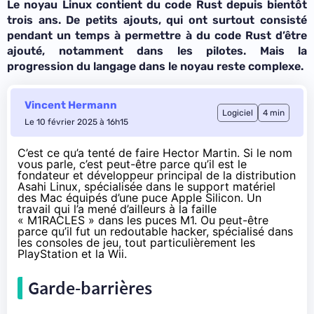
Le noyau Linux contient du code Rust depuis bientôt
trois ans. De petits ajouts, qui ont surtout consisté
pendant un temps à permettre à du code Rust d’être
ajouté, notamment dans les pilotes. Mais la
progression du langage dans le noyau reste complexe.
Vincent Hermann
Logiciel
4 min
Le 10 février 2025 à 16h15
C’est ce qu’a tenté de faire
Hector Martin
. Si le nom
vous parle, c’est peut-être parce qu’il est le
fondateur et développeur principal de la distribution
Asahi Linux, spécialisée dans le support matériel
des Mac équipés d’une puce Apple Silicon. Un
travail qui l’a mené d’ailleurs à la
faille
« M1RACLES » dans les puces M1
. Ou peut-être
parce qu’il fut un redoutable hacker, spécialisé dans
les consoles de jeu, tout particulièrement les
PlayStation et la Wii.
Garde-barrières