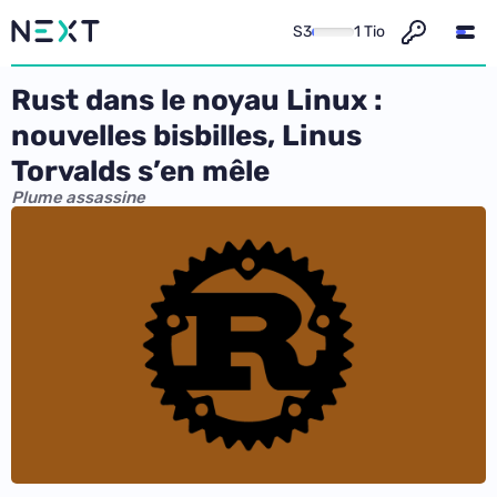
S3
1 Tio
Rust dans le noyau Linux :
nouvelles bisbilles, Linus
Torvalds s’en mêle
Plume assassine