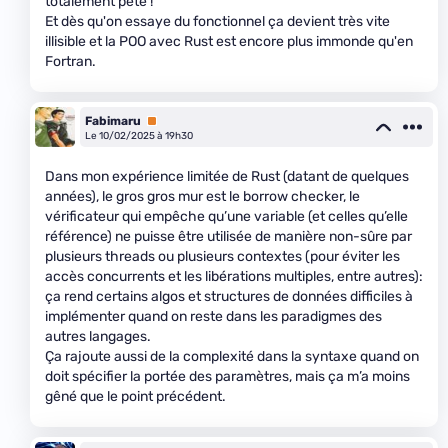
totalement peté !
Et dès qu'on essaye du fonctionnel ça devient très vite
illisible et la POO avec Rust est encore plus immonde qu'en
Fortran.
Fabimaru
Premium
Le 10/02/2025 à 19h30
Dans mon expérience limitée de Rust (datant de quelques
années), le gros gros mur est le borrow checker, le
vérificateur qui empêche qu’une variable (et celles qu’elle
référence) ne puisse être utilisée de manière non-sûre par
plusieurs threads ou plusieurs contextes (pour éviter les
accès concurrents et les libérations multiples, entre autres):
ça rend certains algos et structures de données difficiles à
implémenter quand on reste dans les paradigmes des
autres langages.
Ça rajoute aussi de la complexité dans la syntaxe quand on
doit spécifier la portée des paramètres, mais ça m’a moins
gêné que le point précédent.