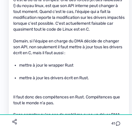
!) du noyau linux, est que son API interne peut changer à
tout moment. Quand c'est le cas, l'équipe qui a fait la
modification reporte la modification sur les drivers impactés
lorsque c'est possible. C'est actuellement faisable car
quasiment tout le code de Linux est en C.
Demain, si l'équipe en charge du DMA décide de changer
son API, non seulement il faut mettre à jour tous les drivers
écrit en C, mais il faut aussi :
mettre à jour le wrapper Rust
mettre à jour les drivers écrit en Rust.
Il faut donc des compétences en Rust. Compétences que
tout le monde n'a pas.
Sans compter qu'en cas de problème avec un driver DMA
avec un driver rust, il faudra trouver si le problème vient du
41
code DMA en C ou du Wrapper en Rust.