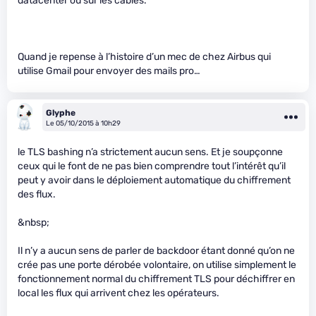
datacenter ou sur les câbles.
Quand je repense à l’histoire d’un mec de chez Airbus qui
utilise Gmail pour envoyer des mails pro…
Glyphe
Le 05/10/2015 à 10h29
le TLS bashing n’a strictement aucun sens. Et je soupçonne
ceux qui le font de ne pas bien comprendre tout l’intérêt qu’il
peut y avoir dans le déploiement automatique du chiffrement
des flux.
&nbsp;
Il n’y a aucun sens de parler de backdoor étant donné qu’on ne
crée pas une porte dérobée volontaire, on utilise simplement le
fonctionnement normal du chiffrement TLS pour déchiffrer en
local les flux qui arrivent chez les opérateurs.