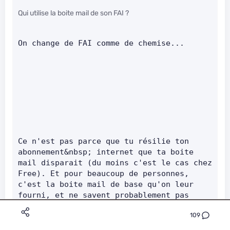
Qui utilise la boite mail de son FAI ?
On change de FAI comme de chemise...
Ce n'est pas parce que tu résilie ton 
abonnement&nbsp; internet que ta boite 
mail disparait (du moins c'est le cas chez 
Free). Et pour beaucoup de personnes, 
c'est la boite mail de base qu'on leur 
fourni, et ne savent probablement pas 
qu'on peut avoir une adresse mail chez 
109
quelqu'un d'autre.     