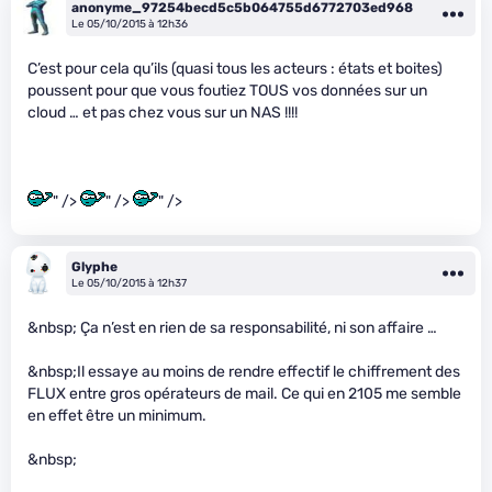
anonyme_97254becd5c5b064755d6772703ed968
Le 05/10/2015 à 12h36
C’est pour cela qu’ils (quasi tous les acteurs : états et boites)
poussent pour que vous foutiez TOUS vos données sur un
cloud … et pas chez vous sur un NAS !!!!
" />
" />
" />
Glyphe
Le 05/10/2015 à 12h37
&nbsp; Ça n’est en rien de sa responsabilité, ni son affaire …
&nbsp;Il essaye au moins de rendre effectif le chiffrement des
FLUX entre gros opérateurs de mail. Ce qui en 2105 me semble
en effet être un minimum.
&nbsp;