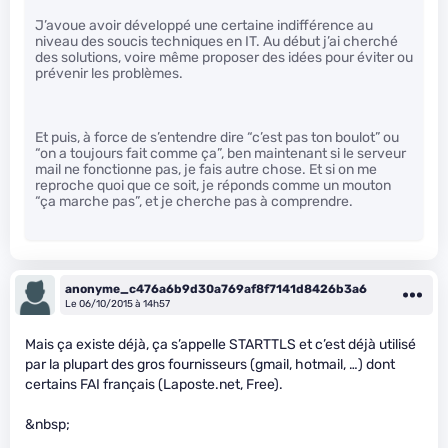
J’avoue avoir développé une certaine indifférence au
niveau des soucis techniques en IT. Au début j’ai cherché
des solutions, voire même proposer des idées pour éviter ou
prévenir les problèmes.
Et puis, à force de s’entendre dire “c’est pas ton boulot” ou
“on a toujours fait comme ça”, ben maintenant si le serveur
mail ne fonctionne pas, je fais autre chose. Et si on me
reproche quoi que ce soit, je réponds comme un mouton
“ça marche pas”, et je cherche pas à comprendre.
anonyme_c476a6b9d30a769af8f7141d8426b3a6
Le 06/10/2015 à 14h57
Mais ça existe déjà, ça s’appelle STARTTLS et c’est déjà utilisé
par la plupart des gros fournisseurs (gmail, hotmail, …) dont
certains FAI français (Laposte.net, Free).
&nbsp;