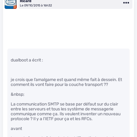
Ricard
Le 09/10/2015 à 16h32
dualboot a écrit :
je crois que l’amalgame est quand même fait à dessein. Et
comment ils vont faire pour la couche transport ??
&nbsp;
La communication SMTP se base par défaut sur du clair
entre les serveurs et tous les système de messagerie
communique comme ça. Ils veulent inventer un nouveau
protocole ? Il y a l’IETF pour ça et les RFCs.
avant