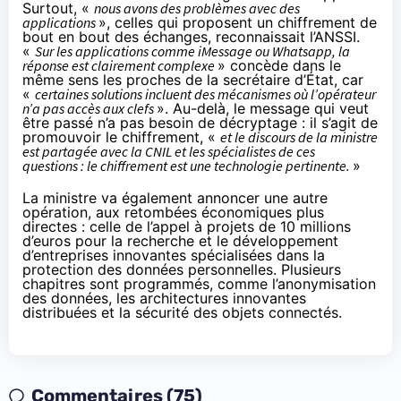
Surtout, «
nous avons des problèmes avec des
applications
», celles qui proposent un chiffrement de
bout en bout des échanges, reconnaissait l’ANSSI.
«
Sur les applications comme iMessage ou
Whatsapp
, la
réponse est clairement complexe
» concède dans le
même sens les proches de la secrétaire d’État, car
«
certaines solutions incluent des mécanismes où l’opérateur
n’a pas accès aux clefs
». Au-delà, le message qui veut
être passé n’a pas besoin de décryptage : il s’agit de
promouvoir le chiffrement, «
et le discours de la ministre
est partagée avec la CNIL et les spécialistes de ces
questions : le chiffrement est une technologie pertinente.
»
La ministre va également annoncer une autre
opération, aux retombées économiques plus
directes : celle de l’appel à projets de 10 millions
d’euros pour la recherche et le développement
d’entreprises innovantes spécialisées dans la
protection des données personnelles. Plusieurs
chapitres sont programmés, comme l’anonymisation
des données, les architectures innovantes
distribuées et la sécurité des
objets connectés
.
Commentaires (75)