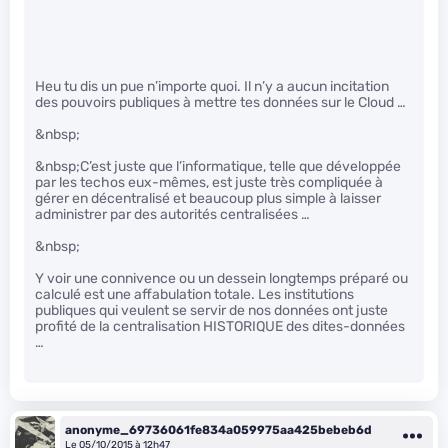
Heu tu dis un pue n’importe quoi. Il n’y a aucun incitation
des pouvoirs publiques à mettre tes données sur le Cloud …
&nbsp;
&nbsp;C’est juste que l’informatique, telle que développée
par les techos eux-mêmes, est juste très compliquée à
gérer en décentralisé et beaucoup plus simple à laisser
administrer par des autorités centralisées …
&nbsp;
Y voir une connivence ou un dessein longtemps préparé ou
calculé est une affabulation totale. Les institutions
publiques qui veulent se servir de nos données ont juste
profité de la centralisation HISTORIQUE des dites-données
…
anonyme_69736061fe834a059975aa425bebeb6d
Le 05/10/2015 à 12h47