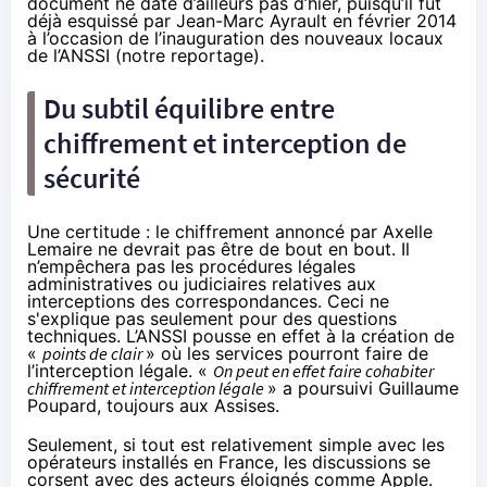
document ne date d’ailleurs pas d’hier, puisqu’il fut
déjà esquissé par Jean-Marc Ayrault
en février 2014
à l’occasion de l’inauguration des nouveaux locaux
de l’ANSSI (
notre reportage
).
Du subtil équilibre entre
chiffrement et interception de
sécurité
Une certitude : le chiffrement annoncé par Axelle
Lemaire ne devrait pas être de bout en bout. Il
n’empêchera pas les procédures légales
administratives ou judiciaires relatives aux
interceptions des correspondances. Ceci ne
s'explique pas seulement pour des questions
techniques. L’ANSSI pousse en effet à la création de
«
points de clair
» où les services pourront faire de
l’interception légale. «
On peut en effet faire cohabiter
chiffrement et interception légale
» a poursuivi Guillaume
Poupard, toujours aux Assises.
Seulement, si tout est relativement simple avec les
opérateurs installés en France, les discussions se
corsent avec des acteurs éloignés comme Apple.