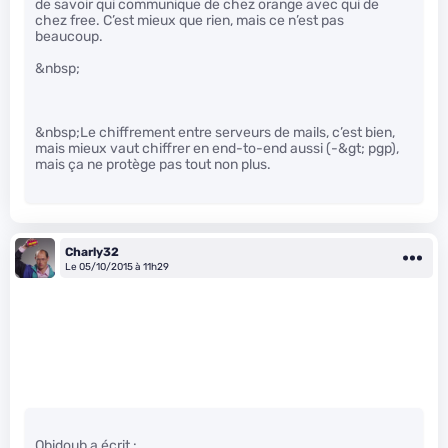
de savoir qui communique de chez orange avec qui de
chez free. C’est mieux que rien, mais ce n’est pas
beaucoup.
&nbsp;
&nbsp;Le chiffrement entre serveurs de mails, c’est bien,
mais mieux vaut chiffrer en end-to-end aussi (-&gt; pgp),
mais ça ne protège pas tout non plus.
Charly32
Le 05/10/2015 à 11h29
Obidoub a écrit :