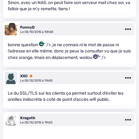
Sinon, avec un NAS, on peut faire son serveur mail chez soi, va
falloir que je m’y remette, tiens !
FunnyD
Le 05/10/2015 à 10h58
bonne question
" />, je ne connais ni le mot de passe ni
l’adresse en elle même, donc je peux la consulter vu que je suis
chez orange, lmais en déplacement, woilou
" />
XXC
Premium
Le 05/10/2015 à 11h00
Le du SSL/TLS sur les clients ça permet surtout d’éviter les
oreilles indiscrète à coté de point d’accès wifi public.
Krogoth
Le 05/10/2015 à 11h03