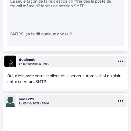
La seule façon de faire c’est de chiffrer dès le poste de
travail même d’établir une session SMTP.
SMTPS, ça te dit quelque chose ?
dualboot
Le 09/10/2015 à 22h38
Oui, c’est juste entre le client et le serveur. Après c’est en clair
entre serveurs SMTP.
yoda222
Le 05/10/2015 à 11h14