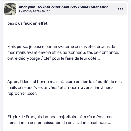
anonyme_69736061fe834a059975aa425bebeb6d
Le 05/10/2015 à 10h32
pas plus faux en effet.
Mais perso, je passe par un système qui crypte certains de
mes mails avant envoie et les personnes ,dites de confiance,
ont le décryptage / clef pour le faire de leur côté …
Après, l’idée est bonne mais n’assure en rien la sécurité de nos
mails ou leurs “vies privées” et si nous n’avons rien à nous
reprocher ,osef.
Et ,pire, le Français lambda majoritaire n’en n’a même pas
conscience ou connaissance de cela …donc osef aussi…