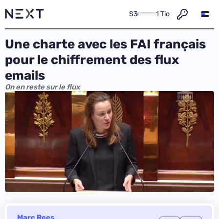
S3
1 Tio
Une charte avec les FAI français
pour le chiffrement des flux
emails
On en reste sur le flux
Marc Rees