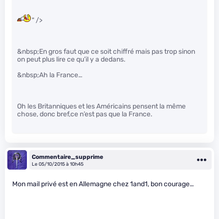
" />
&nbsp;En gros faut que ce soit chiffré mais pas trop sinon
on peut plus lire ce qu’il y a dedans.
&nbsp;Ah la France…
Oh les Britanniques et les Américains pensent la même
chose, donc bref,ce n’est pas que la France.
Commentaire_supprime
Le 05/10/2015 à 10h45
Mon mail privé est en Allemagne chez 1and1, bon courage…