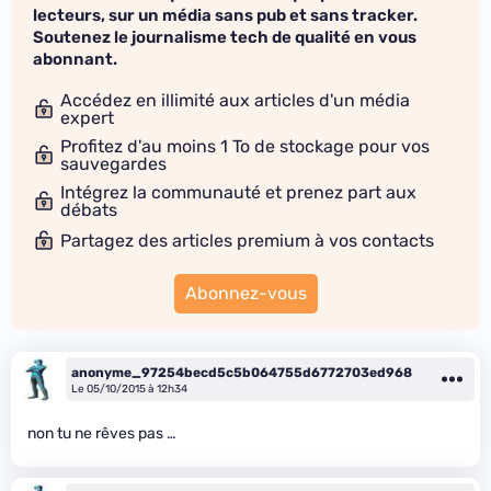
lecteurs, sur un média sans pub et sans tracker.
Soutenez le journalisme tech de qualité en vous
abonnant.
Accédez en illimité aux articles d'un média
expert
Profitez d'au moins 1 To de stockage pour vos
sauvegardes
Intégrez la communauté et prenez part aux
débats
Partagez des articles premium à vos contacts
Abonnez-vous
anonyme_97254becd5c5b064755d6772703ed968
Le 05/10/2015 à 12h34
non tu ne rêves pas …