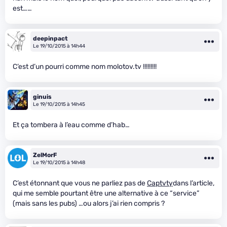
est……
deepinpact
Le 19/10/2015 à 14h44
C’est d’un pourri comme nom molotov.tv !!!!!!!!!
ginuis
Le 19/10/2015 à 14h45
Et ça tombera à l’eau comme d’hab…
ZelMorF
Le 19/10/2015 à 14h48
C’est étonnant que vous ne parliez pas de
Captvty
dans l’article,
qui me semble pourtant être une alternative à ce “service”
(mais sans les pubs) …ou alors j’ai rien compris ?