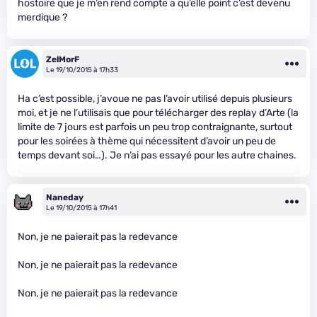
hostoire que je m’en rend compte a qu’elle point c’est devenu
merdique ?
ZelMorF
Le 19/10/2015 à 17h33
Ha c’est possible, j’avoue ne pas l’avoir utilisé depuis plusieurs
moi, et je ne l’utilisais que pour télécharger des replay d’Arte (la
limite de 7 jours est parfois un peu trop contraignante, surtout
pour les soirées à thème qui nécessitent d’avoir un peu de
temps devant soi…). Je n’ai pas essayé pour les autre chaines.
Naneday
Le 19/10/2015 à 17h41
Non, je ne paierait pas la redevance
Non, je ne paierait pas la redevance
Non, je ne paierait pas la redevance