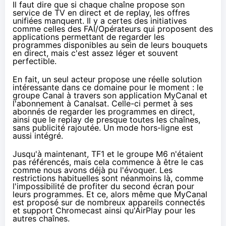
Il faut dire que si chaque chaîne propose son
service de TV en direct et de replay, les offres
unifiées manquent. Il y a certes des initiatives
comme celles des
FAI
/Opérateurs qui proposent des
applications permettant de regarder les
programmes disponibles au sein de leurs bouquets
en direct, mais c'est assez léger et souvent
perfectible.
En fait, un seul acteur propose une réelle solution
intéressante dans ce domaine pour le moment : le
groupe Canal à travers son application MyCanal et
l'abonnement à Canalsat. Celle-ci permet à ses
abonnés de regarder les programmes en direct,
ainsi que le replay de presque toutes les chaînes,
sans publicité rajoutée. Un mode hors-ligne est
aussi intégré.
Jusqu'à maintenant, TF1 et le groupe M6 n'étaient
pas référencés, mais cela commence à être le cas
comme nous avons déjà pu l'évoquer.
Les
restrictions habituelles sont néanmoins là, comme
l'impossibilité de profiter du second écran pour
leurs programmes. Et ce, alors même que MyCanal
est proposé sur de nombreux appareils connectés
et support
Chromecast
ainsi qu'AirPlay pour les
autres chaînes.