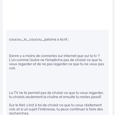
coucou_lo_coucou_paloma a écrit :
Genre y a moins de conneries sur internet que sur la tv ?
L’un comme l’autre ne t’empêche pas de choisir ce que tu
veux regarder et de ne pas regarder ce que tu ne veux pas
voir.
La TV ne te permet pas de choisir ce que tu veux regarder,
tu choisis seulement la chaîne et ensuite tu restes passif.
Sur le Net, c’est à toi de choisir ce que tu veux réellement
voir, et si un sujet t’intéresse, tu peux continuer à faire des
recherches.