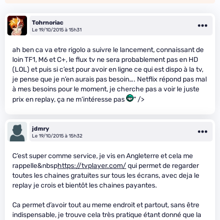
Tohrnoriac
Le 19/10/2015 à 15h31
ah ben ca va etre rigolo a suivre le lancement, connaissant de
loin TF1, M6 et C+, le flux tv ne sera probablement pas en HD
(LOL) et puis si c’est pour avoir en ligne ce qui est dispo à la tv,
je pense que je n’en aurais pas besoin…. Netflix répond pas mal
à mes besoins pour le moment, je cherche pas a voir le juste
prix en replay, ça ne m’intéresse pas
" />
jdmry
Le 19/10/2015 à 15h32
C’est super comme service, je vis en Angleterre et cela me
rappelle&nbsp
https://tvplayer.com/
qui permet de regarder
toutes les chaines gratuites sur tous les écrans, avec deja le
replay je crois et bientôt les chaines payantes.
Ca permet d’avoir tout au meme endroit et partout, sans être
indispensable, je trouve cela très pratique étant donné que la