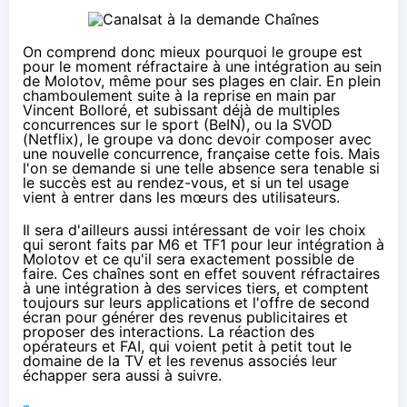
On comprend donc mieux pourquoi le groupe est
pour le moment réfractaire à une intégration au sein
de Molotov, même pour ses plages en clair.
En plein
chamboulement
suite à la reprise en main par
Vincent Bolloré, et subissant déjà de multiples
concurrences sur le sport (BeIN), ou la SVOD
(
Netflix
), le groupe va donc devoir composer avec
une nouvelle concurrence, française cette fois. Mais
l'on se demande si une telle absence sera tenable si
le succès est au rendez-vous, et si un tel usage
vient à entrer dans les mœurs des utilisateurs.
Il sera d'ailleurs aussi intéressant de voir les choix
qui seront faits par M6 et TF1 pour leur intégration à
Molotov et ce qu'il sera exactement possible de
faire. Ces chaînes sont en effet souvent réfractaires
à une intégration à des services tiers, et comptent
toujours sur leurs applications et l'offre de second
écran pour générer des revenus publicitaires et
proposer des interactions. La réaction des
opérateurs et
FAI
, qui voient petit à petit tout le
domaine de la TV et les revenus associés leur
échapper sera aussi à suivre.