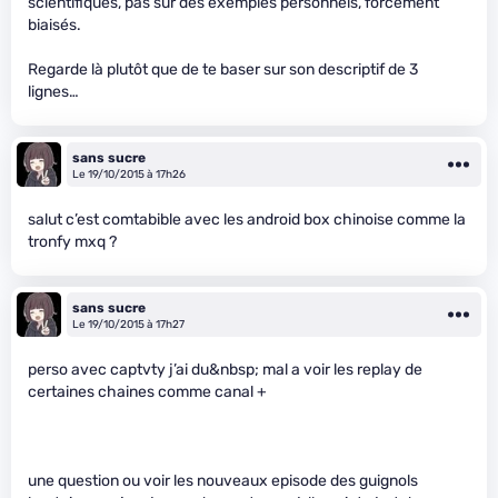
scientifiques, pas sur des exemples personnels, forcément
biaisés.
Regarde là plutôt que de te baser sur son descriptif de 3
lignes…
sans sucre
Le 19/10/2015 à 17h26
salut c’est comtabible avec les android box chinoise comme la
tronfy mxq ?
sans sucre
Le 19/10/2015 à 17h27
perso avec captvty j’ai du&nbsp; mal a voir les replay de
certaines chaines comme canal +
une question ou voir les nouveaux episode des guignols