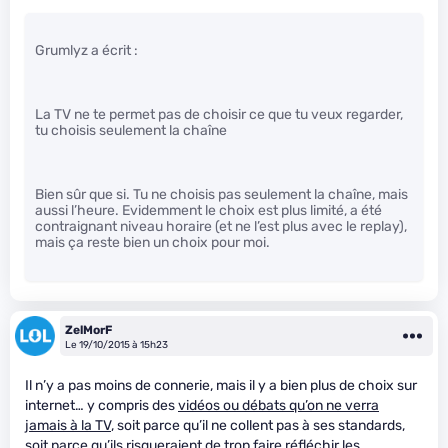
Grumlyz a écrit :
La TV ne te permet pas de choisir ce que tu veux regarder,
tu choisis seulement la chaîne
Bien sûr que si. Tu ne choisis pas seulement la chaîne, mais
aussi l’heure. Evidemment le choix est plus limité, a été
contraignant niveau horaire (et ne l’est plus avec le replay),
mais ça reste bien un choix pour moi.
ZelMorF
Le 19/10/2015 à 15h23
Il n’y a pas moins de connerie, mais il y a bien plus de choix sur
internet… y compris des
vidéos ou débats qu’on ne verra
jamais à la TV
, soit parce qu’il ne collent pas à ses standards,
soit parce qu’ils risqueraient de trop faire réfléchir les