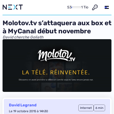
S3
1 Tio
Molotov.tv s’attaquera aux box et
à MyCanal début novembre
David cherche Goliath
David Legrand
Internet
6 min
Le 19 octobre 2015 à 14h30