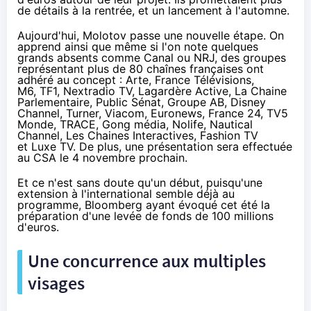
de détails à la rentrée, et un lancement à l'automne.
Aujourd'hui, Molotov passe une nouvelle étape. On
apprend ainsi que même si l'on note quelques
grands absents comme Canal ou NRJ, des groupes
représentant plus de 80 chaînes françaises ont
adhéré au concept : Arte, France Télévisions,
M6, TF1, Nextradio TV, Lagardère Active, La Chaine
Parlementaire, Public Sénat, Groupe AB, Disney
Channel, Turner, Viacom, Euronews, France 24, TV5
Monde, TRACE, Gong média, Nolife, Nautical
Channel, Les Chaines Interactives, Fashion TV
et Luxe TV. De plus, une présentation sera effectuée
au CSA le 4 novembre prochain.
Et ce n'est sans doute qu'un début, puisqu'une
extension à l'international semble déjà au
programme,
Bloomberg ayant évoqué cet été
la
préparation d'une levée de fonds de 100 millions
d'euros.
Une concurrence aux multiples
visages