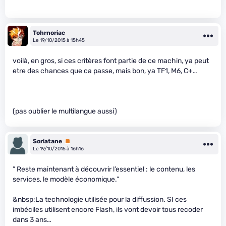
Tohrnoriac
Le 19/10/2015 à 15h45
voilà, en gros, si ces critères font partie de ce machin, ya peut
etre des chances que ca passe, mais bon, ya TF1, M6, C+…
(pas oublier le multilangue aussi)
Soriatane
Premium
Le 19/10/2015 à 16h16
” Reste maintenant à découvrir l’essentiel : le contenu, les
services, le modèle économique.”
&nbsp;La technologie utilisée pour la diffussion. SI ces
imbéciles utilisent encore Flash, ils vont devoir tous recoder
dans 3 ans…