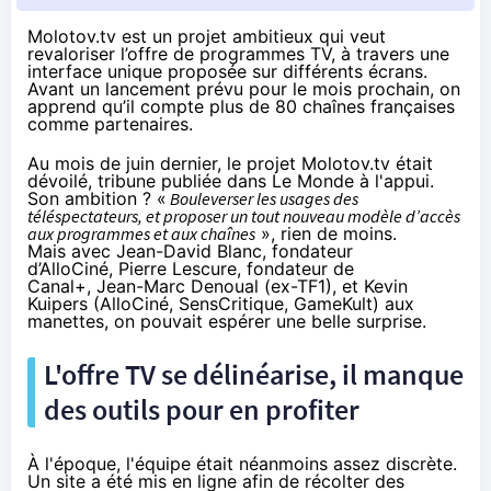
Molotov.tv est un projet ambitieux qui veut
revaloriser l’offre de programmes TV, à travers une
interface unique proposée sur différents écrans.
Avant un lancement prévu pour le mois prochain, on
apprend qu’il compte plus de 80 chaînes françaises
comme partenaires.
Au mois de juin dernier, le projet Molotov.tv était
dévoilé,
tribune publiée dans Le Monde
à l'appui.
Son ambition ? «
Bouleverser les usages des
téléspectateurs, et proposer un tout nouveau modèle d’accès
aux programmes et aux chaînes
», rien de moins.
Mais avec Jean-David Blanc, fondateur
d’AlloCiné, Pierre Lescure, fondateur de
Canal+, Jean-Marc Denoual (ex-TF1), et Kevin
Kuipers (AlloCiné, SensCritique, GameKult) aux
manettes, on pouvait espérer une belle surprise.
L'offre TV se délinéarise, il manque
des outils pour en profiter
À l'époque, l'équipe était néanmoins assez discrète.
Un site a été mis en ligne afin de récolter des