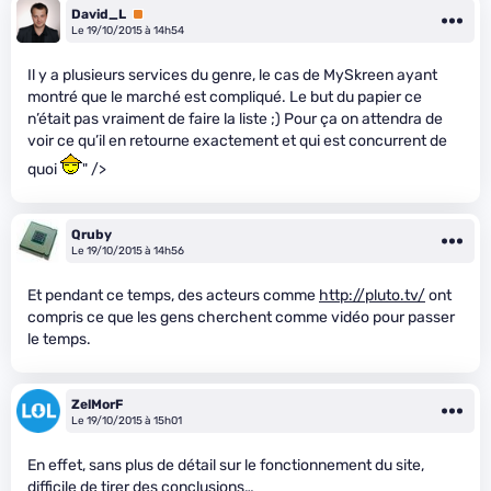
David_L
Premium
Le 19/10/2015 à 14h54
Il y a plusieurs services du genre, le cas de MySkreen ayant
montré que le marché est compliqué. Le but du papier ce
n’était pas vraiment de faire la liste ;) Pour ça on attendra de
voir ce qu’il en retourne exactement et qui est concurrent de
quoi
" />
Qruby
Le 19/10/2015 à 14h56
Et pendant ce temps, des acteurs comme
http://pluto.tv/
ont
compris ce que les gens cherchent comme vidéo pour passer
le temps.
ZelMorF
Le 19/10/2015 à 15h01
En effet, sans plus de détail sur le fonctionnement du site,
difficile de tirer des conclusions…