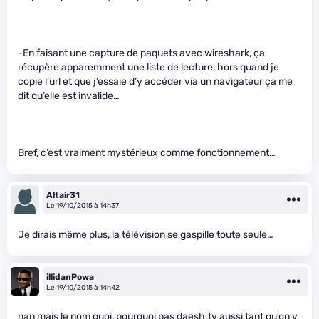
-En faisant une capture de paquets avec wireshark, ça
récupère apparemment une liste de lecture, hors quand je
copie l’url et que j’essaie d’y accéder via un navigateur ça me
dit qu’elle est invalide…
Bref, c’est vraiment mystérieux comme fonctionnement…
Altair31
Le 19/10/2015 à 14h37
Je dirais même plus, la télévision se gaspille toute seule…
illidanPowa
Le 19/10/2015 à 14h42
nan mais le nom quoi, pourquoi pas daesh.tv aussi tant qu’on y