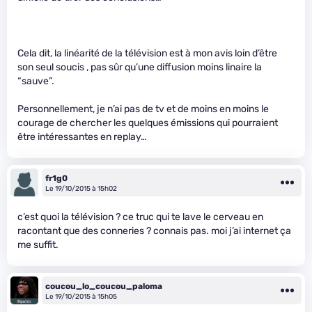
Cela dit, la linéarité de la télévision est à mon avis loin d’être
son seul soucis , pas sûr qu’une diffusion moins linaire la
“sauve”.
Personnellement, je n’ai pas de tv et de moins en moins le
courage de chercher les quelques émissions qui pourraient
être intéressantes en replay…
fr1g0
Le 19/10/2015 à 15h02
c’est quoi la télévision ? ce truc qui te lave le cerveau en
racontant que des conneries ? connais pas. moi j’ai internet ça
me suffit.
coucou_lo_coucou_paloma
Le 19/10/2015 à 15h05