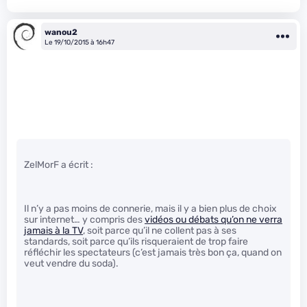
wanou2
Le 19/10/2015 à 16h47
ZelMorF a écrit :
Il n’y a pas moins de connerie, mais il y a bien plus de choix
sur internet… y compris des
vidéos ou débats qu’on ne verra
jamais à la TV
, soit parce qu’il ne collent pas à ses
standards, soit parce qu’ils risqueraient de trop faire
réfléchir les spectateurs (c’est jamais très bon ça, quand on
veut vendre du soda).