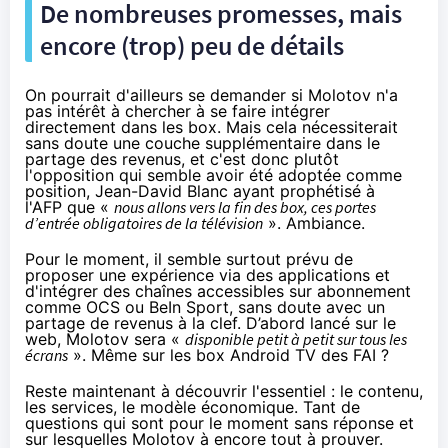
De nombreuses promesses, mais
encore (trop) peu de détails
On pourrait d'ailleurs se demander si Molotov n'a
pas intérêt à chercher à se faire intégrer
directement dans les box. Mais cela nécessiterait
sans doute une couche supplémentaire dans le
partage des revenus, et c'est donc plutôt
l'opposition qui semble avoir été adoptée comme
position, Jean-David Blanc
ayant prophétisé à
l'AFP
que «
nous allons vers la fin des box, ces portes
d’entrée obligatoires de
la télévision
». Ambiance.
Pour le moment, il semble surtout prévu de
proposer une expérience via des applications et
d'intégrer des chaînes accessibles sur abonnement
comme OCS ou BeIn Sport, sans doute avec un
partage de revenus à la clef. D’abord lancé sur le
web, Molotov sera «
disponible petit à petit sur tous les
écrans
». Même sur les box Android TV des
FAI
?
Reste maintenant à découvrir l'essentiel : le contenu,
les services, le modèle économique. Tant de
questions qui sont pour le moment sans réponse et
sur lesquelles Molotov à encore tout à prouver.