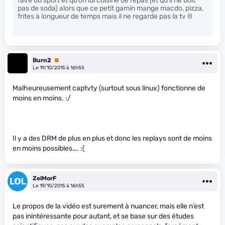
faire du sport et qu’on lui cuisine de repas (et qu’il ne boit
pas de soda) alors que ce petit gamin mange macdo, pizza,
frites à longueur de temps mais il ne regarde pas la tv !!!
Burn2
Premium
Le 19/10/2015 à 16h55
Malheureusement captvty (surtout sous linux) fonctionne de
moins en moins. :/
Il y a des DRM de plus en plus et donc les replays sont de moins
en moins possibles…. :(
ZelMorF
Le 19/10/2015 à 16h55
Le propos de la vidéo est surement à nuancer, mais elle n’est
pas inintéressante pour autant, et se base sur des études