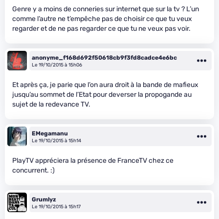
Genre y a moins de conneries sur internet que sur la tv ? L’un
comme l’autre ne t’empêche pas de choisir ce que tu veux
regarder et de ne pas regarder ce que tu ne veux pas voir.
anonyme_f168d692f50618cb9f3fd8cadce4e6bc
Le 19/10/2015 à 15h06
Et après ça, je parie que l’on aura droit à la bande de mafieux
jusqu’au sommet de l’Etat pour deverser la propogande au
sujet de la redevance TV.
EMegamanu
Le 19/10/2015 à 15h14
PlayTV appréciera la présence de FranceTV chez ce
concurrent. :)
Grumlyz
Le 19/10/2015 à 15h17