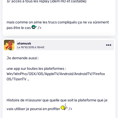
3/ accès à tous les replay (idem HD et castable)
mais comme on aime les trucs compliqués ça ne va sûrement
pas être le cas
" />
atomusk
Le 19/10/2015 à 15h43
Je demande aussi :
une app sur toutes les plateformes :
Win/WinPho/OSX/iOS/AppleTV/Android/AndroidTV/Firefox
OS/TizenTV …
Histoire de m’assurer que quelle que soit la plateforme que je
vais utiliser je pourrai en profiter
" />