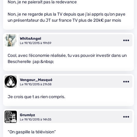
Non, je ne paierait pas la redevance
Non, je ne regarde plus la TV depuis que j’ai appris qu’on paye
un présentateur du JT sur france TV plus de 20k€ par mois
WhiteAngel
Le 19/10/2015 à 19h59
Cool, avec l’économie réalisée, tu vas pouvoir investir dans un
Bescherelle :jap:&nbsp;
Vengeur_Masqué
Le 19/10/2015 à 21h38
Je crois que t as rien compris.
Grumlyz
Le 19/10/2015 à 14h35
“On gaspille la télévision”