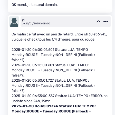
OK merci, je testerai demain.
yl
Le 20/01/2025 à 08h00
Ce matin ce fut avec un peu de retard: Entre 6h30 et 6h45,
vu que je check tous les 1/4 d'heure, pour du rouge:
2025-01-20 06:00:01.601 Status: LUA: TEMPO :
Monday:ROUGE - Tuesday:NON_DEFINI (Fallback =
false/?).
2025-01-20 06:15:00.601 Status: LUA: TEMPO :
Monday:ROUGE - Tuesday:NON_DEFINI (Fallback =
false/?).
2025-01-20 06:30:01.727 Status: LUA: TEMPO :
Monday:ROUGE - Tuesday:NON_DEFINI (Fallback =
false/?).
2025-01-20 06:35:00.357 Status: LUA: TEMPO : ERROR, no
update since 24h, 19mn.
2025-01-20 06:45:01.174 Status: LUA: TEMPO :
Monday:ROUGE - Tuesday:ROUGE (Fallback =