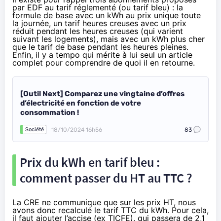
par EDF au tarif réglementé (ou tarif bleu) : la
formule de base avec un kWh au prix unique toute
la journée, un tarif heures creuses avec un prix
réduit pendant les heures creuses (qui varient
suivant les logements), mais avec un kWh plus cher
que le tarif de base pendant les heures pleines.
Enfin, il y a tempo qui mérite à lui seul un article
complet pour comprendre de quoi il en retourne.
[Outil Next] Comparez une vingtaine d’offres
d’électricité en fonction de votre
consommation !
18/10/2024 16h56
83
Société
Prix du kWh en tarif bleu :
comment passer du HT au TTC ?
La CRE ne communique que sur les prix HT, nous
avons donc recalculé le tarif TTC du kWh. Pour cela,
il faut ajouter l’accise (ex TICFE), qui passera de 2,1