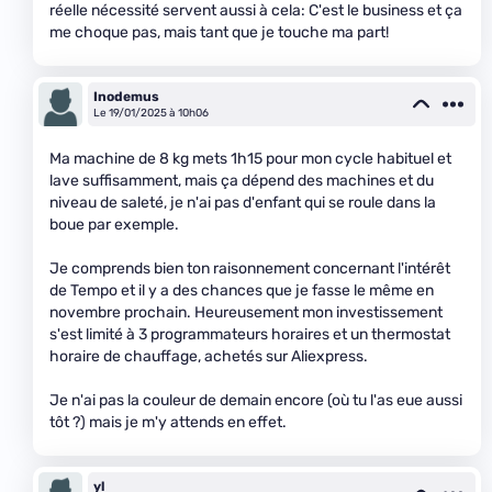
réelle nécessité servent aussi à cela: C'est le business et ça
me choque pas, mais tant que je touche ma part!
Inodemus
Le 19/01/2025 à 10h06
Ma machine de 8 kg mets 1h15 pour mon cycle habituel et
lave suffisamment, mais ça dépend des machines et du
niveau de saleté, je n'ai pas d'enfant qui se roule dans la
boue par exemple.
Je comprends bien ton raisonnement concernant l'intérêt
de Tempo et il y a des chances que je fasse le même en
novembre prochain. Heureusement mon investissement
s'est limité à 3 programmateurs horaires et un thermostat
horaire de chauffage, achetés sur Aliexpress.
Je n'ai pas la couleur de demain encore (où tu l'as eue aussi
tôt ?) mais je m'y attends en effet.
yl