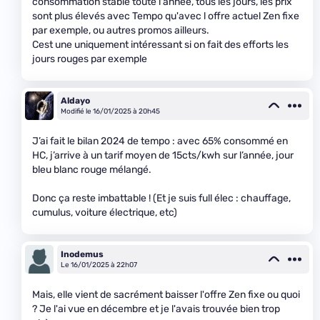
consommation stable toute l'année, tous les jours, les prix
sont plus élevés avec Tempo qu'avec l offre actuel Zen fixe
par exemple, ou autres promos ailleurs.
Cest une uniquement intéressant si on fait des efforts les
jours rouges par exemple
Aldayo
Modifié le 16/01/2025 à 20h45
J’ai fait le bilan 2024 de tempo : avec 65% consommé en
HC, j’arrive à un tarif moyen de 15cts/kwh sur l’année, jour
bleu blanc rouge mélangé.
Donc ça reste imbattable ! (Et je suis full élec : chauffage,
cumulus, voiture électrique, etc)
Inodemus
Le 16/01/2025 à 22h07
Mais, elle vient de sacrément baisser l'offre Zen fixe ou quoi
? Je l'ai vue en décembre et je l'avais trouvée bien trop