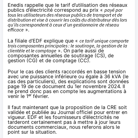
Enedis
rappelle
que le tarif d’utilisation des réseaux
publics d’électricité correspond au prix «
payé par
tous les utilisateurs des réseaux publics de transport et de
distribution et vise à couvrir les coûts du distributeur dès lors
qu’ils correspondent à ceux d’un gestionnaire de réseau
efficace
».
La filiale d’EDF explique que «
ce tarif unique comporte
trois composantes principales : le soutirage, la gestion de la
clientèle et le comptage
». On parle aussi de
composantes annuelles de soutirage (CS), de
gestion (CG) et de comptage (CC).
Pour le cas des clients raccordés en basse tension
avec une puissance inférieure ou égale à 36 kVA (le
cas des particuliers), des explications sont données
page 19 de ce document du 1er novembre 2024
. Il
ne prend donc pas en compte les augmentations à
venir le 1ᵉʳ février.
Il faut maintenant que la proposition de la CRE soit
validée et publiée au Journal officiel pour entrer en
vigueur. EDF et les fournisseurs d’électricités ne
tarderont certainement pas à mettre à jour leurs
documents commerciaux, nous referons alors le
point sur la situation.