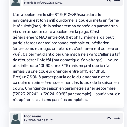
Modifié le 19/01/2025 à 12h03
L'url appelée par le site RTE (F12->Réseau dans le
navigateur est ton ami!) qui donne la couleur mets en forme
le résultat (json) de la saison tempo donnée en paramètres
via une url secondaire appelée par la page. C'est
généralement MAJ entre 6h00 et 6h15, même si ca peut
parfois tarder car maintenance matinale ou hésitation
(entre blanc et rouge, un retard et c'est rarement du bleu en
vue). Ca permet d'anticiper une machine avant d'aller au taf
de récupérer l'info tôt (ma domotique s'en charge). L'heure
officielle reste 10h30 chez RTE mais en pratique je n'ai
jamais vu une couleur changer entre 6h15 et 10h30.
Bref, un JSON à parser pour la date du lendemain et se
calculer en prime éventuellement les totaux de la saison en
cours. Changer de saison en paramètre au 1er septembre
("2023-2024" -> "2024-2025" par exemple)... sauf à vouloir
récupérer les saisons passées complètes.
Inodemus
Le 19/01/2025 à 12h31