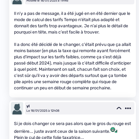
Modifié le 18/01/2025 à 11h46
Il n'y a pas de message, il a été jugé en en été dernier que le
mode de calcul des tarifs Tempo n'était plus adapté et
donnait des tarifs trop avantageux. Je n'ai plus le détail de
pourquoi en tête, mais c'est facile à trouver.
Il a donc été décidé de le changer, c'était prévu que ça allait
moins baisser (en plus la taxe qui remonte ayant forcément
plus d'impact sur les tarifs faibles, comme ça s'est déjà
passé début 2024), mais jusque là c'était difficile d'anticiper
à quel point. Maintenant on sait, chacun fait son choix, et
c'est sûr qu'il va y avoir des départs surtout que ça tombe
pile après une semaine rouge complète qui risque de
continuer un peu en début de semaine prochaine.
yl
Le 18/01/2025 à 12h08
Si je dois changer ce sera pas alors que le gros du rouge est
derrière... juste avant ceux de la saison suivante.
Plein le cul de cette folie taxatrice...