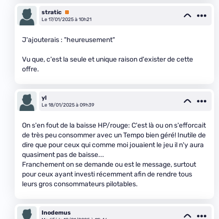
stratic
Premium
Le 17/01/2025 à 10h21
J'ajouterais : "heureusement"
Vu que, c'est la seule et unique raison d'exister de cette
offre.
yl
Le 18/01/2025 à 09h39
On s'en fout de la baisse HP/rouge: C'est là ou on s'efforcait
de très peu consommer avec un Tempo bien géré! Inutile de
dire que pour ceux qui comme moi jouaient le jeu il n'y aura
quasiment pas de baisse...
Franchement on se demande ou est le message, surtout
pour ceux ayant investi récemment afin de rendre tous
leurs gros consommateurs pilotables.
Inodemus