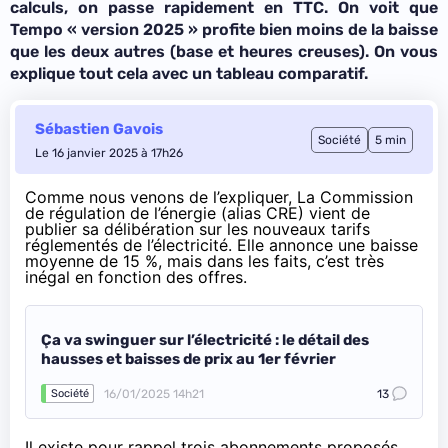
calculs, on passe rapidement en TTC. On voit que
Tempo « version 2025 » profite bien moins de la baisse
que les deux autres (base et heures creuses). On vous
explique tout cela avec un tableau comparatif.
Sébastien Gavois
Société
5 min
Le 16 janvier 2025 à 17h26
Comme nous venons de l’expliquer, La Commission
de régulation de l’énergie (alias CRE) vient de
publier sa délibération sur
les nouveaux tarifs
réglementés de l’électricité
. Elle annonce une baisse
moyenne de 15 %, mais dans les faits, c’est très
inégal en fonction des offres.
Ça va swinguer sur l’électricité : le détail des
hausses et baisses de prix au 1er février
16/01/2025 14h21
13
Société
Il existe pour rappel trois abonnements proposés