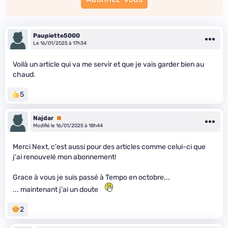
Paupiette5000
Le 16/01/2025 à 17h34
Voilà un article qui va me servir et que je vais garder bien au
chaud.
5
Najdar
Premium
Modifié le 16/01/2025 à 18h44
Merci Next, c'est aussi pour des articles comme celui-ci que
j'ai renouvelé mon abonnement!
Grace à vous je suis passé à Tempo en octobre...
... maintenant j'ai un doute
2