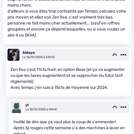
moins chers.
d'ailleurs si vous êtes trop contraints par Tempo, calculez votre
prix moyen et allez voir Zen fixe, c'est vraiment très bas,
personne ne fait moins cher actuellement... (sauf ex-offres
groupées et encore ça dépend lesquelles, ou si vous voulez un
abo 4 ou 5KVA)
Aldayo
Le 16/01/2025 à 23h22
Zen fixe c’est 17cts/kwh en option Base (et ça va augmenter
vu que les taxes augmentent et se rapprocher du futur tarif
réglementé)
Avec tempo, j’en suis à 15cts de moyenne sur 2024.
yl
Le 18/01/2025 à 09h41
Inutile de dire que ça vaut plus le coup de s'emmerder!
Après 5j rouges cette semaine y'a des machines à laver en
retard...