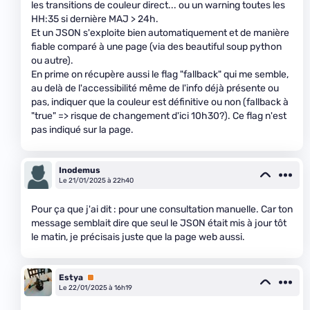
les transitions de couleur direct... ou un warning toutes les
HH:35 si dernière MAJ > 24h.
Et un JSON s'exploite bien automatiquement et de manière
fiable comparé à une page (via des beautiful soup python
ou autre).
En prime on récupère aussi le flag "fallback" qui me semble,
au delà de l'accessibilité même de l'info déjà présente ou
pas, indiquer que la couleur est définitive ou non (fallback à
"true" => risque de changement d'ici 10h30?). Ce flag n'est
pas indiqué sur la page.
Inodemus
Le 21/01/2025 à 22h40
Pour ça que j'ai dit : pour une consultation manuelle. Car ton
message semblait dire que seul le JSON était mis à jour tôt
le matin, je précisais juste que la page web aussi.
Estya
Premium
Le 22/01/2025 à 16h19