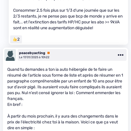
Consommer 2.5 fois plus sur 1/3 d'une journée que sur les
2/3 restants, je ne pense pas que bcp de monde y arrive en
fait... et l'extinction des tarifs HP/HC pour les abo >= 9kVA
sont en réalité une augmentation déguisée!
2
peacebyacting
Premium
Le 17/01/2025 à 10h22
Quand tu demandes a ton ia auto hébergée de te faire un
résumé de l'article sous forme de liste et après de résumer en 1
paragraphe compréhensible par un enfant de 10 ans pour être
sur d'avoir pigé. Ils auraient voulu faire compliqués ils auraient
pas pu. Nul n'est censé ignorer la loi : Comment emmerder les
français.
En bref :
À partir du mois prochain, il y aura des changements dans le
prix de l'électricité chez toi à la maison. Voici ce que ça veut
dire en simple :