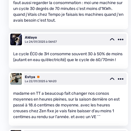
faut aussi regarder la consommation : moi une machine sur
un cycle 30 degrés de 70 minutes c'est moins d'1KWh.
quand j'étais chez Tempo je faisais les machines quand j'en
avais besoin c'est tout.
Aldayo
Le 24/01/2025 à 06h57
Le cycle ÉCO de 3H consomme souvent 30 à 50% de moins
(autant en eau qu’électricité) que le cycle de 60/70min !
Estya
Premium
Le 22/01/2025 à 16h20
madame en TT a beaucoup fait changer nos consos
moyennes en heures pleines, sur la saison dernière on est
passé à 18.6 centimes de moyenne. avec les heures
creuses chez Zen fixe je vais faire baisser d'au moins 1
centimes au rendu sur l'année. et avec un VE ^^