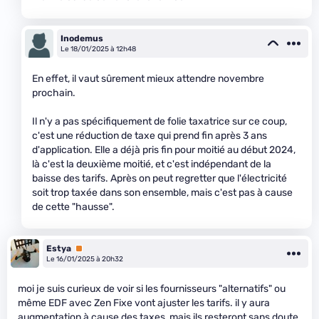
Inodemus
Le 18/01/2025 à 12h48
En effet, il vaut sûrement mieux attendre novembre
prochain.
Il n'y a pas spécifiquement de folie taxatrice sur ce coup,
c'est une réduction de taxe qui prend fin après 3 ans
d'application. Elle a déjà pris fin pour moitié au début 2024,
là c'est la deuxième moitié, et c'est indépendant de la
baisse des tarifs. Après on peut regretter que l'électricité
soit trop taxée dans son ensemble, mais c'est pas à cause
de cette "hausse".
Estya
Premium
Le 16/01/2025 à 20h32
moi je suis curieux de voir si les fournisseurs "alternatifs" ou
même EDF avec Zen Fixe vont ajuster les tarifs. il y aura
augmentation à cause des taxes, mais ils resteront sans doute