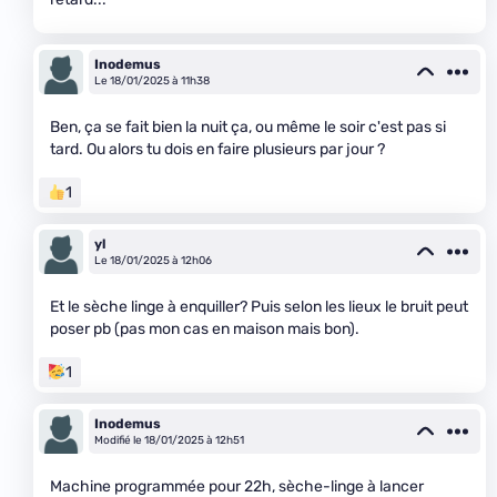
Inodemus
Le 18/01/2025 à 11h38
Ben, ça se fait bien la nuit ça, ou même le soir c'est pas si
tard. Ou alors tu dois en faire plusieurs par jour ?
1
yl
Le 18/01/2025 à 12h06
Et le sèche linge à enquiller? Puis selon les lieux le bruit peut
poser pb (pas mon cas en maison mais bon).
1
Inodemus
Modifié le 18/01/2025 à 12h51
Machine programmée pour 22h, sèche-linge à lancer