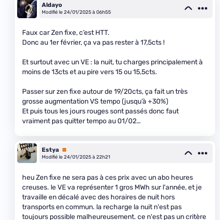
Aldayo
Modifié le 24/01/2025 à 06h55
Faux car Zen fixe, c’est HTT.
Donc au 1er février, ça va pas rester à 17,5cts !
Et surtout avec un VE : la nuit, tu charges principalement à
moins de 13cts et au pire vers 15 ou 15,5cts.
Passer sur zen fixe autour de 19/20cts, ça fait un très
grosse augmentation VS tempo (jusqu’à +30%)
Et puis tous les jours rouges sont passés donc faut
vraiment pas quitter tempo au 01/02…
Estya
Premium
Modifié le 24/01/2025 à 22h21
heu Zen fixe ne sera pas à ces prix avec un abo heures
creuses. le VE va représenter 1 gros MWh sur l'année, et je
travaille en décalé avec des horaires de nuit hors
transports en commun. la recharge la nuit n'est pas
toujours possible malheureusement. ce n'est pas un critère