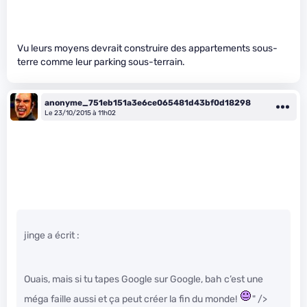
Vu leurs moyens devrait construire des appartements sous-
terre comme leur parking sous-terrain.
anonyme_751eb151a3e6ce065481d43bf0d18298
Le 23/10/2015 à 11h02
jinge a écrit :
Ouais, mais si tu tapes Google sur Google, bah c’est une
méga faille aussi et ça peut créer la fin du monde!
" />