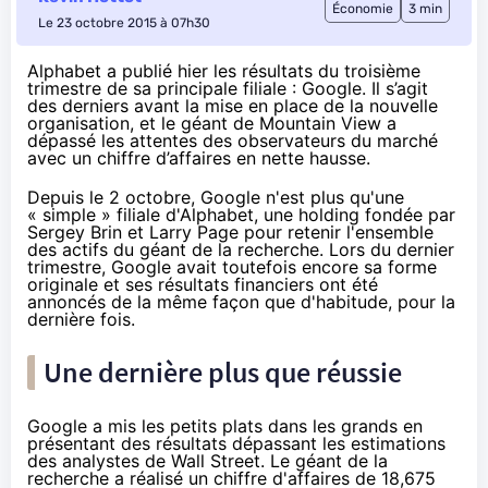
Économie
3 min
Le 23 octobre 2015 à 07h30
Alphabet a publié hier les résultats du troisième
trimestre de sa principale filiale : Google. Il s’agit
des derniers avant la mise en place de la nouvelle
organisation, et le géant de Mountain View a
dépassé les attentes des observateurs du marché
avec un chiffre d’affaires en nette hausse.
Depuis le 2 octobre, Google n'est plus qu'une
« simple » filiale d'Alphabet, une holding fondée par
Sergey Brin et Larry Page pour retenir l'ensemble
des actifs du géant de la recherche. Lors du dernier
trimestre, Google avait toutefois encore sa forme
originale et ses résultats financiers ont été
annoncés de la même façon que d'habitude, pour la
dernière fois.
Une dernière plus que réussie
Google a mis les petits plats dans les grands en
présentant des résultats dépassant les estimations
des analystes de Wall Street. Le géant de la
recherche a réalisé un chiffre d'affaires
de 18,675