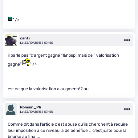
" />
canti
Le 23/10/2015 à 07h50
il parle pas “d’argent gagné “&nbsp; mais de ” valorisation
gagné”
" />
est ce que la valorisation a augmenté? oui
Romain_Ph
Le 23/10/2015 à 07h50
Comme dit dans l’article c’est abusé qu’ils cherchent à réduire
leur imposition à ce niveau la de bénéfice … c’est juste pour la
bourse au final …