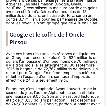
provenant de ses partenaires liés à la régie maison
AdSense. Les sites maison (Google, Gmail,
YouTube...) centralisent la majeure partie des gains
avec un chiffre d'affaires d'un peu plus de 13
milliards de dollars, en hausse de 16 % sur un an,
contre 3,7 milliards pour les partenaires de Google,
dont les revenus n'ont grimpé que de 4 % en un an.
Google et le coffre de l'Oncle
Picsou
Avec ces bons résultats, les réserves de liquidités
de Google ont encore explosé. De 62,1 milliards de
dollars l'an passé et d'un peu moins de 70 milliards
il y a trois mois, elles atteignent au 30 septembre
2015 la bagatelle de 72,767 milliards de dollars. Un
record pour Google. En même temps, la société a
réduit en l'espace d'un an, son taux d'imposition
effectif de 24 % à seulement 19 %.
En bourse, c'est l'euphorie. Avant l'ouverture de la
séance du jour, l'action Alphabet Inc connait déjà
une hausse de 9,05 %. Son ancien record historique
était de 713,33 dollars par action, il est désormais
de 742,80 dollars. Si Google, pardon, Alphabet avait