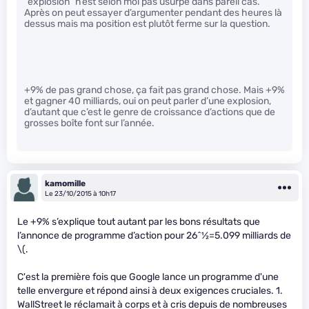
“explosion” n’est selon moi pas usurpé dans pareil cas.
Après on peut essayer d’argumenter pendant des heures là
dessus mais ma position est plutôt ferme sur la question.
+9% de pas grand chose, ça fait pas grand chose. Mais +9%
et gagner 40 milliards, oui on peut parler d’une explosion,
d’autant que c’est le genre de croissance d’actions que de
grosses boîte font sur l’année.
kamomille
Le 23/10/2015 à 10h17
Le +9% s’explique tout autant par les bons résultats que
l’annonce de programme d’action pour 26^
1
⁄
2
=5.099 milliards de
\(.
C'est la première fois que Google lance un programme d'une
telle envergure et répond ainsi à deux exigences cruciales. 1.
WallStreet le réclamait à corps et à cris depuis de nombreuses