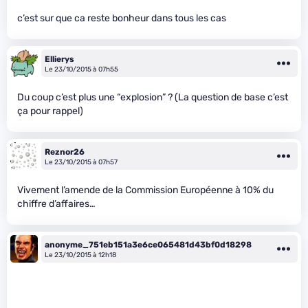
c’est sur que ca reste bonheur dans tous les cas
Ellierys
Le 23/10/2015 à 07h55
Du coup c’est plus une “explosion” ? (La question de base c’est
ça pour rappel)
Reznor26
Le 23/10/2015 à 07h57
Vivement l’amende de la Commission Européenne à 10% du
chiffre d’affaires…
anonyme_751eb151a3e6ce065481d43bf0d18298
Le 23/10/2015 à 12h18