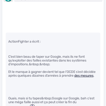
ActionFighter a écrit :
C’est bien beau de taper sur Google, mais ils ne font
qu’exploiter des failles existantes dans les systèmes
d’impositions.&nbsp;&nbsp;
Et le manque à gagner devient tel que l’OCDE s’est décidée
après quelques dizaines d’années à prendre
des mesures
.
Ouais, mais si tu tapes&nbsp;Google sur Google, bah c’est
une méga faille aussi et ça peut créer la fin du