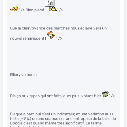
" /> Bien placé
" />
Que la clairvoyance des marchés nous éclaire vers un
nouvel réminiscent !
" />
Ellierys a écrit :
Dis ça aux types qui ont faits leurs plus-values hier
" />
Blague à part, oui c’est un indicateur, et une variation aussi
forte (+9 %) en une séance sur une entreprise de la taille de
Google c’est quand même très significatif. Le terme