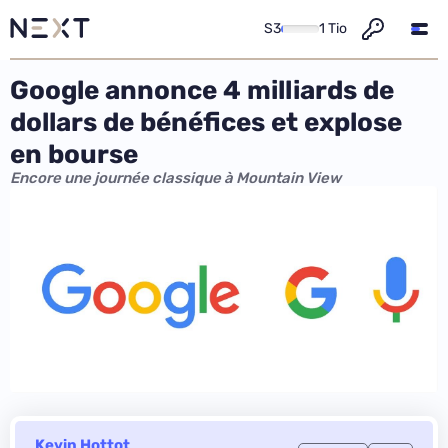
S3
1 Tio
Google annonce 4 milliards de
dollars de bénéfices et explose
en bourse
Encore une journée classique à Mountain View
Kevin Hottot