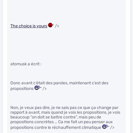
The choice is yours
" />
atomusk a écrit :
Donc avant c’était des paroles, maintenant c’est des
propositions
" />
Non, je veux pas dire, je ne sais pas ce que ça change par
rapport à avant, mais quand je vois les propositions, je vois
beaucoup “on doit se battre contre”, mais peu de
propositions concrètes … Ca me fait un peu penser aux
propositions contre le réchauffement climatique
" />