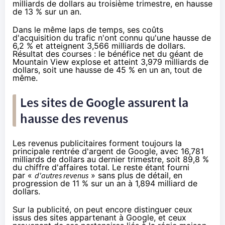
milliards de dollars
au troisième trimestre, en hausse
de 13 % sur un an.
Dans le même laps de temps, ses coûts
d'acquisition du trafic n'ont connu qu'une hausse de
6,2 % et atteignent 3,566 milliards de dollars.
Résultat des courses : le bénéfice net du géant de
Mountain View explose et atteint 3,979 milliards de
dollars, soit une hausse de 45 % en un an, tout de
même.
Les sites de Google assurent la
hausse des revenus
Les revenus publicitaires forment toujours la
principale rentrée d'argent de Google, avec 16,781
milliards de dollars au dernier trimestre, soit 89,8 %
du chiffre d'affaires total. Le reste étant fourni
par «
d'autres revenus
» sans plus de détail, en
progression de 11 % sur un an à 1,894 milliard de
dollars.
Sur la publicité, on peut encore distinguer ceux
issus des sites appartenant à Google, et ceux