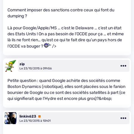
Comment imposer des sanctions contre ceux qui font du
dumping ?
Là pour Google/Apple/MS … c’est le Delaware … c’est un état
des Etats Units ! On a pas besoin de l’OCDE pour ça … et même
là ils ne font rien… qu’est ce qui te fait dire qu’un pays hors de
l’OCDE va bouger ?
" />
zip
Le 23/10/2015 à 09h56
Petite question : quand Google achète des sociétés comme
Boston Dynamics (robotique), elles sont placées sous le fanion
boursier de Google ou ce sont des sociétés satellites à part (ce
qui signifierait que l’Hydre est encore plus gros)?&nbsp;
linkin623
Premium
Le 23/10/2015 à 10h01