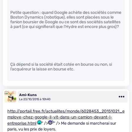
Petite question : quand Google achète des sociétés comme
Boston Dynamics (robotique), elles sont placées sous le
fanion boursier de Google ou ce sont des sociétés satellites
à part (ce qui signifierait que l’Hydre est encore plus gros)?
Çà dépend si la société était cotée en bourse ou non, si
l’acquéreur la laisse en bourse etc.
Ami-Kuns
Le 23/10/2015 à 10h40
http://portail.free.fr/actualites/monde/6028453_20151021_e
mploye-chez-google-il-vit-dans-un-camion-devant-l-
entreprise.html
" />
" /> Me demande si marcherai sur
paris, vu les prix de loyers.