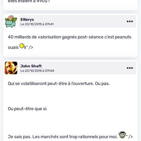
elles étaient à 490$ !
Ellierys
Le 23/10/2015 à 07h41
40 milliards de valorisation gagnés post-séance c’est peanuts
ouais
" />
John Shaft
Le 23/10/2015 à 07h44
Qui se volatiliseront peut-être à l’ouverture. Ou pas.
Ou peut-être que si.
Je sais pas. Les marchés sont trop rationnels pour moi.
" />