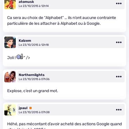
atomusk
Le 23/10/2015 à 12h14
Ca sera au choix de “Alphabet” … ils n’ont aucune contrainte
particulière de les attacher à Alphabet ou à Google.
Kalzem
Le 23/10/2015 à 12h18
Joli !
" />
Northernlights
Le 23/10/2015 à 07h36
Explose, c’est un grand mot.
jpaul
Premium
Le 23/10/2015 à 07h38
Héhé, pas mécontant d’avoir acheté des actions Google quand