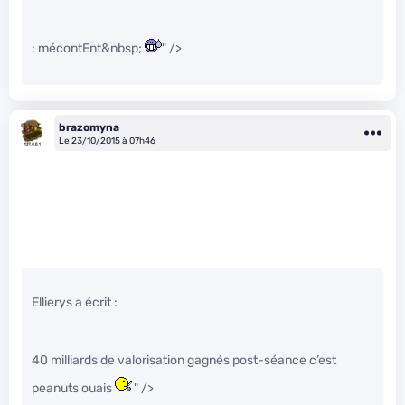
: mécontEnt&nbsp;
" />
brazomyna
Le 23/10/2015 à 07h46
Ellierys a écrit :
40 milliards de valorisation gagnés post-séance c’est
peanuts ouais
" />