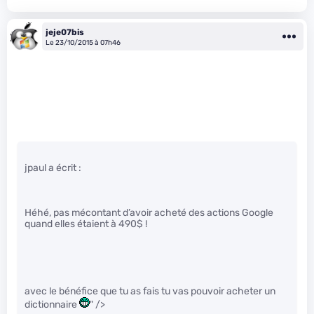
jeje07bis
Le 23/10/2015 à 07h46
jpaul a écrit :
Héhé, pas mécontant d’avoir acheté des actions Google
quand elles étaient à 490$ !
avec le bénéfice que tu as fais tu vas pouvoir acheter un
dictionnaire
" />