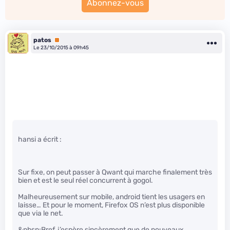
Abonnez-vous
patos
Premium
Le 23/10/2015 à 09h45
hansi a écrit :
Sur fixe, on peut passer à Qwant qui marche finalement très
bien et est le seul réel concurrent à gogol.
Malheureusement sur mobile, android tient les usagers en
laisse… Et pour le moment, Firefox OS n’est plus disponible
que via le net.
&nbsp;Bref, j’espère sincèrement que de nouveaux