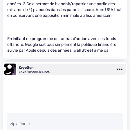
années. 2.Cela permet de blanchir/rapatrier une partie des
milliards de \)
planqués dans les paradis fiscaux hors USA tout
en conservant une exposition minimale au fisc américain.
En initiant ce programme de rachat d’action avec ses fonds
offshore, Google suit tout simplement la politique financière
suivie par Apple depuis des années: Wall Street aime ça!
CryoGen
Le 23/10/2015 à 10h26
zip a écrit :