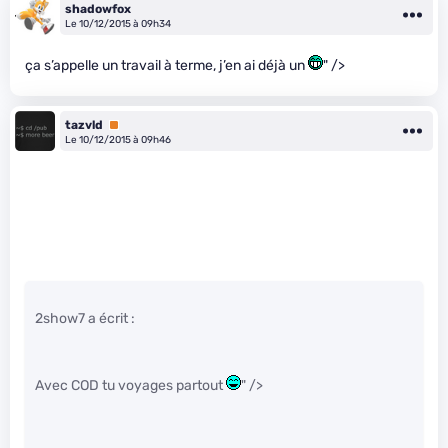
shadowfox
Le 10/12/2015 à 09h34
ça s’appelle un travail à terme, j’en ai déjà un
" />
tazvld
Premium
Le 10/12/2015 à 09h46
2show7 a écrit :
Avec COD tu voyages partout
" />