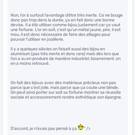
Non, l’or à surtout l’avantage d’être très inerte. Ca ne bouge
donc pas trop dans la durée, ça en fait donc une bonne
devise. Il a été utiliser comme bijou justement car ça vaut
une fortune. L’or en soit, c’est qu’un métal jaune, pire, il est
mou, il est donc nécessaire de faire des alliages pour
pouvoir l’utiliser en joaillerie.
Il y a quelques siècles on faisait aussi des bijou en
aluminium (pas très inerte et donc rare) mais dès lors que
l’on a su en produire de manière industriel, bizarrement, on
en a moins retrouvé.
On fait des bijoux avec des matériaux précieux non pas
parce que c’est jolie, mais parce que ça coute une blinde.
On peut ainsi porter sur soit sa fortune montrer sa réussite
sociale et accessoirement rendre esthétique son épargne.
D’accord, je n’avais pas pensé à ça
" />