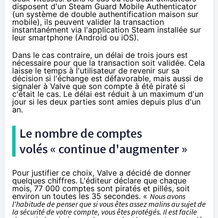
disposent d'un Steam Guard Mobile Authenticator
(un système de double authentification maison sur
mobile), ils peuvent valider la transaction
instantanément via l'application Steam installée sur
leur smartphone (Android ou iOS).
Dans le cas contraire, un délai de trois jours est
nécessaire pour que la transaction soit validée. Cela
laisse le temps à l'utilisateur de revenir sur sa
décision si l'échange est défavorable, mais aussi de
signaler à Valve que son compte à été piraté si
c'était le cas. Le délai est réduit à un maximum d'un
jour si les deux parties sont amies depuis plus d'un
an.
Le nombre de comptes
volés « continue d'augmenter »
Pour justifier ce choix, Valve a décidé de donner
quelques chiffres. L'éditeur déclare que chaque
mois, 77 000 comptes sont piratés et pillés, soit
environ un toutes les 35 secondes. «
Nous avons
l'habitude de penser que si vous êtes assez malins au sujet de
la sécurité de votre compte, vous êtes protégés. Il est facile