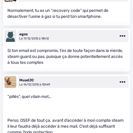
Normalement, tu as un “recovery code” qui permet de
désactiver l’usine à gaz si tu perd ton smartphone.
egoz
Le 11/12/2015 à 18h12
Si ton email est compromis, t’es de toute façon dans la merde,
steam guard ou pas, puisque ça donne potentiellement accès
à tous tes comptes
MuadJC
Le 14/12/2015 à 10h49
“pillés”, quel vilain mot…
Perso, OSEF de tout ça. avant d’accèder à mon compte steam
il leur faudra déjà accéder à mes mail. C’est déjà suffisant
comme 2nde protection.