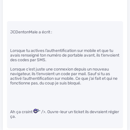
JCDentonMale a écrit :
Lorsque tu actives l’authentification sur mobile et que tu
avais renseigné ton numéro de portable avant, ils t’envoient
des codes par SMS.
Lorsque c’est juste une connexion depuis un nouveau
navigateur, ils t’envoient un code par mail. Sauf si tu as
activé l’authentification sur mobile. Ce que j’ai fait et qui ne
fonctionne pas, du coup je suis bloqué.
Ah ça craint
" />. Ouvre-leur un ticket ils devraient régler
ça.