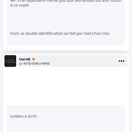
WP, il ne répondent même pas aux demandes sur leur forum
à ce sujet.
Hum, la double identification se fait par mail chez moi.
tazvld
Premium
Le 10/12/2015 à 10h02
lysbleu a écrit :