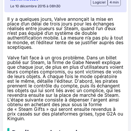
Logiciel
4 min
Le 10 décembre 2015 à 08h30
Il y a quelques jours, Valve annonçait la mise en
place d’un délai de trois jours pour les échanges
réalisés entre joueurs sur Steam, quand l’un d’eux
n’est pas équipé d’un système de double
authentification mobile. La mesure n’a pas plu à tout
le monde, et l’éditeur tente de se justifier auprès des
sceptiques.
Valve fait face à un gros problème. Dans
un billet
publié sur Steam
, la firme de Gabe Newell explique
que chaque jour, de plus en plus d'utilisateurs voient
leurs comptes compromis, ou sont victimes de vols
de leurs objets. À chaque fois le mode opératoire
est le même, détaille l'éditeur. D'abord, les pirates
prennent le contrôle du compte, puis ils échangent
les objets qui lui sont liés avec un complice, qui les
revendra ensuite sur la place de marché de Steam.
L'étape suivante consiste à dépenser l'argent ainsi
obtenu en achetant des jeux sous la forme
de « Steam Gifts » qui seront ensuite revendus à
prix cassés sur des plateformes grises, type G2A ou
Kinguin.