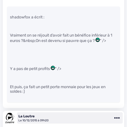
shadowfox a écrit :
Vraiment on se réjouit d’avoir fait un bénéfice inférieur à 1
euros ?&nbsp;On est devenu si pauvre que ça ?
" />
Y a pas de petit profits
" />
Et puis, ça fait un petit porte monnaie pour les jeux en
soldes :)
La Loutre
Le 10/12/2015 à 09h20