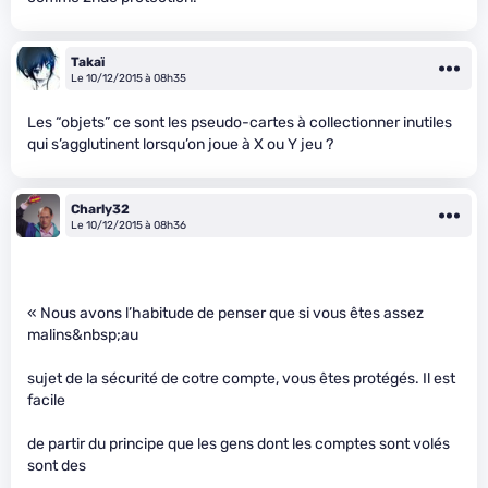
Takaï
Le 10/12/2015 à 08h35
Les “objets” ce sont les pseudo-cartes à collectionner inutiles
qui s’agglutinent lorsqu’on joue à X ou Y jeu ?
Charly32
Le 10/12/2015 à 08h36
« Nous avons l’habitude de penser que si vous êtes assez
malins&nbsp;au
sujet de la sécurité de cotre compte, vous êtes protégés. Il est
facile
de partir du principe que les gens dont les comptes sont volés
sont des