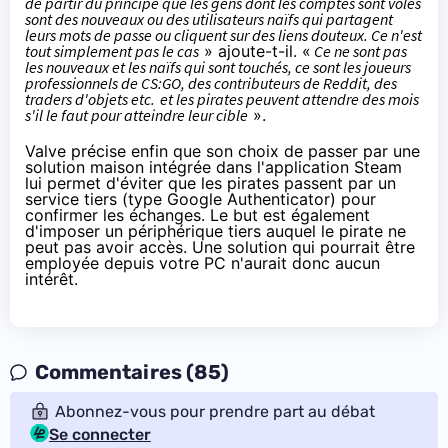
de partir du principe que les gens dont les comptes sont volés
sont des nouveaux ou des utilisateurs naïfs qui partagent
leurs mots de passe ou cliquent sur des liens douteux. Ce n'est
tout simplement pas le cas
» ajoute-t-il. «
Ce ne sont pas
les nouveaux et les naïfs qui sont touchés, ce sont les joueurs
professionnels
de CS:GO, des contributeurs de Reddit, des
traders d'objets etc.
et les pirates peuvent attendre des mois
s'il le faut pour atteindre leur cible
».
Valve précise enfin que son choix de passer par une
solution maison intégrée dans l'application Steam
lui permet d'éviter que les pirates passent par un
service tiers (type Google Authenticator) pour
confirmer les échanges. Le but est également
d'imposer un périphérique tiers auquel le pirate ne
peut pas avoir accès. Une solution qui pourrait être
employée depuis votre PC n'aurait donc aucun
intérêt.
Commentaires (85)
Abonnez-vous pour prendre part au débat
Se connecter