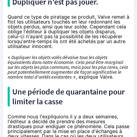
Dupliquer n'est pas jouer.
Quand ce type de piratage se produit, Valve remet à
flot les utilisateurs touchés en leur redonnant les
objets perdus, ainsi que leur solde. Cependant cela
oblige l'éditeur à dupliquer les objets disparus,
celui-ci n'ayant pas la possibilité de les récupérer
lorsqu'entre-temps ils ont été achetés par un autre
utilisateur innocent.
«
Dupliquer les objets volés dévalue tous les objets
équivalents dans notre économie. Cela peut être marginal
sur les objets les plus communs, mais pour les plus rares, cela
peut potentiellement augmenter de façon significative le
nombre total d'unités existantes
», explique Valve.
Une période de quarantaine pour
limiter la casse
Comme nous l'expliquions
il y a deux semaines
,
l'éditeur a décidé de prendre des mesures
drastiques pour endiguer ce phénomène. Cela passe
principalement par la mise en place d'échanges à
deux vitesses. Dans le cas où les deux utilisateurs