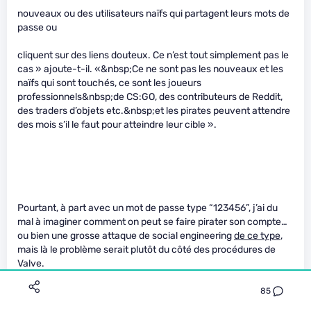
nouveaux ou des utilisateurs naïfs qui partagent leurs mots de
passe ou
cliquent sur des liens douteux. Ce n’est tout simplement pas le
cas » ajoute-t-il. «&nbsp;Ce ne sont pas les nouveaux et les
naïfs qui sont touchés, ce sont les joueurs
professionnels&nbsp;de CS:GO, des contributeurs de Reddit,
des traders d’objets etc.&nbsp;et les pirates peuvent attendre
des mois s’il le faut pour atteindre leur cible ».
Pourtant, à part avec un mot de passe type “123456”, j’ai du
mal à imaginer comment on peut se faire pirater son compte…
ou bien une grosse attaque de social engineering
de ce type
,
mais là le problème serait plutôt du côté des procédures de
Valve.
85
Cara62