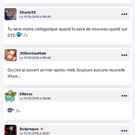
Charly32
Le 11/12/2015 à 09h39
Tu sera moins catégorique quand tu sera de nouveau quoté sur
DTC
" />
JCDentonMale
Le 11/12/2015 à 09h42
Oui j’en ai ouvert un hier après-midi, toujours aucune nouvelle
d’eux…
Ellierys
Le 11/12/2015 à 10h08
" />
Quiproquo
Premium
Le 11/12/2015 à 13h51