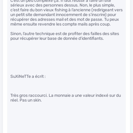
C’est un peu complexe ça. Il faut réussir à faire un site
sérieux avec des personnes dessus. Non, le plus simple,
c’est faire du bon vieux fishing à l’ancienne (redirigeant vers
un petit site demandant innocemment de s’inscrire) pour
récupérer des adresses mail et des mot de passe. Tu peux
même ensuite revendre les compte mails après coup.
Sinon, l’autre technique est de profiter des failles des sites
pour récupérer leur base de donnée d’identifiants.
SuXiNeTTe a écrit :
Très gros raccourci. La monnaie a une valeur indexé sur du
réel. Pas un skin.