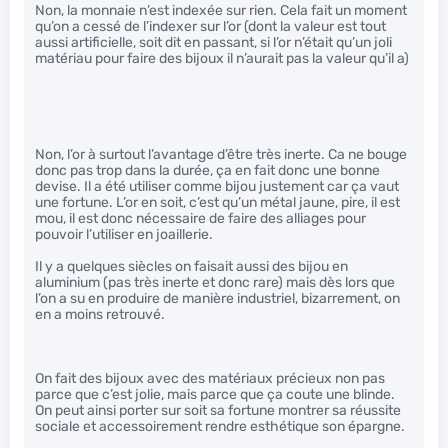
Non, la monnaie n’est indexée sur rien. Cela fait un moment
qu’on a cessé de l’indexer sur l’or (dont la valeur est tout
aussi artificielle, soit dit en passant, si l’or n’était qu’un joli
matériau pour faire des bijoux il n’aurait pas la valeur qu’il a)
Non, l’or à surtout l’avantage d’être très inerte. Ca ne bouge
donc pas trop dans la durée, ça en fait donc une bonne
devise. Il a été utiliser comme bijou justement car ça vaut
une fortune. L’or en soit, c’est qu’un métal jaune, pire, il est
mou, il est donc nécessaire de faire des alliages pour
pouvoir l’utiliser en joaillerie.
Il y a quelques siècles on faisait aussi des bijou en
aluminium (pas très inerte et donc rare) mais dès lors que
l’on a su en produire de manière industriel, bizarrement, on
en a moins retrouvé.
On fait des bijoux avec des matériaux précieux non pas
parce que c’est jolie, mais parce que ça coute une blinde.
On peut ainsi porter sur soit sa fortune montrer sa réussite
sociale et accessoirement rendre esthétique son épargne.