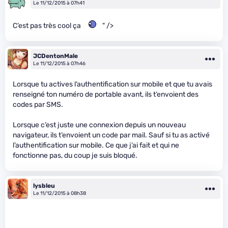
Le 11/12/2015 à 07h41
C’est pas très cool ça
" />
JCDentonMale
Le 11/12/2015 à 07h46
Lorsque tu actives l’authentification sur mobile et que tu avais
renseigné ton numéro de portable avant, ils t’envoient des
codes par SMS.
Lorsque c’est juste une connexion depuis un nouveau
navigateur, ils t’envoient un code par mail. Sauf si tu as activé
l’authentification sur mobile. Ce que j’ai fait et qui ne
fonctionne pas, du coup je suis bloqué.
lysbleu
Le 11/12/2015 à 08h38