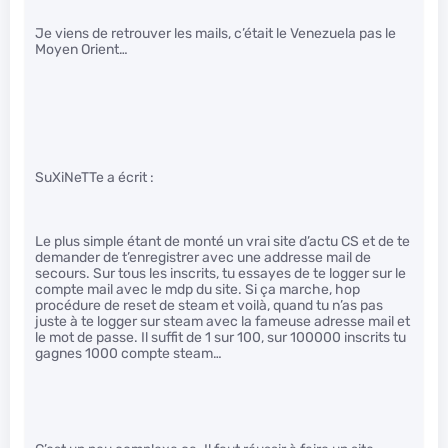
Je viens de retrouver les mails, c’était le Venezuela pas le
Moyen Orient…
SuXiNeTTe a écrit :
Le plus simple étant de monté un vrai site d’actu CS et de te
demander de t’enregistrer avec une addresse mail de
secours. Sur tous les inscrits, tu essayes de te logger sur le
compte mail avec le mdp du site. Si ça marche, hop
procédure de reset de steam et voilà, quand tu n’as pas
juste à te logger sur steam avec la fameuse adresse mail et
le mot de passe. Il suffit de 1 sur 100, sur 100000 inscrits tu
gagnes 1000 compte steam…