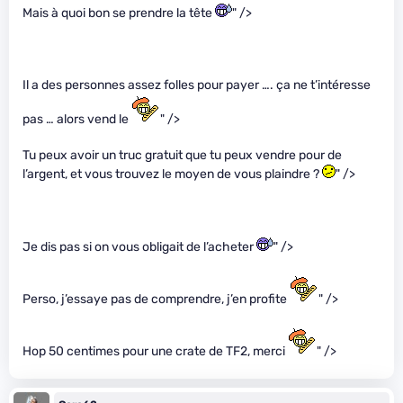
Mais à quoi bon se prendre la tête
" />
Il a des personnes assez folles pour payer …. ça ne t’intéresse
pas … alors vend le
" />
Tu peux avoir un truc gratuit que tu peux vendre pour de
l’argent, et vous trouvez le moyen de vous plaindre ?
" />
Je dis pas si on vous obligait de l’acheter
" />
Perso, j’essaye pas de comprendre, j’en profite
" />
Hop 50 centimes pour une crate de TF2, merci
" />