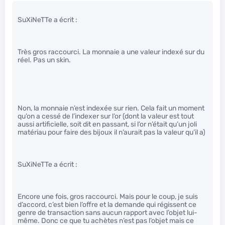
SuXiNeTTe a écrit :
Très gros raccourci. La monnaie a une valeur indexé sur du
réel. Pas un skin.
Non, la monnaie n’est indexée sur rien. Cela fait un moment
qu’on a cessé de l’indexer sur l’or (dont la valeur est tout
aussi artificielle, soit dit en passant, si l’or n’était qu’un joli
matériau pour faire des bijoux il n’aurait pas la valeur qu’il a)
SuXiNeTTe a écrit :
Encore une fois, gros raccourci. Mais pour le coup, je suis
d’accord, c’est bien l’offre et la demande qui régissent ce
genre de transaction sans aucun rapport avec l’objet lui-
même. Donc ce que tu achètes n’est pas l’objet mais ce