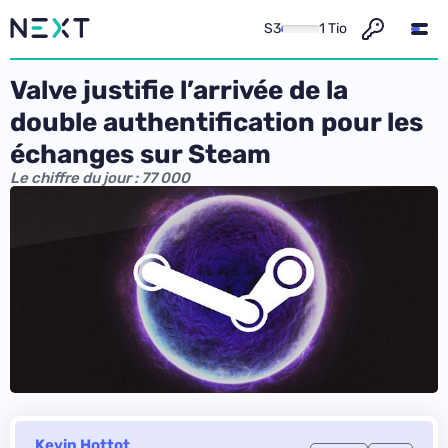
S3
1 Tio
Valve justifie l’arrivée de la
double authentification pour les
échanges sur Steam
Le chiffre du jour : 77 000
Kevin Hottot