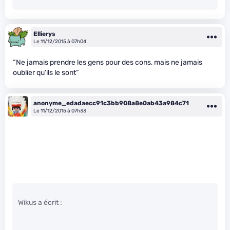
Ellierys
Le 11/12/2015 à 07h04
“Ne jamais prendre les gens pour des cons, mais ne jamais
oublier qu’ils le sont”
anonyme_edadaecc91c3bb908a8e0ab43a984c71
Le 11/12/2015 à 07h33
Wikus a écrit :