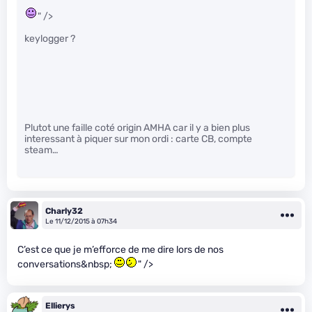
" />
keylogger ?
Plutot une faille coté origin AMHA car il y a bien plus
interessant à piquer sur mon ordi : carte CB, compte
steam…
Charly32
Le 11/12/2015 à 07h34
C’est ce que je m’efforce de me dire lors de nos
conversations&nbsp;
" />
Ellierys