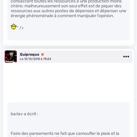
consacrant toutes les ressources à une production moins
chère; malheureusement son seul effet est de piquer des
ressources aux autres postes de dépenses et dépenser une
énergie phénoménale à comment manipuler l’opinion.
" />
Quiproquo
Premium
Le 12/12/2015 à 11h24
barlav a écrit :
Faire des pansements ne fait que camoufler la plaie et la