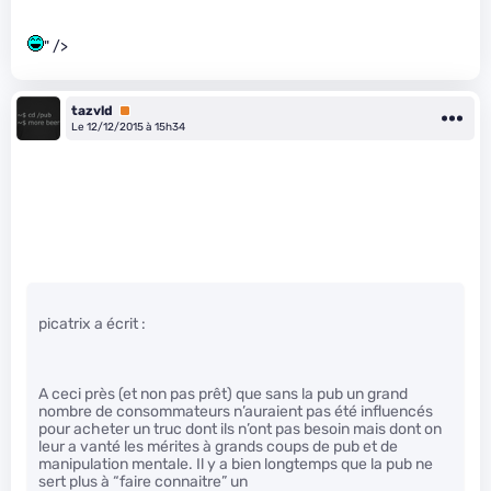
" />
tazvld
Premium
Le 12/12/2015 à 15h34
picatrix a écrit :
A ceci près (et non pas prêt) que sans la pub un grand
nombre de consommateurs n’auraient pas été influencés
pour acheter un truc dont ils n’ont pas besoin mais dont on
leur a vanté les mérites à grands coups de pub et de
manipulation mentale. Il y a bien longtemps que la pub ne
sert plus à “faire connaitre” un