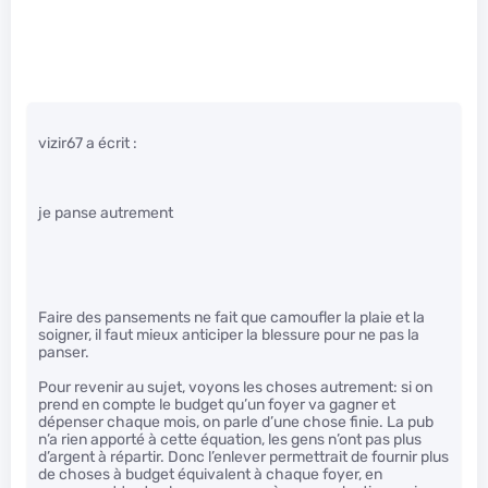
vizir67 a écrit :
je panse autrement
Faire des pansements ne fait que camoufler la plaie et la
soigner, il faut mieux anticiper la blessure pour ne pas la
panser.
Pour revenir au sujet, voyons les choses autrement: si on
prend en compte le budget qu’un foyer va gagner et
dépenser chaque mois, on parle d’une chose finie. La pub
n’a rien apporté à cette équation, les gens n’ont pas plus
d’argent à répartir. Donc l’enlever permettrait de fournir plus
de choses à budget équivalent à chaque foyer, en