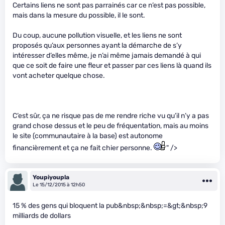
Certains liens ne sont pas parrainés car ce n’est pas possible,
mais dans la mesure du possible, il le sont.
Du coup, aucune pollution visuelle, et les liens ne sont
proposés qu’aux personnes ayant la démarche de s’y
intéresser d’elles même, je n’ai même jamais demandé à qui
que ce soit de faire une fleur et passer par ces liens là quand ils
vont acheter quelque chose.
C’est sûr, ça ne risque pas de me rendre riche vu qu’il n’y a pas
grand chose dessus et le peu de fréquentation, mais au moins
le site (communautaire à la base) est autonome
financièrement et ça ne fait chier personne.
" />
Youpiyoupla
Le 15/12/2015 à 12h50
15 % des gens qui bloquent la pub&nbsp;&nbsp;=&gt;&nbsp;9
milliards de dollars