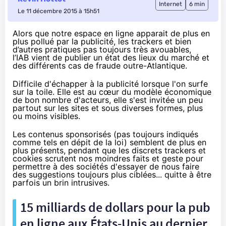
Internet
6 min
Le 11 décembre 2015 à 15h51
Alors que notre espace en ligne apparait de plus en
plus
pollué par la publicité,
les trackers et bien
d’autres pratiques pas toujours très avouables,
l’IAB vient de publier un état des lieux du marché et
des différents cas de fraude outre-Atlantique.
Difficile d'échapper à la publicité lorsque l'on surfe
sur la toile. Elle est au cœur du modèle économique
de bon nombre d'acteurs, elle s'est invitée un peu
partout sur les sites et sous diverses formes, plus
ou moins visibles.
Les contenus sponsorisés (pas toujours indiqués
comme tels
en dépit de la loi
) semblent de plus en
plus présents, pendant que les discrets trackers et
cookies scrutent nos moindres faits et geste pour
permettre à des sociétés d'essayer de nous faire
des suggestions toujours plus ciblées... quitte à être
parfois un brin intrusives.
15 milliards de dollars pour la pub
en ligne aux États-Unis au dernier