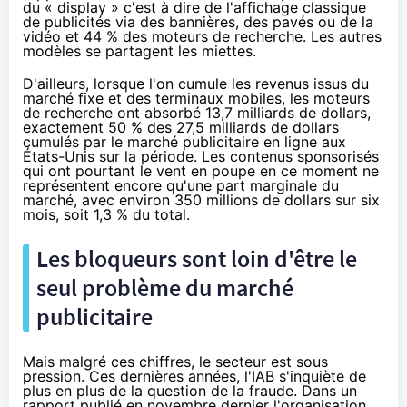
du « display » c'est à dire de l'affichage classique
de publicités via des bannières, des pavés ou de la
vidéo et 44 % des moteurs de recherche. Les autres
modèles se partagent les miettes.
D'ailleurs, lorsque l'on cumule les revenus issus du
marché fixe et des terminaux mobiles, les moteurs
de recherche ont absorbé 13,7 milliards de dollars,
exactement 50 % des 27,5 milliards de dollars
cumulés par le marché publicitaire en ligne aux
États-Unis sur la période. Les contenus sponsorisés
qui ont pourtant le vent en poupe en ce moment ne
représentent encore qu'une part marginale du
marché,
avec environ 350 millions de dollars sur six
mois
, soit 1,3 % du total.
Les bloqueurs sont loin d'être le
seul problème du marché
publicitaire
Mais malgré ces chiffres, le secteur est sous
pression. Ces dernières années, l'IAB s'inquiète de
plus en plus de la question de la fraude. Dans un
rapport
publié en novembre dernier
l'organisation