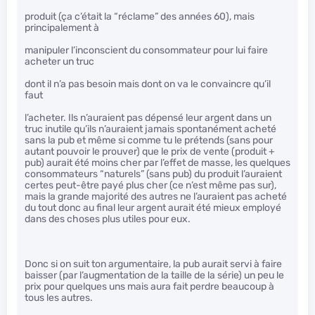
produit (ça c’était la “réclame” des années 60), mais
principalement à
manipuler l’inconscient du consommateur pour lui faire
acheter un truc
dont il n’a pas besoin mais dont on va le convaincre qu’il
faut
l’acheter. Ils n’auraient pas dépensé leur argent dans un
truc inutile qu’ils n’auraient jamais spontanément acheté
sans la pub et même si comme tu le prétends (sans pour
autant pouvoir le prouver) que le prix de vente (produit +
pub) aurait été moins cher par l’effet de masse, les quelques
consommateurs “naturels” (sans pub) du produit l’auraient
certes peut-être payé plus cher (ce n’est même pas sur),
mais la grande majorité des autres ne l’auraient pas acheté
du tout donc au final leur argent aurait été mieux employé
dans des choses plus utiles pour eux.
Donc si on suit ton argumentaire, la pub aurait servi à faire
baisser (par l’augmentation de la taille de la série) un peu le
prix pour quelques uns mais aura fait perdre beaucoup à
tous les autres.