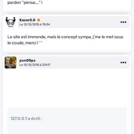
pardon “pense….” !
Kazer2.0
Premium
Le 13/12/2015 à 11h34
Le site est immonde, mais le concept sympa, j’me le met sous
le coude, merci ! ^^
psn00ps
Le 13/12/2015 à 23h17
127.0.0.1 a écrit :