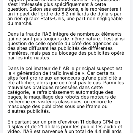
s'est intéressée plus spécifiquement à cette
question. Selon ses estimations, elle représenterait
un impact de l'ordre de 8,2 milliards de dollars par
an rien qu'aux États-Unis, une part non négligeable
du marché.
Dans la fraude l'IAB intègre de nombreux éléments
qui ne sont pas toujours de même nature. Il est ainsi
question de celle opérée du côté des agences ou
des sites diffusant les publicités de différentes
manières, mais pas du blocage des publicités opéré
par les internautes.
Dans le collimateur de l'IAB le principal suspect est
la « génération de trafic invalide ». Car certains
sites font croire aux annonceurs qu'une publicité a
été affichée, alors que ce n'est pas le cas. Parmi les
mauvaises pratiques recensées dans cette
catégorie, le rafraichissement automatique des
pages, le maquillage des robots des moteurs de
recherche en visiteurs classiques, ou encore le
masquage des publicités sous une iframe ou
d'autres publicités.
En partant sur un prix d'environ 11 dollars CPM en
display et de 21 dollars pour les publicités audio et
vidéo, l'IAB est parvenue à un total de 4,4 milliards