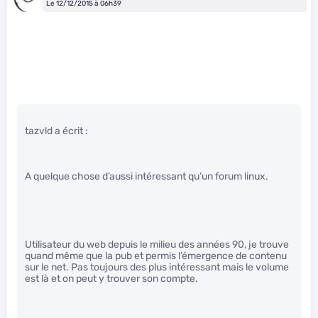
Le 12/12/2015 à 06h39
tazvld a écrit :
A quelque chose d’aussi intéressant qu’un forum linux.
Utilisateur du web depuis le milieu des années 90, je trouve
quand même que la pub et permis l’émergence de contenu
sur le net. Pas toujours des plus intéressant mais le volume
est là et on peut y trouver son compte.