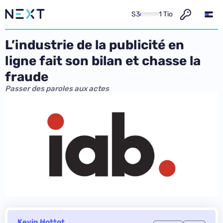
S3
1 Tio
L’industrie de la publicité en
ligne fait son bilan et chasse la
fraude
Passer des paroles aux actes
Kevin Hottot