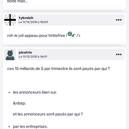
boite mail…
tybreizh
Le 11/12/2015 à 15h59
roh le joli appeau pour tmtisfree !
" />
picatrix
Le 11/12/2015 à 16h11
ces 15 milliards de $ par trimestre ils sont payés par qui ?
les annonceurs bien sur.
&nbsp;
et les annonceurs sont payés par qui ?
par les entreprises.