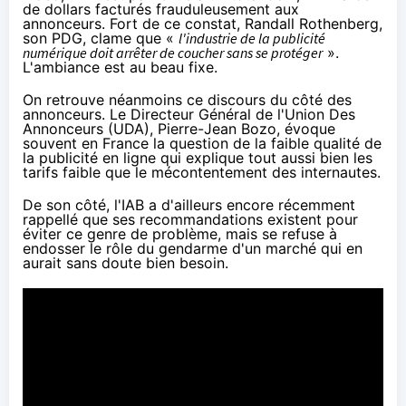
de dollars facturés frauduleusement aux
annonceurs. Fort de ce constat, Randall Rothenberg,
son PDG, clame que «
l'industrie de la publicité
numérique doit arrêter de coucher sans se protéger
».
L'ambiance est au beau fixe.
On retrouve néanmoins ce discours du côté des
annonceurs. Le Directeur Général de l'Union Des
Annonceurs (UDA), Pierre-Jean Bozo, évoque
souvent en France la question de la faible qualité de
la publicité en ligne qui explique tout aussi bien les
tarifs faible que le mécontentement des internautes.
De son côté, l'IAB a d'ailleurs encore récemment
rappellé que ses recommandations existent pour
éviter ce genre de problème, mais se refuse à
endosser le rôle du gendarme d'un marché qui en
aurait sans doute bien besoin.