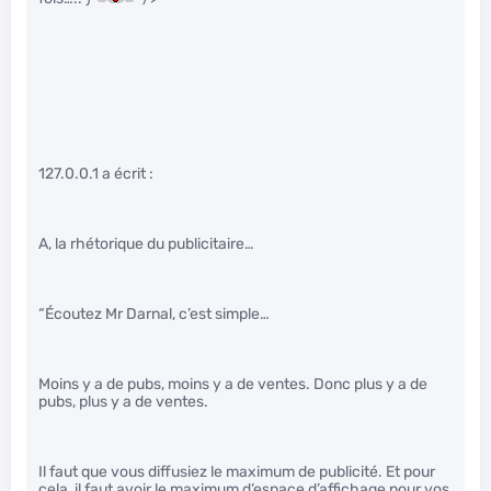
127.0.0.1 a écrit :
A, la rhétorique du publicitaire…
“Écoutez Mr Darnal, c’est simple…
Moins y a de pubs, moins y a de ventes. Donc plus y a de
pubs, plus y a de ventes.
Il faut que vous diffusiez le maximum de publicité. Et pour
cela, il faut avoir le maximum d’espace d’affichage pour vos