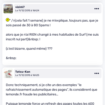
vizir67
Le 11/12/2015 à 16h24
" />(cela fait 1 semane) je ne m’explique, toujours pas, que je
sois passé de 30 à 80 Spams !
alors que je n’ai RIEN changé à mes habitudes de Surf (me suis
inscrit nul part)&nbsp; !
(c’est bizarre, quand même) ???
&nbsp;
Tatsu-Kan
Le 11/12/2015 à 16h25
Donc techniquement, si je cite un des exemples “le
rafraichissement automatique des pages”, ils considèrent que
lemonde.fr fraude les publicitaires…
Puisque lemonde force un refresh des pages toutes les 600