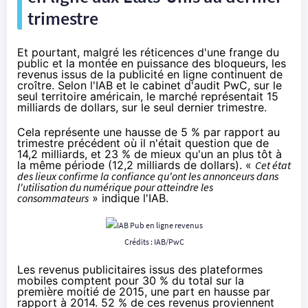
trimestre
Et pourtant, malgré les réticences d'une frange du
public et la montée en puissance des bloqueurs, les
revenus issus de la publicité en ligne continuent de
croître.
Selon l'IAB et le cabinet d'audit PwC
, sur le
seul territoire américain, le marché représentait 15
milliards de dollars, sur le seul dernier trimestre.
Cela représente une hausse de 5 % par rapport au
trimestre précédent où il n'était question que de
14,2 milliards, et 23 % de mieux qu'un an plus tôt à
la même période (12,2 milliards de dollars). «
Cet état
des lieux confirme la confiance qu'ont les annonceurs dans
l'utilisation du numérique pour atteindre les
consommateurs
» indique l'IAB.
Crédits :
IAB/PwC
Les revenus publicitaires issus des plateformes
mobiles comptent pour 30 % du total sur la
première moitié de 2015, une part en hausse par
rapport à 2014. 52 % de ces revenus proviennent