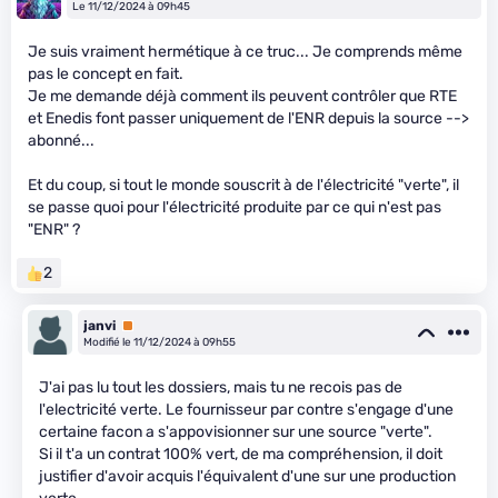
Le 11/12/2024 à 09h45
Je suis vraiment hermétique à ce truc... Je comprends même
pas le concept en fait.
Je me demande déjà comment ils peuvent contrôler que RTE
et Enedis font passer uniquement de l'ENR depuis la source -->
abonné...
Et du coup, si tout le monde souscrit à de l'électricité "verte", il
se passe quoi pour l'électricité produite par ce qui n'est pas
"ENR" ?
2
janvi
Premium
Modifié le 11/12/2024 à 09h55
J'ai pas lu tout les dossiers, mais tu ne recois pas de
l'electricité verte. Le fournisseur par contre s'engage d'une
certaine facon a s'appovisionner sur une source "verte".
Si il t'a un contrat 100% vert, de ma compréhension, il doit
justifier d'avoir acquis l'équivalent d'une sur une production