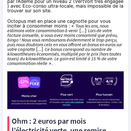
par l’Ademe pour un niveau 2 (VertVolt très engagée
) avec Eco-conso ultra-locale, mais impossible de la
trouver sur son site.
Octopus met en place une cagnotte pour vous
inciter à consommer moins : «
Tous les ans, nous
estimons votre consommation à venir
[…]
Lors de votre
facture annuelle, si vous avez moins consommé que prévu,
bingo ! Nous vous remboursons évidemment le trop-perçu,
puis nous doublons cela en vous offrant un bonus en euros sur
votre cagnotte
[…]
Ce bonus correspond au nombre de
kilowattheures économisés, multiplié par le prix (hors toutes
taxes) du kilowattheure. Le gain est limité à 15 % de votre
consommation réelle
».
Ohm : 2 euros par mois
l’électricité verte, une remise