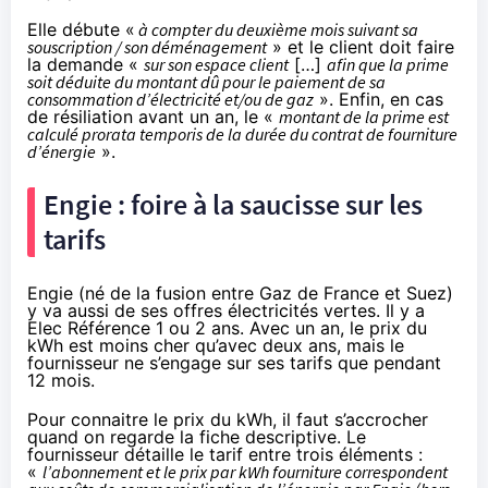
Elle débute «
à compter du deuxième mois suivant sa
souscription / son déménagement
» et le client doit faire
la demande «
sur son espace client
[…]
afin que la prime
soit déduite du montant dû pour le paiement de sa
consommation d’électricité et/ou de gaz
». Enfin, en cas
de résiliation avant un an, le «
montant de la prime est
calculé prorata temporis de la durée du contrat de fourniture
d’énergie
».
Engie : foire à la saucisse sur les
tarifs
Engie (né de la fusion entre Gaz de France et Suez)
y va aussi de ses offres électricités vertes. Il y a
Elec Référence 1 ou 2 ans. Avec un an, le prix du
kWh est moins cher qu’avec deux ans, mais le
fournisseur ne s’engage sur ses tarifs que pendant
12 mois.
Pour connaitre le prix du kWh, il faut s’accrocher
quand on regarde la fiche descriptive
. Le
fournisseur détaille le tarif entre trois éléments :
«
l’abonnement et le prix par kWh fourniture correspondent