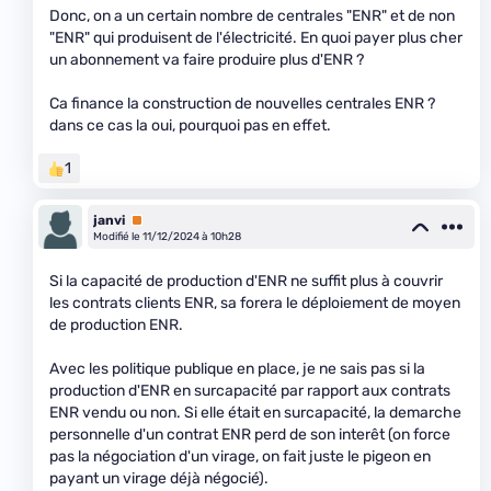
Donc, on a un certain nombre de centrales "ENR" et de non
"ENR" qui produisent de l'électricité. En quoi payer plus cher
un abonnement va faire produire plus d'ENR ?
Ca finance la construction de nouvelles centrales ENR ?
dans ce cas la oui, pourquoi pas en effet.
1
janvi
Premium
Modifié le 11/12/2024 à 10h28
Si la capacité de production d'ENR ne suffit plus à couvrir
les contrats clients ENR, sa forera le déploiement de moyen
de production ENR.
Avec les politique publique en place, je ne sais pas si la
production d'ENR en surcapacité par rapport aux contrats
ENR vendu ou non. Si elle était en surcapacité, la demarche
personnelle d'un contrat ENR perd de son interêt (on force
pas la négociation d'un virage, on fait juste le pigeon en
payant un virage déjà négocié).