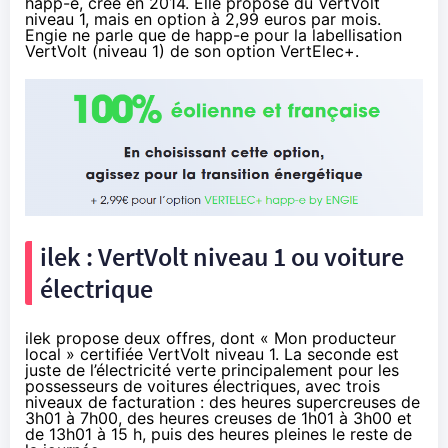
happ-e, créé en 2014. Elle propose du VertVolt
niveau 1, mais en option à 2,99 euros par mois.
Engie ne parle que de happ-e pour la labellisation
VertVolt (niveau 1) de son option VertElec+.
ilek : VertVolt niveau 1 ou voiture
électrique
ilek propose deux offres, dont « Mon producteur
local » certifiée VertVolt niveau 1. La seconde est
juste de l’électricité verte principalement pour les
possesseurs de voitures électriques, avec trois
niveaux de facturation : des heures supercreuses de
3h01 à 7h00, des heures creuses de 1h01 à 3h00 et
de 13h01 à 15 h, puis des heures pleines le reste de