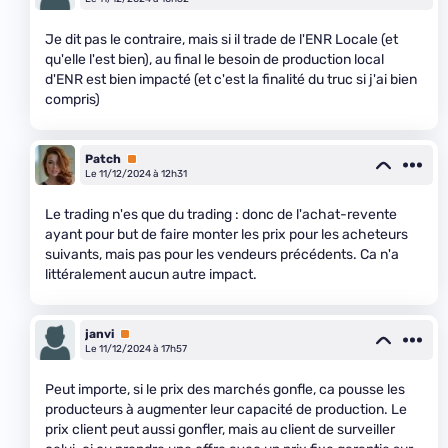
Je dit pas le contraire, mais si il trade de l'ENR Locale (et
qu'elle l'est bien), au final le besoin de production local
d'ENR est bien impacté (et c'est la finalité du truc si j'ai bien
compris)
Patch
Premium
Le 11/12/2024 à 12h31
Le trading n'es que du trading : donc de l'achat-revente
ayant pour but de faire monter les prix pour les acheteurs
suivants, mais pas pour les vendeurs précédents. Ca n'a
littéralement aucun autre impact.
janvi
Premium
Le 11/12/2024 à 17h57
Peut importe, si le prix des marchés gonfle, ca pousse les
producteurs à augmenter leur capacité de production. Le
prix client peut aussi gonfler, mais au client de surveiller