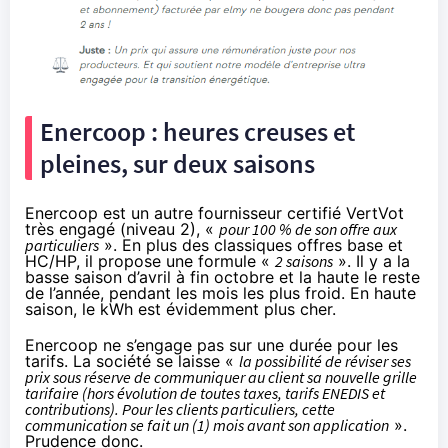
Enercoop : heures creuses et
pleines, sur deux saisons
Enercoop est un autre fournisseur certifié VertVot
très engagé (niveau 2), «
pour 100 % de son offre aux
particuliers
». En plus des classiques offres base et
HC/HP, il propose une formule «
2 saisons
». Il y a la
basse saison d’avril à fin octobre et la haute le reste
de l’année, pendant les mois les plus froid. En haute
saison, le kWh est évidemment plus cher.
Enercoop ne s’engage pas sur une durée pour les
tarifs. La société se laisse «
la possibilité de réviser ses
prix sous réserve de communiquer au client sa nouvelle grille
tarifaire (hors évolution de toutes taxes, tarifs ENEDIS et
contributions). Pour les clients particuliers, cette
communication se fait un (1) mois avant son application
».
Prudence donc.