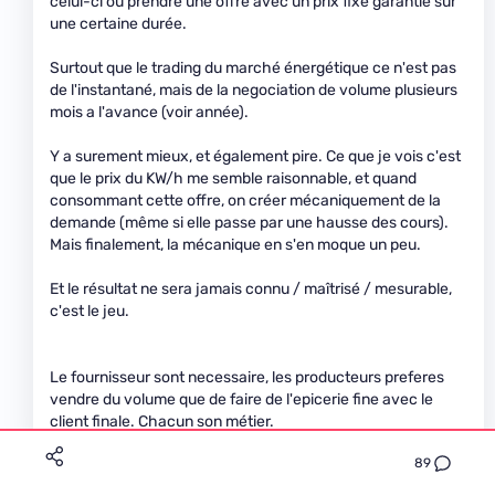
celui-ci ou prendre une offre avec un prix fixe garantie sur
une certaine durée.
Surtout que le trading du marché énergétique ce n'est pas
de l'instantané, mais de la negociation de volume plusieurs
mois a l'avance (voir année).
Y a surement mieux, et également pire. Ce que je vois c'est
que le prix du KW/h me semble raisonnable, et quand
consommant cette offre, on créer mécaniquement de la
demande (même si elle passe par une hausse des cours).
Mais finalement, la mécanique en s'en moque un peu.
Et le résultat ne sera jamais connu / maîtrisé / mesurable,
c'est le jeu.
Le fournisseur sont necessaire, les producteurs preferes
vendre du volume que de faire de l'epicerie fine avec le
client finale. Chacun son métier.
89
Patch
Premium