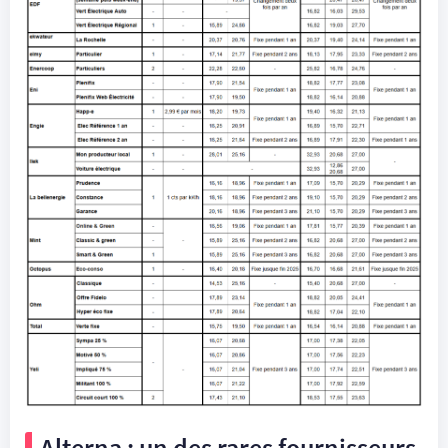
Alterna : un des rares fournisseurs