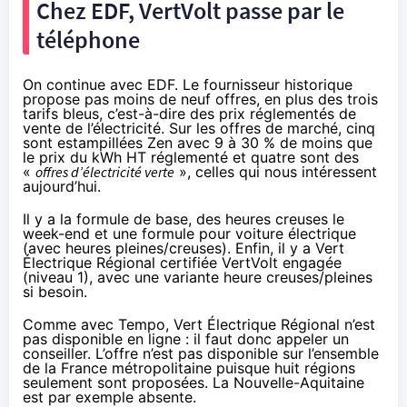
Chez EDF, VertVolt passe par le
téléphone
On continue avec EDF. Le fournisseur historique
propose pas moins de neuf offres, en plus des trois
tarifs bleus, c’est-à-dire des prix réglementés de
vente de l’électricité. Sur les offres de marché, cinq
sont estampillées Zen avec 9 à 30 % de moins que
le prix du kWh HT réglementé et quatre sont des
«
offres d’électricité verte
», celles qui nous intéressent
aujourd’hui.
Il y a la formule de base, des heures creuses le
week-end et une formule pour voiture électrique
(avec heures pleines/creuses). Enfin, il y a Vert
Électrique Régional certifiée VertVolt engagée
(niveau 1), avec une variante heure creuses/pleines
si besoin.
Comme avec Tempo, Vert Électrique Régional n’est
pas disponible en ligne : il faut donc appeler un
conseiller. L’offre n’est pas disponible sur l’ensemble
de la France métropolitaine puisque huit régions
seulement sont proposées. La Nouvelle-Aquitaine
est par exemple absente.