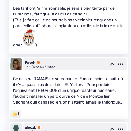
Les tarif ont l'air raisonnable, je serais bien tenté par de
l'ENR local, faut que je calcul ça ce soir !
(Et si je fais ça, je ne pourrais pas venir pleurer quand un
parc éolien off-shore s'implantera au milieu de la loire ou du
cher
)
Patch
Premium
Le 11/12/2024 à 10h47
Ce ne sera JAMAIS en surcapacité. Encore moins la nuit, où
il n'y a quasi plus de solaire. Et l'éolien... Pour produire
l'équivalent THEORIQUE d'un unique réacteur nucléaire, il
faudrait installer un parc qui va de Nice à Montpellier.
Sachant que dans l'éolien, on n'atteint jamais le théorique...
1
alex.d.
Premium