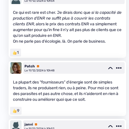
Le 11/12/2024 à 10h54
Ce qui est rare est cher. Je dirais donc que
si la capacité de
production d'ENR ne suffit plus à couvrir les contrats
clients ENR
, alors le prix des contrats ENR va simplement
augmenter pour qu'in fine il n'y ait pas plus de clients que ce
qu'on sait produire en ENR.
On ne parle pas d'écologie, là. On parle de business.
1
Patch
Premium
Le 11/12/2024 à 10h48
La plupart des "fournisseurs" d'énergie sont de simples
traders, ils ne produisent rien, ou à peine. Pour moi ce sont
des parasites et pas autre chose, et ils n'aideront en rien à
construire ou améliorer quoi que ce soit.
9
janvi
Premium
Le 11/12/2024 à 10h52