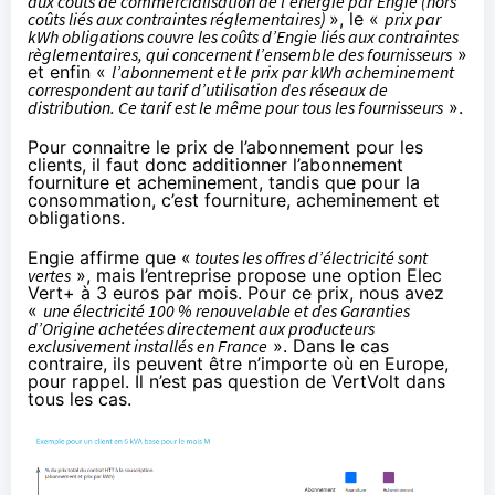
aux coûts de commercialisation de l’énergie par Engie (hors
coûts liés aux contraintes réglementaires)
», le «
prix par
kWh obligations couvre les coûts d’Engie liés aux contraintes
règlementaires, qui concernent l’ensemble des fournisseurs
»
et enfin «
l’abonnement et le prix par kWh acheminement
correspondent au tarif d’utilisation des réseaux de
distribution. Ce tarif est le même pour tous les fournisseurs
».
Pour connaitre le prix de l’abonnement pour les
clients, il faut donc additionner l’abonnement
fourniture et acheminement, tandis que pour la
consommation, c’est fourniture, acheminement et
obligations.
Engie affirme que «
toutes les offres d’électricité sont
vertes
», mais l’entreprise propose une option Elec
Vert+ à 3 euros par mois. Pour ce prix, nous avez
«
une électricité 100 % renouvelable et des Garanties
d’Origine achetées directement aux producteurs
exclusivement installés en France
». Dans le cas
contraire, ils peuvent être n’importe où en Europe,
pour rappel. Il n’est pas question de VertVolt dans
tous les cas.